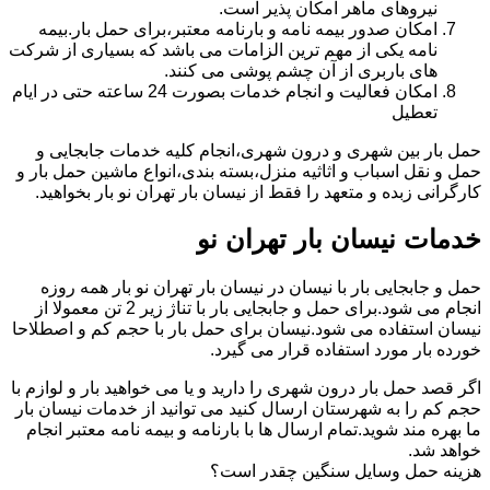
نیروهای ماهر امکان پذیر است.
امکان صدور بیمه نامه و بارنامه معتبر،برای حمل بار.بیمه
نامه یکی از مهم ترین الزامات می باشد که بسیاری از شرکت
های باربری از آن چشم پوشی می کنند.
امکان فعالیت و انجام خدمات بصورت 24 ساعته حتی در ایام
تعطیل
حمل بار بین شهری و درون شهری،انجام کلیه خدمات جابجایی و
حمل و نقل اسباب و اثاثیه منزل،بسته بندی،انواع ماشین حمل بار و
کارگرانی زبده و متعهد را فقط از نیسان بار تهران نو بار بخواهید.
خدمات نیسان بار تهران نو
حمل و جابجایی بار با نیسان در نیسان بار تهران نو بار همه روزه
انجام می شود.برای حمل و جابجایی بار با تناژ زیر 2 تن معمولا از
نیسان استفاده می شود.نیسان برای حمل بار با حجم کم و اصطلاحا
خورده بار مورد استفاده قرار می گیرد.
اگر قصد حمل بار درون شهری را دارید و یا می خواهید بار و لوازم با
حجم کم را به شهرستان ارسال کنید می توانید از خدمات نیسان بار
ما بهره مند شوید.تمام ارسال ها با بارنامه و بیمه نامه معتبر انجام
خواهد شد.
هزینه حمل وسایل سنگین چقدر است؟