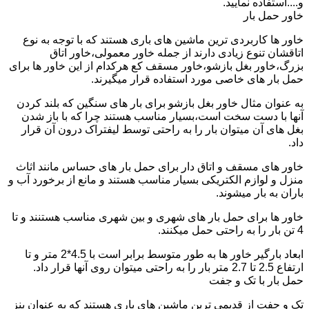
و....استفاده نمایید.
خاور حمل بار
خاور ها کاربردی ترین ماشین های باری هستند که با توجه به نوع
اتاقشان تنوع زیادی دارند از جمله خاور معمولی،خاور اتاق
بزرگ،خاور بغل بازشو،خاور مسقف کع هرکدام از این خاور ها برای
حمل بار های خاصی مورد استفاده قرار میگیرند.
به عنوان مثال خاور بغل بازشو برای بار های سنگین که بلند کردن
آنها با دست سخت است،بسیار مناسب هستند چرا که با باز شدن
بغل های آن میتوان بار را به راحتی توسط لیفتراک درون آن قرار
داد.
خاور های مسقف و اتاق دار برای حمل بار های حساس مانند اثاث
منزل و لوازم الکتریکی بسیار مناسب هستند و مانع از برخورد آب و
باران به بار میشوند.
خاور ها برای حمل بار های شهری و بین شهری مناسب هستنند و تا
4 تن بار را به راحتی حمل میکنند.
ابعاد بارگیر خاور ها به طور متوسط برابر است با 4.5*2 متر و تا
ارتفاع 2.5 تا 2.7 متر بار را به راحتی میتوان روی آنها قرار داد.
حمل بار با تک و جفت
تک و جفت از قدیمی ترین ماشین های باری هستند که به عنوان بنز