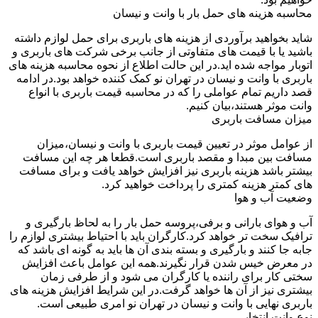
محاسبه هزینه های حمل بار با وانت و نیسان
شاید بخواهید برآوردی از هزینه های باربری برای حمل لوازم داشته
باشید یا با قیمت های متفاوتی از جانب برخی شرکت های باربری و
اتوبار مواجه شده اید.در این حالت اطلاع از نحوه محاسبه هزینه های
باربری با وانت و نیسان در تهران نو کمک کننده خواهد بود.در ادامه
قصد داریم تمام عواملی را که در محاسبه قیمت باربری با انواع
وانت موثر هستند،بیان کنیم.
میزان مسافت باربری
از عوامل موثر در تعیین قیمت باربری با وانت و نیسان،میزان
مسافت بین مبدا و مقصد باربری است.قطعا هر چه این مسافت
بیشتر باشد هزینه باربری نیز افزایش خواهد یافت و برای مسافت
های کمتر هزینه کمتری را پرداخت خواهید کرد.
وضعیت آب و هوا
آب و هوای بارانی و برفی،پروسه حمل بار را به لحاظ بارگیری و
ترافیک سخت تر خواهد کرد.کارگران باید با احتیاط بیشتری لوازم را
جابه جا کنند و بارگیری و بسته بندی آن ها باید به گونه ای باشد که
در معرض خیس شدن قرار نگیرند.همه این عوامل باعث افزایش
سختی کار برای راننده یا کارگران می شود و از طرفی زمان
بیشتری نیز از آن ها خواهد گرفت.در این شرایط افزایش هزینه های
باربری نهایی با وانت و نیسان در تهران نو امری طبیعی است.
نوع وانت انتخابی