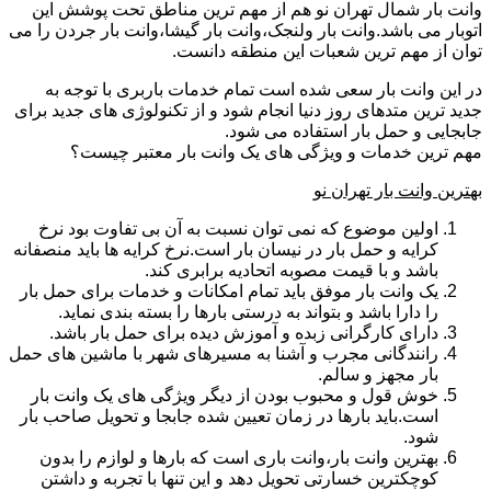
وانت بار شمال تهران نو هم از مهم ترین مناطق تحت پوشش این
اتوبار می باشد.وانت بار ولنجک،وانت بار گیشا،وانت بار جردن را می
توان از مهم ترین شعبات این منطقه دانست.
در این وانت بار سعی شده است تمام خدمات باربری با توجه به
جدید ترین متدهای روز دنیا انجام شود و از تکنولوژی های جدید برای
جابجایی و حمل بار استفاده می شود.
مهم ترین خدمات و ویژگی های یک وانت بار معتبر چیست؟
بهترین وانت بار تهران نو
اولین موضوع که نمی توان نسبت به آن بی تفاوت بود نرخ
کرایه و حمل بار در نیسان بار است.نرخ کرایه ها باید منصفانه
باشد و با قیمت مصوبه اتحادیه برابری کند.
یک وانت بار موفق باید تمام امکانات و خدمات برای حمل بار
را دارا باشد و بتواند به درستی بارها را بسته بندی نماید.
دارای کارگرانی زبده و آموزش دیده برای حمل بار باشد.
رانندگانی مجرب و آشنا به مسیرهای شهر با ماشین های حمل
بار مجهز و سالم.
خوش قول و محبوب بودن از دیگر ویژگی های یک وانت بار
است.باید بارها در زمان تعیین شده جابجا و تحویل صاحب بار
شود.
بهترین وانت بار،وانت باری است که بارها و لوازم را بدون
کوچکترین خسارتی تحویل دهد و این تنها با تجربه و داشتن