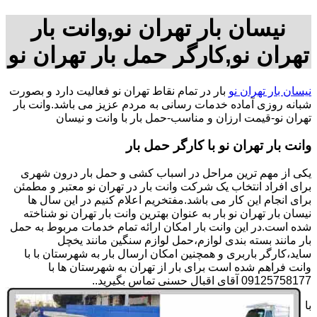
نیسان بار تهران نو,وانت بار
تهران نو,کارگر حمل بار تهران نو
نیسان بار تهران نو
بار در تمام نقاط تهران نو فعالیت دارد و بصورت
شبانه روزی آماده خدمات رسانی به مردم عزیز می باشد.وانت بار
تهران نو-قیمت ارزان و مناسب-حمل بار با وانت و نیسان
وانت بار تهران نو با کارگر حمل بار
یکی از مهم ترین مراحل در اسباب کشی و حمل بار درون شهری
برای افراد انتخاب یک شرکت وانت بار در تهران نو معتبر و مطمئن
برای انجام این کار می باشد.مفتخریم اعلام کنیم در این سال ها
نیسان بار تهران نو بار به عنوان بهترین وانت بار تهران نو شناخته
شده است.در این وانت بار امکان ارائه تمام خدمات مربوط به حمل
بار مانند بسته بندی لوازم،حمل لوازم سنگین مانند یخچل
ساید،کارگر باربری و همچنین امکان ارسال بار به شهرستان با با
وانت فراهم شده است برای بار از تهران به شهرستان ها با
09125758177 آقای اقبال حسنی تماس بگیرید..
با