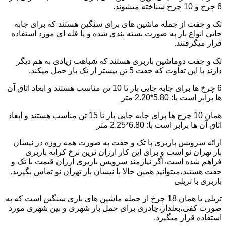
6 چرخ و 10 چرخ شناخته میشوند.
تک و جفت از جمله ماشین های برای سنگین هستند که برای جابه
جایی انواع بار به صورت بسته بندی شده و یا فله ای مورد استفاده
قرار میگرفتند.
تک و جفت دوماشین باربری هستند که شباهت زیادی به هم دیگر
دارند با این تفاوت که جفت 5 تن بیشتر از تک بار حمل میکند.
6 چرخ ها برای جابه جایی بار تا 10 تن مناسب هستند و ابعاد اتاق آن
ها برابر است با: 5.80*2.20 متر
همان 10 چرخ ها برای جابه جایی بار تا 15 تن مناسب هستند و ابعاد
اتاق آن ها برابر است با: 6.80*2.25 متر
ارائه سرویس باربری با تک و جفت به صورت همه روزه در نیسان
بار تهران نو است و برای این کار ارزان ترین نرخ کرایه باربری
فراهم شده است،اگر نیازمند سرویس باربری ارزان قیمت با تک و
جفت هستید،میتوانید همین حالا با نیسان بار تهران نو تماس بگیرید.
باربری با تریلی
تریلی یا همان 18 چرخ از جمله ماشین های باری سنگین است که به
صورت کفی،بغلدار،چادری برای حمل بار شهری و بین شهری مورد
استفاده قرار میگیرد.