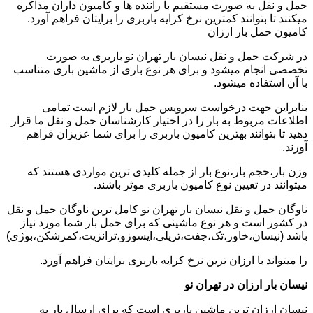
حمل و نقل به صورت مستقیم با راننده ها و کامیون داران مذاکره
میکنند تا بتوانند کمترین نرخ کرایه باربری را برایتان فراهم آورد.
کامیون حمل بار ارزان
در شرکت حمل و نقل نیسان بار تهران نو باربری به صورت
تخصصی انجام میشود و برای هر نوع باری از ماشین باری متناسب
با آن استفاده میشود.
بنابراین جهت درخواست سرویس حمل بار لازم است تمامی
اطلاعات مربوط به بار را در اختیار کارشناسان حمل و نقل ما قرار
دهید تا بتوانند بهترین کامیون باربری را برای شما عزیزان فراهم
آورند.
وزن بار،حجم بار،نوع بار از جمله کلیدی ترین مواردی هستند که
میتوانند در تعیین نوع کامیون باربری موثر باشند.
ناوگان حمل و نقل نیسان بار تهران نو کامل ترین ناوگان حمل و نقل
در کشور است و هر نوع ماشینی که برای حمل بار شما مورد نیاز
باشد (نیسان،خاور،تک،جفت،تریلی،ایسوزو،ترانزیت،کمرشکن،بوژی)
را میتواند با ارزان ترین نرخ کرایه باربری برایتان فراهم آورد.
نیسان بار ارزان در تهران نو
نیسان ارزان ترین ماشین باربری است که برای ارسال بار به