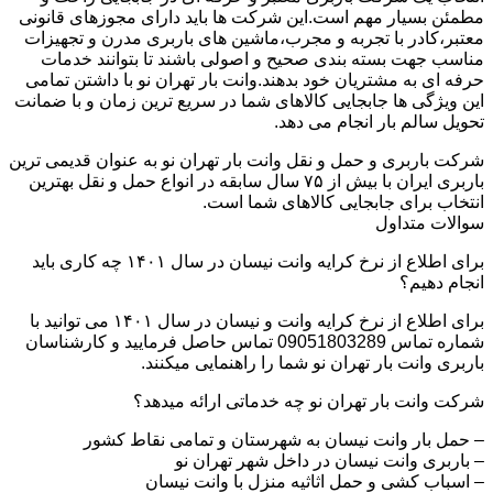
مطمئن بسیار مهم است.این شرکت ها باید دارای مجوزهای قانونی
معتبر،کادر با تجربه و مجرب،ماشین های باربری مدرن و تجهیزات
مناسب جهت بسته بندی صحیح و اصولی باشند تا بتوانند خدمات
حرفه ای به مشتریان خود بدهند.وانت بار تهران نو با داشتن تمامی
این ویژگی ها جابجایی کالاهای شما در سریع ترین زمان و با ضمانت
تحویل سالم بار انجام می دهد.
شرکت باربری و حمل و نقل وانت بار تهران نو به عنوان قدیمی ترین
باربری ایران با بیش از ۷۵ سال سابقه در انواع حمل و نقل بهترین
انتخاب برای جابجایی کالاهای شما است.
سوالات متداول
برای اطلاع از نرخ کرایه وانت نیسان در سال ۱۴۰۱ چه کاری باید
انجام دهیم؟
برای اطلاع از نرخ کرایه وانت و نیسان در سال ۱۴۰۱ می توانید با
شماره تماس 09051803289 تماس حاصل فرمایید و کارشناسان
باربری وانت بار تهران نو شما را راهنمایی میکنند.
شرکت وانت بار تهران نو چه خدماتی ارائه میدهد؟
– حمل بار وانت نیسان به شهرستان و تمامی نقاط کشور
– باربری وانت نیسان در داخل شهر تهران نو
– اسباب کشی و حمل اثاثیه منزل با وانت نیسان