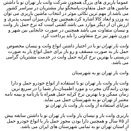
عموما باربری های بزرگ همچون شرکت وانت بار تهران نو با داشتن
ماشین های حمل متفاوت،پاسخگو نیاز مشتریان در سراسر کشور
می باشد.از مهم ترین نکاتی موثر در انتخاب ماشین باربری می توان
به وزن و ابعاد کالا اشاره کرد،همچنین نوع بار،میزان آسیب پذیری و
ارزش آن از دیگر موارد می باشد.گفتنی است که نرخ حمل بار وانت
و نیسان متفاوت می باشد همچنین در صورت جابجایی بین شهر و
دورن شهر نیز نرخ متفاوتی را باید پرداخت کرد.
وانت بار تهران نو
با در اختیار داشتن انواع وانت و نیسان مخصوص
حمل بار به صورت مسقف و رو باز برای حمل انواع بار به صورت
دربستی با بهترین نرخ کرایه حمل وانت در خدمت مشتریان گرامی
می باشد.
وانت بار تهران نو به شهرستان
وانت بار وانت بار تهران نو با استفاده از انواع خودرو حمل و دارا
بودن رانندگان مجرب و مورد اطمینان،بار شما را در سریع ترین
زمان ممکن و با بهترین نرخ کرایه حمل همراه با بارنامه و بیمه نامه
معتبر از تهران نو به شهرستان حمل می نماید.
مزایای استفاده از وانت بار وانت بار تهران نو
باربری وانت بار و نیسان بار وانت بار تهران نو با داشتن سابقه بیش
از ۷۵ سال و همچنین دارا بودن مجوز حمل بار با انواع خودرو حمل
از استان تهران نو به تمامی شهرستان های ایران می باشد.