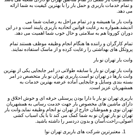
و تمام خدمات باربری و حمل بار را با بهترین کیفیت به شما ارائه
می دهد.
وانت بار ما همیشه و در تمام مراحل به رضایت شما می
اندیشد.همواره به رعایت قوانین اتحادیه باربری پایبند است و در این
دوران کورونا هم به سلامتی و حال خوب شما اهمیت می دهد.
تمام کارگران و راننده ها هنگام انجام وظیفه موظف هستند تمام
پروتکل های بهداشتی را رعایت کرده و از ماسک استفاده نمایند.
وانت بار تهران نو بار
وانت بار تهران نو بار با سابقه طولانی در امر جابجایی یکی از بهترین
وانت بارها در تهران نو است.باربری تهران نو بار متخصص در امر
بسته بندی وسایل و جابجایی آماده عرضه بهترین خدمات به
همشهریان عزیز است.
باربری تهران نو بار با دارا بودن پرسنلی حرفه ای و خوش اخلاق و
دارای ماشین های مخصوص بار جهت خدمت رسانی به همشهریان
تهران نوی و هموطنان خارج از تهران نو انجام وظیفه نماید.وانت بار
تهران نو بار تهران نو به شما کمک می کند تا با یک اسباب کشی
اصولی،راحت،آسان و بدون دردسر را داشته باشید.
معتبرترین شرکت های باربری تهران نو!