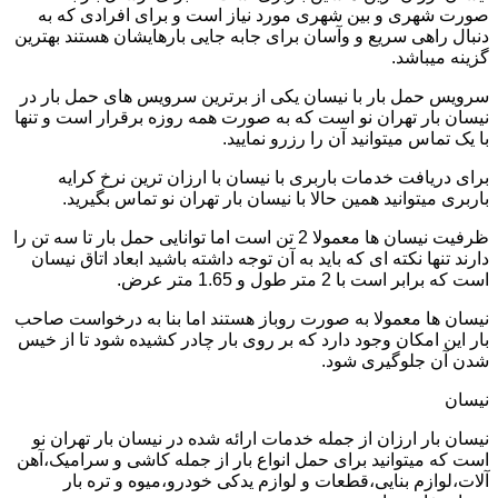
صورت شهری و بین شهری مورد نیاز است و برای افرادی که به
دنبال راهی سریع و وآسان برای جابه جایی بارهایشان هستند بهترین
گزینه میباشد.
سرویس حمل بار با نیسان یکی از برترین سرویس های حمل بار در
نیسان بار تهران نو است که به صورت همه روزه برقرار است و تنها
با یک تماس میتوانید آن را رزرو نمایید.
برای دریافت خدمات باربری با نیسان با ارزان ترین نرخ کرایه
باربری میتوانید همین حالا با نیسان بار تهران نو تماس بگیرید.
ظرفیت نیسان ها معمولا 2 تن است اما توانایی حمل بار تا سه تن را
دارند تنها نکته ای که باید به آن توجه داشته باشید ابعاد اتاق نیسان
است که برابر است با 2 متر طول و 1.65 متر عرض.
نیسان ها معمولا به صورت روباز هستند اما بنا به درخواست صاحب
بار این امکان وجود دارد که بر روی بار چادر کشیده شود تا از خیس
شدن آن جلوگیری شود.
نیسان
نیسان بار ارزان از جمله خدمات ارائه شده در نیسان بار تهران نو
است که میتوانید برای حمل انواع بار از جمله کاشی و سرامیک،آهن
آلات،لوازم بنایی،قطعات و لوازم یدکی خودرو،میوه و تره بار