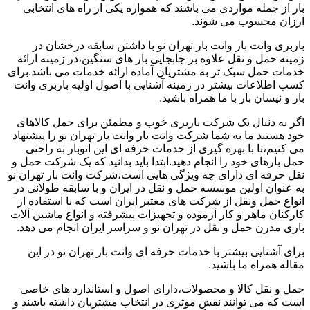
بار از جمله مواردی می باشند که همواره یکی از راه های انتخابی
ارزان محسوب می شوند.
باربری وانت بار وانت بار تهران نو با داشتن سابقه درخشان در
زمینه حمل و نقل علاوه بر جابجایی بار های سنگین،در زمینه ارائه
خدمات حمل سبک تر به مشتریان آماده ارائه خدمات می باشد.برای
کسب اطلاعات بیشتر در زمینه آشنایی با اصول اولیه باربری وانت
بار و نیسان بار با ما همراه باشید.
اگر به دنبال یک شرکت باربری خوب و مطمئن برای حمل کالاهای
خود هستند ما به شما شرکت وانت بار وانت بار تهران نو را پیشنهاد
می کنیم،تا با بهره گیری از خدمات حرفه ای این اتوبار به راحتی
حمل بارهای خود را انجام دهید.ابتدا باید بدانید که یک شرکت حمل و
نقل حرفه ای دارای چه ویژگی هایی است،شرکت وانت بار تهران نو
به عنوان اولین موسسه حمل و نقل در ایران و با سابقه طولانی در
انواع حمل ونقل از شرکت های معتبر ایران است که با استفاده از
کارکنان ماهر و کار آزموده و تجهیزات پیشرفته و انواع ماشین آلات
باری مدرن حمل و نقل در تهران نو و سراسر ایران انجام می دهد.
برای آشنایی بیشتر با خدمات حرفه ای وانت بار تهران نو در این
مقاله همراه ما باشید.
حمل و نقل کالا و محصولات،دارای اصول و استاندارد های خاصی
است که می توانند نقش موثری در انتخاب مشتریان داشته باشند و