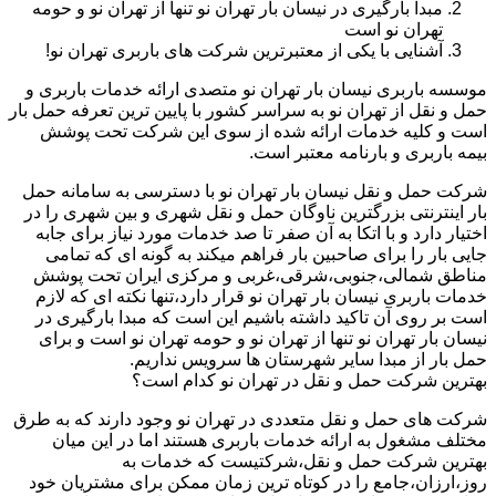
مبدا بارگیری در نیسان بار تهران نو تنها از تهران نو و حومه
تهران نو است
آشنایی با یکی از معتبرترین شرکت های باربری تهران نو!
موسسه باربری نیسان بار تهران نو متصدی ارائه خدمات باربری و
حمل و نقل از تهران نو به سراسر کشور با پایین ترین تعرفه حمل بار
است و کلیه خدمات ارائه شده از سوی این شرکت تحت پوشش
بیمه باربری و بارنامه معتبر است.
شرکت حمل و نقل نیسان بار تهران نو با دسترسی به سامانه حمل
بار اینترنتی بزرگترین ناوگان حمل و نقل شهری و بین شهری را در
اختیار دارد و با اتکا به آن صفر تا صد خدمات مورد نیاز برای جابه
جایی بار را برای صاحبین بار فراهم میکند به گونه ای که تمامی
مناطق شمالی،جنوبی،شرقی،غربی و مرکزی ایران تحت پوشش
خدمات باربری نیسان بار تهران نو قرار دارد،تنها نکته ای که لازم
است بر روی آن تاکید داشته باشیم این است که مبدا بارگیری در
نیسان بار تهران نو تنها از تهران نو و حومه تهران نو است و برای
حمل بار از مبدا سایر شهرستان ها سرویس نداریم.
بهترین شرکت حمل و نقل در تهران نو کدام است؟
شرکت های حمل و نقل متعددی در تهران نو وجود دارند که به طرق
مختلف مشغول به ارائه خدمات باربری هستند اما در این میان
بهترین شرکت حمل و نقل،شرکتیست که خدمات به
روز،ارزان،جامع را در کوتاه ترین زمان ممکن برای مشتریان خود