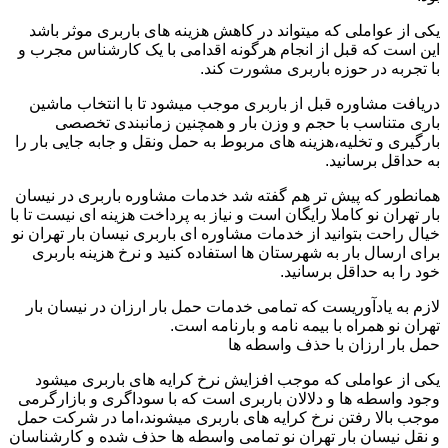
یکی از عواملی که میتواند در کاهش هزینه های باربری موثر باشد
این است که قبل از انجام هرگونه اقدامی با یک کارشناس مجرب و
با تجربه در حوزه باربری مشورت کند.
دریافت مشاوره قبل از باربری موجب میشود تا با انتخاب ماشین
باری متناسب با حجم و وزن بار و همچنین زمانبندی تخصصی
بارگیری و تخلیه،هزینه های مربوط به حمل ونقل و جابه جایی بار را
به حداقل برسانید.
همانطور که پیش تر هم گفته شد خدمات مشاوره باربری در نیسان
بار تهران نو کاملا رایگان است و نیاز به پرداخت هزینه ای نیست تا با
خیال راحت بتوانید از خدمات مشاوره ای باربری نیسان بار تهران نو
برای ارسال بار به شهرستان ها استفاده کنید و نرخ هزینه باربری
خود را به حداقل برسانید.
لازم به یادآوریست که تمامی خدمات حمل بار ارزان در نیسان بار
تهران نو همراه با بیمه نامه و بارنامه است.
حمل بار ارزان با حذف واسطه ها
یکی از عواملی که موجب افزایش نرخ کرایه های باربری میشود
وجود واسطه ها و دلالان باربری است که با سوداگری و بازارگرمی
موجب بالا رفتن نرخ کرایه های باربری میشوند،اما در شرکت حمل
و نقل نیسان بار تهران نو تمامی واسطه ها حذف شده و کارشناسان