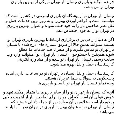
فراهم میکند و باربری نیسان بار تهران نو یکی از بهترین باربری
تهران نو می باشد.
نیسان بار تهران نو از پیشگامان باربری اینترنتی در کشور است که
توانسته است با فراهم آوردن بهترین و به روز ترین خدمات حمل و
نقل نظر صاحبین بار را به خود جلب نموده و عنوان بهترین باربری
در تهران نو را به خود اختصاص دهد.
اگر به دنبال راهی برای برقراری ارتباط با بهترین باربری تهران نو
هستید،میتوانید همین حالا از طریق شماره های درج شده با نیسان
بار تهران نو تماس بگیرید و از صفر تا صد خدمات ما مطلع
شوید،همچنین با جستوجوی "نیسان بار تهران نو" میتوانید وارد وب
سایت رسمی نیسان بار تهران نو شده و از مشاوره اینترنتی
کارشناسان حمل و نقل بهره مند شوید.
کارشناسان حمل و نقل نیسان بار تهران نو در ساعات اداری اماده
پاسخگویی به سوالات شما عزیران هستند.
وجه تمایز نیسان بار تهران نو با سایر باربری ها
آنچه که نیسان بار تهران نو را از سایر باربری ها متمایز میکند تعهد و
خوش قولی آن است که این موارد برای صاحبین بار از اهمیت بالایی
برخوردار است،علاوه بر آن موارد زیر از جمله دلایلی هستند که
نیسان بار تهران نو به عنوان بهترین باربری در تهران نو به آنها پایبند
می باشد.