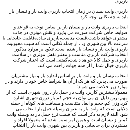
باربری
باربری وانت نیسان در زمان انتخاب باربری وانت بار و نیسان بار
باید به چه نکاتی توجه کرد
انتخاب باربری وانت بار و نیسان بار بر اساس توجه به قواعد و
ضوابط خاص شرکت صورت می پذیرد و نقش موثری در جذب
مشتری خواهد داشت.قیمت مناسب،باربری ساده،قابلیت جابجایی با
سرعت بالا بین شهری و… از جمله نکاتی است که سبب محبوبیت
باربری وانت بار و نیسان بار شده است.علاوه بر موارد مذکور
انتخاب شرکت باربری مناسب و معتبر نقش موثری در سلامت
باربری و حمل کالا خواهد داشت،گفتنی است که اعتبار شرکت
باربری خیال شما را از همه جهات راحت می کند.
انتخاب نیسان بار و وانت بار بر اساس اندازه بار و نیاز مشتریان
صورت می پذیرد که هر یک از آن ها شرایط خاص خود را دارند و در
موارد زیر خلاصه می شوند:
معمولا بیشترین کاربرد وانت بار حمل بار درون شهری است که از
مهم ترین دلیل آن می توان به حجم کم بار درون شهری اشاره
کرد.وزن کم،حجم و ابعاد متناسب و مسافت های کوتاه از جمله
دلایلی است که وانت بار به عنوان وسیله حمل بار انتخاب می
شود.البته لازم به ذکر است که قیمت نرخ حمل بار به وسیله وانت
کمتر از نیسان است و همین امر سبب شده که معمولا افراد و
مشتریان برای جابجایی و باربری بین شهری وانت بار را انتخاب