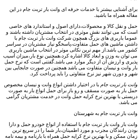
برای آشنایی بیشتر با خدمات حرفه ای وانت بار تربت جام در این
مقاله همراه ما باشید.
حمل و نقل کالا و محصولات،دارای اصول و استاندارد های خاصی
است که می توانند نقش موثری در انتخاب مشتریان داشته باشند و
عموما باربری های بزرگ همچون شرکت وانت بار تربت جام با
داشتن ماشین های حمل متفاوت،پاسخگو نیاز مشتریان در سراسر
کشور می باشد.از مهم ترین نکاتی موثر در انتخاب ماشین باربری
می توان به وزن و ابعاد کالا اشاره کرد،همچنین نوع بار،میزان آسیب
پذیری و ارزش آن از دیگر موارد می باشد.گفتنی است که نرخ حمل
بار وانت و نیسان متفاوت می باشد همچنین در صورت جابجایی بین
شهر و دورن شهر نیز نرخ متفاوتی را باید پرداخت کرد.
وانت بار تربت جام
با در اختیار داشتن انواع وانت و نیسان مخصوص
حمل بار به صورت مسقف و رو باز برای حمل انواع بار به صورت
دربستی با بهترین نرخ کرایه حمل وانت در خدمت مشتریان گرامی
می باشد.
وانت بار تربت جام به شهرستان
وانت بار وانت بار تربت جام با استفاده از انواع خودرو حمل و دارا
بودن رانندگان مجرب و مورد اطمینان،بار شما را در سریع ترین
زمان ممکن و با بهترین نرخ کرایه حمل همراه با بارنامه و بیمه نامه