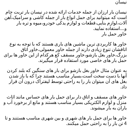
نیسان
نیسان بار ارزان از جمله خدمات ارائه شده در نیسان بار تربت جام
است که میتوانید برای حمل انواع بار از جمله کاشی و سرامیک،آهن
آلات،لوازم بنایی،قطعات و لوازم یدکی خودرو،میوه و تره بار
و....استفاده نمایید.
خاور حمل بار
خاور ها کاربردی ترین ماشین های باری هستند که با توجه به نوع
اتاقشان تنوع زیادی دارند از جمله خاور معمولی،خاور اتاق
بزرگ،خاور بغل بازشو،خاور مسقف کع هرکدام از این خاور ها برای
حمل بار های خاصی مورد استفاده قرار میگیرند.
به عنوان مثال خاور بغل بازشو برای بار های سنگین که بلند کردن
آنها با دست سخت است،بسیار مناسب هستند چرا که با باز شدن
بغل های آن میتوان بار را به راحتی توسط لیفتراک درون آن قرار
داد.
خاور های مسقف و اتاق دار برای حمل بار های حساس مانند اثاث
منزل و لوازم الکتریکی بسیار مناسب هستند و مانع از برخورد آب و
باران به بار میشوند.
خاور ها برای حمل بار های شهری و بین شهری مناسب هستنند و تا
4 تن بار را به راحتی حمل میکنند.