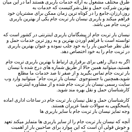
طرق مختلف مشغول به ارائه خدمات باربری هستند اما در این میان
بهترین شرکت حمل و نقل،شرکتیست که خدمات به
روز،ارزان،جامع را در کوتاه ترین زمان ممکن برای مشتریان خود
فراهم میکند و باربری نیسان بار تربت جام یکی از بهترین باربری
تربت جام می باشد.
نیسان بار تربت جام از پیشگامان باربری اینترنتی در کشور است که
توانسته است با فراهم آوردن بهترین و به روز ترین خدمات حمل و
نقل نظر صاحبین بار را به خود جلب نموده و عنوان بهترین باربری
در تربت جام را به خود اختصاص دهد.
اگر به دنبال راهی برای برقراری ارتباط با بهترین باربری تربت جام
هستید،میتوانید همین حالا از طریق شماره های درج شده با نیسان
بار تربت جام تماس بگیرید و از صفر تا صد خدمات ما مطلع
شوید،همچنین با جستوجوی "نیسان بار تربت جام" میتوانید وارد وب
سایت رسمی نیسان بار تربت جام شده و از مشاوره اینترنتی
کارشناسان حمل و نقل بهره مند شوید.
کارشناسان حمل و نقل نیسان بار تربت جام در ساعات اداری اماده
پاسخگویی به سوالات شما عزیران هستند.
وجه تمایز نیسان بار تربت جام با سایر باربری ها
آنچه که نیسان بار تربت جام را از سایر باربری ها متمایز میکند تعهد
و خوش قولی آن است که این موارد برای صاحبین بار از اهمیت