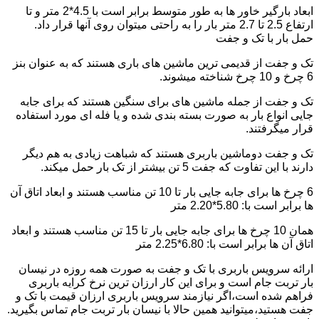
ابعاد بارگیر خاور ها به طور متوسط برابر است با 4.5*2 متر و تا
ارتفاع 2.5 تا 2.7 متر بار را به راحتی میتوان روی آنها قرار داد.
حمل بار با تک و جفت
تک و جفت از قدیمی ترین ماشین های باری هستند که به عنوان بنز
6 چرخ و 10 چرخ شناخته میشوند.
تک و جفت از جمله ماشین های برای سنگین هستند که برای جابه
جایی انواع بار به صورت بسته بندی شده و یا فله ای مورد استفاده
قرار میگرفتند.
تک و جفت دوماشین باربری هستند که شباهت زیادی به هم دیگر
دارند با این تفاوت که جفت 5 تن بیشتر از تک بار حمل میکند.
6 چرخ ها برای جابه جایی بار تا 10 تن مناسب هستند و ابعاد اتاق آن
ها برابر است با: 5.80*2.20 متر
همان 10 چرخ ها برای جابه جایی بار تا 15 تن مناسب هستند و ابعاد
اتاق آن ها برابر است با: 6.80*2.25 متر
ارائه سرویس باربری با تک و جفت به صورت همه روزه در نیسان
بار تربت جام است و برای این کار ارزان ترین نرخ کرایه باربری
فراهم شده است،اگر نیازمند سرویس باربری ارزان قیمت با تک و
جفت هستید،میتوانید همین حالا با نیسان بار تربت جام تماس بگیرید.