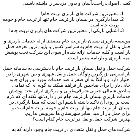
کشی اصولی،راحت،آسان و بدون دردسر را داشته باشید.
معتبرترین شرکت های باربری تربت جام!
مبدا بارگیری در نیسان بار تربت جام تنها از تربت جام و حومه
تربت جام است
آشنایی با یکی از معتبرترین شرکت های باربری تربت جام!
موسسه باربری نیسان بار تربت جام متصدی ارائه خدمات باربری و
حمل و نقل از تربت جام به سراسر کشور با پایین ترین تعرفه حمل
بار است و کلیه خدمات ارائه شده از سوی این شرکت تحت پوشش
بیمه باربری و بارنامه معتبر است.
شرکت حمل و نقل نیسان بار تربت جام با دسترسی به سامانه حمل
بار اینترنتی بزرگترین ناوگان حمل و نقل شهری و بین شهری را در
اختیار دارد و با اتکا به آن صفر تا صد خدمات مورد نیاز برای جابه
جایی بار را برای صاحبین بار فراهم میکند به گونه ای که تمامی
مناطق شمالی،جنوبی،شرقی،غربی و مرکزی ایران تحت پوشش
خدمات باربری نیسان بار تربت جام قرار دارد،تنها نکته ای که لازم
است بر روی آن تاکید داشته باشیم این است که مبدا بارگیری در
نیسان بار تربت جام تنها از تربت جام و حومه تربت جام است و
برای حمل بار از مبدا سایر شهرستان ها سرویس نداریم.
بهترین شرکت حمل و نقل در تربت جام کدام است؟
شرکت های حمل و نقل متعددی در تربت جام وجود دارند که به