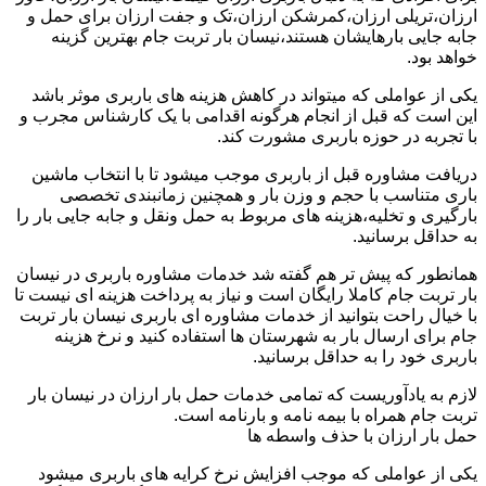
ارزان،تریلی ارزان،کمرشکن ارزان،تک و جفت ارزان برای حمل و
جابه جایی بارهایشان هستند،نیسان بار تربت جام بهترین گزینه
خواهد بود.
یکی از عواملی که میتواند در کاهش هزینه های باربری موثر باشد
این است که قبل از انجام هرگونه اقدامی با یک کارشناس مجرب و
با تجربه در حوزه باربری مشورت کند.
دریافت مشاوره قبل از باربری موجب میشود تا با انتخاب ماشین
باری متناسب با حجم و وزن بار و همچنین زمانبندی تخصصی
بارگیری و تخلیه،هزینه های مربوط به حمل ونقل و جابه جایی بار را
به حداقل برسانید.
همانطور که پیش تر هم گفته شد خدمات مشاوره باربری در نیسان
بار تربت جام کاملا رایگان است و نیاز به پرداخت هزینه ای نیست تا
با خیال راحت بتوانید از خدمات مشاوره ای باربری نیسان بار تربت
جام برای ارسال بار به شهرستان ها استفاده کنید و نرخ هزینه
باربری خود را به حداقل برسانید.
لازم به یادآوریست که تمامی خدمات حمل بار ارزان در نیسان بار
تربت جام همراه با بیمه نامه و بارنامه است.
حمل بار ارزان با حذف واسطه ها
یکی از عواملی که موجب افزایش نرخ کرایه های باربری میشود