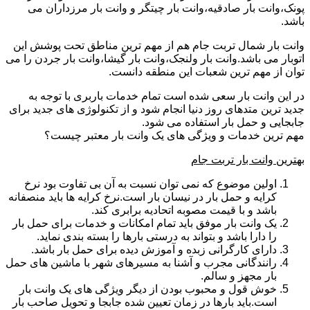
پونک،وانت بار صادقیه،وانت بار چیتگر و وانت بار مرزداران می
باشد.
وانت بار شمال تربت جام هم از مهم ترین مناطق تحت پوشش این
اتوبار می باشد.وانت بار ولنجک،وانت بار گیشا،وانت بار جردن را می
توان از مهم ترین شعبات این منطقه دانست.
در این وانت بار سعی شده است تمام خدمات باربری با توجه به
جدید ترین متدهای روز دنیا انجام شود و از تکنولوژی های جدید برای
جابجایی و حمل بار استفاده می شود.
مهم ترین خدمات و ویژگی های یک وانت بار معتبر چیست؟
بهترین وانت بار تربت جام
اولین موضوع که نمی توان نسبت به آن بی تفاوت بود نرخ
کرایه و حمل بار در نیسان بار است.نرخ کرایه ها باید منصفانه
باشد و با قیمت مصوبه اتحادیه برابری کند.
یک وانت بار موفق باید تمام امکانات و خدمات برای حمل بار
را دارا باشد و بتواند به درستی بارها را بسته بندی نماید.
دارای کارگرانی زبده و آموزش دیده برای حمل بار باشد.
رانندگانی مجرب و آشنا به مسیرهای شهر با ماشین های حمل
بار مجهز و سالم.
خوش قول و محبوب بودن از دیگر ویژگی های یک وانت بار
است.باید بارها در زمان تعیین شده جابجا و تحویل صاحب بار