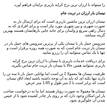
را میتواند با ارزان ترین نرخ کرایه باربری برایتان فراهم آورد.
نیسان بار ارزان در تربت جام
نیسان ارزان ترین ماشین باربری است که برای ارسال بار به
صورت شهری و بین شهری مورد نیاز است و برای افرادی که به
دنبال راهی سریع و وآسان برای جابه جایی بارهایشان هستند بهترین
گزینه میباشد.
سرویس حمل بار با نیسان یکی از برترین سرویس های حمل بار در
نیسان بار تربت جام است که به صورت همه روزه برقرار است و
تنها با یک تماس میتوانید آن را رزرو نمایید.
برای دریافت خدمات باربری با نیسان با ارزان ترین نرخ کرایه
باربری میتوانید همین حالا با نیسان بار تربت جام تماس بگیرید.
ظرفیت نیسان ها معمولا 2 تن است اما توانایی حمل بار تا سه تن را
دارند تنها نکته ای که باید به آن توجه داشته باشید ابعاد اتاق نیسان
است که برابر است با 2 متر طول و 1.65 متر عرض.
نیسان ها معمولا به صورت روباز هستند اما بنا به درخواست صاحب
بار این امکان وجود دارد که بر روی بار چادر کشیده شود تا از خیس
شدن آن جلوگیری شود.