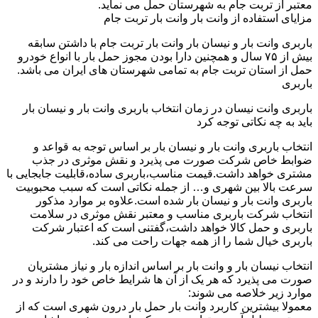
معتبر از تربت جام به شهرستان حمل می نماید.
مزایای استفاده از وانت بار وانت بار تربت جام
باربری وانت بار و نیسان بار وانت بار تربت جام با داشتن سابقه
بیش از ۷۵ سال و همچنین دارا بودن مجوز حمل بار با انواع خودرو
حمل از استان تربت جام به تمامی شهرستان های ایران می باشد.
باربری
باربری وانت نیسان در زمان انتخاب باربری وانت بار و نیسان بار
باید به چه نکاتی توجه کرد
انتخاب باربری وانت بار و نیسان بار بر اساس توجه به قواعد و
ضوابط خاص شرکت صورت می پذیرد و نقش موثری در جذب
مشتری خواهد داشت.قیمت مناسب،باربری ساده،قابلیت جابجایی با
سرعت بالا بین شهری و… از جمله نکاتی است که سبب محبوبیت
باربری وانت بار و نیسان بار شده است.علاوه بر موارد مذکور
انتخاب شرکت باربری مناسب و معتبر نقش موثری در سلامت
باربری و حمل کالا خواهد داشت،گفتنی است که اعتبار شرکت
باربری خیال شما را از همه جهات راحت می کند.
انتخاب نیسان بار و وانت بار بر اساس اندازه بار و نیاز مشتریان
صورت می پذیرد که هر یک از آن ها شرایط خاص خود را دارند و در
موارد زیر خلاصه می شوند:
معمولا بیشترین کاربرد وانت بار حمل بار درون شهری است که از