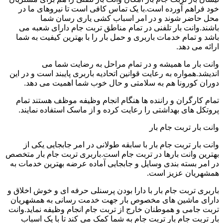
خود فراهم آورده است.با یک تماس کافی است تا نیروهای ما در
محل حاضر شوند و در امر اسباب کشی یاری رسان شما
باشند.وانت بار تلفنی در تمام مناطق تربت جام دارای شعبه می
باشد و تمام خدمات باربری و حمل بار را با بهترین کیفیت به شما
ارائه می دهد.
وانت بار ما همیشه و در تمام مراحل به رضایت شما می
اندیشد.همواره به رعایت قوانین اتحادیه باربری پایبند است و در این
دوران کورونا هم به سلامتی و حال خوب شما اهمیت می دهد.
تمام کارگران و راننده ها هنگام انجام وظیفه موظف هستند تمام
پروتکل های بهداشتی را رعایت کرده و از ماسک استفاده نمایند.
وانت بار تربت جام بار
وانت بار تربت جام بار با سابقه طولانی در امر جابجایی یکی از
بهترین وانت بارها در تربت جام است.باربری تربت جام بار متخصص
در امر بسته بندی وسایل و جابجایی آماده عرضه بهترین خدمات به
همشهریان عزیز است.
باربری تربت جام بار با دارا بودن پرسنلی حرفه ای و خوش اخلاق و
دارای ماشین های مخصوص بار جهت خدمت رسانی به همشهریان
تربت جامی و هموطنان خارج از تربت جام انجام وظیفه نماید.وانت
بار تربت جام بار تربت جام به شما کمک می کند تا با یک اسباب