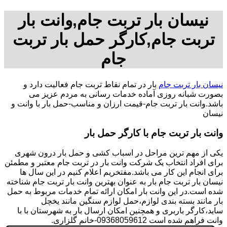
نیسان بار تربت جام,وانت بار
تربت جام,کارگر حمل بار تربت
جام
نیسان بار تربت جام
بار در تمام نقاط تربت جام فعالیت دارد و
بصورت شبانه روزی آماده خدمات رسانی به مردم عزیز می
باشد.وانت بار تربت جام-قیمت ارزان و مناسب-حمل بار با وانت و
نیسان
وانت بار تربت جام با کارگر حمل بار
یکی از مهم ترین مراحل در اسباب کشی و حمل بار درون شهری
برای افراد انتخاب یک شرکت وانت بار در تربت جام معتبر و مطمئن
برای انجام این کار می باشد.مفتخریم اعلام کنیم در این سال ها
نیسان بار تربت جام بار به عنوان بهترین وانت بار تربت جام شناخته
شده است.در این وانت بار امکان ارائه تمام خدمات مربوط به حمل
بار مانند بسته بندی لوازم،حمل لوازم سنگین مانند یخچل
ساید،کارگر باربری و همچنین امکان ارسال بار به شهرستان با با
وانت فراهم شده است 09368059612-خانم گلزاری.