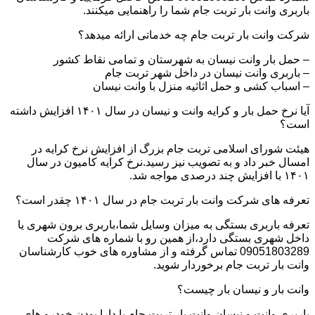
باربری وانت بار تربت جام شما را راهنمایی میکنند.
شرکت وانت بار تربت جام چه خدماتی ارائه میدهد؟
– حمل بار وانت نیسان به شهرستان و تمامی نقاط کشور
– باربری وانت نیسان در داخل شهر تربت جام
– اسباب کشی و حمل اثاثیه منزل با وانت نیسان
آیا نرخ حمل بار و کرایه وانت و نیسان در سال ۱۴۰۱ افزایش داشته
است؟
هیئت شورای اسلامی تربت جام بزرگ از افزایش نرخ کرایه در
امسال خبر داد و به تصویب نیز رسید.نرخ کرایه کامیون در سال
۱۴۰۱ با افزایش چند درصدی مواجه شد.
تعرفه های شرکت وانت بار تربت جام در سال ۱۴۰۱ چقدر است؟
تعرفه باربری بستگی به میزان وسایل شما،باربری برون شهری یا
داخل شهری بستگی دارد،از همین رو با شماره های شرکت
09051803289 تماس گرفته و از مشاوره های خوب کارشناسان
وانت بار تربت جام برخوردار شوید.
وانت بار و نیسان بار چیست؟
باربری وانت و نیسان وانت بار تربت جام با دارا بودن خودرو های