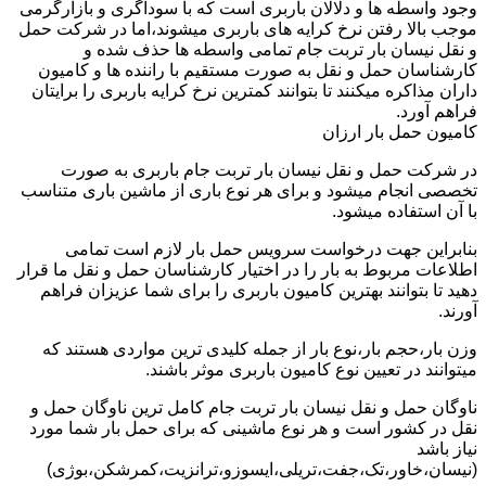
وجود واسطه ها و دلالان باربری است که با سوداگری و بازارگرمی
موجب بالا رفتن نرخ کرایه های باربری میشوند،اما در شرکت حمل
و نقل نیسان بار تربت جام تمامی واسطه ها حذف شده و
کارشناسان حمل و نقل به صورت مستقیم با راننده ها و کامیون
داران مذاکره میکنند تا بتوانند کمترین نرخ کرایه باربری را برایتان
فراهم آورد.
کامیون حمل بار ارزان
در شرکت حمل و نقل نیسان بار تربت جام باربری به صورت
تخصصی انجام میشود و برای هر نوع باری از ماشین باری متناسب
با آن استفاده میشود.
بنابراین جهت درخواست سرویس حمل بار لازم است تمامی
اطلاعات مربوط به بار را در اختیار کارشناسان حمل و نقل ما قرار
دهید تا بتوانند بهترین کامیون باربری را برای شما عزیزان فراهم
آورند.
وزن بار،حجم بار،نوع بار از جمله کلیدی ترین مواردی هستند که
میتوانند در تعیین نوع کامیون باربری موثر باشند.
ناوگان حمل و نقل نیسان بار تربت جام کامل ترین ناوگان حمل و
نقل در کشور است و هر نوع ماشینی که برای حمل بار شما مورد
نیاز باشد
(نیسان،خاور،تک،جفت،تریلی،ایسوزو،ترانزیت،کمرشکن،بوژی)