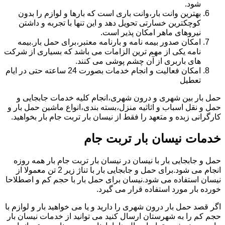
شود.
بهترین وانت بار،وانت باری است که بارها و لوازم را بدون
کوچکترین خسارتی تحویل دهد و این تنها با تجربه و داشتن
نیروهای ماهر امکان پذیر است.
امکان صدور بیمه نامه و بارنامه معتبر،برای حمل بار.بیمه
نامه یکی از مهم ترین الزامات می باشد که بسیاری از شرکت
های باربری از آن چشم پوشی می کنند.
امکان فعالیت و انجام خدمات بصورت 24 ساعته حتی در ایام
تعطیل
حمل بار بین شهری و درون شهری،انجام کلیه خدمات جابجایی و
حمل و نقل اسباب و اثاثیه منزل،بسته بندی،انواع ماشین حمل بار و
کارگرانی زبده و متعهد را فقط از نیسان بار تربت جام بار بخواهید.
خدمات نیسان بار تربت جام
حمل و جابجایی بار با نیسان در نیسان بار تربت جام بار همه روزه
انجام می شود.برای حمل و جابجایی بار با تناژ زیر 2 تن معمولا از
نیسان استفاده می شود.نیسان برای حمل بار با حجم کم و اصطلاحا
خورده بار مورد استفاده قرار می گیرد.
اگر قصد حمل بار درون شهری را دارید و یا می خواهید بار و لوازم با
حجم کم را به شهرستان ارسال کنید می توانید از خدمات نیسان بار