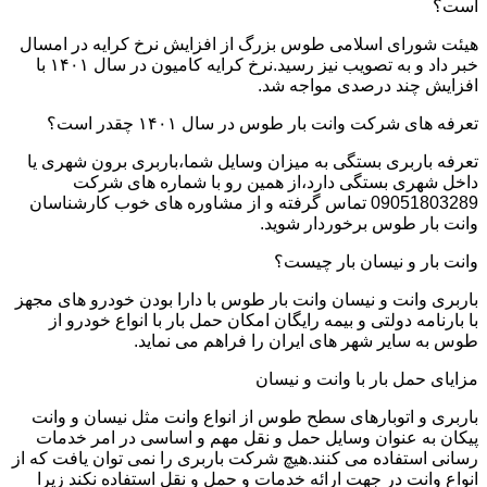
است؟
هیئت شورای اسلامی طوس بزرگ از افزایش نرخ کرایه در امسال
خبر داد و به تصویب نیز رسید.نرخ کرایه کامیون در سال ۱۴۰۱ با
افزایش چند درصدی مواجه شد.
تعرفه های شرکت وانت بار طوس در سال ۱۴۰۱ چقدر است؟
تعرفه باربری بستگی به میزان وسایل شما،باربری برون شهری یا
داخل شهری بستگی دارد،از همین رو با شماره های شرکت
09051803289 تماس گرفته و از مشاوره های خوب کارشناسان
وانت بار طوس برخوردار شوید.
وانت بار و نیسان بار چیست؟
باربری وانت و نیسان وانت بار طوس با دارا بودن خودرو های مجهز
با بارنامه دولتی و بیمه رایگان امکان حمل بار با انواع خودرو از
طوس به سایر شهر های ایران را فراهم می نماید.
مزایای حمل بار با وانت و نیسان
باربری و اتوبارهای سطح طوس از انواع وانت مثل نیسان و وانت
پیکان به عنوان وسایل حمل و نقل مهم و اساسی در امر خدمات
رسانی استفاده می کنند.هیچ شرکت باربری را نمی توان یافت که از
انواع وانت در جهت ارائه خدمات و حمل و نقل استفاده نکند زیرا