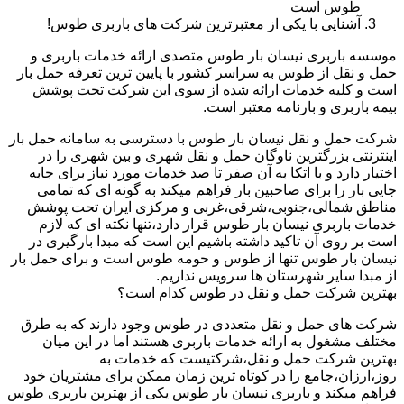
طوس است
آشنایی با یکی از معتبرترین شرکت های باربری طوس!
موسسه باربری نیسان بار طوس متصدی ارائه خدمات باربری و
حمل و نقل از طوس به سراسر کشور با پایین ترین تعرفه حمل بار
است و کلیه خدمات ارائه شده از سوی این شرکت تحت پوشش
بیمه باربری و بارنامه معتبر است.
شرکت حمل و نقل نیسان بار طوس با دسترسی به سامانه حمل بار
اینترنتی بزرگترین ناوگان حمل و نقل شهری و بین شهری را در
اختیار دارد و با اتکا به آن صفر تا صد خدمات مورد نیاز برای جابه
جایی بار را برای صاحبین بار فراهم میکند به گونه ای که تمامی
مناطق شمالی،جنوبی،شرقی،غربی و مرکزی ایران تحت پوشش
خدمات باربری نیسان بار طوس قرار دارد،تنها نکته ای که لازم
است بر روی آن تاکید داشته باشیم این است که مبدا بارگیری در
نیسان بار طوس تنها از طوس و حومه طوس است و برای حمل بار
از مبدا سایر شهرستان ها سرویس نداریم.
بهترین شرکت حمل و نقل در طوس کدام است؟
شرکت های حمل و نقل متعددی در طوس وجود دارند که به طرق
مختلف مشغول به ارائه خدمات باربری هستند اما در این میان
بهترین شرکت حمل و نقل،شرکتیست که خدمات به
روز،ارزان،جامع را در کوتاه ترین زمان ممکن برای مشتریان خود
فراهم میکند و باربری نیسان بار طوس یکی از بهترین باربری طوس