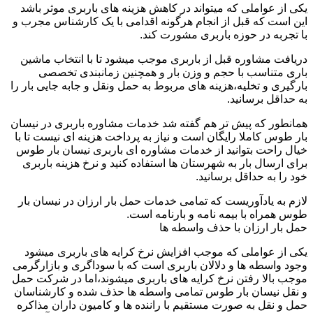
یکی از عواملی که میتواند در کاهش هزینه های باربری موثر باشد
این است که قبل از انجام هرگونه اقدامی با یک کارشناس مجرب و
با تجربه در حوزه باربری مشورت کند.
دریافت مشاوره قبل از باربری موجب میشود تا با انتخاب ماشین
باری متناسب با حجم و وزن بار و همچنین زمانبندی تخصصی
بارگیری و تخلیه،هزینه های مربوط به حمل ونقل و جابه جایی بار را
به حداقل برسانید.
همانطور که پیش تر هم گفته شد خدمات مشاوره باربری در نیسان
بار طوس کاملا رایگان است و نیاز به پرداخت هزینه ای نیست تا با
خیال راحت بتوانید از خدمات مشاوره ای باربری نیسان بار طوس
برای ارسال بار به شهرستان ها استفاده کنید و نرخ هزینه باربری
خود را به حداقل برسانید.
لازم به یادآوریست که تمامی خدمات حمل بار ارزان در نیسان بار
طوس همراه با بیمه نامه و بارنامه است.
حمل بار ارزان با حذف واسطه ها
یکی از عواملی که موجب افزایش نرخ کرایه های باربری میشود
وجود واسطه ها و دلالان باربری است که با سوداگری و بازارگرمی
موجب بالا رفتن نرخ کرایه های باربری میشوند،اما در شرکت حمل
و نقل نیسان بار طوس تمامی واسطه ها حذف شده و کارشناسان
حمل و نقل به صورت مستقیم با راننده ها و کامیون داران مذاکره