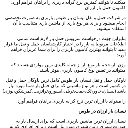
میکنند تا بتوانند کمترین نرخ کرایه باربری را برایتان فراهم آورد.
کامیون حمل بار ارزان
در شرکت حمل و نقل نیسان بار طوس باربری به صورت تخصصی
انجام میشود و برای هر نوع باری از ماشین باری متناسب با آن
استفاده میشود.
بنابراین جهت درخواست سرویس حمل بار لازم است تمامی
اطلاعات مربوط به بار را در اختیار کارشناسان حمل و نقل ما قرار
دهید تا بتوانند بهترین کامیون باربری را برای شما عزیزان فراهم
آورند.
وزن بار،حجم بار،نوع بار از جمله کلیدی ترین مواردی هستند که
میتوانند در تعیین نوع کامیون باربری موثر باشند.
ناوگان حمل و نقل نیسان بار طوس کامل ترین ناوگان حمل و نقل
در کشور است و هر نوع ماشینی که برای حمل بار شما مورد نیاز
باشد (نیسان،خاور،تک،جفت،تریلی،ایسوزو،ترانزیت،کمرشکن،بوژی)
را میتواند با ارزان ترین نرخ کرایه باربری برایتان فراهم آورد.
نیسان بار ارزان در طوس
نیسان ارزان ترین ماشین باربری است که برای ارسال بار به
صورت شهری و بین شهری مورد نیاز است و برای افرادی که به