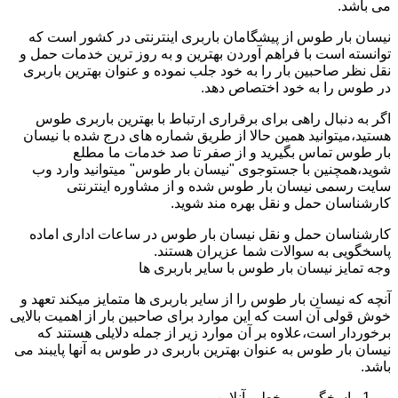
می باشد.
نیسان بار طوس از پیشگامان باربری اینترنتی در کشور است که
توانسته است با فراهم آوردن بهترین و به روز ترین خدمات حمل و
نقل نظر صاحبین بار را به خود جلب نموده و عنوان بهترین باربری
در طوس را به خود اختصاص دهد.
اگر به دنبال راهی برای برقراری ارتباط با بهترین باربری طوس
هستید،میتوانید همین حالا از طریق شماره های درج شده با نیسان
بار طوس تماس بگیرید و از صفر تا صد خدمات ما مطلع
شوید،همچنین با جستوجوی "نیسان بار طوس" میتوانید وارد وب
سایت رسمی نیسان بار طوس شده و از مشاوره اینترنتی
کارشناسان حمل و نقل بهره مند شوید.
کارشناسان حمل و نقل نیسان بار طوس در ساعات اداری اماده
پاسخگویی به سوالات شما عزیران هستند.
وجه تمایز نیسان بار طوس با سایر باربری ها
آنچه که نیسان بار طوس را از سایر باربری ها متمایز میکند تعهد و
خوش قولی آن است که این موارد برای صاحبین بار از اهمیت بالایی
برخوردار است،علاوه بر آن موارد زیر از جمله دلایلی هستند که
نیسان بار طوس به عنوان بهترین باربری در طوس به آنها پایبند می
باشد.
پاسخگویی برخط و آنلاین