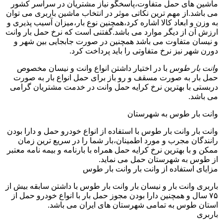
ماشین های حمل متفاوت،پاسخگو نیاز مشتریان در سراسر کشور
می باشد.از مهم ترین نکاتی موثر در انتخاب ماشین باربری می توان
به وزن و ابعاد کالا اشاره کرد،همچنین نوع بار،میزان آسیب پذیری و
ارزش آن از دیگر موارد می باشد.گفتنی است که نرخ حمل بار وانت
و نیسان متفاوت می باشد همچنین در صورت جابجایی بین شهر و
دورن شهر نیز نرخ متفاوتی را باید پرداخت کرد.
وانت بار طوس
با در اختیار داشتن انواع وانت و نیسان مخصوص
حمل بار به صورت مسقف و رو باز برای حمل انواع بار به صورت
دربستی با بهترین نرخ کرایه حمل وانت در خدمت مشتریان گرامی
می باشد.
وانت بار طوس به شهرستان
وانت بار وانت بار طوس با استفاده از انواع خودرو حمل و دارا بودن
رانندگان مجرب و مورد اطمینان،بار شما را در سریع ترین زمان
ممکن و با بهترین نرخ کرایه حمل همراه با بارنامه و بیمه نامه معتبر
از طوس به شهرستان حمل می نماید.
مزایای استفاده از وانت بار وانت بار طوس
باربری وانت بار و نیسان بار وانت بار طوس با داشتن سابقه بیش از
۷۵ سال و همچنین دارا بودن مجوز حمل بار با انواع خودرو حمل از
استان طوس به تمامی شهرستان های ایران می باشد.
باربری