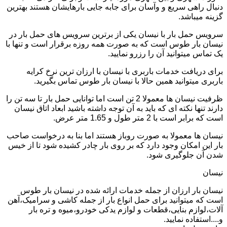
دنبال راهی سریع و وآسان برای جابه جایی بارهایشان هستند بهترین
گزینه میباشد.
سرویس حمل بار با نیسان یکی از برترین سرویس های حمل بار در
نیسان بار طوس است که به صورت همه روزه برقرار است و تنها با
یک تماس میتوانید آن را رزرو نمایید.
برای دریافت خدمات باربری با نیسان با ارزان ترین نرخ کرایه
باربری میتوانید همین حالا با نیسان بار طوس تماس بگیرید.
ظرفیت نیسان ها معمولا 2 تن است اما توانایی حمل بار تا سه تن را
دارند تنها نکته ای که باید به آن توجه داشته باشید ابعاد اتاق نیسان
است که برابر است با 2 متر طول و 1.65 متر عرض.
نیسان ها معمولا به صورت روباز هستند اما بنا به درخواست صاحب
بار این امکان وجود دارد که بر روی بار چادر کشیده شود تا از خیس
شدن آن جلوگیری شود.
نیسان
نیسان بار ارزان از جمله خدمات ارائه شده در نیسان بار طوس
است که میتوانید برای حمل انواع بار از جمله کاشی و سرامیک،آهن
آلات،لوازم بنایی،قطعات و لوازم یدکی خودرو،میوه و تره بار
و....استفاده نمایید.