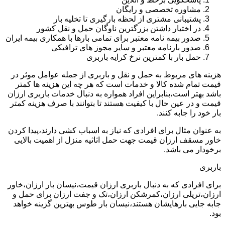
مشاوره تخصصی و رایگان
پشتیبانی مشتری از لحظه بارگیری تا تخلیه بار
در اختیار داشتن بزرگترین ناوگان حمل و نقل کشور
صدور بیمه نامه معتبر برای تمامی بارها با همکاری بیمه ایران
صدور بارنامه معتبر و سایر مجوز های ترافیکی
حمل بار با کمترین نرخ کرایه باربری
هزینه های مربوط به حمل و نقل و باربری از جمله عوامل موثر در
قیمت تمام شده کالا و خدمات است که هر چه این هزینه ها کمتر
باشد بهتر است،بنابراین افراد همواره به دنبال خدمات باربری ارزان
قیمت و در عین حال با کیفیت هستند تا بتوانند با صرف هزینه کمتر
بار خود را جابه کنند.
به عنوان مثال برای افرادی که نیاز به اسباب کشی دارند،پیدا کردن
خاور مسقف ارزان قیمت جهت حمل اثاثیه منزل از اهمیت بالایی
برخودار می باشد.
باربری
برای افرادی که به دنبال باربری ارزان قیمت،نیسان بار ارزان،خاور
ارزان،تریلی ارزان،کمرشکن ارزان،تک و جفت ارزان برای حمل و
جابه جایی بارهایشان هستند،نیسان بار طوس بهترین گزینه خواهد
بود.