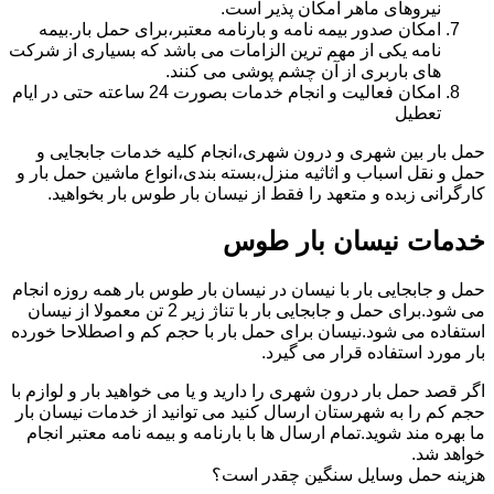
نیروهای ماهر امکان پذیر است.
امکان صدور بیمه نامه و بارنامه معتبر،برای حمل بار.بیمه
نامه یکی از مهم ترین الزامات می باشد که بسیاری از شرکت
های باربری از آن چشم پوشی می کنند.
امکان فعالیت و انجام خدمات بصورت 24 ساعته حتی در ایام
تعطیل
حمل بار بین شهری و درون شهری،انجام کلیه خدمات جابجایی و
حمل و نقل اسباب و اثاثیه منزل،بسته بندی،انواع ماشین حمل بار و
کارگرانی زبده و متعهد را فقط از نیسان بار طوس بار بخواهید.
خدمات نیسان بار طوس
حمل و جابجایی بار با نیسان در نیسان بار طوس بار همه روزه انجام
می شود.برای حمل و جابجایی بار با تناژ زیر 2 تن معمولا از نیسان
استفاده می شود.نیسان برای حمل بار با حجم کم و اصطلاحا خورده
بار مورد استفاده قرار می گیرد.
اگر قصد حمل بار درون شهری را دارید و یا می خواهید بار و لوازم با
حجم کم را به شهرستان ارسال کنید می توانید از خدمات نیسان بار
ما بهره مند شوید.تمام ارسال ها با بارنامه و بیمه نامه معتبر انجام
خواهد شد.
هزینه حمل وسایل سنگین چقدر است؟