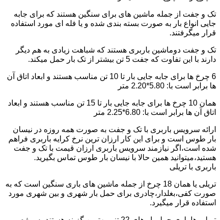
تک و جفت از جمله ماشین های برای سنگین هستند که برای جابه
جایی انواع بار به صورت بسته بندی شده و یا فله ای مورد استفاده
قرار میگرفتند.
تک و جفت دوماشین باربری هستند که شباهت زیادی به هم دیگر
دارند با این تفاوت که جفت 5 تن بیشتر از تک بار حمل میکند.
6 چرخ ها برای جابه جایی بار تا 10 تن مناسب هستند و ابعاد اتاق آن
ها برابر است با: 5.80*2.20 متر
همان 10 چرخ ها برای جابه جایی بار تا 15 تن مناسب هستند و ابعاد
اتاق آن ها برابر است با: 6.80*2.25 متر
ارائه سرویس باربری با تک و جفت به صورت همه روزه در نیسان
بار طوس است و برای این کار ارزان ترین نرخ کرایه باربری فراهم
شده است،اگر نیازمند سرویس باربری ارزان قیمت با تک و جفت
هستید،میتوانید همین حالا با نیسان بار طوس تماس بگیرید.
باربری با تریلی
تریلی یا همان 18 چرخ از جمله ماشین های باری سنگین است که به
صورت کفی،بغلدار،چادری برای حمل بار شهری و بین شهری مورد
استفاده قرار میگیرد.
تریلی ها باری حمل بار های 22 تنی بهترین گزینه هستند به ویژه