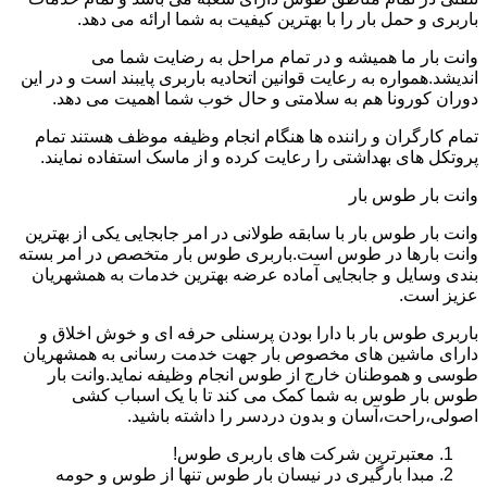
باربری و حمل بار را با بهترین کیفیت به شما ارائه می دهد.
وانت بار ما همیشه و در تمام مراحل به رضایت شما می
اندیشد.همواره به رعایت قوانین اتحادیه باربری پایبند است و در این
دوران کورونا هم به سلامتی و حال خوب شما اهمیت می دهد.
تمام کارگران و راننده ها هنگام انجام وظیفه موظف هستند تمام
پروتکل های بهداشتی را رعایت کرده و از ماسک استفاده نمایند.
وانت بار طوس بار
وانت بار طوس بار با سابقه طولانی در امر جابجایی یکی از بهترین
وانت بارها در طوس است.باربری طوس بار متخصص در امر بسته
بندی وسایل و جابجایی آماده عرضه بهترین خدمات به همشهریان
عزیز است.
باربری طوس بار با دارا بودن پرسنلی حرفه ای و خوش اخلاق و
دارای ماشین های مخصوص بار جهت خدمت رسانی به همشهریان
طوسی و هموطنان خارج از طوس انجام وظیفه نماید.وانت بار
طوس بار طوس به شما کمک می کند تا با یک اسباب کشی
اصولی،راحت،آسان و بدون دردسر را داشته باشید.
معتبرترین شرکت های باربری طوس!
مبدا بارگیری در نیسان بار طوس تنها از طوس و حومه