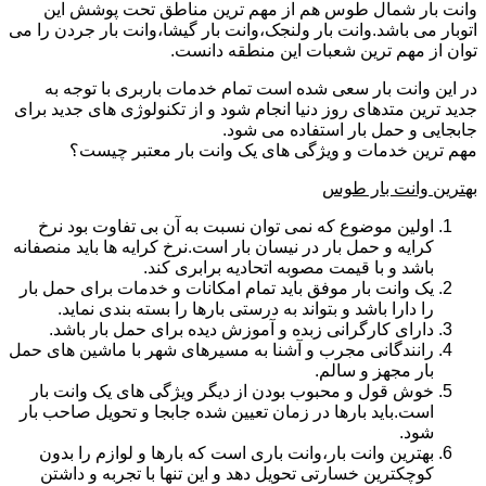
وانت بار شمال طوس هم از مهم ترین مناطق تحت پوشش این
اتوبار می باشد.وانت بار ولنجک،وانت بار گیشا،وانت بار جردن را می
توان از مهم ترین شعبات این منطقه دانست.
در این وانت بار سعی شده است تمام خدمات باربری با توجه به
جدید ترین متدهای روز دنیا انجام شود و از تکنولوژی های جدید برای
جابجایی و حمل بار استفاده می شود.
مهم ترین خدمات و ویژگی های یک وانت بار معتبر چیست؟
بهترین وانت بار طوس
اولین موضوع که نمی توان نسبت به آن بی تفاوت بود نرخ
کرایه و حمل بار در نیسان بار است.نرخ کرایه ها باید منصفانه
باشد و با قیمت مصوبه اتحادیه برابری کند.
یک وانت بار موفق باید تمام امکانات و خدمات برای حمل بار
را دارا باشد و بتواند به درستی بارها را بسته بندی نماید.
دارای کارگرانی زبده و آموزش دیده برای حمل بار باشد.
رانندگانی مجرب و آشنا به مسیرهای شهر با ماشین های حمل
بار مجهز و سالم.
خوش قول و محبوب بودن از دیگر ویژگی های یک وانت بار
است.باید بارها در زمان تعیین شده جابجا و تحویل صاحب بار
شود.
بهترین وانت بار،وانت باری است که بارها و لوازم را بدون
کوچکترین خسارتی تحویل دهد و این تنها با تجربه و داشتن