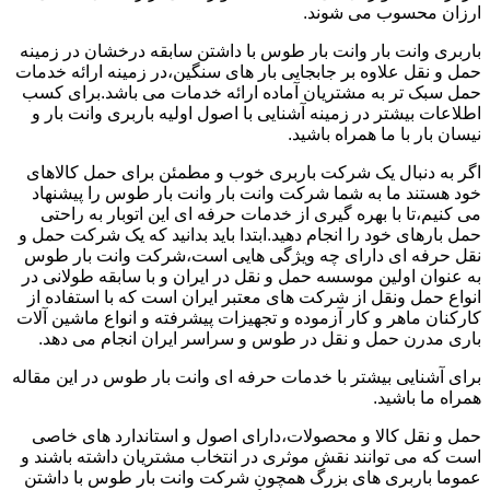
ارزان محسوب می شوند.
باربری وانت بار وانت بار طوس با داشتن سابقه درخشان در زمینه
حمل و نقل علاوه بر جابجایی بار های سنگین،در زمینه ارائه خدمات
حمل سبک تر به مشتریان آماده ارائه خدمات می باشد.برای کسب
اطلاعات بیشتر در زمینه آشنایی با اصول اولیه باربری وانت بار و
نیسان بار با ما همراه باشید.
اگر به دنبال یک شرکت باربری خوب و مطمئن برای حمل کالاهای
خود هستند ما به شما شرکت وانت بار وانت بار طوس را پیشنهاد
می کنیم،تا با بهره گیری از خدمات حرفه ای این اتوبار به راحتی
حمل بارهای خود را انجام دهید.ابتدا باید بدانید که یک شرکت حمل و
نقل حرفه ای دارای چه ویژگی هایی است،شرکت وانت بار طوس
به عنوان اولین موسسه حمل و نقل در ایران و با سابقه طولانی در
انواع حمل ونقل از شرکت های معتبر ایران است که با استفاده از
کارکنان ماهر و کار آزموده و تجهیزات پیشرفته و انواع ماشین آلات
باری مدرن حمل و نقل در طوس و سراسر ایران انجام می دهد.
برای آشنایی بیشتر با خدمات حرفه ای وانت بار طوس در این مقاله
همراه ما باشید.
حمل و نقل کالا و محصولات،دارای اصول و استاندارد های خاصی
است که می توانند نقش موثری در انتخاب مشتریان داشته باشند و
عموما باربری های بزرگ همچون شرکت وانت بار طوس با داشتن