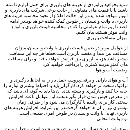
شاید بخواهید برآوردی از هزینه های باربری برای حمل لوازم داشته
باشید یا با قیمت های متفاوتی از جانب برخی شرکت های باربری و
اتوبار مواجه شده اید.در این حالت اطلاع از نحوه محاسبه هزینه های
باربری با وانت و نیسان در طوس کمک کننده خواهد بود.در ادامه
قصد داریم تمام عواملی را که در محاسبه قیمت باربری با انواع
وانت موثر هستند،بیان کنیم.
میزان مسافت باربری
از عوامل موثر در تعیین قیمت باربری با وانت و نیسان،میزان
مسافت بین مبدا و مقصد باربری است.قطعا هر چه این مسافت
بیشتر باشد هزینه باربری نیز افزایش خواهد یافت و برای مسافت
های کمتر هزینه کمتری را پرداخت خواهید کرد.
وضعیت آب و هوا
آب و هوای بارانی و برفی،پروسه حمل بار را به لحاظ بارگیری و
ترافیک سخت تر خواهد کرد.کارگران باید با احتیاط بیشتری لوازم را
جابه جا کنند و بارگیری و بسته بندی آن ها باید به گونه ای باشد که
در معرض خیس شدن قرار نگیرند.همه این عوامل باعث افزایش
سختی کار برای راننده یا کارگران می شود و از طرفی زمان
بیشتری نیز از آن ها خواهد گرفت.در این شرایط افزایش هزینه های
باربری نهایی با وانت و نیسان در طوس امری طبیعی است.
نوع وانت انتخابی
تنوع وانت در چندسال خیر در ایران بیشتر شده است و جدا از وانت