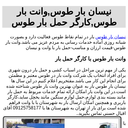
نیسان بار طوس,وانت بار
طوس,کارگر حمل بار طوس
نیسان بار طوس
بار در تمام نقاط طوس فعالیت دارد و بصورت
شبانه روزی آماده خدمات رسانی به مردم عزیز می باشد.وانت بار
طوس-قیمت ارزان و مناسب-حمل بار با وانت و نیسان
وانت بار طوس با کارگر حمل بار
یکی از مهم ترین مراحل در اسباب کشی و حمل بار درون شهری
برای افراد انتخاب یک شرکت وانت بار در طوس معتبر و مطمئن
برای انجام این کار می باشد.مفتخریم اعلام کنیم در این سال ها
نیسان بار طوس بار به عنوان بهترین وانت بار طوس شناخته شده
است.در این وانت بار امکان ارائه تمام خدمات مربوط به حمل بار
مانند بسته بندی لوازم،حمل لوازم سنگین مانند یخچل ساید،کارگر
باربری و همچنین امکان ارسال بار به شهرستان با با وانت فراهم
شده است برای بار از تهران به شهرستان ها با 09125758177 آقای
اقبال حسنی تماس بگیرید..
با