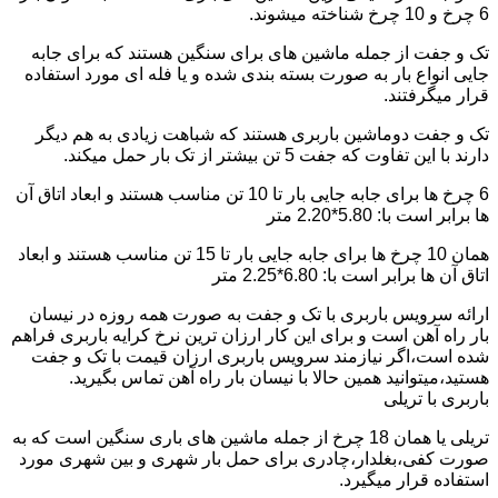
6 چرخ و 10 چرخ شناخته میشوند.
تک و جفت از جمله ماشین های برای سنگین هستند که برای جابه
جایی انواع بار به صورت بسته بندی شده و یا فله ای مورد استفاده
قرار میگرفتند.
تک و جفت دوماشین باربری هستند که شباهت زیادی به هم دیگر
دارند با این تفاوت که جفت 5 تن بیشتر از تک بار حمل میکند.
6 چرخ ها برای جابه جایی بار تا 10 تن مناسب هستند و ابعاد اتاق آن
ها برابر است با: 5.80*2.20 متر
همان 10 چرخ ها برای جابه جایی بار تا 15 تن مناسب هستند و ابعاد
اتاق آن ها برابر است با: 6.80*2.25 متر
ارائه سرویس باربری با تک و جفت به صورت همه روزه در نیسان
بار راه آهن است و برای این کار ارزان ترین نرخ کرایه باربری فراهم
شده است،اگر نیازمند سرویس باربری ارزان قیمت با تک و جفت
هستید،میتوانید همین حالا با نیسان بار راه آهن تماس بگیرید.
باربری با تریلی
تریلی یا همان 18 چرخ از جمله ماشین های باری سنگین است که به
صورت کفی،بغلدار،چادری برای حمل بار شهری و بین شهری مورد
استفاده قرار میگیرد.