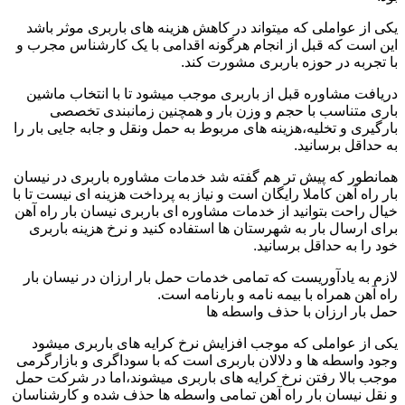
یکی از عواملی که میتواند در کاهش هزینه های باربری موثر باشد
این است که قبل از انجام هرگونه اقدامی با یک کارشناس مجرب و
با تجربه در حوزه باربری مشورت کند.
دریافت مشاوره قبل از باربری موجب میشود تا با انتخاب ماشین
باری متناسب با حجم و وزن بار و همچنین زمانبندی تخصصی
بارگیری و تخلیه،هزینه های مربوط به حمل ونقل و جابه جایی بار را
به حداقل برسانید.
همانطور که پیش تر هم گفته شد خدمات مشاوره باربری در نیسان
بار راه آهن کاملا رایگان است و نیاز به پرداخت هزینه ای نیست تا با
خیال راحت بتوانید از خدمات مشاوره ای باربری نیسان بار راه آهن
برای ارسال بار به شهرستان ها استفاده کنید و نرخ هزینه باربری
خود را به حداقل برسانید.
لازم به یادآوریست که تمامی خدمات حمل بار ارزان در نیسان بار
راه آهن همراه با بیمه نامه و بارنامه است.
حمل بار ارزان با حذف واسطه ها
یکی از عواملی که موجب افزایش نرخ کرایه های باربری میشود
وجود واسطه ها و دلالان باربری است که با سوداگری و بازارگرمی
موجب بالا رفتن نرخ کرایه های باربری میشوند،اما در شرکت حمل
و نقل نیسان بار راه آهن تمامی واسطه ها حذف شده و کارشناسان