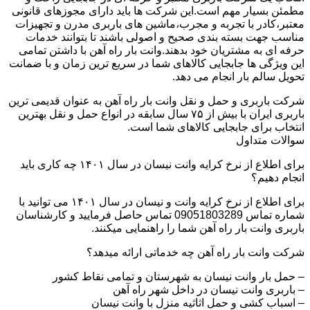
مطمئن بسیار مهم است.این شرکت ها باید دارای مجوزهای قانونی
معتبر،کادر با تجربه و مجرب،ماشین های باربری مدرن و تجهیزات
مناسب جهت بسته بندی صحیح و اصولی باشند تا بتوانند خدمات
حرفه ای به مشتریان خود بدهند.وانت بار راه آهن با داشتن تمامی
این ویژگی ها جابجایی کالاهای شما در سریع ترین زمان و با ضمانت
تحویل سالم بار انجام می دهد.
شرکت باربری و حمل و نقل وانت بار راه آهن به عنوان قدیمی ترین
باربری ایران با بیش از ۷۵ سال سابقه در انواع حمل و نقل بهترین
انتخاب برای جابجایی کالاهای شما است.
سوالات متداول
برای اطلاع از نرخ کرایه وانت نیسان در سال ۱۴۰۱ چه کاری باید
انجام دهیم؟
برای اطلاع از نرخ کرایه وانت و نیسان در سال ۱۴۰۱ می توانید با
شماره تماس 09051803289 تماس حاصل فرمایید و کارشناسان
باربری وانت بار راه آهن شما را راهنمایی میکنند.
شرکت وانت بار راه آهن چه خدماتی ارائه میدهد؟
– حمل بار وانت نیسان به شهرستان و تمامی نقاط کشور
– باربری وانت نیسان در داخل شهر راه آهن
– اسباب کشی و حمل اثاثیه منزل با وانت نیسان