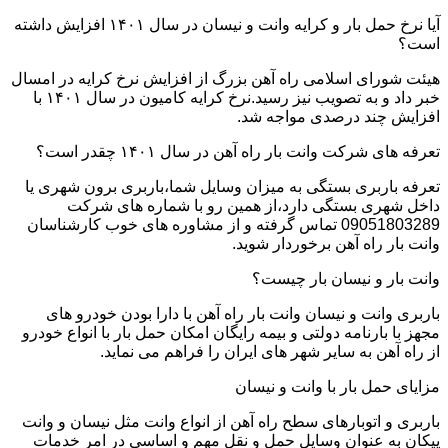
آیا نرخ حمل بار و کرایه وانت و نیسان در سال ۱۴۰۱ افزایش داشته
است؟
هیئت شورای اسلامی راه آهن بزرگ از افزایش نرخ کرایه در امسال
خبر داد و به تصویب نیز رسید.نرخ کرایه کامیون در سال ۱۴۰۱ با
افزایش چند درصدی مواجه شد.
تعرفه های شرکت وانت بار راه آهن در سال ۱۴۰۱ چقدر است؟
تعرفه باربری بستگی به میزان وسایل شما،باربری برون شهری یا
داخل شهری بستگی دارد،از همین رو با شماره های شرکت
09051803289 تماس گرفته و از مشاوره های خوب کارشناسان
وانت بار راه آهن برخوردار شوید.
وانت بار و نیسان بار چیست؟
باربری وانت و نیسان وانت بار راه آهن با دارا بودن خودرو های
مجهز با بارنامه دولتی و بیمه رایگان امکان حمل بار با انواع خودرو
از راه آهن به سایر شهر های ایران را فراهم می نماید.
مزایای حمل بار با وانت و نیسان
باربری و اتوبارهای سطح راه آهن از انواع وانت مثل نیسان و وانت
پیکان به عنوان وسایل حمل و نقل مهم و اساسی در امر خدمات