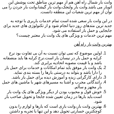
وانت بار شمال راه آهن هم از مهم ترین مناطق تحت پوشش این
اتوبار می باشد.وانت بار ولنجک،وانت بار گیشا،وانت بار جردن را می
توان از مهم ترین شعبات این منطقه دانست.
در این وانت بار سعی شده است تمام خدمات باربری با توجه به
جدید ترین متدهای روز دنیا انجام شود و از تکنولوژی های جدید برای
جابجایی و حمل بار استفاده می شود.
مهم ترین خدمات و ویژگی های یک وانت بار معتبر چیست؟
بهترین وانت بار راه آهن
اولین موضوع که نمی توان نسبت به آن بی تفاوت بود نرخ
کرایه و حمل بار در نیسان بار است.نرخ کرایه ها باید منصفانه
باشد و با قیمت مصوبه اتحادیه برابری کند.
یک وانت بار موفق باید تمام امکانات و خدمات برای حمل بار
را دارا باشد و بتواند به درستی بارها را بسته بندی نماید.
دارای کارگرانی زبده و آموزش دیده برای حمل بار باشد.
رانندگانی مجرب و آشنا به مسیرهای شهر با ماشین های حمل
بار مجهز و سالم.
خوش قول و محبوب بودن از دیگر ویژگی های یک وانت بار
است.باید بارها در زمان تعیین شده جابجا و تحویل صاحب بار
شود.
بهترین وانت بار،وانت باری است که بارها و لوازم را بدون
کوچکترین خسارتی تحویل دهد و این تنها با تجربه و داشتن