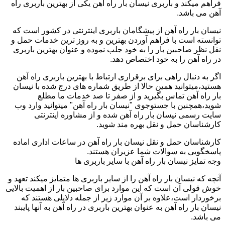
فراهم میکند و باربری نیسان بار راه آهن یکی از بهترین باربری راه
آهن می باشد.
نیسان بار راه آهن از پیشگامان باربری اینترنتی در کشور است که
توانسته است با فراهم آوردن بهترین و به روز ترین خدمات حمل و
نقل نظر صاحبین بار را به خود جلب نموده و عنوان بهترین باربری
در راه آهن را به خود اختصاص دهد.
اگر به دنبال راهی برای برقراری ارتباط با بهترین باربری راه آهن
هستید،میتوانید همین حالا از طریق شماره های درج شده با نیسان
بار راه آهن تماس بگیرید و از صفر تا صد خدمات ما مطلع
شوید،همچنین با جستوجوی "نیسان بار راه آهن" میتوانید وارد وب
سایت رسمی نیسان بار راه آهن شده و از مشاوره اینترنتی
کارشناسان حمل و نقل بهره مند شوید.
کارشناسان حمل و نقل نیسان بار راه آهن در ساعات اداری اماده
پاسخگویی به سوالات شما عزیران هستند.
وجه تمایز نیسان بار راه آهن با سایر باربری ها
آنچه که نیسان بار راه آهن را از سایر باربری ها متمایز میکند تعهد و
خوش قولی آن است که این موارد برای صاحبین بار از اهمیت بالایی
برخوردار است،علاوه بر آن موارد زیر از جمله دلایلی هستند که
نیسان بار راه آهن به عنوان بهترین باربری در راه آهن به آنها پایبند
می باشد.