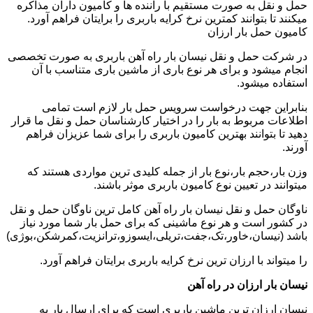
حمل و نقل به صورت مستقیم با راننده ها و کامیون داران مذاکره
میکنند تا بتوانند کمترین نرخ کرایه باربری را برایتان فراهم آورد.
کامیون حمل بار ارزان
در شرکت حمل و نقل نیسان بار راه آهن باربری به صورت تخصصی
انجام میشود و برای هر نوع باری از ماشین باری متناسب با آن
استفاده میشود.
بنابراین جهت درخواست سرویس حمل بار لازم است تمامی
اطلاعات مربوط به بار را در اختیار کارشناسان حمل و نقل ما قرار
دهید تا بتوانند بهترین کامیون باربری را برای شما عزیزان فراهم
آورند.
وزن بار،حجم بار،نوع بار از جمله کلیدی ترین مواردی هستند که
میتوانند در تعیین نوع کامیون باربری موثر باشند.
ناوگان حمل و نقل نیسان بار راه آهن کامل ترین ناوگان حمل و نقل
در کشور است و هر نوع ماشینی که برای حمل بار شما مورد نیاز
باشد (نیسان،خاور،تک،جفت،تریلی،ایسوزو،ترانزیت،کمرشکن،بوژی)
را میتواند با ارزان ترین نرخ کرایه باربری برایتان فراهم آورد.
نیسان بار ارزان در راه آهن
نیسان ارزان ترین ماشین باربری است که برای ارسال بار به