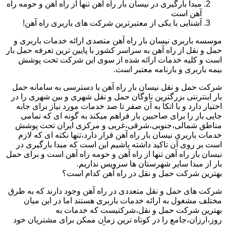
مبدا بارگیری در نیسان بار راه آهن تنها از راه آهن و حومه راه
آهن است
آشنایی با یکی از معتبرترین شرکت های باربری راه آهن!
موسسه باربری نیسان بار راه آهن متصدی ارائه خدمات باربری و
حمل و نقل از راه آهن به سراسر کشور با پایین ترین تعرفه حمل بار
است و کلیه خدمات ارائه شده از سوی این شرکت تحت پوشش
بیمه باربری و بارنامه معتبر است.
شرکت حمل و نقل نیسان بار راه آهن با دسترسی به سامانه حمل
بار اینترنتی بزرگترین ناوگان حمل و نقل شهری و بین شهری را در
اختیار دارد و با اتکا به آن صفر تا صد خدمات مورد نیاز برای جابه
جایی بار را برای صاحبین بار فراهم میکند به گونه ای که تمامی
مناطق شمالی،جنوبی،شرقی،غربی و مرکزی ایران تحت پوشش
خدمات باربری نیسان بار راه آهن قرار دارد،تنها نکته ای که لازم
است بر روی آن تاکید داشته باشیم این است که مبدا بارگیری در
نیسان بار راه آهن تنها از راه آهن و حومه راه آهن است و برای حمل
بار از مبدا سایر شهرستان ها سرویس نداریم.
بهترین شرکت حمل و نقل در راه آهن کدام است؟
شرکت های حمل و نقل متعددی در راه آهن وجود دارند که به طرق
مختلف مشغول به ارائه خدمات باربری هستند اما در این میان
بهترین شرکت حمل و نقل،شرکتیست که خدمات به
روز،ارزان،جامع را در کوتاه ترین زمان ممکن برای مشتریان خود