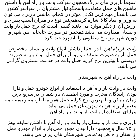
عموما باربری های بزرگ همچون شرکت وانت بار راه آهن با داشتن
ماشین های حمل متفاوت،پاسخگو نیاز مشتریان در سراسر کشور
می باشد.از مهم ترین نکاتی موثر در انتخاب ماشین باربری می توان
به وزن و ابعاد کالا اشاره کرد،همچنین نوع بار،میزان آسیب پذیری و
ارزش آن از دیگر موارد می باشد.گفتنی است که نرخ حمل بار وانت
و نیسان متفاوت می باشد همچنین در صورت جابجایی بین شهر و
دورن شهر نیز نرخ متفاوتی را باید پرداخت کرد.
وانت بار راه آهن
با در اختیار داشتن انواع وانت و نیسان مخصوص
حمل بار به صورت مسقف و رو باز برای حمل انواع بار به صورت
دربستی با بهترین نرخ کرایه حمل وانت در خدمت مشتریان گرامی
می باشد.
وانت بار راه آهن به شهرستان
وانت بار وانت بار راه آهن با استفاده از انواع خودرو حمل و دارا
بودن رانندگان مجرب و مورد اطمینان،بار شما را در سریع ترین
زمان ممکن و با بهترین نرخ کرایه حمل همراه با بارنامه و بیمه نامه
معتبر از راه آهن به شهرستان حمل می نماید.
مزایای استفاده از وانت بار وانت بار راه آهن
باربری وانت بار و نیسان بار وانت بار راه آهن با داشتن سابقه بیش
از ۷۵ سال و همچنین دارا بودن مجوز حمل بار با انواع خودرو حمل
از استان راه آهن به تمامی شهرستان های ایران می باشد.