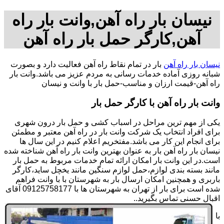
نیسان بار راه آهن,وانت بار راه
آهن,کارگر حمل بار راه آهن
نیسان بار راه آهن
بار در تمام نقاط راه آهن فعالیت دارد و بصورت
شبانه روزی آماده خدمات رسانی به مردم عزیز می باشد.وانت بار
راه آهن-قیمت ارزان و مناسب-حمل بار با وانت و نیسان
وانت بار راه آهن با کارگر حمل بار
یکی از مهم ترین مراحل در اسباب کشی و حمل بار درون شهری
برای افراد انتخاب یک شرکت وانت بار در راه آهن معتبر و مطمئن
برای انجام این کار می باشد.مفتخریم اعلام کنیم در این سال ها
نیسان بار راه آهن بار به عنوان بهترین وانت بار راه آهن شناخته شده
است.در این وانت بار امکان ارائه تمام خدمات مربوط به حمل بار
مانند بسته بندی لوازم،حمل لوازم سنگین مانند یخچل ساید،کارگر
باربری و همچنین امکان ارسال بار به شهرستان با با وانت فراهم
شده است برای بار از تهران به شهرستان ها با 09125758177 آقای
اقبال حسنی تماس بگیرید..
با