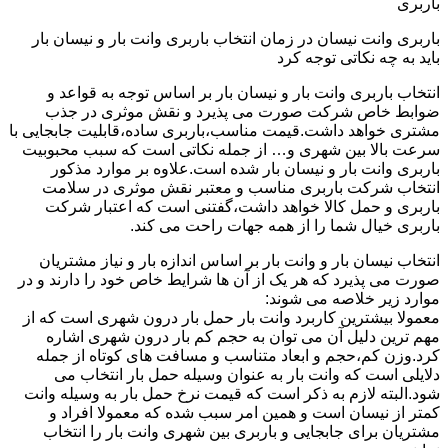
باربری
باربری وانت نیسان در زمان انتخاب باربری وانت بار و نیسان بار
باید به چه نکاتی توجه کرد
انتخاب باربری وانت بار و نیسان بار بر اساس توجه به قواعد و
ضوابط خاص شرکت صورت می پذیرد و نقش موثری در جذب
مشتری خواهد داشت.قیمت مناسب،باربری ساده،قابلیت جابجایی با
سرعت بالا بین شهری و… از جمله نکاتی است که سبب محبوبیت
باربری وانت بار و نیسان بار شده است.علاوه بر موارد مذکور
انتخاب شرکت باربری مناسب و معتبر نقش موثری در سلامت
باربری و حمل کالا خواهد داشت،گفتنی است که اعتبار شرکت
باربری خیال شما را از همه جهات راحت می کند.
انتخاب نیسان بار و وانت بار بر اساس اندازه بار و نیاز مشتریان
صورت می پذیرد که هر یک از آن ها شرایط خاص خود را دارند و در
موارد زیر خلاصه می شوند:
معمولا بیشترین کاربرد وانت بار حمل بار درون شهری است که از
مهم ترین دلیل آن می توان به حجم کم بار درون شهری اشاره
کرد.وزن کم،حجم و ابعاد متناسب و مسافت های کوتاه از جمله
دلایلی است که وانت بار به عنوان وسیله حمل بار انتخاب می
شود.البته لازم به ذکر است که قیمت نرخ حمل بار به وسیله وانت
کمتر از نیسان است و همین امر سبب شده که معمولا افراد و
مشتریان برای جابجایی و باربری بین شهری وانت بار را انتخاب