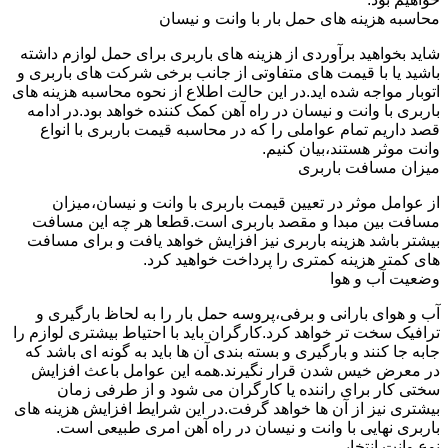
محاسبه هزینه های حمل بار با وانت و نیسان
شاید بخواهید برآوردی از هزینه های باربری برای حمل لوازم داشته
باشید یا با قیمت های متفاوتی از جانب برخی شرکت های باربری و
اتوبار مواجه شده اید.در این حالت اطلاع از نحوه محاسبه هزینه های
باربری با وانت و نیسان در راه آهن کمک کننده خواهد بود.در ادامه
قصد داریم تمام عواملی را که در محاسبه قیمت باربری با انواع
وانت موثر هستند،بیان کنیم.
میزان مسافت باربری
از عوامل موثر در تعیین قیمت باربری با وانت و نیسان،میزان
مسافت بین مبدا و مقصد باربری است.قطعا هر چه این مسافت
بیشتر باشد هزینه باربری نیز افزایش خواهد یافت و برای مسافت
های کمتر هزینه کمتری را پرداخت خواهید کرد.
وضعیت آب و هوا
آب و هوای بارانی و برفی،پروسه حمل بار را به لحاظ بارگیری و
ترافیک سخت تر خواهد کرد.کارگران باید با احتیاط بیشتری لوازم را
جابه جا کنند و بارگیری و بسته بندی آن ها باید به گونه ای باشد که
در معرض خیس شدن قرار نگیرند.همه این عوامل باعث افزایش
سختی کار برای راننده یا کارگران می شود و از طرفی زمان
بیشتری نیز از آن ها خواهد گرفت.در این شرایط افزایش هزینه های
باربری نهایی با وانت و نیسان در راه آهن امری طبیعی است.
نوع وانت انتخابی