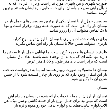
صورت شهری و بین شهری مورد نیاز است و برای افرادی که به
دنبال راهی سریع و وآسان برای جابه جایی بارهایشان هستند بهترین
گزینه میباشد.
سرویس حمل بار با نیسان یکی از برترین سرویس های حمل بار در
نیسان بار راه آهن است که به صورت همه روزه برقرار است و تنها
با یک تماس میتوانید آن را رزرو نمایید.
برای دریافت خدمات باربری با نیسان با ارزان ترین نرخ کرایه
باربری میتوانید همین حالا با نیسان بار راه آهن تماس بگیرید.
ظرفیت نیسان ها معمولا 2 تن است اما توانایی حمل بار تا سه تن را
دارند تنها نکته ای که باید به آن توجه داشته باشید ابعاد اتاق نیسان
است که برابر است با 2 متر طول و 1.65 متر عرض.
نیسان ها معمولا به صورت روباز هستند اما بنا به درخواست صاحب
بار این امکان وجود دارد که بر روی بار چادر کشیده شود تا از خیس
شدن آن جلوگیری شود.
نیسان
نیسان بار ارزان از جمله خدمات ارائه شده در نیسان بار راه آهن
است که میتوانید برای حمل انواع بار از جمله کاشی و سرامیک،آهن
آلات،لوازم بنایی،قطعات و لوازم یدکی خودرو،میوه و تره بار