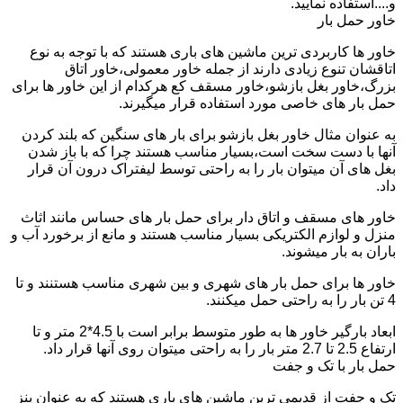
و....استفاده نمایید.
خاور حمل بار
خاور ها کاربردی ترین ماشین های باری هستند که با توجه به نوع
اتاقشان تنوع زیادی دارند از جمله خاور معمولی،خاور اتاق
بزرگ،خاور بغل بازشو،خاور مسقف کع هرکدام از این خاور ها برای
حمل بار های خاصی مورد استفاده قرار میگیرند.
به عنوان مثال خاور بغل بازشو برای بار های سنگین که بلند کردن
آنها با دست سخت است،بسیار مناسب هستند چرا که با باز شدن
بغل های آن میتوان بار را به راحتی توسط لیفتراک درون آن قرار
داد.
خاور های مسقف و اتاق دار برای حمل بار های حساس مانند اثاث
منزل و لوازم الکتریکی بسیار مناسب هستند و مانع از برخورد آب و
باران به بار میشوند.
خاور ها برای حمل بار های شهری و بین شهری مناسب هستنند و تا
4 تن بار را به راحتی حمل میکنند.
ابعاد بارگیر خاور ها به طور متوسط برابر است با 4.5*2 متر و تا
ارتفاع 2.5 تا 2.7 متر بار را به راحتی میتوان روی آنها قرار داد.
حمل بار با تک و جفت
تک و جفت از قدیمی ترین ماشین های باری هستند که به عنوان بنز