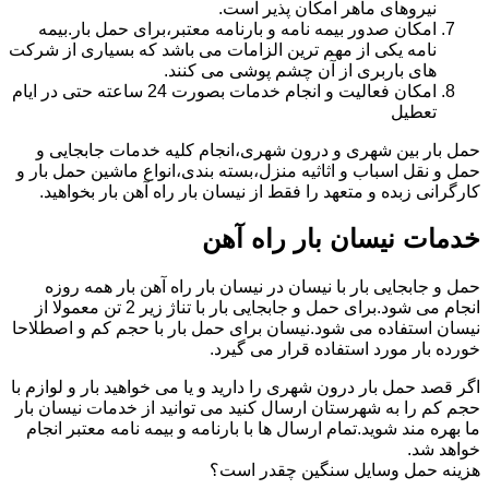
نیروهای ماهر امکان پذیر است.
امکان صدور بیمه نامه و بارنامه معتبر،برای حمل بار.بیمه
نامه یکی از مهم ترین الزامات می باشد که بسیاری از شرکت
های باربری از آن چشم پوشی می کنند.
امکان فعالیت و انجام خدمات بصورت 24 ساعته حتی در ایام
تعطیل
حمل بار بین شهری و درون شهری،انجام کلیه خدمات جابجایی و
حمل و نقل اسباب و اثاثیه منزل،بسته بندی،انواع ماشین حمل بار و
کارگرانی زبده و متعهد را فقط از نیسان بار راه آهن بار بخواهید.
خدمات نیسان بار راه آهن
حمل و جابجایی بار با نیسان در نیسان بار راه آهن بار همه روزه
انجام می شود.برای حمل و جابجایی بار با تناژ زیر 2 تن معمولا از
نیسان استفاده می شود.نیسان برای حمل بار با حجم کم و اصطلاحا
خورده بار مورد استفاده قرار می گیرد.
اگر قصد حمل بار درون شهری را دارید و یا می خواهید بار و لوازم با
حجم کم را به شهرستان ارسال کنید می توانید از خدمات نیسان بار
ما بهره مند شوید.تمام ارسال ها با بارنامه و بیمه نامه معتبر انجام
خواهد شد.
هزینه حمل وسایل سنگین چقدر است؟