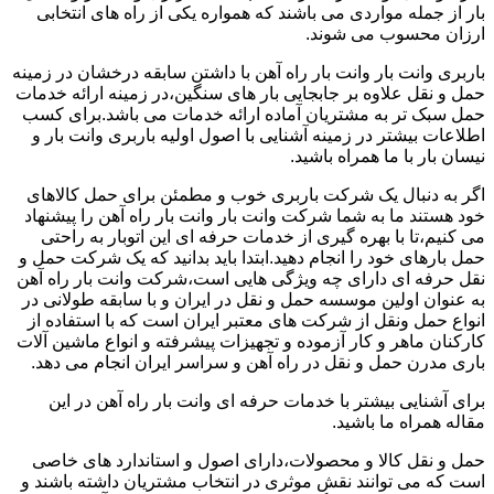
بار از جمله مواردی می باشند که همواره یکی از راه های انتخابی
ارزان محسوب می شوند.
باربری وانت بار وانت بار راه آهن با داشتن سابقه درخشان در زمینه
حمل و نقل علاوه بر جابجایی بار های سنگین،در زمینه ارائه خدمات
حمل سبک تر به مشتریان آماده ارائه خدمات می باشد.برای کسب
اطلاعات بیشتر در زمینه آشنایی با اصول اولیه باربری وانت بار و
نیسان بار با ما همراه باشید.
اگر به دنبال یک شرکت باربری خوب و مطمئن برای حمل کالاهای
خود هستند ما به شما شرکت وانت بار وانت بار راه آهن را پیشنهاد
می کنیم،تا با بهره گیری از خدمات حرفه ای این اتوبار به راحتی
حمل بارهای خود را انجام دهید.ابتدا باید بدانید که یک شرکت حمل و
نقل حرفه ای دارای چه ویژگی هایی است،شرکت وانت بار راه آهن
به عنوان اولین موسسه حمل و نقل در ایران و با سابقه طولانی در
انواع حمل ونقل از شرکت های معتبر ایران است که با استفاده از
کارکنان ماهر و کار آزموده و تجهیزات پیشرفته و انواع ماشین آلات
باری مدرن حمل و نقل در راه آهن و سراسر ایران انجام می دهد.
برای آشنایی بیشتر با خدمات حرفه ای وانت بار راه آهن در این
مقاله همراه ما باشید.
حمل و نقل کالا و محصولات،دارای اصول و استاندارد های خاصی
است که می توانند نقش موثری در انتخاب مشتریان داشته باشند و