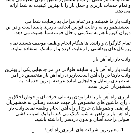
و تمام خدمات باربری و حمل بار را با بهترین کیفیت به شما ارائه
می دهد.
وانت بار ما همیشه و در تمام مراحل به رضایت شما می
اندیشد.همواره به رعایت قوانین اتحادیه باربری پایبند است و در این
دوران کورونا هم به سلامتی و حال خوب شما اهمیت می دهد.
تمام کارگران و راننده ها هنگام انجام وظیفه موظف هستند تمام
پروتکل های بهداشتی را رعایت کرده و از ماسک استفاده نمایند.
وانت بار راه آهن بار
وانت بار راه آهن بار با سابقه طولانی در امر جابجایی یکی از بهترین
وانت بارها در راه آهن است.باربری راه آهن بار متخصص در امر
بسته بندی وسایل و جابجایی آماده عرضه بهترین خدمات به
همشهریان عزیز است.
باربری راه آهن بار با دارا بودن پرسنلی حرفه ای و خوش اخلاق و
دارای ماشین های مخصوص بار جهت خدمت رسانی به همشهریان
راه آهنی و هموطنان خارج از راه آهن انجام وظیفه نماید.وانت بار
راه آهن بار راه آهن به شما کمک می کند تا با یک اسباب کشی
اصولی،راحت،آسان و بدون دردسر را داشته باشید.
معتبرترین شرکت های باربری راه آهن!