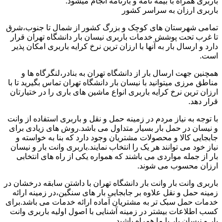
باربری همراه با بیمه نامه و بارنامه انجام میشود.
باربری ارزان به سراسر کشور
تمامی شهرستان های کوچک و بزرگ کشور از شمال تا جنوب،شرق
تا غرب تحت پوشش خدمات باربری نیسان بار دانشگاه تهران قرار
دارد و ارسال بار به آنها با ارزان ترین نرخ کرایه باربری امکان پذیر
است.
همچنین جهت ارسال بار از دانشگاه تهران به بنادر،لنگرگاه ها و
مناطق مرزی میتوانید با نیسان بار دانشگاه تهران تماس بگیرید تا با
ارزان ترین نرخ کرایه باربری انواع ماشین های باری را در ختیارتان
قرار دهد.
با توجه به نیاز مردم در زمینه حمل و نقل و باربری استفاده از وانت
و نیسان در حمل بار بسیار متداول می باشد.روش های زیادی برای
جابجایی کالا و محصولات مشتریان وجود دارد که بنا به خواسته و
نیاز خود می توانند هر یک را انتخاب نمایند.باربری وانت بار و نیسان
بار از جمله مواردی می باشند که همواره یکی از راه های انتخابی
ارزان محسوب می شوند.
باربری وانت بار وانت بار دانشگاه تهران با داشتن سابقه درخشان در
زمینه حمل و نقل علاوه بر جابجایی بار های سنگین،در زمینه ارائه
خدمات حمل سبک تر به مشتریان آماده ارائه خدمات می باشد.برای
کسب اطلاعات بیشتر در زمینه آشنایی با اصول اولیه باربری وانت
بار و نیسان بار با ما همراه باشید.