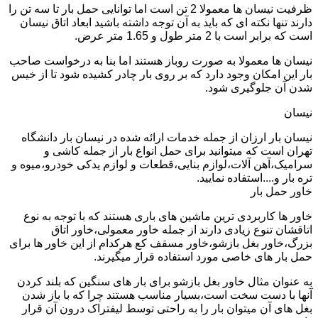
ظرفیت نیسان ها معمولا 2 تن است اما توانایی حمل بار تا سه تن را
دارند تنها نکته ای که باید به آن توجه داشته باشید ابعاد اتاق نیسان
است که برابر است با 2 متر طول و 1.65 متر عرض.
نیسان ها معمولا به صورت روباز هستند اما بنا به درخواست صاحب
بار این امکان وجود دارد که بر روی بار چادر کشیده شود تا از خیس
شدن آن جلوگیری شود.
نیسان
نیسان بار ارزان از جمله خدمات ارائه شده در نیسان بار دانشگاه
تهران است که میتوانید برای حمل انواع بار از جمله کاشی و
سرامیک،آهن آلات،لوازم بنایی،قطعات و لوازم یدکی خودرو،میوه و
تره بار و....استفاده نمایید.
خاور حمل بار
خاور ها کاربردی ترین ماشین های باری هستند که با توجه به نوع
اتاقشان تنوع زیادی دارند از جمله خاور معمولی،خاور اتاق
بزرگ،خاور بغل بازشو،خاور مسقف کع هرکدام از این خاور ها برای
حمل بار های خاصی مورد استفاده قرار میگیرند.
به عنوان مثال خاور بغل بازشو برای بار های سنگین که بلند کردن
آنها با دست سخت است،بسیار مناسب هستند چرا که با باز شدن
بغل های آن میتوان بار را به راحتی توسط لیفتراک درون آن قرار