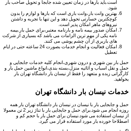
است.باید بارها در زمان تعیین شده جابجا و تحویل صاحب بار
شود.
بهترین وانت بار،وانت باری است که بارها و لوازم را بدون
کوچکترین خسارتی تحویل دهد و این تنها با تجربه و داشتن
نیروهای ماهر امکان پذیر است.
امکان صدور بیمه نامه و بارنامه معتبر،برای حمل بار.بیمه
نامه یکی از مهم ترین الزامات می باشد که بسیاری از شرکت
های باربری از آن چشم پوشی می کنند.
امکان فعالیت و انجام خدمات بصورت 24 ساعته حتی در ایام
تعطیل
حمل بار بین شهری و درون شهری،انجام کلیه خدمات جابجایی و
حمل و نقل اسباب و اثاثیه منزل،بسته بندی،انواع ماشین حمل بار و
کارگرانی زبده و متعهد را فقط از نیسان بار دانشگاه تهران بار
بخواهید.
خدمات نیسان بار دانشگاه تهران
حمل و جابجایی بار با نیسان در نیسان بار دانشگاه تهران بار همه
روزه انجام می شود.برای حمل و جابجایی بار با تناژ زیر 2 تن معمولا
از نیسان استفاده می شود.نیسان برای حمل بار با حجم کم و
اصطلاحا خورده بار مورد استفاده قرار می گیرد.