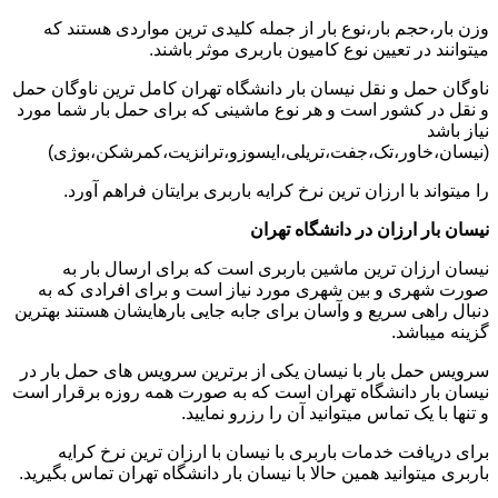
وزن بار،حجم بار،نوع بار از جمله کلیدی ترین مواردی هستند که
میتوانند در تعیین نوع کامیون باربری موثر باشند.
ناوگان حمل و نقل نیسان بار دانشگاه تهران کامل ترین ناوگان حمل
و نقل در کشور است و هر نوع ماشینی که برای حمل بار شما مورد
نیاز باشد
(نیسان،خاور،تک،جفت،تریلی،ایسوزو،ترانزیت،کمرشکن،بوژی)
را میتواند با ارزان ترین نرخ کرایه باربری برایتان فراهم آورد.
نیسان بار ارزان در دانشگاه تهران
نیسان ارزان ترین ماشین باربری است که برای ارسال بار به
صورت شهری و بین شهری مورد نیاز است و برای افرادی که به
دنبال راهی سریع و وآسان برای جابه جایی بارهایشان هستند بهترین
گزینه میباشد.
سرویس حمل بار با نیسان یکی از برترین سرویس های حمل بار در
نیسان بار دانشگاه تهران است که به صورت همه روزه برقرار است
و تنها با یک تماس میتوانید آن را رزرو نمایید.
برای دریافت خدمات باربری با نیسان با ارزان ترین نرخ کرایه
باربری میتوانید همین حالا با نیسان بار دانشگاه تهران تماس بگیرید.