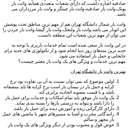
صادقیه اشاره داشت،که دارای شعبات متعددی همانند وانت بار
پونک،وانت بار صادقیه،وانت بار چیتگر و وانت بار مرزداران می
باشد.
وانت بار شمال دانشگاه تهران هم از مهم ترین مناطق تحت پوشش
این اتوبار می باشد.وانت بار ولنجک،وانت بار گیشا،وانت بار جردن را
می توان از مهم ترین شعبات این منطقه دانست.
در این وانت بار سعی شده است تمام خدمات باربری با توجه به
جدید ترین متدهای روز دنیا انجام شود و از تکنولوژی های جدید برای
جابجایی و حمل بار استفاده می شود.
مهم ترین خدمات و ویژگی های یک وانت بار معتبر چیست؟
بهترین وانت بار دانشگاه تهران
اولین موضوع که نمی توان نسبت به آن بی تفاوت بود نرخ
کرایه و حمل بار در نیسان بار است.نرخ کرایه ها باید منصفانه
باشد و با قیمت مصوبه اتحادیه برابری کند.
یک وانت بار موفق باید تمام امکانات و خدمات برای حمل بار
را دارا باشد و بتواند به درستی بارها را بسته بندی نماید.
دارای کارگرانی زبده و آموزش دیده برای حمل بار باشد.
رانندگانی مجرب و آشنا به مسیرهای شهر با ماشین های حمل
بار مجهز و سالم.
خوش قول و محبوب بودن از دیگر ویژگی های یک وانت بار