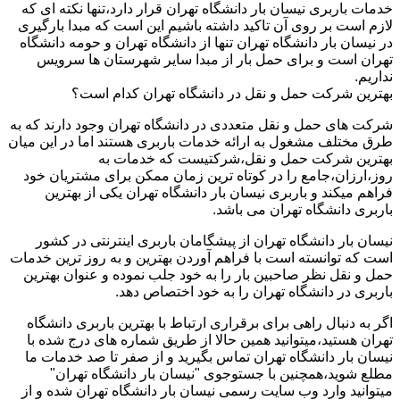
خدمات باربری نیسان بار دانشگاه تهران قرار دارد،تنها نکته ای که
لازم است بر روی آن تاکید داشته باشیم این است که مبدا بارگیری
در نیسان بار دانشگاه تهران تنها از دانشگاه تهران و حومه دانشگاه
تهران است و برای حمل بار از مبدا سایر شهرستان ها سرویس
نداریم.
بهترین شرکت حمل و نقل در دانشگاه تهران کدام است؟
شرکت های حمل و نقل متعددی در دانشگاه تهران وجود دارند که به
طرق مختلف مشغول به ارائه خدمات باربری هستند اما در این میان
بهترین شرکت حمل و نقل،شرکتیست که خدمات به
روز،ارزان،جامع را در کوتاه ترین زمان ممکن برای مشتریان خود
فراهم میکند و باربری نیسان بار دانشگاه تهران یکی از بهترین
باربری دانشگاه تهران می باشد.
نیسان بار دانشگاه تهران از پیشگامان باربری اینترنتی در کشور
است که توانسته است با فراهم آوردن بهترین و به روز ترین خدمات
حمل و نقل نظر صاحبین بار را به خود جلب نموده و عنوان بهترین
باربری در دانشگاه تهران را به خود اختصاص دهد.
اگر به دنبال راهی برای برقراری ارتباط با بهترین باربری دانشگاه
تهران هستید،میتوانید همین حالا از طریق شماره های درج شده با
نیسان بار دانشگاه تهران تماس بگیرید و از صفر تا صد خدمات ما
مطلع شوید،همچنین با جستوجوی "نیسان بار دانشگاه تهران"
میتوانید وارد وب سایت رسمی نیسان بار دانشگاه تهران شده و از