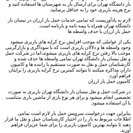
بار دانشگاه تهران برای ارسال بار به شهرستان ها استفاده کنید و
نرخ هزینه باربری خود را به حداقل برسانید.
لازم به یادآوریست که تمامی خدمات حمل بار ارزان در نیسان بار
دانشگاه تهران همراه با بیمه نامه و بارنامه است.
حمل بار ارزان با حذف واسطه ها
یکی از عواملی که موجب افزایش نرخ کرایه های باربری میشود
وجود واسطه ها و دلالان باربری است که با سوداگری و بازارگرمی
موجب بالا رفتن نرخ کرایه های باربری میشوند،اما در شرکت حمل
و نقل نیسان بار دانشگاه تهران تمامی واسطه ها حذف شده و
کارشناسان حمل و نقل به صورت مستقیم با راننده ها و کامیون
داران مذاکره میکنند تا بتوانند کمترین نرخ کرایه باربری را برایتان
فراهم آورد.
کامیون حمل بار ارزان
در شرکت حمل و نقل نیسان بار دانشگاه تهران باربری به صورت
تخصصی انجام میشود و برای هر نوع باری از ماشین باری متناسب
با آن استفاده میشود.
بنابراین جهت درخواست سرویس حمل بار لازم است تمامی
اطلاعات مربوط به بار را در اختیار کارشناسان حمل و نقل ما قرار
دهید تا بتوانند بهترین کامیون باربری را برای شما عزیزان فراهم
آورند.