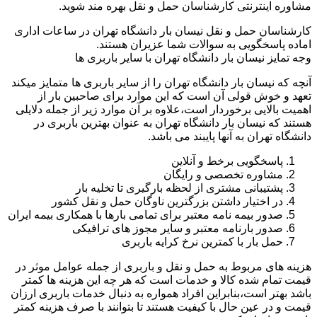
مشاوره اینترنتی کارشناسان حمل و نقل بهره مند شوید.
کارشناسان حمل و نقل نیسان بار دانشگاه تهران در ساعات اداری
اماده پاسخگویی به سوالات شما عزیران هستند.
وجه تمایز نیسان بار دانشگاه تهران با سایر باربری ها
آنچه که نیسان بار دانشگاه تهران را از سایر باربری ها متمایز میکند
تعهد و خوش قولی آن است که این موارد برای صاحبین بار از
اهمیت بالایی برخوردار است،علاوه بر آن موارد زیر از جمله دلایلی
هستند که نیسان بار دانشگاه تهران به عنوان بهترین باربری در
دانشگاه تهران به آنها پایبند می باشد.
پاسخگویی برخط و آنلاین
مشاوره تخصصی و رایگان
پشتیبانی مشتری از لحظه بارگیری تا تخلیه بار
در اختیار داشتن بزرگترین ناوگان حمل و نقل کشور
صدور بیمه نامه معتبر برای تمامی بارها با همکاری بیمه ایران
صدور بارنامه معتبر و سایر مجوز های ترافیکی
حمل بار با کمترین نرخ کرایه باربری
هزینه های مربوط به حمل و نقل و باربری از جمله عوامل موثر در
قیمت تمام شده کالا و خدمات است که هر چه این هزینه ها کمتر
باشد بهتر است،بنابراین افراد همواره به دنبال خدمات باربری ارزان
قیمت و در عین حال با کیفیت هستند تا بتوانند با صرف هزینه کمتر