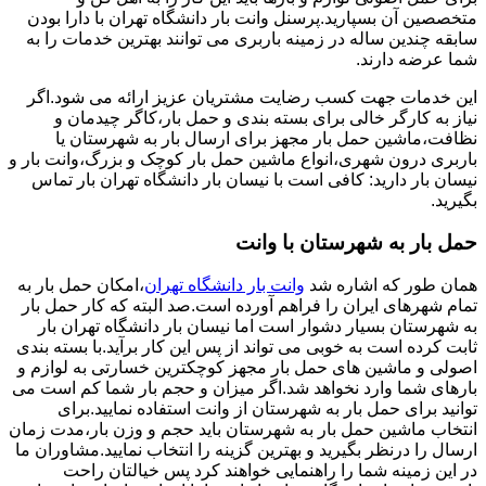
متخصصین آن بسپارید.پرسنل وانت بار دانشگاه تهران با دارا بودن
سابقه چندین ساله در زمینه باربری می توانند بهترین خدمات را به
شما عرضه دارند.
این خدمات جهت کسب رضایت مشتریان عزیز ارائه می شود.اگر
نیاز به کارگر خالی برای بسته بندی و حمل بار،کاگر چیدمان و
نظافت،ماشین حمل بار مجهز برای ارسال بار به شهرستان یا
باربری درون شهری،انواع ماشین حمل بار کوچک و بزرگ،وانت بار و
نیسان بار دارید: کافی است با نیسان بار دانشگاه تهران بار تماس
بگیرید.
حمل بار به شهرستان با وانت
همان طور که اشاره شد
وانت بار دانشگاه تهران
،امکان حمل بار به
تمام شهرهای ایران را فراهم آورده است.صد البته که کار حمل بار
به شهرستان بسیار دشوار است اما نیسان بار دانشگاه تهران بار
ثابت کرده است به خوبی می تواند از پس این کار برآید.با بسته بندی
اصولی و ماشین های حمل بار مجهز کوچکترین خسارتی به لوازم و
بارهای شما وارد نخواهد شد.اگر میزان و حجم بار شما کم است می
توانید برای حمل بار به شهرستان از وانت استفاده نمایید.برای
انتخاب ماشین حمل بار به شهرستان باید حجم و وزن بار،مدت زمان
ارسال را درنظر بگیرید و بهترین گزینه را انتخاب نمایید.مشاوران ما
در این زمینه شما را راهنمایی خواهند کرد پس خیالتان راحت