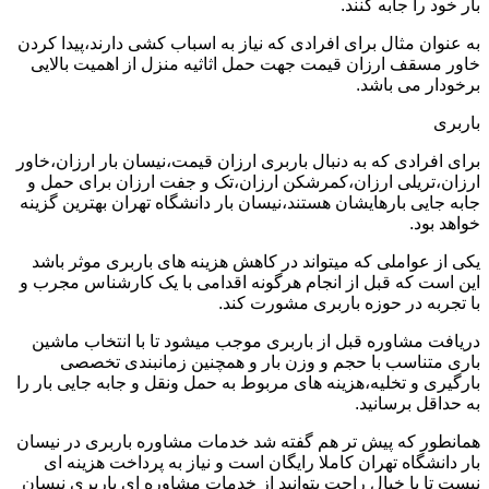
بار خود را جابه کنند.
به عنوان مثال برای افرادی که نیاز به اسباب کشی دارند،پیدا کردن
خاور مسقف ارزان قیمت جهت حمل اثاثیه منزل از اهمیت بالایی
برخودار می باشد.
باربری
برای افرادی که به دنبال باربری ارزان قیمت،نیسان بار ارزان،خاور
ارزان،تریلی ارزان،کمرشکن ارزان،تک و جفت ارزان برای حمل و
جابه جایی بارهایشان هستند،نیسان بار دانشگاه تهران بهترین گزینه
خواهد بود.
یکی از عواملی که میتواند در کاهش هزینه های باربری موثر باشد
این است که قبل از انجام هرگونه اقدامی با یک کارشناس مجرب و
با تجربه در حوزه باربری مشورت کند.
دریافت مشاوره قبل از باربری موجب میشود تا با انتخاب ماشین
باری متناسب با حجم و وزن بار و همچنین زمانبندی تخصصی
بارگیری و تخلیه،هزینه های مربوط به حمل ونقل و جابه جایی بار را
به حداقل برسانید.
همانطور که پیش تر هم گفته شد خدمات مشاوره باربری در نیسان
بار دانشگاه تهران کاملا رایگان است و نیاز به پرداخت هزینه ای
نیست تا با خیال راحت بتوانید از خدمات مشاوره ای باربری نیسان