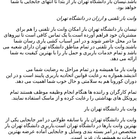
باشد.نیسان بار دانشگاه تهران بار از بتدا تا انتهای جابجایی با شما
خواهد بود.
وانت بار تلفنی و ارزان در دانشگاه تهران
نیسان بار دانشگاه تهران بار امکان وانت بار تلفنی را هم برای
مشتریان خود فراهم آورده است.با یک تماس کافی است تا نیروهای
ما در محل حاضر شوند و در امر اسباب کشی یاری رسان شما
باشند.وانت بار تلفنی در تمام مناطق دانشگاه تهران دارای شعبه می
باشد و تمام خدمات باربری و حمل بار را با بهترین کیفیت به شما
ارائه می دهد.
وانت بار ما همیشه و در تمام مراحل به رضایت شما می
اندیشد.همواره به رعایت قوانین اتحادیه باربری پایبند است و در این
دوران کورونا هم به سلامتی و حال خوب شما اهمیت می دهد.
تمام کارگران و راننده ها هنگام انجام وظیفه موظف هستند تمام
پروتکل های بهداشتی را رعایت کرده و از ماسک استفاده نمایند.
وانت بار دانشگاه تهران بار
وانت بار دانشگاه تهران بار با سابقه طولانی در امر جابجایی یکی از
بهترین وانت بارها در دانشگاه تهران است.باربری دانشگاه تهران بار
متخصص در امر بسته بندی وسایل و جابجایی آماده عرضه بهترین
خدمات به همشهریان عزیز است.