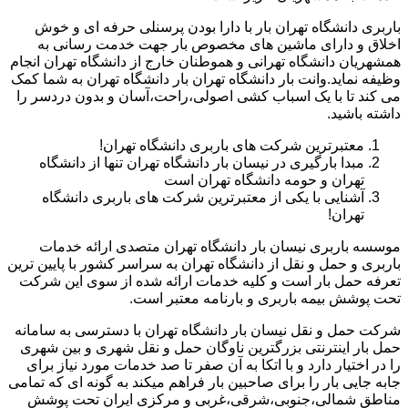
باربری دانشگاه تهران بار با دارا بودن پرسنلی حرفه ای و خوش
اخلاق و دارای ماشین های مخصوص بار جهت خدمت رسانی به
همشهریان دانشگاه تهرانی و هموطنان خارج از دانشگاه تهران انجام
وظیفه نماید.وانت بار دانشگاه تهران بار دانشگاه تهران به شما کمک
می کند تا با یک اسباب کشی اصولی،راحت،آسان و بدون دردسر را
داشته باشید.
معتبرترین شرکت های باربری دانشگاه تهران!
مبدا بارگیری در نیسان بار دانشگاه تهران تنها از دانشگاه
تهران و حومه دانشگاه تهران است
آشنایی با یکی از معتبرترین شرکت های باربری دانشگاه
تهران!
موسسه باربری نیسان بار دانشگاه تهران متصدی ارائه خدمات
باربری و حمل و نقل از دانشگاه تهران به سراسر کشور با پایین ترین
تعرفه حمل بار است و کلیه خدمات ارائه شده از سوی این شرکت
تحت پوشش بیمه باربری و بارنامه معتبر است.
شرکت حمل و نقل نیسان بار دانشگاه تهران با دسترسی به سامانه
حمل بار اینترنتی بزرگترین ناوگان حمل و نقل شهری و بین شهری
را در اختیار دارد و با اتکا به آن صفر تا صد خدمات مورد نیاز برای
جابه جایی بار را برای صاحبین بار فراهم میکند به گونه ای که تمامی
مناطق شمالی،جنوبی،شرقی،غربی و مرکزی ایران تحت پوشش