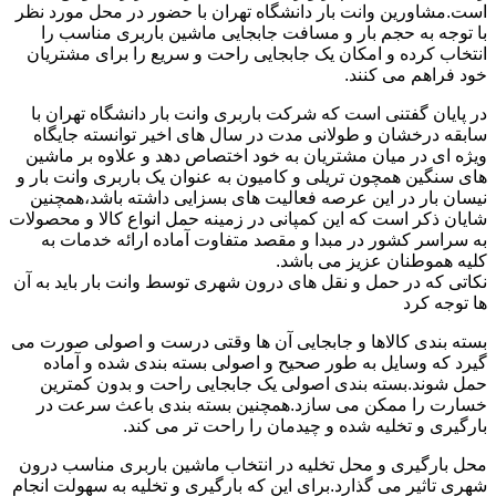
است.مشاورین وانت بار دانشگاه تهران با حضور در محل مورد نظر
با توجه به حجم بار و مسافت جابجایی ماشین باربری مناسب را
انتخاب کرده و امکان یک جابجایی راحت و سریع را برای مشتریان
خود فراهم می کنند.
در پایان گفتنی است که شرکت باربری وانت بار دانشگاه تهران با
سابقه درخشان و طولانی مدت در سال های اخیر توانسته جایگاه
ویژه ای در میان مشتریان به خود اختصاص دهد و علاوه بر ماشین
های سنگین همچون تریلی و کامیون به عنوان یک باربری وانت بار و
نیسان بار در این عرصه فعالیت های بسزایی داشته باشد،همچنین
شایان ذکر است که این کمپانی در زمینه حمل انواع کالا و محصولات
به سراسر کشور در مبدا و مقصد متفاوت آماده ارائه خدمات به
کلیه هموطنان عزیز می باشد.
نکاتی که در حمل و نقل های درون شهری توسط وانت بار باید به آن
ها توجه کرد
بسته بندی کالاها و جابجایی آن ها وقتی درست و اصولی صورت می
گیرد که وسایل به طور صحیح و اصولی بسته بندی شده و آماده
حمل شوند.بسته بندی اصولی یک جابجایی راحت و بدون کمترین
خسارت را ممکن می سازد.همچنین بسته بندی باعث سرعت در
بارگیری و تخلیه شده و چیدمان را راحت تر می کند.
محل بارگیری و محل تخلیه در انتخاب ماشین باربری مناسب درون
شهری تاثیر می گذارد.برای این که بارگیری و تخلیه به سهولت انجام