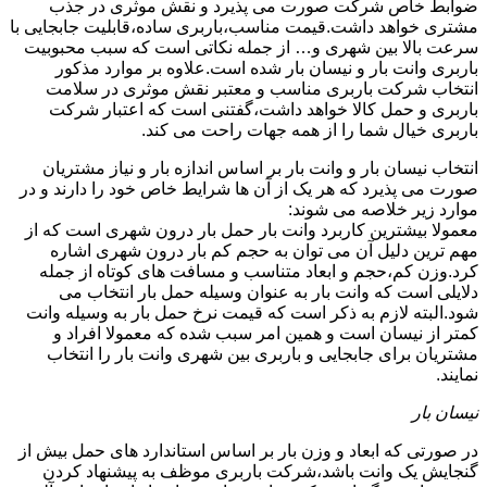
ضوابط خاص شرکت صورت می پذیرد و نقش موثری در جذب
مشتری خواهد داشت.قیمت مناسب،باربری ساده،قابلیت جابجایی با
سرعت بالا بین شهری و… از جمله نکاتی است که سبب محبوبیت
باربری وانت بار و نیسان بار شده است.علاوه بر موارد مذکور
انتخاب شرکت باربری مناسب و معتبر نقش موثری در سلامت
باربری و حمل کالا خواهد داشت،گفتنی است که اعتبار شرکت
باربری خیال شما را از همه جهات راحت می کند.
انتخاب نیسان بار و وانت بار بر اساس اندازه بار و نیاز مشتریان
صورت می پذیرد که هر یک از آن ها شرایط خاص خود را دارند و در
موارد زیر خلاصه می شوند:
معمولا بیشترین کاربرد وانت بار حمل بار درون شهری است که از
مهم ترین دلیل آن می توان به حجم کم بار درون شهری اشاره
کرد.وزن کم،حجم و ابعاد متناسب و مسافت های کوتاه از جمله
دلایلی است که وانت بار به عنوان وسیله حمل بار انتخاب می
شود.البته لازم به ذکر است که قیمت نرخ حمل بار به وسیله وانت
کمتر از نیسان است و همین امر سبب شده که معمولا افراد و
مشتریان برای جابجایی و باربری بین شهری وانت بار را انتخاب
نمایند.
نیسان بار
در صورتی که ابعاد و وزن بار بر اساس استاندارد های حمل بیش از
گنجایش یک وانت باشد،شرکت باربری موظف به پیشنهاد کردن