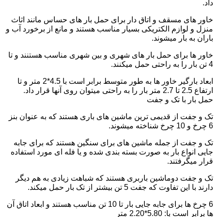
داد.
خاور های مسقف و اتاق دار برای حمل بار های حساس مانند اثاث
منزل و لوازم الکتریکی بسیار مناسب هستند و مانع از برخورد آب و
باران به بار میشوند.
خاور ها برای حمل بار های شهری و بین شهری مناسب هستنند و تا
4 تن بار را به راحتی حمل میکنند.
ابعاد بارگیر خاور ها به طور متوسط برابر است با 4.5*2 متر و تا
ارتفاع 2.5 تا 2.7 متر بار را به راحتی میتوان روی آنها قرار داد.
حمل بار با تک و جفت
تک و جفت از قدیمی ترین ماشین های باری هستند که به عنوان بنز
6 چرخ و 10 چرخ شناخته میشوند.
تک و جفت از جمله ماشین های برای سنگین هستند که برای جابه
جایی انواع بار به صورت بسته بندی شده و یا فله ای مورد استفاده
قرار میگرفتند.
تک و جفت دوماشین باربری هستند که شباهت زیادی به هم دیگر
دارند با این تفاوت که جفت 5 تن بیشتر از تک بار حمل میکند.
6 چرخ ها برای جابه جایی بار تا 10 تن مناسب هستند و ابعاد اتاق آن
ها برابر است با: 5.80*2.20 متر