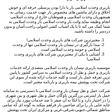
باربری وحدت اسلامی بار با دارا بودن پرسنلی حرفه ای و خوش
اخلاق و دارای ماشین های مخصوص بار جهت خدمت رسانی به
همشهریان وحدت اسلامیی و هموطنان خارج از وحدت اسلامی
انجام وظیفه نماید.وانت بار وحدت اسلامی بار وحدت اسلامی به
شما کمک می کند تا با یک اسباب کشی اصولی،راحت،آسان و بدون
دردسر را داشته باشید.
معتبرترین شرکت های باربری وحدت اسلامی!
مبدا بارگیری در نیسان بار وحدت اسلامی تنها از وحدت
اسلامی و حومه وحدت اسلامی است
آشنایی با یکی از معتبرترین شرکت های باربری وحدت
اسلامی!
موسسه باربری نیسان بار وحدت اسلامی متصدی ارائه خدمات
باربری و حمل و نقل از وحدت اسلامی به سراسر کشور با پایین
ترین تعرفه حمل بار است و کلیه خدمات ارائه شده از سوی این
شرکت تحت پوشش بیمه باربری و بارنامه معتبر است.
شرکت حمل و نقل نیسان بار وحدت اسلامی با دسترسی به سامانه
حمل بار اینترنتی بزرگترین ناوگان حمل و نقل شهری و بین شهری
را در اختیار دارد و با اتکا به آن صفر تا صد خدمات مورد نیاز برای
جابه جایی بار را برای صاحبین بار فراهم میکند به گونه ای که تمامی
مناطق شمالی،جنوبی،شرقی،غربی و مرکزی ایران تحت پوشش