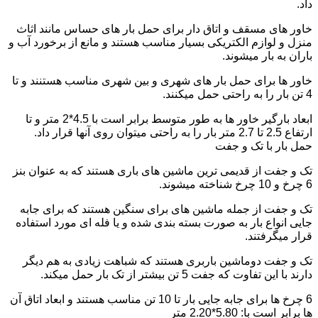
داد.
خاور های مسقف و اتاق دار برای حمل بار های حساس مانند اثاث
منزل و لوازم الکتریکی بسیار مناسب هستند و مانع از برخورد آب و
باران به بار میشوند.
خاور ها برای حمل بار های شهری و بین شهری مناسب هستنند و تا
4 تن بار را به راحتی حمل میکنند.
ابعاد بارگیر خاور ها به طور متوسط برابر است با 4.5*2 متر و تا
ارتفاع 2.5 تا 2.7 متر بار را به راحتی میتوان روی آنها قرار داد.
حمل بار با تک و جفت
تک و جفت از قدیمی ترین ماشین های باری هستند که به عنوان بنز
6 چرخ و 10 چرخ شناخته میشوند.
تک و جفت از جمله ماشین های برای سنگین هستند که برای جابه
جایی انواع بار به صورت بسته بندی شده و یا فله ای مورد استفاده
قرار میگرفتند.
تک و جفت دوماشین باربری هستند که شباهت زیادی به هم دیگر
دارند با این تفاوت که جفت 5 تن بیشتر از تک بار حمل میکند.
6 چرخ ها برای جابه جایی بار تا 10 تن مناسب هستند و ابعاد اتاق آن
ها برابر است با: 5.80*2.20 متر