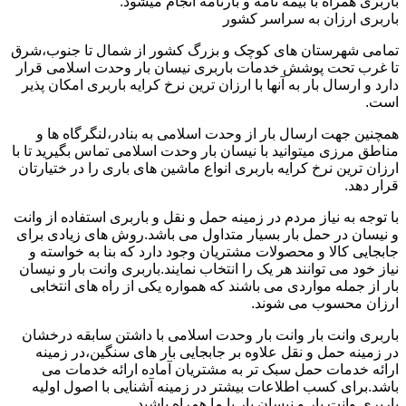
باربری همراه با بیمه نامه و بارنامه انجام میشود.
باربری ارزان به سراسر کشور
تمامی شهرستان های کوچک و بزرگ کشور از شمال تا جنوب،شرق
تا غرب تحت پوشش خدمات باربری نیسان بار وحدت اسلامی قرار
دارد و ارسال بار به آنها با ارزان ترین نرخ کرایه باربری امکان پذیر
است.
همچنین جهت ارسال بار از وحدت اسلامی به بنادر،لنگرگاه ها و
مناطق مرزی میتوانید با نیسان بار وحدت اسلامی تماس بگیرید تا با
ارزان ترین نرخ کرایه باربری انواع ماشین های باری را در ختیارتان
قرار دهد.
با توجه به نیاز مردم در زمینه حمل و نقل و باربری استفاده از وانت
و نیسان در حمل بار بسیار متداول می باشد.روش های زیادی برای
جابجایی کالا و محصولات مشتریان وجود دارد که بنا به خواسته و
نیاز خود می توانند هر یک را انتخاب نمایند.باربری وانت بار و نیسان
بار از جمله مواردی می باشند که همواره یکی از راه های انتخابی
ارزان محسوب می شوند.
باربری وانت بار وانت بار وحدت اسلامی با داشتن سابقه درخشان
در زمینه حمل و نقل علاوه بر جابجایی بار های سنگین،در زمینه
ارائه خدمات حمل سبک تر به مشتریان آماده ارائه خدمات می
باشد.برای کسب اطلاعات بیشتر در زمینه آشنایی با اصول اولیه
باربری وانت بار و نیسان بار با ما همراه باشید.