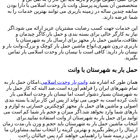
متخصصین آن بسپارید.پرسنل وانت بار وحدت اسلامی با دارا بودن
سابقه چندین ساله در زمینه باربری می توانند بهترین خدمات را به
شما عرضه دارند.
این خدمات جهت کسب رضایت مشتریان عزیز ارائه می شود.اگر
نیاز به کارگر خالی برای بسته بندی و حمل بار،کاگر چیدمان و
نظافت،ماشین حمل بار مجهز برای ارسال بار به شهرستان یا
باربری درون شهری،انواع ماشین حمل بار کوچک و بزرگ،وانت بار و
نیسان بار دارید: کافی است با نیسان بار وحدت اسلامی بار تماس
بگیرید.
حمل بار به شهرستان با وانت
همان طور که اشاره شد
وانت بار وحدت اسلامی
،امکان حمل بار به
تمام شهرهای ایران را فراهم آورده است.صد البته که کار حمل بار
به شهرستان بسیار دشوار است اما نیسان بار وحدت اسلامی بار
ثابت کرده است به خوبی می تواند از پس این کار برآید.با بسته بندی
اصولی و ماشین های حمل بار مجهز کوچکترین خسارتی به لوازم و
بارهای شما وارد نخواهد شد.اگر میزان و حجم بار شما کم است می
توانید برای حمل بار به شهرستان از وانت استفاده نمایید.برای
انتخاب ماشین حمل بار به شهرستان باید حجم و وزن بار،مدت زمان
ارسال را درنظر بگیرید و بهترین گزینه را انتخاب نمایید.مشاوران ما
در این زمینه شما را راهنمایی خواهند کرد پس خیالتان راحت