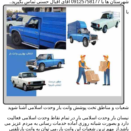
شهرستان ها با 09125758177 آقای اقبال حسنی تماس بگیرید..
با
شعبات و مناطق تخت پوشش وانت بار وحدت اسلامی آشنا شوید
نیسان بار وحدت اسلامی بار در تمام نقاط وحدت اسلامی فعالیت
دارد و بصورت شبانه روزی آماده خدمات رسانی به مردم عزیز می
باشد.از مهم ترین شعبات این وانت بار،می توان به وانت بارتلفنی