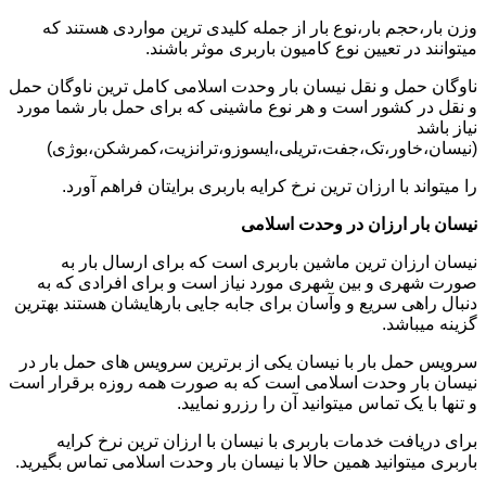
وزن بار،حجم بار،نوع بار از جمله کلیدی ترین مواردی هستند که
میتوانند در تعیین نوع کامیون باربری موثر باشند.
ناوگان حمل و نقل نیسان بار وحدت اسلامی کامل ترین ناوگان حمل
و نقل در کشور است و هر نوع ماشینی که برای حمل بار شما مورد
نیاز باشد
(نیسان،خاور،تک،جفت،تریلی،ایسوزو،ترانزیت،کمرشکن،بوژی)
را میتواند با ارزان ترین نرخ کرایه باربری برایتان فراهم آورد.
نیسان بار ارزان در وحدت اسلامی
نیسان ارزان ترین ماشین باربری است که برای ارسال بار به
صورت شهری و بین شهری مورد نیاز است و برای افرادی که به
دنبال راهی سریع و وآسان برای جابه جایی بارهایشان هستند بهترین
گزینه میباشد.
سرویس حمل بار با نیسان یکی از برترین سرویس های حمل بار در
نیسان بار وحدت اسلامی است که به صورت همه روزه برقرار است
و تنها با یک تماس میتوانید آن را رزرو نمایید.
برای دریافت خدمات باربری با نیسان با ارزان ترین نرخ کرایه
باربری میتوانید همین حالا با نیسان بار وحدت اسلامی تماس بگیرید.