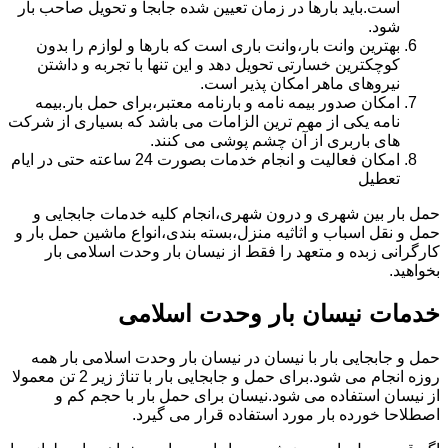
است.باید بارها در زمان تعیین شده جابجا و تحویل صاحب بار
شود.
بهترین وانت بار،وانت باری است که بارها و لوازم را بدون
کوچکترین خسارتی تحویل دهد و این تنها با تجربه و داشتن
نیروهای ماهر امکان پذیر است.
امکان صدور بیمه نامه و بارنامه معتبر،برای حمل بار.بیمه
نامه یکی از مهم ترین الزامات می باشد که بسیاری از شرکت
های باربری از آن چشم پوشی می کنند.
امکان فعالیت و انجام خدمات بصورت 24 ساعته حتی در ایام
تعطیل
حمل بار بین شهری و درون شهری،انجام کلیه خدمات جابجایی و
حمل و نقل اسباب و اثاثیه منزل،بسته بندی،انواع ماشین حمل بار و
کارگرانی زبده و متعهد را فقط از نیسان بار وحدت اسلامی بار
بخواهید.
خدمات نیسان بار وحدت اسلامی
حمل و جابجایی بار با نیسان در نیسان بار وحدت اسلامی بار همه
روزه انجام می شود.برای حمل و جابجایی بار با تناژ زیر 2 تن معمولا
از نیسان استفاده می شود.نیسان برای حمل بار با حجم کم و
اصطلاحا خورده بار مورد استفاده قرار می گیرد.