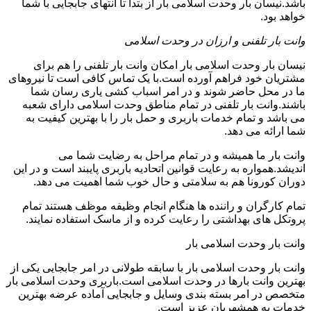
باشد.نیسان بار وحدت اسلامی بار از بتدا تا انتهای جابجایی با شما
خواهد بود.
وانت بار تلفنی و ارزان در وحدت اسلامی
نیسان بار وحدت اسلامی بار امکان وانت بار تلفنی را هم برای
مشتریان خود فراهم آورده است.با یک تماس کافی است تا نیروهای
ما در محل حاضر شوند و در امر اسباب کشی یاری رسان شما
باشند.وانت بار تلفنی در تمام مناطق وحدت اسلامی دارای شعبه
می باشد و تمام خدمات باربری و حمل بار را با بهترین کیفیت به
شما ارائه می دهد.
وانت بار ما همیشه و در تمام مراحل به رضایت شما می
اندیشد.همواره به رعایت قوانین اتحادیه باربری پایبند است و در این
دوران کورونا هم به سلامتی و حال خوب شما اهمیت می دهد.
تمام کارگران و راننده ها هنگام انجام وظیفه موظف هستند تمام
پروتکل های بهداشتی را رعایت کرده و از ماسک استفاده نمایند.
وانت بار وحدت اسلامی بار
وانت بار وحدت اسلامی بار با سابقه طولانی در امر جابجایی یکی از
بهترین وانت بارها در وحدت اسلامی است.باربری وحدت اسلامی بار
متخصص در امر بسته بندی وسایل و جابجایی آماده عرضه بهترین
خدمات به همشهریان عزیز است.