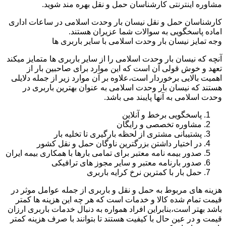
مشاوره اینترنتی کارشناسان حمل و نقل بهره مند شوید.
کارشناسان حمل و نقل نیسان بار وحدت اسلامی در ساعات اداری
اماده پاسخگویی به سوالات شما عزیران هستند.
وجه تمایز نیسان بار وحدت اسلامی با سایر باربری ها
آنچه که نیسان بار وحدت اسلامی را از سایر باربری ها متمایز میکند
تعهد و خوش قولی آن است که این موارد برای صاحبین بار از
اهمیت بالایی برخوردار است،علاوه بر آن موارد زیر از جمله دلایلی
هستند که نیسان بار وحدت اسلامی به عنوان بهترین باربری در
وحدت اسلامی به آنها پایبند می باشد.
پاسخگویی برخط و آنلاین
مشاوره تخصصی و رایگان
پشتیبانی مشتری از لحظه بارگیری تا تخلیه بار
در اختیار داشتن بزرگترین ناوگان حمل و نقل کشور
صدور بیمه نامه معتبر برای تمامی بارها با همکاری بیمه ایران
صدور بارنامه معتبر و سایر مجوز های ترافیکی
حمل بار با کمترین نرخ کرایه باربری
هزینه های مربوط به حمل و نقل و باربری از جمله عوامل موثر در
قیمت تمام شده کالا و خدمات است که هر چه این هزینه ها کمتر
باشد بهتر است،بنابراین افراد همواره به دنبال خدمات باربری ارزان
قیمت و در عین حال با کیفیت هستند تا بتوانند با صرف هزینه کمتر