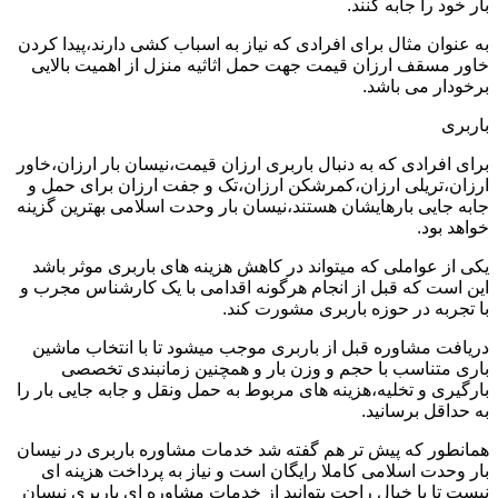
بار خود را جابه کنند.
به عنوان مثال برای افرادی که نیاز به اسباب کشی دارند،پیدا کردن
خاور مسقف ارزان قیمت جهت حمل اثاثیه منزل از اهمیت بالایی
برخودار می باشد.
باربری
برای افرادی که به دنبال باربری ارزان قیمت،نیسان بار ارزان،خاور
ارزان،تریلی ارزان،کمرشکن ارزان،تک و جفت ارزان برای حمل و
جابه جایی بارهایشان هستند،نیسان بار وحدت اسلامی بهترین گزینه
خواهد بود.
یکی از عواملی که میتواند در کاهش هزینه های باربری موثر باشد
این است که قبل از انجام هرگونه اقدامی با یک کارشناس مجرب و
با تجربه در حوزه باربری مشورت کند.
دریافت مشاوره قبل از باربری موجب میشود تا با انتخاب ماشین
باری متناسب با حجم و وزن بار و همچنین زمانبندی تخصصی
بارگیری و تخلیه،هزینه های مربوط به حمل ونقل و جابه جایی بار را
به حداقل برسانید.
همانطور که پیش تر هم گفته شد خدمات مشاوره باربری در نیسان
بار وحدت اسلامی کاملا رایگان است و نیاز به پرداخت هزینه ای
نیست تا با خیال راحت بتوانید از خدمات مشاوره ای باربری نیسان