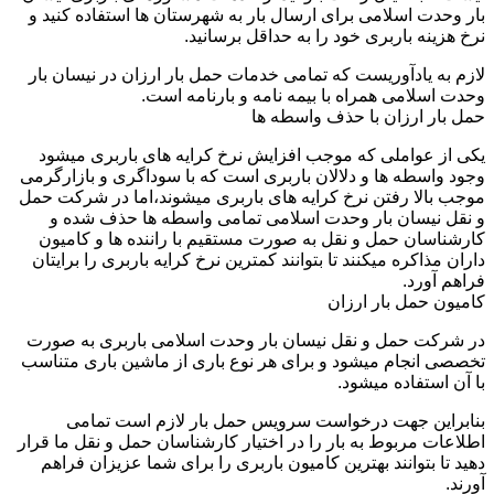
بار وحدت اسلامی برای ارسال بار به شهرستان ها استفاده کنید و
نرخ هزینه باربری خود را به حداقل برسانید.
لازم به یادآوریست که تمامی خدمات حمل بار ارزان در نیسان بار
وحدت اسلامی همراه با بیمه نامه و بارنامه است.
حمل بار ارزان با حذف واسطه ها
یکی از عواملی که موجب افزایش نرخ کرایه های باربری میشود
وجود واسطه ها و دلالان باربری است که با سوداگری و بازارگرمی
موجب بالا رفتن نرخ کرایه های باربری میشوند،اما در شرکت حمل
و نقل نیسان بار وحدت اسلامی تمامی واسطه ها حذف شده و
کارشناسان حمل و نقل به صورت مستقیم با راننده ها و کامیون
داران مذاکره میکنند تا بتوانند کمترین نرخ کرایه باربری را برایتان
فراهم آورد.
کامیون حمل بار ارزان
در شرکت حمل و نقل نیسان بار وحدت اسلامی باربری به صورت
تخصصی انجام میشود و برای هر نوع باری از ماشین باری متناسب
با آن استفاده میشود.
بنابراین جهت درخواست سرویس حمل بار لازم است تمامی
اطلاعات مربوط به بار را در اختیار کارشناسان حمل و نقل ما قرار
دهید تا بتوانند بهترین کامیون باربری را برای شما عزیزان فراهم
آورند.