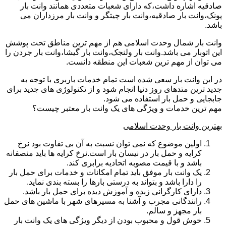
صادقیه اشاره داشت،که دارای شعبات متعددی همانند وانت بار
پونک،وانت بار صادقیه،وانت بار چیتگر و وانت بار مرزداران می
باشد.
وانت بار شمال وحدت اسلامی هم از مهم ترین مناطق تحت پوشش
این اتوبار می باشد.وانت بار ولنجک،وانت بار گیشا،وانت بار جردن را
می توان از مهم ترین شعبات این منطقه دانست.
در این وانت بار سعی شده است تمام خدمات باربری با توجه به
جدید ترین متدهای روز دنیا انجام شود و از تکنولوژی های جدید برای
جابجایی و حمل بار استفاده می شود.
مهم ترین خدمات و ویژگی های یک وانت بار معتبر چیست؟
بهترین وانت بار وحدت اسلامی
اولین موضوع که نمی توان نسبت به آن بی تفاوت بود نرخ
کرایه و حمل بار در نیسان بار است.نرخ کرایه ها باید منصفانه
باشد و با قیمت مصوبه اتحادیه برابری کند.
یک وانت بار موفق باید تمام امکانات و خدمات برای حمل بار
را دارا باشد و بتواند به درستی بارها را بسته بندی نماید.
دارای کارگرانی زبده و آموزش دیده برای حمل بار باشد.
رانندگانی مجرب و آشنا به مسیرهای شهر با ماشین های حمل
بار مجهز و سالم.
خوش قول و محبوب بودن از دیگر ویژگی های یک وانت بار