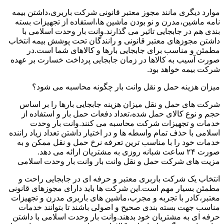
موارد دیگری مانند مجوز معتبر قانونی شرکت باربری،داشتن بیمه
نامه ماشین،مدرن و نو بودن ماشین ها،استفاده از تجهیزات بسته
بندی هم در جابجایی تاثیر می گذارند.وانت بار وحدت اسلامی با
داشتن مجوزهای معتبر قانونی و رانندگان تحت پوشش بیمه انتخاب
مطمئن و مناسب برای جابجایی بارها و کالاهای شما است.در
صورت آسیب به کالاها در زمان جابجایی پرداخت خسارت بر عهده
شرکت بیمه خواهد بود.
میزان هزینه حمل و نقل وانت بار چگونه محاسبه می شود؟
شرکت های حمل و نقل میزان هزینه جابجایی بارها را بر اساس
حجم و نوع کالای حمل شده،تعداد دفعات حمل بار و استفاده از
خدمات و تجهیزات شرکت محاسبه می کنند.وانت بار وحدت
اسلامی با حذف تمام واسطه ها و در اختیار داشتن تعداد زیاد راننده
خدمات خود را با مناسب ترین تعرفه نرخ حمل و نقل ممکن و به
صورت ۲۴ ساعت شبانه روزی به مشتریان ارائه می دهد.
مزیت های شرکت حمل و نقل وانت بار وانت بار وحدت اسلامی
انتخاب یک شرکت باربری معتبر و حرفه ای در جابجایی راحت و
مطمئن بسیار مهم است.این شرکت ها باید دارای مجوزهای قانونی
معتبر،کادر با تجربه و مجرب،ماشین های باربری مدرن و تجهیزات
مناسب جهت بسته بندی صحیح و اصولی باشند تا بتوانند خدمات
حرفه ای به مشتریان خود بدهند.وانت بار وحدت اسلامی با داشتن