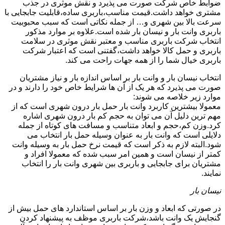
ضوابط خاص شرکت صورت می پذیرد و نقش موثری در جذب
مشتری خواهد داشت.قیمت مناسب،باربری ساده،قابلیت جابجایی با
سرعت بالا بین شهری و… از جمله نکاتی است که سبب محبوبیت
باربری وانت بار و نیسان بار شده است.علاوه بر موارد مذکور
انتخاب شرکت باربری مناسب و معتبر نقش موثری در سلامت
باربری و حمل کالا خواهد داشت،گفتنی است که اعتبار شرکت
باربری خیال شما را از همه جهات راحت می کند.
انتخاب نیسان بار و وانت بار بر اساس اندازه بار و نیاز مشتریان
صورت می پذیرد که هر یک از آن ها شرایط خاص خود را دارند و در
موارد زیر خلاصه می شوند:
معمولا بیشترین کاربرد وانت بار حمل بار درون شهری است که از
مهم ترین دلیل آن می توان به حجم کم بار درون شهری اشاره
کرد.وزن کم،حجم و ابعاد متناسب و مسافت های کوتاه از جمله
دلایلی است که وانت بار به عنوان وسیله حمل بار انتخاب می
شود.البته لازم به ذکر است که قیمت نرخ حمل بار به وسیله وانت
کمتر از نیسان است و همین امر سبب شده که معمولا افراد و
مشتریان برای جابجایی و باربری بین شهری وانت بار را انتخاب
نمایند.
نیسان بار
در صورتی که ابعاد و وزن بار بر اساس استاندارد های حمل بیش از
گنجایش یک وانت باشد،شرکت باربری موظف به پیشنهاد کردن