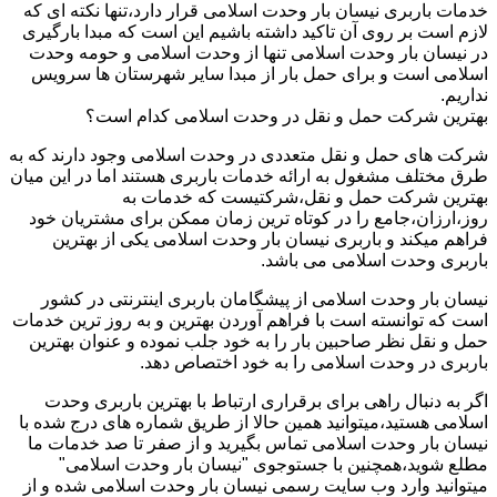
خدمات باربری نیسان بار وحدت اسلامی قرار دارد،تنها نکته ای که
لازم است بر روی آن تاکید داشته باشیم این است که مبدا بارگیری
در نیسان بار وحدت اسلامی تنها از وحدت اسلامی و حومه وحدت
اسلامی است و برای حمل بار از مبدا سایر شهرستان ها سرویس
نداریم.
بهترین شرکت حمل و نقل در وحدت اسلامی کدام است؟
شرکت های حمل و نقل متعددی در وحدت اسلامی وجود دارند که به
طرق مختلف مشغول به ارائه خدمات باربری هستند اما در این میان
بهترین شرکت حمل و نقل،شرکتیست که خدمات به
روز،ارزان،جامع را در کوتاه ترین زمان ممکن برای مشتریان خود
فراهم میکند و باربری نیسان بار وحدت اسلامی یکی از بهترین
باربری وحدت اسلامی می باشد.
نیسان بار وحدت اسلامی از پیشگامان باربری اینترنتی در کشور
است که توانسته است با فراهم آوردن بهترین و به روز ترین خدمات
حمل و نقل نظر صاحبین بار را به خود جلب نموده و عنوان بهترین
باربری در وحدت اسلامی را به خود اختصاص دهد.
اگر به دنبال راهی برای برقراری ارتباط با بهترین باربری وحدت
اسلامی هستید،میتوانید همین حالا از طریق شماره های درج شده با
نیسان بار وحدت اسلامی تماس بگیرید و از صفر تا صد خدمات ما
مطلع شوید،همچنین با جستوجوی "نیسان بار وحدت اسلامی"
میتوانید وارد وب سایت رسمی نیسان بار وحدت اسلامی شده و از