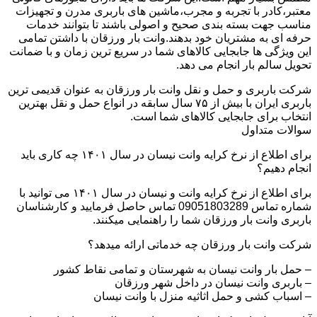
معتبر،کادر با تجربه و مجرب،ماشین های باربری مدرن و تجهیزات
مناسب جهت بسته بندی صحیح و اصولی باشند تا بتوانند خدمات
حرفه ای به مشتریان خود بدهند.وانت بار ورزقان با داشتن تمامی
این ویژگی ها جابجایی کالاهای شما در سریع ترین زمان و با ضمانت
تحویل سالم بار انجام می دهد.
شرکت باربری و حمل و نقل وانت بار ورزقان به عنوان قدیمی ترین
باربری ایران با بیش از ۷۵ سال سابقه در انواع حمل و نقل بهترین
انتخاب برای جابجایی کالاهای شما است.
سوالات متداول
برای اطلاع از نرخ کرایه وانت نیسان در سال ۱۴۰۱ چه کاری باید
انجام دهیم؟
برای اطلاع از نرخ کرایه وانت و نیسان در سال ۱۴۰۱ می توانید با
شماره تماس 09051803289 تماس حاصل فرمایید و کارشناسان
باربری وانت بار ورزقان شما را راهنمایی میکنند.
شرکت وانت بار ورزقان چه خدماتی ارائه میدهد؟
– حمل بار وانت نیسان به شهرستان و تمامی نقاط کشور
– باربری وانت نیسان در داخل شهر ورزقان
– اسباب کشی و حمل اثاثیه منزل با وانت نیسان