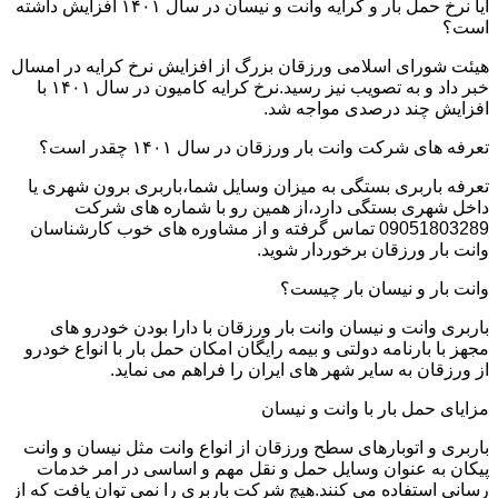
آیا نرخ حمل بار و کرایه وانت و نیسان در سال ۱۴۰۱ افزایش داشته
است؟
هیئت شورای اسلامی ورزقان بزرگ از افزایش نرخ کرایه در امسال
خبر داد و به تصویب نیز رسید.نرخ کرایه کامیون در سال ۱۴۰۱ با
افزایش چند درصدی مواجه شد.
تعرفه های شرکت وانت بار ورزقان در سال ۱۴۰۱ چقدر است؟
تعرفه باربری بستگی به میزان وسایل شما،باربری برون شهری یا
داخل شهری بستگی دارد،از همین رو با شماره های شرکت
09051803289 تماس گرفته و از مشاوره های خوب کارشناسان
وانت بار ورزقان برخوردار شوید.
وانت بار و نیسان بار چیست؟
باربری وانت و نیسان وانت بار ورزقان با دارا بودن خودرو های
مجهز با بارنامه دولتی و بیمه رایگان امکان حمل بار با انواع خودرو
از ورزقان به سایر شهر های ایران را فراهم می نماید.
مزایای حمل بار با وانت و نیسان
باربری و اتوبارهای سطح ورزقان از انواع وانت مثل نیسان و وانت
پیکان به عنوان وسایل حمل و نقل مهم و اساسی در امر خدمات
رسانی استفاده می کنند.هیچ شرکت باربری را نمی توان یافت که از