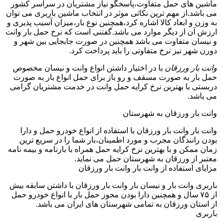
ماشین های حمل متفاوت،پاسخگو نیاز مشتریان در سراسر کشور
می باشد.از مهم ترین نکاتی موثر در انتخاب ماشین باربری می توان
به وزن و ابعاد کالا اشاره کرد،همچنین نوع بار،میزان آسیب پذیری و
ارزش آن از دیگر موارد می باشد.گفتنی است که نرخ حمل بار وانت
و نیسان متفاوت می باشد همچنین در صورت جابجایی بین شهر و
دورن شهر نیز نرخ متفاوتی را باید پرداخت کرد.
وانت بار ورزقان
با در اختیار داشتن انواع وانت و نیسان مخصوص
حمل بار به صورت مسقف و رو باز برای حمل انواع بار به صورت
دربستی با بهترین نرخ کرایه حمل وانت در خدمت مشتریان گرامی
می باشد.
وانت بار ورزقان به شهرستان
وانت بار وانت بار ورزقان با استفاده از انواع خودرو حمل و دارا
بودن رانندگان مجرب و مورد اطمینان،بار شما را در سریع ترین
زمان ممکن و با بهترین نرخ کرایه حمل همراه با بارنامه و بیمه نامه
معتبر از ورزقان به شهرستان حمل می نماید.
مزایای استفاده از وانت بار وانت بار ورزقان
باربری وانت بار و نیسان بار وانت بار ورزقان با داشتن سابقه بیش
از ۷۵ سال و همچنین دارا بودن مجوز حمل بار با انواع خودرو حمل
از استان ورزقان به تمامی شهرستان های ایران می باشد.
باربری