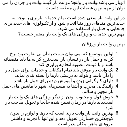
اتوبار می باشد.وانت بار ولنجک،وانت بار گیشا،وانت بار جردن را می
توان از مهم ترین شعبات این منطقه دانست.
در این وانت بار سعی شده است تمام خدمات باربری با توجه به
جدید ترین متدهای روز دنیا انجام شود و از تکنولوژی های جدید برای
جابجایی و حمل بار استفاده می شود.
مهم ترین خدمات و ویژگی های یک وانت بار معتبر چیست؟
بهترین وانت بار ورزقان
اولین موضوع که نمی توان نسبت به آن بی تفاوت بود نرخ
کرایه و حمل بار در نیسان بار است.نرخ کرایه ها باید منصفانه
باشد و با قیمت مصوبه اتحادیه برابری کند.
یک وانت بار موفق باید تمام امکانات و خدمات برای حمل بار
را دارا باشد و بتواند به درستی بارها را بسته بندی نماید.
دارای کارگرانی زبده و آموزش دیده برای حمل بار باشد.
رانندگانی مجرب و آشنا به مسیرهای شهر با ماشین های حمل
بار مجهز و سالم.
خوش قول و محبوب بودن از دیگر ویژگی های یک وانت بار
است.باید بارها در زمان تعیین شده جابجا و تحویل صاحب بار
شود.
بهترین وانت بار،وانت باری است که بارها و لوازم را بدون
کوچکترین خسارتی تحویل دهد و این تنها با تجربه و داشتن
نیروهای ماهر امکان پذیر است.