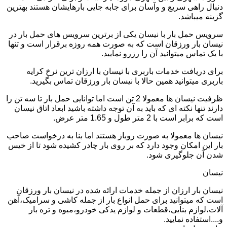
دنبال راهی سریع و وآسان برای جابه جایی بارهایشان هستند بهترین
گزینه میباشد.
سرویس حمل بار با نیسان یکی از برترین سرویس های حمل بار در
نیسان بار ورزقان است که به صورت همه روزه برقرار است و تنها
با یک تماس میتوانید آن را رزرو نمایید.
برای دریافت خدمات باربری با نیسان با ارزان ترین نرخ کرایه
باربری میتوانید همین حالا با نیسان بار ورزقان تماس بگیرید.
ظرفیت نیسان ها معمولا 2 تن است اما توانایی حمل بار تا سه تن را
دارند تنها نکته ای که باید به آن توجه داشته باشید ابعاد اتاق نیسان
است که برابر است با 2 متر طول و 1.65 متر عرض.
نیسان ها معمولا به صورت روباز هستند اما بنا به درخواست صاحب
بار این امکان وجود دارد که بر روی بار چادر کشیده شود تا از خیس
شدن آن جلوگیری شود.
نیسان
نیسان بار ارزان از جمله خدمات ارائه شده در نیسان بار ورزقان
است که میتوانید برای حمل انواع بار از جمله کاشی و سرامیک،آهن
آلات،لوازم بنایی،قطعات و لوازم یدکی خودرو،میوه و تره بار
و....استفاده نمایید.