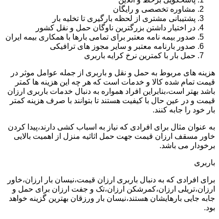
مشاوره تخصصی و رایگان
پشتیبانی مشتری از لحظه بارگیری تا تخلیه بار
در اختیار داشتن بزرگترین ناوگان حمل و نقل کشور
صدور بیمه نامه معتبر برای تمامی بارها با همکاری بیمه ایران
صدور بارنامه معتبر و سایر مجوز های ترافیکی
حمل بار با کمترین نرخ کرایه باربری
هزینه های مربوط به حمل و نقل و باربری از جمله عوامل موثر در
قیمت تمام شده کالا و خدمات است که هر چه این هزینه ها کمتر
باشد بهتر است،بنابراین افراد همواره به دنبال خدمات باربری ارزان
قیمت و در عین حال با کیفیت هستند تا بتوانند با صرف هزینه کمتر
بار خود را جابه کنند.
به عنوان مثال برای افرادی که نیاز به اسباب کشی دارند،پیدا کردن
خاور مسقف ارزان قیمت جهت حمل اثاثیه منزل از اهمیت بالایی
برخودار می باشد.
باربری
برای افرادی که به دنبال باربری ارزان قیمت،نیسان بار ارزان،خاور
ارزان،تریلی ارزان،کمرشکن ارزان،تک و جفت ارزان برای حمل و
جابه جایی بارهایشان هستند،نیسان بار ورزقان بهترین گزینه خواهد
بود.