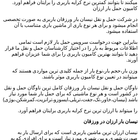
میکنند تا بتوانند کمترین نرخ کرایه باربری را برایتان فراهم آورد.
کامیون حمل بار ارزان
در شرکت حمل و نقل نیسان بار ورزقان باربری به صورت تخصصی
انجام میشود و برای هر نوع باری از ماشین باری متناسب با آن
استفاده میشود.
بنابراین جهت درخواست سرویس حمل بار لازم است تمامی
اطلاعات مربوط به بار را در اختیار کارشناسان حمل و نقل ما قرار
دهید تا بتوانند بهترین کامیون باربری را برای شما عزیزان فراهم
آورند.
وزن بار،حجم بار،نوع بار از جمله کلیدی ترین مواردی هستند که
میتوانند در تعیین نوع کامیون باربری موثر باشند.
ناوگان حمل و نقل نیسان بار ورزقان کامل ترین ناوگان حمل و نقل
در کشور است و هر نوع ماشینی که برای حمل بار شما مورد نیاز
باشد (نیسان،خاور،تک،جفت،تریلی،ایسوزو،ترانزیت،کمرشکن،بوژی)
را میتواند با ارزان ترین نرخ کرایه باربری برایتان فراهم آورد.
نیسان بار ارزان در ورزقان
نیسان ارزان ترین ماشین باربری است که برای ارسال بار به
صورت شهری و بین شهری مورد نیاز است و برای افرادی که به