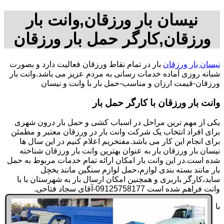
نیسان بار ورزقان,وانت بار
ورزقان,کارگر حمل بار ورزقان
نیسان بار ورزقان
بار در تمام نقاط ورزقان فعالیت دارد و بصورت
شبانه روزی آماده خدمات رسانی به مردم عزیز می باشد.وانت بار
ورزقان-قیمت ارزان و مناسب-حمل بار با وانت و نیسان
وانت بار ورزقان با کارگر حمل بار
یکی از مهم ترین مراحل در اسباب کشی و حمل بار درون شهری
برای افراد انتخاب یک شرکت وانت بار در ورزقان معتبر و مطمئن
برای انجام این کار می باشد.مفتخریم اعلام کنیم در این سال ها
نیسان بار ورزقان بار به عنوان بهترین وانت بار ورزقان شناخته
شده است.در این وانت بار امکان ارائه تمام خدمات مربوط به حمل
بار مانند بسته بندی لوازم،حمل لوازم سنگین مانند یخچل
ساید،کارگر باربری و همچنین امکان ارسال بار به شهرستان با با
وانت فراهم شده است 09125758177-آقای سجاد فتاحی.
با