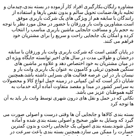
مشاوره رایگان،بکارگیری افراد کار آزموده در بسته بندی،چیدمان و
تخلیه بارها،ضمانت تحویل سالم و بدون نقص بارها و استفاده از
رانندگان با سابقه هم از ویژگی های یک شرکت باربری موفق
است.مشاورین وانت بار ورزقان با حضور در محل مورد نظر با توجه
به حجم بار و مسافت جابجایی ماشین باربری مناسب را انتخاب
کرده و امکان یک جابجایی راحت و سریع را برای مشتریان خود
فراهم می کنند.
در پایان گفتنی است که شرکت باربری وانت بار ورزقان با سابقه
درخشان و طولانی مدت در سال های اخیر توانسته جایگاه ویژه ای
در میان مشتریان به خود اختصاص دهد و علاوه بر ماشین های
سنگین همچون تریلی و کامیون به عنوان یک باربری وانت بار و
نیسان بار در این عرصه فعالیت های بسزایی داشته باشد،همچنین
شایان ذکر است که این کمپانی در زمینه حمل انواع کالا و محصولات
به سراسر کشور در مبدا و مقصد متفاوت آماده ارائه خدمات به
کلیه هموطنان عزیز می باشد.
نکاتی که در حمل و نقل های درون شهری توسط وانت بار باید به آن
ها توجه کرد
بسته بندی کالاها و جابجایی آن ها وقتی درست و اصولی صورت می
گیرد که وسایل به طور صحیح و اصولی بسته بندی شده و آماده
حمل شوند.بسته بندی اصولی یک جابجایی راحت و بدون کمترین
خسارت را ممکن می سازد.همچنین بسته بندی باعث سرعت در