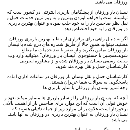
ورزقان می باشد.
نیسان بار ورزقان از پیشگامان باربری اینترنتی در کشور است که
توانسته است با فراهم آوردن بهترین و به روز ترین خدمات حمل و
نقل نظر صاحبین بار را به خود جلب نموده و عنوان بهترین باربری
در ورزقان را به خود اختصاص دهد.
اگر به دنبال راهی برای برقراری ارتباط با بهترین باربری ورزقان
هستید،میتوانید همین حالا از طریق شماره های درج شده با نیسان
بار ورزقان تماس بگیرید و از صفر تا صد خدمات ما مطلع
شوید،همچنین با جستوجوی "نیسان بار ورزقان" میتوانید وارد وب
سایت رسمی نیسان بار ورزقان شده و از مشاوره اینترنتی
کارشناسان حمل و نقل بهره مند شوید.
کارشناسان حمل و نقل نیسان بار ورزقان در ساعات اداری اماده
پاسخگویی به سوالات شما عزیران هستند.
وجه تمایز نیسان بار ورزقان با سایر باربری ها
آنچه که نیسان بار ورزقان را از سایر باربری ها متمایز میکند تعهد و
خوش قولی آن است که این موارد برای صاحبین بار از اهمیت بالایی
برخوردار است،علاوه بر آن موارد زیر از جمله دلایلی هستند که
نیسان بار ورزقان به عنوان بهترین باربری در ورزقان به آنها پایبند
می باشد.
پاسخگویی برخط و آنلاین