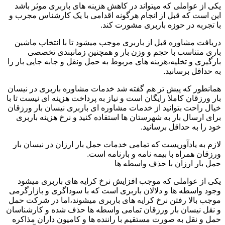
یکی از عواملی که میتواند در کاهش هزینه های باربری موثر باشد
این است که قبل از انجام هرگونه اقدامی با یک کارشناس مجرب و
با تجربه در حوزه باربری مشورت کند.
دریافت مشاوره قبل از باربری موجب میشود تا با انتخاب ماشین
باری متناسب با حجم و وزن بار و همچنین زمانبندی تخصصی
بارگیری و تخلیه،هزینه های مربوط به حمل ونقل و جابه جایی بار را
به حداقل برسانید.
همانطور که پیش تر هم گفته شد خدمات مشاوره باربری در نیسان
بار ورزقان کاملا رایگان است و نیاز به پرداخت هزینه ای نیست تا با
خیال راحت بتوانید از خدمات مشاوره ای باربری نیسان بار ورزقان
برای ارسال بار به شهرستان ها استفاده کنید و نرخ هزینه باربری
خود را به حداقل برسانید.
لازم به یادآوریست که تمامی خدمات حمل بار ارزان در نیسان بار
ورزقان همراه با بیمه نامه و بارنامه است.
حمل بار ارزان با حذف واسطه ها
یکی از عواملی که موجب افزایش نرخ کرایه های باربری میشود
وجود واسطه ها و دلالان باربری است که با سوداگری و بازارگرمی
موجب بالا رفتن نرخ کرایه های باربری میشوند،اما در شرکت حمل
و نقل نیسان بار ورزقان تمامی واسطه ها حذف شده و کارشناسان
حمل و نقل به صورت مستقیم با راننده ها و کامیون داران مذاکره