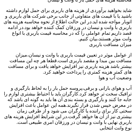
شاید بخواهید برآوردی از هزینه های باربری برای حمل لوازم داشته
باشید یا با قیمت های متفاوتی از جانب برخی شرکت های باربری و
اتوبار مواجه شده اید.در این حالت اطلاع از نحوه محاسبه هزینه های
باربری با وانت و نیسان در ورزقان کمک کننده خواهد بود.در ادامه
قصد داریم تمام عواملی را که در محاسبه قیمت باربری با انواع
وانت موثر هستند،بیان کنیم.
میزان مسافت باربری
از عوامل موثر در تعیین قیمت باربری با وانت و نیسان،میزان
مسافت بین مبدا و مقصد باربری است.قطعا هر چه این مسافت
بیشتر باشد هزینه باربری نیز افزایش خواهد یافت و برای مسافت
های کمتر هزینه کمتری را پرداخت خواهید کرد.
وضعیت آب و هوا
آب و هوای بارانی و برفی،پروسه حمل بار را به لحاظ بارگیری و
ترافیک سخت تر خواهد کرد.کارگران باید با احتیاط بیشتری لوازم را
جابه جا کنند و بارگیری و بسته بندی آن ها باید به گونه ای باشد که
در معرض خیس شدن قرار نگیرند.همه این عوامل باعث افزایش
سختی کار برای راننده یا کارگران می شود و از طرفی زمان
بیشتری نیز از آن ها خواهد گرفت.در این شرایط افزایش هزینه های
باربری نهایی با وانت و نیسان در ورزقان امری طبیعی است.
نوع وانت انتخابی