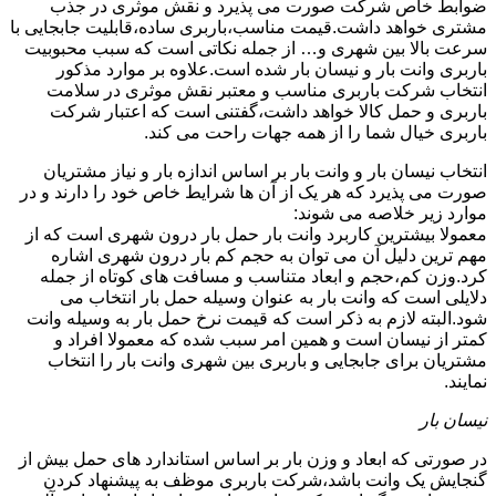
ضوابط خاص شرکت صورت می پذیرد و نقش موثری در جذب
مشتری خواهد داشت.قیمت مناسب،باربری ساده،قابلیت جابجایی با
سرعت بالا بین شهری و… از جمله نکاتی است که سبب محبوبیت
باربری وانت بار و نیسان بار شده است.علاوه بر موارد مذکور
انتخاب شرکت باربری مناسب و معتبر نقش موثری در سلامت
باربری و حمل کالا خواهد داشت،گفتنی است که اعتبار شرکت
باربری خیال شما را از همه جهات راحت می کند.
انتخاب نیسان بار و وانت بار بر اساس اندازه بار و نیاز مشتریان
صورت می پذیرد که هر یک از آن ها شرایط خاص خود را دارند و در
موارد زیر خلاصه می شوند:
معمولا بیشترین کاربرد وانت بار حمل بار درون شهری است که از
مهم ترین دلیل آن می توان به حجم کم بار درون شهری اشاره
کرد.وزن کم،حجم و ابعاد متناسب و مسافت های کوتاه از جمله
دلایلی است که وانت بار به عنوان وسیله حمل بار انتخاب می
شود.البته لازم به ذکر است که قیمت نرخ حمل بار به وسیله وانت
کمتر از نیسان است و همین امر سبب شده که معمولا افراد و
مشتریان برای جابجایی و باربری بین شهری وانت بار را انتخاب
نمایند.
نیسان بار
در صورتی که ابعاد و وزن بار بر اساس استاندارد های حمل بیش از
گنجایش یک وانت باشد،شرکت باربری موظف به پیشنهاد کردن