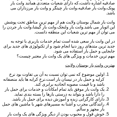
صادقیه اشاره داشت،که دارای شعبات متعددی همانند وانت بار
پونک،وانت بار صادقیه،وانت بار چیتگر و وانت بار مرزداران می
باشد.
وانت بار شمال بوستان ولایت هم از مهم ترین مناطق تحت پوشش
این اتوبار می باشد.وانت بار ولنجک،وانت بار گیشا،وانت بار جردن را
می توان از مهم ترین شعبات این منطقه دانست.
در این وانت بار سعی شده است تمام خدمات باربری با توجه به
جدید ترین متدهای روز دنیا انجام شود و از تکنولوژی های جدید برای
جابجایی و حمل بار استفاده می شود.
مهم ترین خدمات و ویژگی های یک وانت بار معتبر چیست؟
بهترین وانت بار بوستان ولایت
اولین موضوع که نمی توان نسبت به آن بی تفاوت بود نرخ
کرایه و حمل بار در نیسان بار است.نرخ کرایه ها باید منصفانه
باشد و با قیمت مصوبه اتحادیه برابری کند.
یک وانت بار موفق باید تمام امکانات و خدمات برای حمل بار
را دارا باشد و بتواند به درستی بارها را بسته بندی نماید.
دارای کارگرانی زبده و آموزش دیده برای حمل بار باشد.
رانندگانی مجرب و آشنا به مسیرهای شهر با ماشین های حمل
بار مجهز و سالم.
خوش قول و محبوب بودن از دیگر ویژگی های یک وانت بار