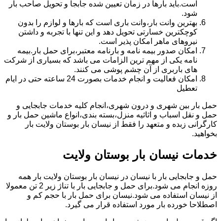
است.باید بارها در زمان تعیین شده جابجا و تحویل صاحب بار
شود.
بهترین وانت بار،وانت باری است که بارها و لوازم را بدون
کوچکترین خسارتی تحویل دهد و این تنها با تجربه و داشتن
نیروهای ماهر امکان پذیر است.
امکان صدور بیمه نامه و بارنامه معتبر،برای حمل بار.بیمه
نامه یکی از مهم ترین الزامات می باشد که بسیاری از شرکت
های باربری از آن چشم پوشی می کنند.
امکان فعالیت و انجام خدمات بصورت 24 ساعته حتی در ایام
تعطیل
حمل بار بین شهری و درون شهری،انجام کلیه خدمات جابجایی و
حمل و نقل اسباب و اثاثیه منزل،بسته بندی،انواع ماشین حمل بار و
کارگرانی زبده و متعهد را فقط از نیسان بار بوستان ولایت بار
بخواهید.
خدمات نیسان بار بوستان ولایت
حمل و جابجایی بار با نیسان در نیسان بار بوستان ولایت بار همه
روزه انجام می شود.برای حمل و جابجایی بار با تناژ زیر 2 تن معمولا
از نیسان استفاده می شود.نیسان برای حمل بار با حجم کم و
اصطلاحا خورده بار مورد استفاده قرار می گیرد.