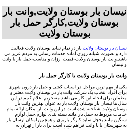
نیسان بار بوستان ولایت,وانت بار
بوستان ولایت,کارگر حمل بار
بوستان ولایت
نیسان بار بوستان ولایت
بار در تمام نقاط بوستان ولایت فعالیت
دارد و بصورت شبانه روزی آماده خدمات رسانی به مردم عزیز می
باشد.وانت بار بوستان ولایت-قیمت ارزان و مناسب-حمل بار با وانت
و نیسان
وانت بار بوستان ولایت با کارگر حمل بار
یکی از مهم ترین مراحل در اسباب کشی و حمل بار درون شهری
برای افراد انتخاب یک شرکت وانت بار در بوستان ولایت معتبر و
مطمئن برای انجام این کار می باشد.مفتخریم اعلام کنیم در این
سال ها نیسان بار بوستان ولایت بار به عنوان بهترین وانت بار
بوستان ولایت شناخته شده است.در این وانت بار امکان ارائه تمام
خدمات مربوط به حمل بار مانند بسته بندی لوازم،حمل لوازم
سنگین مانند یخچل ساید،کارگر باربری و همچنین امکان ارسال بار
به شهرستان با با وانت فراهم شده است برای بار از تهران به