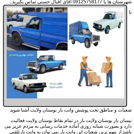
شهرستان ها با 09125758177 آقای اقبال حسنی تماس بگیرید..
با
شعبات و مناطق تخت پوشش وانت بار بوستان ولایت آشنا شوید
نیسان بار بوستان ولایت بار در تمام نقاط بوستان ولایت فعالیت
دارد و بصورت شبانه روزی آماده خدمات رسانی به مردم عزیز می
باشد.از مهم ترین شعبات این وانت بار،می توان به وانت بارتلفنی