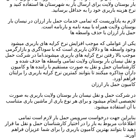
بار بوستان ولایت برای ارسال بار به شهرستان ها استفاده کنید و
نرخ هزینه باربری خود را به حداقل برسانید.
لازم به یادآوریست که تمامی خدمات حمل بار ارزان در نیسان بار
بوستان ولایت همراه با بیمه نامه و بارنامه است.
حمل بار ارزان با حذف واسطه ها
یکی از عواملی که موجب افزایش نرخ کرایه های باربری میشود
وجود واسطه ها و دلالان باربری است که با سوداگری و بازارگرمی
موجب بالا رفتن نرخ کرایه های باربری میشوند،اما در شرکت حمل
و نقل نیسان بار بوستان ولایت تمامی واسطه ها حذف شده و
کارشناسان حمل و نقل به صورت مستقیم با راننده ها و کامیون
داران مذاکره میکنند تا بتوانند کمترین نرخ کرایه باربری را برایتان
فراهم آورد.
کامیون حمل بار ارزان
در شرکت حمل و نقل نیسان بار بوستان ولایت باربری به صورت
تخصصی انجام میشود و برای هر نوع باری از ماشین باری متناسب
با آن استفاده میشود.
بنابراین جهت درخواست سرویس حمل بار لازم است تمامی
اطلاعات مربوط به بار را در اختیار کارشناسان حمل و نقل ما قرار
دهید تا بتوانند بهترین کامیون باربری را برای شما عزیزان فراهم
آورند.