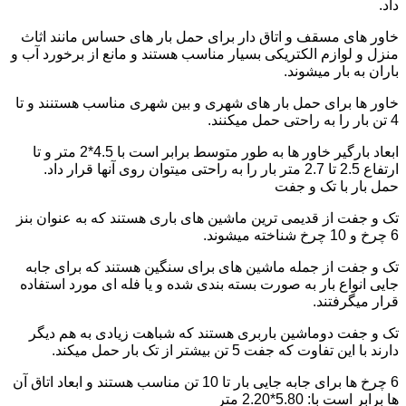
داد.
خاور های مسقف و اتاق دار برای حمل بار های حساس مانند اثاث
منزل و لوازم الکتریکی بسیار مناسب هستند و مانع از برخورد آب و
باران به بار میشوند.
خاور ها برای حمل بار های شهری و بین شهری مناسب هستنند و تا
4 تن بار را به راحتی حمل میکنند.
ابعاد بارگیر خاور ها به طور متوسط برابر است با 4.5*2 متر و تا
ارتفاع 2.5 تا 2.7 متر بار را به راحتی میتوان روی آنها قرار داد.
حمل بار با تک و جفت
تک و جفت از قدیمی ترین ماشین های باری هستند که به عنوان بنز
6 چرخ و 10 چرخ شناخته میشوند.
تک و جفت از جمله ماشین های برای سنگین هستند که برای جابه
جایی انواع بار به صورت بسته بندی شده و یا فله ای مورد استفاده
قرار میگرفتند.
تک و جفت دوماشین باربری هستند که شباهت زیادی به هم دیگر
دارند با این تفاوت که جفت 5 تن بیشتر از تک بار حمل میکند.
6 چرخ ها برای جابه جایی بار تا 10 تن مناسب هستند و ابعاد اتاق آن
ها برابر است با: 5.80*2.20 متر