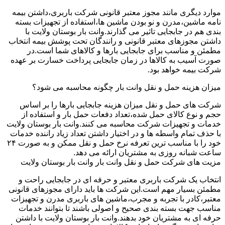
موارد دیگری مانند مجوز معتبر قانونی شرکت باربری،داشتن بیمه
نامه ماشین،مدرن و نو بودن ماشین ها،استفاده از تجهیزات بسته
بندی هم در جابجایی تاثیر می گذارند.وانت بار بوستان ولایت با
داشتن مجوزهای معتبر قانونی و رانندگان تحت پوشش بیمه انتخاب
مطمئن و مناسب برای جابجایی بارها و کالاهای شما است.در
صورت آسیب به کالاها در زمان جابجایی پرداخت خسارت بر عهده
شرکت بیمه خواهد بود.
میزان هزینه حمل و نقل وانت بار چگونه محاسبه می شود؟
شرکت های حمل و نقل میزان هزینه جابجایی بارها را بر اساس
حجم و نوع کالای حمل شده،تعداد دفعات حمل بار و استفاده از
خدمات و تجهیزات شرکت محاسبه می کنند.وانت بار بوستان ولایت
با حذف تمام واسطه ها و در اختیار داشتن تعداد زیاد راننده خدمات
خود را با مناسب ترین تعرفه نرخ حمل و نقل ممکن و به صورت ۲۴
ساعت شبانه روزی به مشتریان ارائه می دهد.
مزیت های شرکت حمل و نقل وانت بار وانت بار بوستان ولایت
انتخاب یک شرکت باربری معتبر و حرفه ای در جابجایی راحت و
مطمئن بسیار مهم است.این شرکت ها باید دارای مجوزهای قانونی
معتبر،کادر با تجربه و مجرب،ماشین های باربری مدرن و تجهیزات
مناسب جهت بسته بندی صحیح و اصولی باشند تا بتوانند خدمات
حرفه ای به مشتریان خود بدهند.وانت بار بوستان ولایت با داشتن