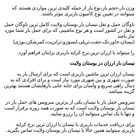
وزن بار،حجم بار،نوع بار از جمله کلیدی ترین مواردی هستند که
میتوانند در تعیین نوع کامیون باربری موثر باشند.
ناوگان حمل و نقل نیسان بار بوستان ولایت کامل ترین ناوگان حمل
و نقل در کشور است و هر نوع ماشینی که برای حمل بار شما مورد
نیاز باشد
(نیسان،خاور،تک،جفت،تریلی،ایسوزو،ترانزیت،کمرشکن،بوژی)
را میتواند با ارزان ترین نرخ کرایه باربری برایتان فراهم آورد.
نیسان بار ارزان در بوستان ولایت
نیسان ارزان ترین ماشین باربری است که برای ارسال بار به
صورت شهری و بین شهری مورد نیاز است و برای افرادی که به
دنبال راهی سریع و وآسان برای جابه جایی بارهایشان هستند بهترین
گزینه میباشد.
سرویس حمل بار با نیسان یکی از برترین سرویس های حمل بار در
نیسان بار بوستان ولایت است که به صورت همه روزه برقرار است
و تنها با یک تماس میتوانید آن را رزرو نمایید.
برای دریافت خدمات باربری با نیسان با ارزان ترین نرخ کرایه
باربری میتوانید همین حالا با نیسان بار بوستان ولایت تماس بگیرید.