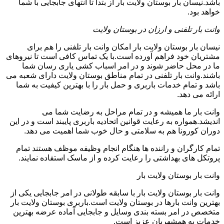
باشد.نیسان بار بوستان ولایت بار از بتدا تا انتهای جابجایی با شما
خواهد بود.
وانت بار تلفنی و ارزان در بوستان ولایت
نیسان بار بوستان ولایت بار امکان وانت بار تلفنی را هم برای
مشتریان خود فراهم آورده است.با یک تماس کافی است تا نیروهای
ما در محل حاضر شوند و در امر اسباب کشی یاری رسان شما
باشند.وانت بار تلفنی در تمام مناطق بوستان ولایت دارای شعبه می
باشد و تمام خدمات باربری و حمل بار را با بهترین کیفیت به شما
ارائه می دهد.
وانت بار ما همیشه و در تمام مراحل به رضایت شما می
اندیشد.همواره به رعایت قوانین اتحادیه باربری پایبند است و در این
دوران کورونا هم به سلامتی و حال خوب شما اهمیت می دهد.
تمام کارگران و راننده ها هنگام انجام وظیفه موظف هستند تمام
پروتکل های بهداشتی را رعایت کرده و از ماسک استفاده نمایند.
وانت بار بوستان ولایت بار
وانت بار بوستان ولایت بار با سابقه طولانی در امر جابجایی یکی از
بهترین وانت بارها در بوستان ولایت است.باربری بوستان ولایت بار
متخصص در امر بسته بندی وسایل و جابجایی آماده عرضه بهترین
خدمات به همشهریان عزیز است.