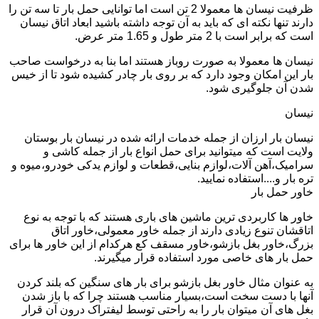
ظرفیت نیسان ها معمولا 2 تن است اما توانایی حمل بار تا سه تن را
دارند تنها نکته ای که باید به آن توجه داشته باشید ابعاد اتاق نیسان
است که برابر است با 2 متر طول و 1.65 متر عرض.
نیسان ها معمولا به صورت روباز هستند اما بنا به درخواست صاحب
بار این امکان وجود دارد که بر روی بار چادر کشیده شود تا از خیس
شدن آن جلوگیری شود.
نیسان
نیسان بار ارزان از جمله خدمات ارائه شده در نیسان بار بوستان
ولایت است که میتوانید برای حمل انواع بار از جمله کاشی و
سرامیک،آهن آلات،لوازم بنایی،قطعات و لوازم یدکی خودرو،میوه و
تره بار و....استفاده نمایید.
خاور حمل بار
خاور ها کاربردی ترین ماشین های باری هستند که با توجه به نوع
اتاقشان تنوع زیادی دارند از جمله خاور معمولی،خاور اتاق
بزرگ،خاور بغل بازشو،خاور مسقف کع هرکدام از این خاور ها برای
حمل بار های خاصی مورد استفاده قرار میگیرند.
به عنوان مثال خاور بغل بازشو برای بار های سنگین که بلند کردن
آنها با دست سخت است،بسیار مناسب هستند چرا که با باز شدن
بغل های آن میتوان بار را به راحتی توسط لیفتراک درون آن قرار