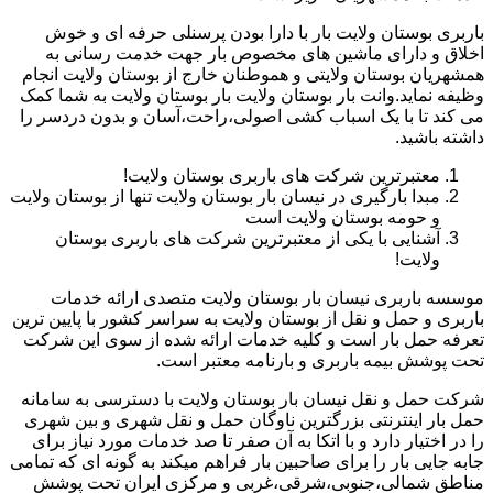
باربری بوستان ولایت بار با دارا بودن پرسنلی حرفه ای و خوش
اخلاق و دارای ماشین های مخصوص بار جهت خدمت رسانی به
همشهریان بوستان ولایتی و هموطنان خارج از بوستان ولایت انجام
وظیفه نماید.وانت بار بوستان ولایت بار بوستان ولایت به شما کمک
می کند تا با یک اسباب کشی اصولی،راحت،آسان و بدون دردسر را
داشته باشید.
معتبرترین شرکت های باربری بوستان ولایت!
مبدا بارگیری در نیسان بار بوستان ولایت تنها از بوستان ولایت
و حومه بوستان ولایت است
آشنایی با یکی از معتبرترین شرکت های باربری بوستان
ولایت!
موسسه باربری نیسان بار بوستان ولایت متصدی ارائه خدمات
باربری و حمل و نقل از بوستان ولایت به سراسر کشور با پایین ترین
تعرفه حمل بار است و کلیه خدمات ارائه شده از سوی این شرکت
تحت پوشش بیمه باربری و بارنامه معتبر است.
شرکت حمل و نقل نیسان بار بوستان ولایت با دسترسی به سامانه
حمل بار اینترنتی بزرگترین ناوگان حمل و نقل شهری و بین شهری
را در اختیار دارد و با اتکا به آن صفر تا صد خدمات مورد نیاز برای
جابه جایی بار را برای صاحبین بار فراهم میکند به گونه ای که تمامی
مناطق شمالی،جنوبی،شرقی،غربی و مرکزی ایران تحت پوشش