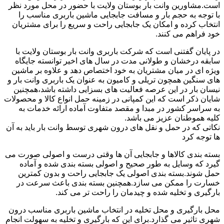
است.مشاورین وانت بار بوستان ولایت با حضور در محل مورد نظر
با توجه به حجم بار و مسافت جابجایی ماشین باربری مناسب را
انتخاب کرده و امکان یک جابجایی راحت و سریع را برای مشتریان
خود فراهم می کنند.
در پایان گفتنی است که شرکت باربری وانت بار بوستان ولایت با
سابقه درخشان و طولانی مدت در سال های اخیر توانسته جایگاه
ویژه ای در میان مشتریان به خود اختصاص دهد و علاوه بر ماشین
های سنگین همچون تریلی و کامیون به عنوان یک باربری وانت بار و
نیسان بار در این عرصه فعالیت های بسزایی داشته باشد،همچنین
شایان ذکر است که این کمپانی در زمینه حمل انواع کالا و محصولات
به سراسر کشور در مبدا و مقصد متفاوت آماده ارائه خدمات به
کلیه هموطنان عزیز می باشد.
نکاتی که در حمل و نقل های درون شهری توسط وانت بار باید به آن
ها توجه کرد
بسته بندی کالاها و جابجایی آن ها وقتی درست و اصولی صورت می
گیرد که وسایل به طور صحیح و اصولی بسته بندی شده و آماده
حمل شوند.بسته بندی اصولی یک جابجایی راحت و بدون کمترین
خسارت را ممکن می سازد.همچنین بسته بندی باعث سرعت در
بارگیری و تخلیه شده و چیدمان را راحت تر می کند.
محل بارگیری و محل تخلیه در انتخاب ماشین باربری مناسب درون
شهری تاثیر می گذارد.برای این که بارگیری و تخلیه به سهولت انجام