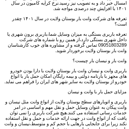
امسال خبر داد و به تصویب نیز رسید.نرخ کرایه کامیون در سال
۱۴۰۱ با افزایش چند درصدی مواجه شد.
تعرفه های شرکت وانت بار بوستان ولایت در سال ۱۴۰۱ چقدر
است؟
تعرفه باربری بستگی به میزان وسایل شما،باربری برون شهری یا
داخل شهری بستگی دارد،از همین رو با شماره های شرکت
09051803289 تماس گرفته و از مشاوره های خوب کارشناسان
وانت بار بوستان ولایت برخوردار شوید.
وانت بار و نیسان بار چیست؟
باربری وانت و نیسان وانت بار بوستان ولایت با دارا بودن خودرو
های مجهز با بارنامه دولتی و بیمه رایگان امکان حمل بار با انواع
خودرو از بوستان ولایت به سایر شهر های ایران را فراهم می نماید.
مزایای حمل بار با وانت و نیسان
باربری و اتوبارهای سطح بوستان ولایت از انواع وانت مثل نیسان و
وانت پیکان به عنوان وسایل حمل و نقل مهم و اساسی در امر
خدمات رسانی استفاده می کنند.هیچ شرکت باربری را نمی توان
یافت که از انواع وانت در جهت ارائه خدمات و حمل و نقل استفاده
نکند زیرا برای جابجایی بارهایی با حجم کم و متوسط،نیسان و وانت