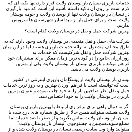
خدمات باربری نیسان بار بوستان ولایت قرار دارد،تنها نکته ای که
لازم است بر روی آن تاکید داشته باشیم این است که مبدا بارگیری
در نیسان بار بوستان ولایت تنها از بوستان ولایت و حومه بوستان
ولایت است و برای حمل بار از مبدا سایر شهرستان ها سرویس
نداریم.
بهترین شرکت حمل و نقل در بوستان ولایت کدام است؟
شرکت های حمل و نقل متعددی در بوستان ولایت وجود دارند که به
طرق مختلف مشغول به ارائه خدمات باربری هستند اما در این میان
بهترین شرکت حمل و نقل،شرکتیست که خدمات به
روز،ارزان،جامع را در کوتاه ترین زمان ممکن برای مشتریان خود
فراهم میکند و باربری نیسان بار بوستان ولایت یکی از بهترین
باربری بوستان ولایت می باشد.
نیسان بار بوستان ولایت از پیشگامان باربری اینترنتی در کشور
است که توانسته است با فراهم آوردن بهترین و به روز ترین خدمات
حمل و نقل نظر صاحبین بار را به خود جلب نموده و عنوان بهترین
باربری در بوستان ولایت را به خود اختصاص دهد.
اگر به دنبال راهی برای برقراری ارتباط با بهترین باربری بوستان
ولایت هستید،میتوانید همین حالا از طریق شماره های درج شده با
نیسان بار بوستان ولایت تماس بگیرید و از صفر تا صد خدمات ما
مطلع شوید،همچنین با جستوجوی "نیسان بار بوستان ولایت"
میتوانید وارد وب سایت رسمی نیسان بار بوستان ولایت شده و از