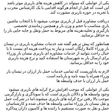
یکی از عواملی که میتواند در کاهش هزینه های باربری موثر باشد
این است که قبل از انجام هرگونه اقدامی با یک کارشناس مجرب و
با تجربه در حوزه باربری مشورت کند.
دریافت مشاوره قبل از باربری موجب میشود تا با انتخاب ماشین
باری متناسب با حجم و وزن بار و همچنین زمانبندی تخصصی
بارگیری و تخلیه،هزینه های مربوط به حمل ونقل و جابه جایی بار را
به حداقل برسانید.
همانطور که پیش تر هم گفته شد خدمات مشاوره باربری در نیسان
بار وزراء کاملا رایگان است و نیاز به پرداخت هزینه ای نیست تا با
خیال راحت بتوانید از خدمات مشاوره ای باربری نیسان بار وزراء
برای ارسال بار به شهرستان ها استفاده کنید و نرخ هزینه باربری
خود را به حداقل برسانید.
لازم به یادآوریست که تمامی خدمات حمل بار ارزان در نیسان بار
وزراء همراه با بیمه نامه و بارنامه است.
حمل بار ارزان با حذف واسطه ها
یکی از عواملی که موجب افزایش نرخ کرایه های باربری میشود
وجود واسطه ها و دلالان باربری است که با سوداگری و بازارگرمی
موجب بالا رفتن نرخ کرایه های باربری میشوند،اما در شرکت حمل
و نقل نیسان بار وزراء تمامی واسطه ها حذف شده و کارشناسان
حمل و نقل به صورت مستقیم با راننده ها و کامیون داران مذاکره