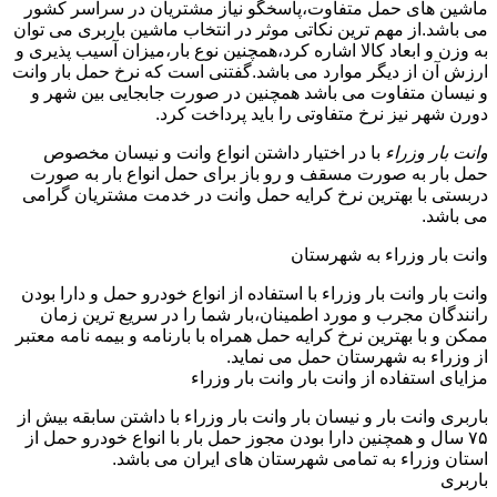
ماشین های حمل متفاوت،پاسخگو نیاز مشتریان در سراسر کشور
می باشد.از مهم ترین نکاتی موثر در انتخاب ماشین باربری می توان
به وزن و ابعاد کالا اشاره کرد،همچنین نوع بار،میزان آسیب پذیری و
ارزش آن از دیگر موارد می باشد.گفتنی است که نرخ حمل بار وانت
و نیسان متفاوت می باشد همچنین در صورت جابجایی بین شهر و
دورن شهر نیز نرخ متفاوتی را باید پرداخت کرد.
وانت بار وزراء
با در اختیار داشتن انواع وانت و نیسان مخصوص
حمل بار به صورت مسقف و رو باز برای حمل انواع بار به صورت
دربستی با بهترین نرخ کرایه حمل وانت در خدمت مشتریان گرامی
می باشد.
وانت بار وزراء به شهرستان
وانت بار وانت بار وزراء با استفاده از انواع خودرو حمل و دارا بودن
رانندگان مجرب و مورد اطمینان،بار شما را در سریع ترین زمان
ممکن و با بهترین نرخ کرایه حمل همراه با بارنامه و بیمه نامه معتبر
از وزراء به شهرستان حمل می نماید.
مزایای استفاده از وانت بار وانت بار وزراء
باربری وانت بار و نیسان بار وانت بار وزراء با داشتن سابقه بیش از
۷۵ سال و همچنین دارا بودن مجوز حمل بار با انواع خودرو حمل از
استان وزراء به تمامی شهرستان های ایران می باشد.
باربری