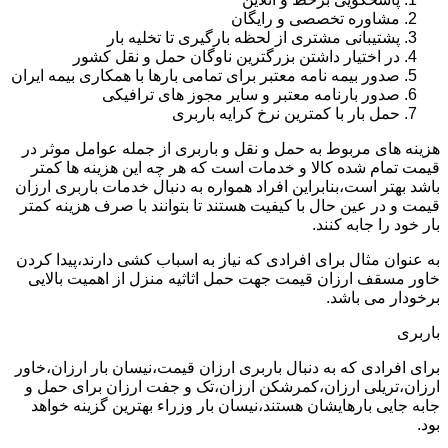
مشاوره تخصصی و رایگان
پشتیبانی مشتری از لحظه بارگیری تا تخلیه بار
در اختیار داشتن بزرگترین ناوگان حمل و نقل کشور
صدور بیمه نامه معتبر برای تمامی بارها با همکاری بیمه ایران
صدور بارنامه معتبر و سایر مجوز های ترافیکی
حمل بار با کمترین نرخ کرایه باربری
هزینه های مربوط به حمل و نقل و باربری از جمله عوامل موثر در
قیمت تمام شده کالا و خدمات است که هر چه این هزینه ها کمتر
باشد بهتر است،بنابراین افراد همواره به دنبال خدمات باربری ارزان
قیمت و در عین حال با کیفیت هستند تا بتوانند با صرف هزینه کمتر
بار خود را جابه کنند.
به عنوان مثال برای افرادی که نیاز به اسباب کشی دارند،پیدا کردن
خاور مسقف ارزان قیمت جهت حمل اثاثیه منزل از اهمیت بالایی
برخودار می باشد.
باربری
برای افرادی که به دنبال باربری ارزان قیمت،نیسان بار ارزان،خاور
ارزان،تریلی ارزان،کمرشکن ارزان،تک و جفت ارزان برای حمل و
جابه جایی بارهایشان هستند،نیسان بار وزراء بهترین گزینه خواهد
بود.