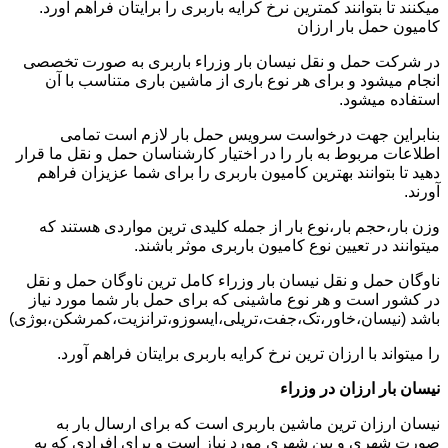
میکنند تا بتوانند کمترین نرخ کرایه باربری را برایتان فراهم آورد.
کامیون حمل بار ارزان
در شرکت حمل و نقل نیسان بار وزراء باربری به صورت تخصصی
انجام میشود و برای هر نوع باری از ماشین باری متناسب با آن
استفاده میشود.
بنابراین جهت درخواست سرویس حمل بار لازم است تمامی
اطلاعات مربوط به بار را در اختیار کارشناسان حمل و نقل ما قرار
دهید تا بتوانند بهترین کامیون باربری را برای شما عزیزان فراهم
آورند.
وزن بار،حجم بار،نوع بار از جمله کلیدی ترین مواردی هستند که
میتوانند در تعیین نوع کامیون باربری موثر باشند.
ناوگان حمل و نقل نیسان بار وزراء کامل ترین ناوگان حمل و نقل
در کشور است و هر نوع ماشینی که برای حمل بار شما مورد نیاز
باشد (نیسان،خاور،تک،جفت،تریلی،ایسوزو،ترانزیت،کمرشکن،بوژی)
را میتواند با ارزان ترین نرخ کرایه باربری برایتان فراهم آورد.
نیسان بار ارزان در وزراء
نیسان ارزان ترین ماشین باربری است که برای ارسال بار به
صورت شهری و بین شهری مورد نیاز است و برای افرادی که به