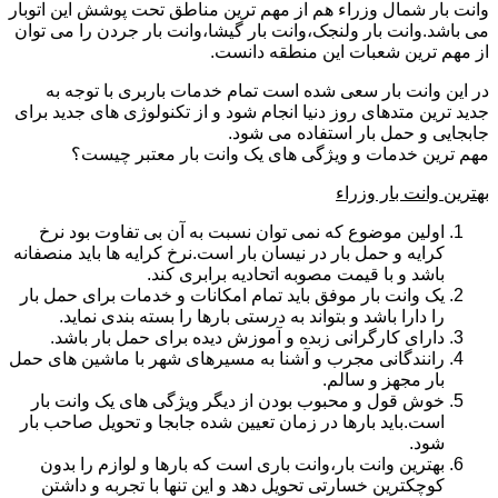
وانت بار شمال وزراء هم از مهم ترین مناطق تحت پوشش این اتوبار
می باشد.وانت بار ولنجک،وانت بار گیشا،وانت بار جردن را می توان
از مهم ترین شعبات این منطقه دانست.
در این وانت بار سعی شده است تمام خدمات باربری با توجه به
جدید ترین متدهای روز دنیا انجام شود و از تکنولوژی های جدید برای
جابجایی و حمل بار استفاده می شود.
مهم ترین خدمات و ویژگی های یک وانت بار معتبر چیست؟
بهترین وانت بار وزراء
اولین موضوع که نمی توان نسبت به آن بی تفاوت بود نرخ
کرایه و حمل بار در نیسان بار است.نرخ کرایه ها باید منصفانه
باشد و با قیمت مصوبه اتحادیه برابری کند.
یک وانت بار موفق باید تمام امکانات و خدمات برای حمل بار
را دارا باشد و بتواند به درستی بارها را بسته بندی نماید.
دارای کارگرانی زبده و آموزش دیده برای حمل بار باشد.
رانندگانی مجرب و آشنا به مسیرهای شهر با ماشین های حمل
بار مجهز و سالم.
خوش قول و محبوب بودن از دیگر ویژگی های یک وانت بار
است.باید بارها در زمان تعیین شده جابجا و تحویل صاحب بار
شود.
بهترین وانت بار،وانت باری است که بارها و لوازم را بدون
کوچکترین خسارتی تحویل دهد و این تنها با تجربه و داشتن