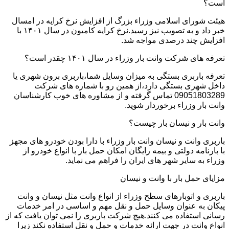
است؟
هیئت شورای اسلامی وزراء بزرگ از افزایش نرخ کرایه در امسال
خبر داد و به تصویب نیز رسید.نرخ کرایه کامیون در سال ۱۴۰۱ با
افزایش چند درصدی مواجه شد.
تعرفه های شرکت وانت بار وزراء در سال ۱۴۰۱ چقدر است؟
تعرفه باربری بستگی به میزان وسایل شما،باربری برون شهری یا
داخل شهری بستگی دارد،از همین رو با شماره های شرکت
09051803289 تماس گرفته و از مشاوره های خوب کارشناسان
وانت بار وزراء برخوردار شوید.
وانت بار و نیسان بار چیست؟
باربری وانت و نیسان وانت بار وزراء با دارا بودن خودرو های مجهز
با بارنامه دولتی و بیمه رایگان امکان حمل بار با انواع خودرو از
وزراء به سایر شهر های ایران را فراهم می نماید.
مزایای حمل بار با وانت و نیسان
باربری و اتوبارهای سطح وزراء از انواع وانت مثل نیسان و وانت
پیکان به عنوان وسایل حمل و نقل مهم و اساسی در امر خدمات
رسانی استفاده می کنند.هیچ شرکت باربری را نمی توان یافت که از
انواع وانت در جهت ارائه خدمات و حمل و نقل استفاده نکند زیرا