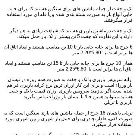
تک و جفت از جمله ماشین های برای سنگین هستند که برای جابه
جایی انواع بار به صورت بسته بندی شده و یا فله ای مورد استفاده
قرار میگرفتند.
تک و جفت دوماشین باربری هستند که شباهت زیادی به هم دیگر
دارند با این تفاوت که جفت 5 تن بیشتر از تک بار حمل میکند.
6 چرخ ها برای جابه جایی بار تا 10 تن مناسب هستند و ابعاد اتاق آن
ها برابر است با: 5.80*2.20 متر
همان 10 چرخ ها برای جابه جایی بار تا 15 تن مناسب هستند و ابعاد
اتاق آن ها برابر است با: 6.80*2.25 متر
ارائه سرویس باربری با تک و جفت به صورت همه روزه در نیسان
بار وزراء است و برای این کار ارزان ترین نرخ کرایه باربری فراهم
شده است،اگر نیازمند سرویس باربری ارزان قیمت با تک و جفت
هستید،میتوانید همین حالا با نیسان بار وزراء تماس بگیرید.
باربری با تریلی
تریلی یا همان 18 چرخ از جمله ماشین های باری سنگین است که به
صورت کفی،بغلدار،چادری برای حمل بار شهری و بین شهری مورد
استفاده قرار میگیرد.
تریلی ها باری حمل بار های 22 تنی بهترین گزینه هستند به ویژه