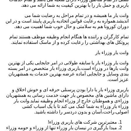
باربری و حمل بار را با بهترین کیفیت به شما ارائه می دهد.
وانت بار ما همیشه و در تمام مراحل به رضایت شما می
اندیشد.همواره به رعایت قوانین اتحادیه باربری پایبند است و در این
دوران کورونا هم به سلامتی و حال خوب شما اهمیت می دهد.
تمام کارگران و راننده ها هنگام انجام وظیفه موظف هستند تمام
پروتکل های بهداشتی را رعایت کرده و از ماسک استفاده نمایند.
وانت بار وزراء بار
وانت بار وزراء بار با سابقه طولانی در امر جابجایی یکی از بهترین
وانت بارها در وزراء است.باربری وزراء بار متخصص در امر بسته
بندی وسایل و جابجایی آماده عرضه بهترین خدمات به همشهریان
عزیز است.
باربری وزراء بار با دارا بودن پرسنلی حرفه ای و خوش اخلاق و
دارای ماشین های مخصوص بار جهت خدمت رسانی به همشهریان
وزراءی و هموطنان خارج از وزراء انجام وظیفه نماید.وانت بار
وزراء بار وزراء به شما کمک می کند تا با یک اسباب کشی
اصولی،راحت،آسان و بدون دردسر را داشته باشید.
معتبرترین شرکت های باربری وزراء!
مبدا بارگیری در نیسان بار وزراء تنها از وزراء و حومه وزراء