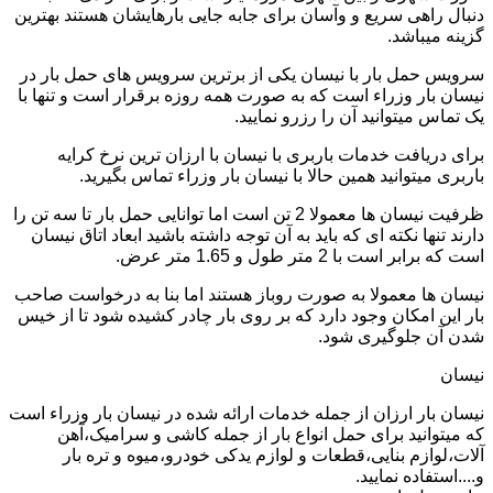
دنبال راهی سریع و وآسان برای جابه جایی بارهایشان هستند بهترین
گزینه میباشد.
سرویس حمل بار با نیسان یکی از برترین سرویس های حمل بار در
نیسان بار وزراء است که به صورت همه روزه برقرار است و تنها با
یک تماس میتوانید آن را رزرو نمایید.
برای دریافت خدمات باربری با نیسان با ارزان ترین نرخ کرایه
باربری میتوانید همین حالا با نیسان بار وزراء تماس بگیرید.
ظرفیت نیسان ها معمولا 2 تن است اما توانایی حمل بار تا سه تن را
دارند تنها نکته ای که باید به آن توجه داشته باشید ابعاد اتاق نیسان
است که برابر است با 2 متر طول و 1.65 متر عرض.
نیسان ها معمولا به صورت روباز هستند اما بنا به درخواست صاحب
بار این امکان وجود دارد که بر روی بار چادر کشیده شود تا از خیس
شدن آن جلوگیری شود.
نیسان
نیسان بار ارزان از جمله خدمات ارائه شده در نیسان بار وزراء است
که میتوانید برای حمل انواع بار از جمله کاشی و سرامیک،آهن
آلات،لوازم بنایی،قطعات و لوازم یدکی خودرو،میوه و تره بار
و....استفاده نمایید.