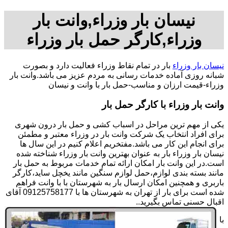
نیسان بار وزراء,وانت بار
وزراء,کارگر حمل بار وزراء
نیسان بار وزراء
بار در تمام نقاط وزراء فعالیت دارد و بصورت
شبانه روزی آماده خدمات رسانی به مردم عزیز می باشد.وانت بار
وزراء-قیمت ارزان و مناسب-حمل بار با وانت و نیسان
وانت بار وزراء با کارگر حمل بار
یکی از مهم ترین مراحل در اسباب کشی و حمل بار درون شهری
برای افراد انتخاب یک شرکت وانت بار در وزراء معتبر و مطمئن
برای انجام این کار می باشد.مفتخریم اعلام کنیم در این سال ها
نیسان بار وزراء بار به عنوان بهترین وانت بار وزراء شناخته شده
است.در این وانت بار امکان ارائه تمام خدمات مربوط به حمل بار
مانند بسته بندی لوازم،حمل لوازم سنگین مانند یخچل ساید،کارگر
باربری و همچنین امکان ارسال بار به شهرستان با با وانت فراهم
شده است برای بار از تهران به شهرستان ها با 09125758177 آقای
اقبال حسنی تماس بگیرید..
با