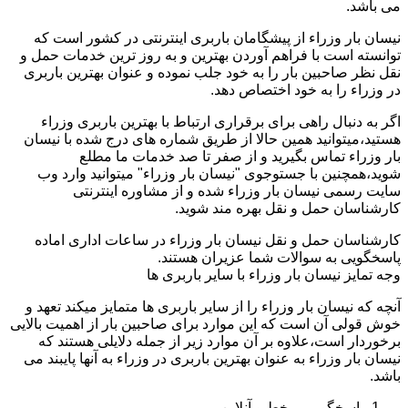
می باشد.
نیسان بار وزراء از پیشگامان باربری اینترنتی در کشور است که
توانسته است با فراهم آوردن بهترین و به روز ترین خدمات حمل و
نقل نظر صاحبین بار را به خود جلب نموده و عنوان بهترین باربری
در وزراء را به خود اختصاص دهد.
اگر به دنبال راهی برای برقراری ارتباط با بهترین باربری وزراء
هستید،میتوانید همین حالا از طریق شماره های درج شده با نیسان
بار وزراء تماس بگیرید و از صفر تا صد خدمات ما مطلع
شوید،همچنین با جستوجوی "نیسان بار وزراء" میتوانید وارد وب
سایت رسمی نیسان بار وزراء شده و از مشاوره اینترنتی
کارشناسان حمل و نقل بهره مند شوید.
کارشناسان حمل و نقل نیسان بار وزراء در ساعات اداری اماده
پاسخگویی به سوالات شما عزیران هستند.
وجه تمایز نیسان بار وزراء با سایر باربری ها
آنچه که نیسان بار وزراء را از سایر باربری ها متمایز میکند تعهد و
خوش قولی آن است که این موارد برای صاحبین بار از اهمیت بالایی
برخوردار است،علاوه بر آن موارد زیر از جمله دلایلی هستند که
نیسان بار وزراء به عنوان بهترین باربری در وزراء به آنها پایبند می
باشد.
پاسخگویی برخط و آنلاین