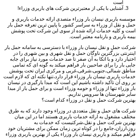
است
آشنایی با یکی از معتبرترین شرکت های باربری وزراء!
موسسه باربری نیسان بار وزراء متصدی ارائه خدمات باربری و
حمل و نقل از وزراء به سراسر کشور با پایین ترین تعرفه حمل بار
است و کلیه خدمات ارائه شده از سوی این شرکت تحت پوشش
بیمه باربری و بارنامه معتبر است.
شرکت حمل و نقل نیسان بار وزراء با دسترسی به سامانه حمل بار
اینترنتی بزرگترین ناوگان حمل و نقل شهری و بین شهری را در
اختیار دارد و با اتکا به آن صفر تا صد خدمات مورد نیاز برای جابه
جایی بار را برای صاحبین بار فراهم میکند به گونه ای که تمامی
مناطق شمالی،جنوبی،شرقی،غربی و مرکزی ایران تحت پوشش
خدمات باربری نیسان بار وزراء قرار دارد،تنها نکته ای که لازم است
بر روی آن تاکید داشته باشیم این است که مبدا بارگیری در نیسان
بار وزراء تنها از وزراء و حومه وزراء است و برای حمل بار از مبدا
سایر شهرستان ها سرویس نداریم.
بهترین شرکت حمل و نقل در وزراء کدام است؟
شرکت های حمل و نقل متعددی در وزراء وجود دارند که به طرق
مختلف مشغول به ارائه خدمات باربری هستند اما در این میان
بهترین شرکت حمل و نقل،شرکتیست که خدمات به
روز،ارزان،جامع را در کوتاه ترین زمان ممکن برای مشتریان خود
فراهم میکند و باربری نیسان بار وزراء یکی از بهترین باربری وزراء