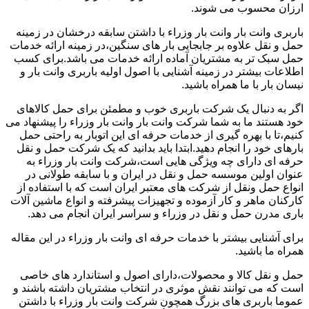
ارزان محسوب می شوند.
باربری وانت بار وانت بار وزراء با داشتن سابقه درخشان در زمینه
حمل و نقل علاوه بر جابجایی بار های سنگین،در زمینه ارائه خدمات
حمل سبک تر به مشتریان آماده ارائه خدمات می باشد.برای کسب
اطلاعات بیشتر در زمینه آشنایی با اصول اولیه باربری وانت بار و
نیسان بار با ما همراه باشید.
اگر به دنبال یک شرکت باربری خوب و مطمئن برای حمل کالاهای
خود هستند ما به شما شرکت وانت بار وانت بار وزراء را پیشنهاد می
کنیم،تا با بهره گیری از خدمات حرفه ای این اتوبار به راحتی حمل
بارهای خود را انجام دهید.ابتدا باید بدانید که یک شرکت حمل و نقل
حرفه ای دارای چه ویژگی هایی است،شرکت وانت بار وزراء به
عنوان اولین موسسه حمل و نقل در ایران و با سابقه طولانی در
انواع حمل ونقل از شرکت های معتبر ایران است که با استفاده از
کارکنان ماهر و کار آزموده و تجهیزات پیشرفته و انواع ماشین آلات
باری مدرن حمل و نقل در وزراء و سراسر ایران انجام می دهد.
برای آشنایی بیشتر با خدمات حرفه ای وانت بار وزراء در این مقاله
همراه ما باشید.
حمل و نقل کالا و محصولات،دارای اصول و استاندارد های خاصی
است که می توانند نقش موثری در انتخاب مشتریان داشته باشند و
عموما باربری های بزرگ همچون شرکت وانت بار وزراء با داشتن