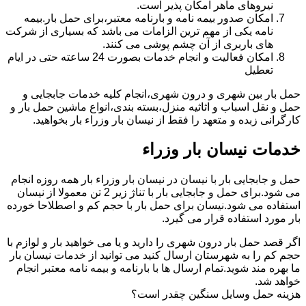
نیروهای ماهر امکان پذیر است.
امکان صدور بیمه نامه و بارنامه معتبر،برای حمل بار.بیمه
نامه یکی از مهم ترین الزامات می باشد که بسیاری از شرکت
های باربری از آن چشم پوشی می کنند.
امکان فعالیت و انجام خدمات بصورت 24 ساعته حتی در ایام
تعطیل
حمل بار بین شهری و درون شهری،انجام کلیه خدمات جابجایی و
حمل و نقل اسباب و اثاثیه منزل،بسته بندی،انواع ماشین حمل بار و
کارگرانی زبده و متعهد را فقط از نیسان بار وزراء بار بخواهید.
خدمات نیسان بار وزراء
حمل و جابجایی بار با نیسان در نیسان بار وزراء بار همه روزه انجام
می شود.برای حمل و جابجایی بار با تناژ زیر 2 تن معمولا از نیسان
استفاده می شود.نیسان برای حمل بار با حجم کم و اصطلاحا خورده
بار مورد استفاده قرار می گیرد.
اگر قصد حمل بار درون شهری را دارید و یا می خواهید بار و لوازم با
حجم کم را به شهرستان ارسال کنید می توانید از خدمات نیسان بار
ما بهره مند شوید.تمام ارسال ها با بارنامه و بیمه نامه معتبر انجام
خواهد شد.
هزینه حمل وسایل سنگین چقدر است؟