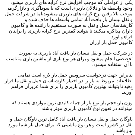
یکی از عواملی که موجب افزایش نرخ کرایه های باربری میشود
وجود واسطه ها و دلالان باربری است که با سوداگری و بازارگرمی
موجب بالا رفتن نرخ کرایه های باربری میشوند،اما در شرکت حمل
و نقل نیسان بار یافت آباد تمامی واسطه ها حذف شده و
کارشناسان حمل و نقل به صورت مستقیم با راننده ها و کامیون
داران مذاکره میکنند تا بتوانند کمترین نرخ کرایه باربری را برایتان
فراهم آورد.
کامیون حمل بار ارزان
در شرکت حمل و نقل نیسان بار یافت آباد باربری به صورت
تخصصی انجام میشود و برای هر نوع باری از ماشین باری متناسب
با آن استفاده میشود.
بنابراین جهت درخواست سرویس حمل بار لازم است تمامی
اطلاعات مربوط به بار را در اختیار کارشناسان حمل و نقل ما قرار
دهید تا بتوانند بهترین کامیون باربری را برای شما عزیزان فراهم
آورند.
وزن بار،حجم بار،نوع بار از جمله کلیدی ترین مواردی هستند که
میتوانند در تعیین نوع کامیون باربری موثر باشند.
ناوگان حمل و نقل نیسان بار یافت آباد کامل ترین ناوگان حمل و
نقل در کشور است و هر نوع ماشینی که برای حمل بار شما مورد
نیاز باشد