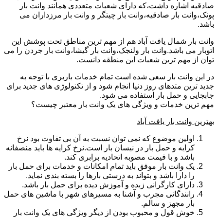
صادقیه اشاره داشت،که دارای شعبات متعددی همانند وانت بار
پونک،وانت بار صادقیه،وانت بار چیتگر و وانت بار مرزداران می
باشد.
وانت بار شمال یافت آباد هم از مهم ترین مناطق تحت پوشش این
اتوبار می باشد.وانت بار ولنجک،وانت بار گیشا،وانت بار جردن را می
توان از مهم ترین شعبات این منطقه دانست.
در این وانت بار سعی شده است تمام خدمات باربری با توجه به
جدید ترین متدهای روز دنیا انجام شود و از تکنولوژی های جدید برای
جابجایی و حمل بار استفاده می شود.
مهم ترین خدمات و ویژگی های یک وانت بار معتبر چیست؟
بهترین وانت بار یافت آباد
اولین موضوع که نمی توان نسبت به آن بی تفاوت بود نرخ
کرایه و حمل بار در نیسان بار است.نرخ کرایه ها باید منصفانه
باشد و با قیمت مصوبه اتحادیه برابری کند.
یک وانت بار موفق باید تمام امکانات و خدمات برای حمل بار
را دارا باشد و بتواند به درستی بارها را بسته بندی نماید.
دارای کارگرانی زبده و آموزش دیده برای حمل بار باشد.
رانندگانی مجرب و آشنا به مسیرهای شهر با ماشین های حمل
بار مجهز و سالم.
خوش قول و محبوب بودن از دیگر ویژگی های یک وانت بار