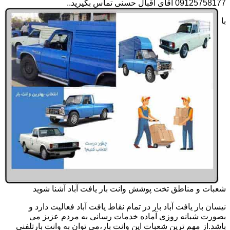
09125758177 آقای اقبال حسنی تماس بگیرید..
با
شعبات و مناطق تخت پوشش وانت بار یافت آباد آشنا شوید
نیسان بار یافت آباد بار در تمام نقاط یافت آباد فعالیت دارد و
بصورت شبانه روزی آماده خدمات رسانی به مردم عزیز می
باشد.از مهم ترین شعبات این وانت بار،می توان به وانت بارتلفنی