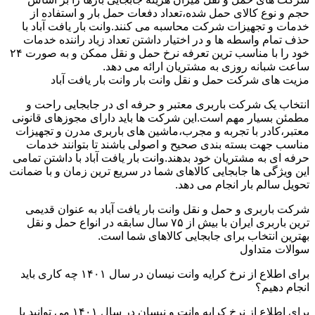
حجم و نوع کالای حمل شده،تعداد دفعات حمل بار و استفاده از
خدمات و تجهیزات شرکت محاسبه می کنند.وانت بار یافت آباد با
حذف تمام واسطه ها و در اختیار داشتن تعداد زیاد راننده خدمات
خود را با مناسب ترین تعرفه نرخ حمل و نقل ممکن و به صورت ۲۴
ساعت شبانه روزی به مشتریان ارائه می دهد.
مزیت های شرکت حمل و نقل وانت بار وانت بار یافت آباد
انتخاب یک شرکت باربری معتبر و حرفه ای در جابجایی راحت و
مطمئن بسیار مهم است.این شرکت ها باید دارای مجوزهای قانونی
معتبر،کادر با تجربه و مجرب،ماشین های باربری مدرن و تجهیزات
مناسب جهت بسته بندی صحیح و اصولی باشند تا بتوانند خدمات
حرفه ای به مشتریان خود بدهند.وانت بار یافت آباد با داشتن تمامی
این ویژگی ها جابجایی کالاهای شما در سریع ترین زمان و با ضمانت
تحویل سالم بار انجام می دهد.
شرکت باربری و حمل و نقل وانت بار یافت آباد به عنوان قدیمی
ترین باربری ایران با بیش از ۷۵ سال سابقه در انواع حمل و نقل
بهترین انتخاب برای جابجایی کالاهای شما است.
سوالات متداول
برای اطلاع از نرخ کرایه وانت نیسان در سال ۱۴۰۱ چه کاری باید
انجام دهیم؟
برای اطلاع از نرخ کرایه وانت و نیسان در سال ۱۴۰۱ می توانید با