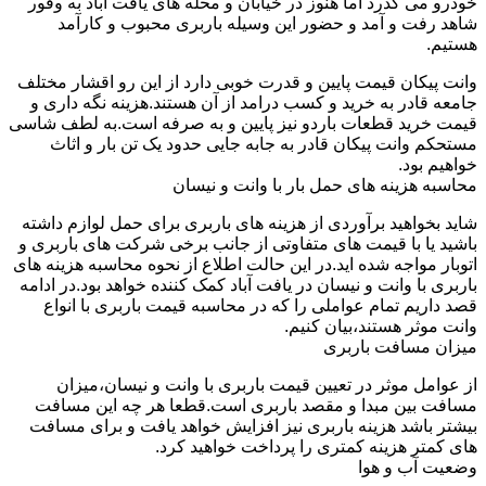
خودرو می گذرد اما هنوز در خیابان و محله های یافت آباد به وفور
شاهد رفت و آمد و حضور این وسیله باربری محبوب و کارآمد
هستیم.
وانت پیکان قیمت پایین و قدرت خوبی دارد از این رو اقشار مختلف
جامعه قادر به خرید و کسب درامد از آن هستند.هزینه نگه داری و
قیمت خرید قطعات باردو نیز پایین و به صرفه است.به لطف شاسی
مستحکم وانت پیکان قادر به جابه جایی حدود یک تن بار و اثاث
خواهیم بود.
محاسبه هزینه های حمل بار با وانت و نیسان
شاید بخواهید برآوردی از هزینه های باربری برای حمل لوازم داشته
باشید یا با قیمت های متفاوتی از جانب برخی شرکت های باربری و
اتوبار مواجه شده اید.در این حالت اطلاع از نحوه محاسبه هزینه های
باربری با وانت و نیسان در یافت آباد کمک کننده خواهد بود.در ادامه
قصد داریم تمام عواملی را که در محاسبه قیمت باربری با انواع
وانت موثر هستند،بیان کنیم.
میزان مسافت باربری
از عوامل موثر در تعیین قیمت باربری با وانت و نیسان،میزان
مسافت بین مبدا و مقصد باربری است.قطعا هر چه این مسافت
بیشتر باشد هزینه باربری نیز افزایش خواهد یافت و برای مسافت
های کمتر هزینه کمتری را پرداخت خواهید کرد.
وضعیت آب و هوا