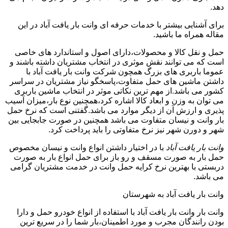
دهد.
برای آشنایی بیشتر با خدمات حرفه ای وانت بار یافت آباد در این
مقاله همراه ما باشید.
حمل و نقل کالا و محصولات،دارای اصول و استاندارد های خاصی
است که می توانند نقش موثری در انتخاب مشتریان داشته باشند و
عموما باربری های بزرگ همچون شرکت وانت بار یافت آباد با
داشتن ماشین های حمل متفاوت،پاسخگو نیاز مشتریان در سراسر
کشور می باشد.از مهم ترین نکاتی موثر در انتخاب ماشین باربری
می توان به وزن و ابعاد کالا اشاره کرد،همچنین نوع بار،میزان آسیب
پذیری و ارزش آن از دیگر موارد می باشد.گفتنی است که نرخ حمل
بار وانت و نیسان متفاوت می باشد همچنین در صورت جابجایی بین
شهر و دورن شهر نیز نرخ متفاوتی را باید پرداخت کرد.
وانت بار یافت آباد
با در اختیار داشتن انواع وانت و نیسان مخصوص
حمل بار به صورت مسقف و رو باز برای حمل انواع بار به صورت
دربستی با بهترین نرخ کرایه حمل وانت در خدمت مشتریان گرامی
می باشد.
وانت بار یافت آباد به شهرستان
وانت بار وانت بار یافت آباد با استفاده از انواع خودرو حمل و دارا
بودن رانندگان مجرب و مورد اطمینان،بار شما را در سریع ترین