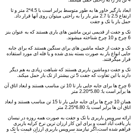
ابعاد بارگیر خاور ها به طور متوسط برابر است با 4.5*2 متر و تا
ارتفاع 2.5 تا 2.7 متر بار را به راحتی میتوان روی آنها قرار داد.
حمل بار با تک و جفت
تک و جفت از قدیمی ترین ماشین های باری هستند که به عنوان بنز
6 چرخ و 10 چرخ شناخته میشوند.
تک و جفت از جمله ماشین های برای سنگین هستند که برای جابه
جایی انواع بار به صورت بسته بندی شده و یا فله ای مورد استفاده
قرار میگرفتند.
تک و جفت دوماشین باربری هستند که شباهت زیادی به هم دیگر
دارند با این تفاوت که جفت 5 تن بیشتر از تک بار حمل میکند.
6 چرخ ها برای جابه جایی بار تا 10 تن مناسب هستند و ابعاد اتاق آن
ها برابر است با: 5.80*2.20 متر
همان 10 چرخ ها برای جابه جایی بار تا 15 تن مناسب هستند و ابعاد
اتاق آن ها برابر است با: 6.80*2.25 متر
ارائه سرویس باربری با تک و جفت به صورت همه روزه در نیسان
بار یافت آباد است و برای این کار ارزان ترین نرخ کرایه باربری
فراهم شده است،اگر نیازمند سرویس باربری ارزان قیمت با تک و