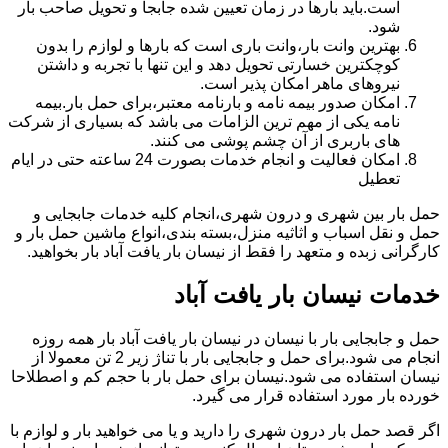
است.باید بارها در زمان تعیین شده جابجا و تحویل صاحب بار
شود.
بهترین وانت بار،وانت باری است که بارها و لوازم را بدون
کوچکترین خسارتی تحویل دهد و این تنها با تجربه و داشتن
نیروهای ماهر امکان پذیر است.
امکان صدور بیمه نامه و بارنامه معتبر،برای حمل بار.بیمه
نامه یکی از مهم ترین الزامات می باشد که بسیاری از شرکت
های باربری از آن چشم پوشی می کنند.
امکان فعالیت و انجام خدمات بصورت 24 ساعته حتی در ایام
تعطیل
حمل بار بین شهری و درون شهری،انجام کلیه خدمات جابجایی و
حمل و نقل اسباب و اثاثیه منزل،بسته بندی،انواع ماشین حمل بار و
کارگرانی زبده و متعهد را فقط از نیسان بار یافت آباد بار بخواهید.
خدمات نیسان بار یافت آباد
حمل و جابجایی بار با نیسان در نیسان بار یافت آباد بار همه روزه
انجام می شود.برای حمل و جابجایی بار با تناژ زیر 2 تن معمولا از
نیسان استفاده می شود.نیسان برای حمل بار با حجم کم و اصطلاحا
خورده بار مورد استفاده قرار می گیرد.
اگر قصد حمل بار درون شهری را دارید و یا می خواهید بار و لوازم با