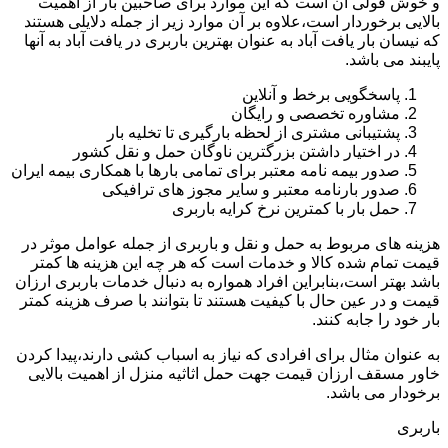
و خوش قولی آن است که این موارد برای صاحبین بار از اهمیت
بالایی برخوردار است،علاوه بر آن موارد زیر از جمله دلایلی هستند
که نیسان بار یافت آباد به عنوان بهترین باربری در یافت آباد به آنها
پایبند می باشد.
پاسخگویی برخط و آنلاین
مشاوره تخصصی و رایگان
پشتیبانی مشتری از لحظه بارگیری تا تخلیه بار
در اختیار داشتن بزرگترین ناوگان حمل و نقل کشور
صدور بیمه نامه معتبر برای تمامی بارها با همکاری بیمه ایران
صدور بارنامه معتبر و سایر مجوز های ترافیکی
حمل بار با کمترین نرخ کرایه باربری
هزینه های مربوط به حمل و نقل و باربری از جمله عوامل موثر در
قیمت تمام شده کالا و خدمات است که هر چه این هزینه ها کمتر
باشد بهتر است،بنابراین افراد همواره به دنبال خدمات باربری ارزان
قیمت و در عین حال با کیفیت هستند تا بتوانند با صرف هزینه کمتر
بار خود را جابه کنند.
به عنوان مثال برای افرادی که نیاز به اسباب کشی دارند،پیدا کردن
خاور مسقف ارزان قیمت جهت حمل اثاثیه منزل از اهمیت بالایی
برخودار می باشد.
باربری