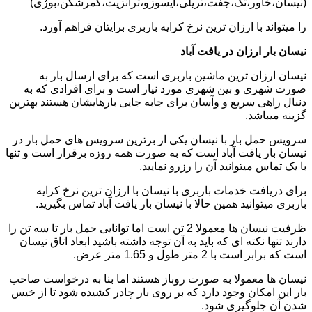
(نیسان،خاور،تک،جفت،تریلی،ایسوزو،ترانزیت،کمرشکن،بوژی)
را میتواند با ارزان ترین نرخ کرایه باربری برایتان فراهم آورد.
نیسان بار ارزان در یافت آباد
نیسان ارزان ترین ماشین باربری است که برای ارسال بار به
صورت شهری و بین شهری مورد نیاز است و برای افرادی که به
دنبال راهی سریع و وآسان برای جابه جایی بارهایشان هستند بهترین
گزینه میباشد.
سرویس حمل بار با نیسان یکی از برترین سرویس های حمل بار در
نیسان بار یافت آباد است که به صورت همه روزه برقرار است و تنها
با یک تماس میتوانید آن را رزرو نمایید.
برای دریافت خدمات باربری با نیسان با ارزان ترین نرخ کرایه
باربری میتوانید همین حالا با نیسان بار یافت آباد تماس بگیرید.
ظرفیت نیسان ها معمولا 2 تن است اما توانایی حمل بار تا سه تن را
دارند تنها نکته ای که باید به آن توجه داشته باشید ابعاد اتاق نیسان
است که برابر است با 2 متر طول و 1.65 متر عرض.
نیسان ها معمولا به صورت روباز هستند اما بنا به درخواست صاحب
بار این امکان وجود دارد که بر روی بار چادر کشیده شود تا از خیس
شدن آن جلوگیری شود.