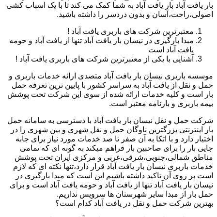
بار یافت آباد بار یافت آباد به شما کمک می کند تا با یک اسباب کشی
اصولی،راحت،آسان و بدون دردسر را داشته باشید.
معتبرترین شرکت های باربری یافت آباد !
مبدا بارگیری در نیسان بار یافت آباد تنها از یافت آباد و حومه
یافت آباد است
آشنایی با یکی از معتبرترین شرکت های باربری یافت آباد !
موسسه باربری نیسان بار یافت آباد متصدی ارائه خدمات باربری و
حمل و نقل از یافت آباد به سراسر کشور با پایین ترین تعرفه حمل
بار است و کلیه خدمات ارائه شده از سوی این شرکت تحت پوشش
بیمه باربری و بارنامه معتبر است.
شرکت حمل و نقل نیسان بار یافت آباد با دسترسی به سامانه حمل
بار اینترنتی بزرگترین ناوگان حمل و نقل شهری و بین شهری را در
اختیار دارد و با اتکا به آن صفر تا صد خدمات مورد نیاز برای جابه
جایی بار را برای صاحبین بار فراهم میکند به گونه ای که تمامی
مناطق شمالی،جنوبی،شرقی،غربی و مرکزی ایران تحت پوشش
خدمات باربری نیسان بار یافت آباد قرار دارد،تنها نکته ای که لازم
است بر روی آن تاکید داشته باشیم این است که مبدا بارگیری در
نیسان بار یافت آباد تنها از یافت آباد و حومه یافت آباد است و برای
حمل بار از مبدا سایر شهرستان ها سرویس نداریم.
بهترین شرکت حمل و نقل در یافت آباد کدام است؟