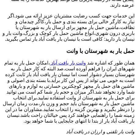
عرضه دارند.
این خدمات جهت کسب رضایت مشتریان عزیز ارائه می شود.اگر
نیاز به کارگر خالی برای بسته بندی و حمل بار،کاگر چیدمان و
نظافت،ماشین حمل بار مجهز برای ارسال بار به شهرستان یا
باربری درون شهری،انواع ماشین حمل بار کوچک و بزرگ،وانت بار و
نیسان بار دارید: کافی است با نیسان بار یافت آباد بار تماس بگیرید.
حمل بار به شهرستان با وانت
همان طور که اشاره شد
وانت بار یافت آباد
،امکان حمل بار به تمام
شهرهای ایران را فراهم آورده است.صد البته که کار حمل بار به
شهرستان بسیار دشوار است اما نیسان بار یافت آباد بار ثابت کرده
است به خوبی می تواند از پس این کار برآید.با بسته بندی اصولی و
ماشین های حمل بار مجهز کوچکترین خسارتی به لوازم و بارهای
شما وارد نخواهد شد.اگر میزان و حجم بار شما کم است می توانید
برای حمل بار به شهرستان از وانت استفاده نمایید.برای انتخاب
ماشین حمل بار به شهرستان باید حجم و وزن بار،مدت زمان ارسال
را درنظر بگیرید و بهترین گزینه را انتخاب نمایید.مشاوران ما در این
زمینه شما را راهنمایی خواهند کرد پس خیالتان راحت باشد.نیسان
بار یافت آباد بار از بتدا تا انتهای جابجایی با شما خواهد بود.
وانت بار تلفنی و ارزان در یافت آباد