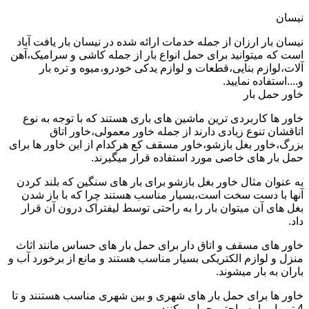
نیسان
نیسان بار ارزان از جمله خدمات ارائه شده در نیسان بار یافت آباد
است که میتوانید برای حمل انواع بار از جمله کاشی و سرامیک،آهن
آلات،لوازم بنایی،قطعات و لوازم یدکی خودرو،میوه و تره بار
و....استفاده نمایید.
خاور حمل بار
خاور ها کاربردی ترین ماشین های باری هستند که با توجه به نوع
اتاقشان تنوع زیادی دارند از جمله خاور معمولی،خاور اتاق
بزرگ،خاور بغل بازشو،خاور مسقف کع هرکدام از این خاور ها برای
حمل بار های خاصی مورد استفاده قرار میگیرند.
به عنوان مثال خاور بغل بازشو برای بار های سنگین که بلند کردن
آنها با دست سخت است،بسیار مناسب هستند چرا که با باز شدن
بغل های آن میتوان بار را به راحتی توسط لیفتراک درون آن قرار
داد.
خاور های مسقف و اتاق دار برای حمل بار های حساس مانند اثاث
منزل و لوازم الکتریکی بسیار مناسب هستند و مانع از برخورد آب و
باران به بار میشوند.
خاور ها برای حمل بار های شهری و بین شهری مناسب هستنند و تا
4 تن بار را به راحتی حمل میکنند.