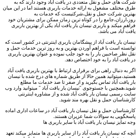
شرکت های حمل و نقل متعددی در یافت آباد وجود دارند که به
طرق مختلف مشغول به ارائه خدمات باربری هستند اما در این میان
بهترین شرکت حمل و نقل،شرکتیست که خدمات به
روز،ارزان،جامع را در کوتاه ترین زمان ممکن برای مشتریان خود
فراهم میکند و باربری نیسان بار یافت آباد یکی از بهترین باربری
یافت آباد می باشد.
نیسان بار یافت آباد از پیشگامان باربری اینترنتی در کشور است که
توانسته است با فراهم آوردن بهترین و به روز ترین خدمات حمل و
نقل نظر صاحبین بار را به خود جلب نموده و عنوان بهترین باربری
در یافت آباد را به خود اختصاص دهد.
اگر به دنبال راهی برای برقراری ارتباط با بهترین باربری یافت آباد
هستید،میتوانید همین حالا از طریق شماره های درج شده با نیسان
بار یافت آباد تماس بگیرید و از صفر تا صد خدمات ما مطلع
شوید،همچنین با جستوجوی "نیسان بار یافت آباد " میتوانید وارد وب
سایت رسمی نیسان بار یافت آباد شده و از مشاوره اینترنتی
کارشناسان حمل و نقل بهره مند شوید.
کارشناسان حمل و نقل نیسان بار یافت آباد در ساعات اداری اماده
پاسخگویی به سوالات شما عزیران هستند.
وجه تمایز نیسان بار یافت آباد با سایر باربری ها
آنچه که نیسان بار یافت آباد را از سایر باربری ها متمایز میکند تعهد