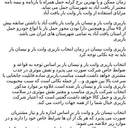
زمان ممکن و با بهترین نرخ کرایه حمل همراه با بارنامه و بیمه نامه
معتبر از یافت آباد به شهرستان حمل می نماید.
مزایای استفاده از وانت بار وانت بار یافت آباد
باربری وانت بار و نیسان بار وانت بار یافت آباد با داشتن سابقه بیش
از ۷۵ سال و همچنین دارا بودن مجوز حمل بار با انواع خودرو حمل
از استان یافت آباد به تمامی شهرستان های ایران می باشد.
باربری
باربری وانت نیسان در زمان انتخاب باربری وانت بار و نیسان بار
باید به چه نکاتی توجه کرد
انتخاب باربری وانت بار و نیسان بار بر اساس توجه به قواعد و
ضوابط خاص شرکت صورت می پذیرد و نقش موثری در جذب
مشتری خواهد داشت.قیمت مناسب،باربری ساده،قابلیت جابجایی با
سرعت بالا بین شهری و… از جمله نکاتی است که سبب محبوبیت
باربری وانت بار و نیسان بار شده است.علاوه بر موارد مذکور
انتخاب شرکت باربری مناسب و معتبر نقش موثری در سلامت
باربری و حمل کالا خواهد داشت،گفتنی است که اعتبار شرکت
باربری خیال شما را از همه جهات راحت می کند.
انتخاب نیسان بار و وانت بار بر اساس اندازه بار و نیاز مشتریان
صورت می پذیرد که هر یک از آن ها شرایط خاص خود را دارند و در
موارد زیر خلاصه می شوند: