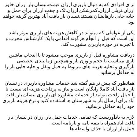
برای افرادی که به دنبال باربری ارزان قیمت،نیسان بار ارزان،خاور
ارزان،تریلی ارزان،کمرشکن ارزان،تک و جفت ارزان برای حمل و
جابه جایی بارهایشان هستند،نیسان بار یافت آباد بهترین گزینه خواهد
بود.
یکی از عواملی که میتواند در کاهش هزینه های باربری موثر باشد
این است که قبل از انجام هرگونه اقدامی با یک کارشناس مجرب و
با تجربه در حوزه باربری مشورت کند.
دریافت مشاوره قبل از باربری موجب میشود تا با انتخاب ماشین
باری متناسب با حجم و وزن بار و همچنین زمانبندی تخصصی
بارگیری و تخلیه،هزینه های مربوط به حمل ونقل و جابه جایی بار را
به حداقل برسانید.
همانطور که پیش تر هم گفته شد خدمات مشاوره باربری در نیسان
بار یافت آباد کاملا رایگان است و نیاز به پرداخت هزینه ای نیست تا
با خیال راحت بتوانید از خدمات مشاوره ای باربری نیسان بار یافت
آباد برای ارسال بار به شهرستان ها استفاده کنید و نرخ هزینه باربری
خود را به حداقل برسانید.
لازم به یادآوریست که تمامی خدمات حمل بار ارزان در نیسان بار
یافت آباد همراه با بیمه نامه و بارنامه است.
حمل بار ارزان با حذف واسطه ها