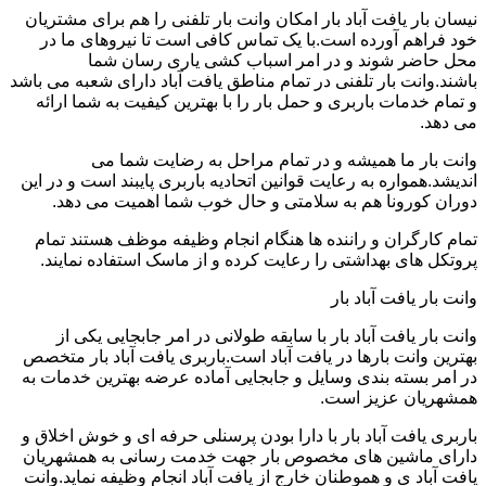
نیسان بار یافت آباد بار امکان وانت بار تلفنی را هم برای مشتریان
خود فراهم آورده است.با یک تماس کافی است تا نیروهای ما در
محل حاضر شوند و در امر اسباب کشی یاری رسان شما
باشند.وانت بار تلفنی در تمام مناطق یافت آباد دارای شعبه می باشد
و تمام خدمات باربری و حمل بار را با بهترین کیفیت به شما ارائه
می دهد.
وانت بار ما همیشه و در تمام مراحل به رضایت شما می
اندیشد.همواره به رعایت قوانین اتحادیه باربری پایبند است و در این
دوران کورونا هم به سلامتی و حال خوب شما اهمیت می دهد.
تمام کارگران و راننده ها هنگام انجام وظیفه موظف هستند تمام
پروتکل های بهداشتی را رعایت کرده و از ماسک استفاده نمایند.
وانت بار یافت آباد بار
وانت بار یافت آباد بار با سابقه طولانی در امر جابجایی یکی از
بهترین وانت بارها در یافت آباد است.باربری یافت آباد بار متخصص
در امر بسته بندی وسایل و جابجایی آماده عرضه بهترین خدمات به
همشهریان عزیز است.
باربری یافت آباد بار با دارا بودن پرسنلی حرفه ای و خوش اخلاق و
دارای ماشین های مخصوص بار جهت خدمت رسانی به همشهریان
یافت آباد ی و هموطنان خارج از یافت آباد انجام وظیفه نماید.وانت