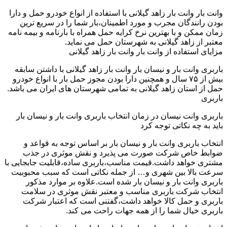
وانت بار وانت بار زاهد گیلانی با استفاده از انواع خودرو حمل و دارا
بودن رانندگان مجرب و مورد اطمینان،بار شما را در سریع ترین
زمان ممکن و با بهترین نرخ کرایه حمل همراه با بارنامه و بیمه نامه
معتبر از زاهد گیلانی به شهرستان حمل می نماید.
مزایای استفاده از وانت بار وانت بار زاهد گیلانی
باربری وانت بار و نیسان بار وانت بار زاهد گیلانی با داشتن سابقه
بیش از ۷۵ سال و همچنین دارا بودن مجوز حمل بار با انواع خودرو
حمل از استان زاهد گیلانی به تمامی شهرستان های ایران می باشد.
باربری
باربری وانت نیسان در زمان انتخاب باربری وانت بار و نیسان بار
باید به چه نکاتی توجه کرد
انتخاب باربری وانت بار و نیسان بار بر اساس توجه به قواعد و
ضوابط خاص شرکت صورت می پذیرد و نقش موثری در جذب
مشتری خواهد داشت.قیمت مناسب،باربری ساده،قابلیت جابجایی با
سرعت بالا بین شهری و… از جمله نکاتی است که سبب محبوبیت
باربری وانت بار و نیسان بار شده است.علاوه بر موارد مذکور
انتخاب شرکت باربری مناسب و معتبر نقش موثری در سلامت
باربری و حمل کالا خواهد داشت،گفتنی است که اعتبار شرکت
باربری خیال شما را از همه جهات راحت می کند.