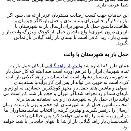
شما عرضه دارند.
این خدمات جهت کسب رضایت مشتریان عزیز ارائه می شود.اگر
نیاز به کارگر خالی برای بسته بندی و حمل بار،کاگر چیدمان و
نظافت،ماشین حمل بار مجهز برای ارسال بار به شهرستان یا
باربری درون شهری،انواع ماشین حمل بار کوچک و بزرگ،وانت بار و
نیسان بار دارید: کافی است با نیسان بار زاهد گیلانی بار تماس
بگیرید.
حمل بار به شهرستان با وانت
همان طور که اشاره شد
وانت بار زاهد گیلانی
،امکان حمل بار به
تمام شهرهای ایران را فراهم آورده است.صد البته که کار حمل بار
به شهرستان بسیار دشوار است اما نیسان بار زاهد گیلانی بار ثابت
کرده است به خوبی می تواند از پس این کار برآید.با بسته بندی
اصولی و ماشین های حمل بار مجهز کوچکترین خسارتی به لوازم و
بارهای شما وارد نخواهد شد.اگر میزان و حجم بار شما کم است می
توانید برای حمل بار به شهرستان از وانت استفاده نمایید.برای
انتخاب ماشین حمل بار به شهرستان باید حجم و وزن بار،مدت زمان
ارسال را درنظر بگیرید و بهترین گزینه را انتخاب نمایید.مشاوران ما
در این زمینه شما را راهنمایی خواهند کرد پس خیالتان راحت
باشد.نیسان بار زاهد گیلانی بار از بتدا تا انتهای جابجایی با شما خواهد
بود.