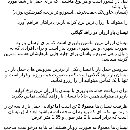
نقل در کشور است و هر نوع ماشینی که برای حمل بار شما مورد
نیاز باشد
(نیسان،خاور،تک،جفت،تریلی،ایسوزو،ترانزیت،کمرشکن،بوژی)
را میتواند با ارزان ترین نرخ کرایه باربری برایتان فراهم آورد.
نیسان بار ارزان در زاهد گیلانی
نیسان ارزان ترین ماشین باربری است که برای ارسال بار به
صورت شهری و بین شهری مورد نیاز است و برای افرادی که به
دنبال راهی سریع و وآسان برای جابه جایی بارهایشان هستند بهترین
گزینه میباشد.
سرویس حمل بار با نیسان یکی از برترین سرویس های حمل بار در
نیسان بار زاهد گیلانی است که به صورت همه روزه برقرار است و
تنها با یک تماس میتوانید آن را رزرو نمایید.
برای دریافت خدمات باربری با نیسان با ارزان ترین نرخ کرایه
باربری میتوانید همین حالا با نیسان بار زاهد گیلانی تماس بگیرید.
ظرفیت نیسان ها معمولا 2 تن است اما توانایی حمل بار تا سه تن را
دارند تنها نکته ای که باید به آن توجه داشته باشید ابعاد اتاق نیسان
است که برابر است با 2 متر طول و 1.65 متر عرض.
نیسان ها معمولا به صورت روباز هستند اما بنا به درخواست صاحب