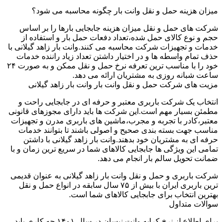
میزان هزینه حمل و نقل وانت بار چگونه محاسبه می شود؟
شرکت های حمل و نقل میزان هزینه جابجایی بارها را بر اساس
حجم و نوع کالای حمل شده،تعداد دفعات حمل بار و استفاده از
خدمات و تجهیزات شرکت محاسبه می کنند.وانت بار زاهد گیلانی با
حذف تمام واسطه ها و در اختیار داشتن تعداد زیاد راننده خدمات
خود را با مناسب ترین تعرفه نرخ حمل و نقل ممکن و به صورت ۲۴
ساعت شبانه روزی به مشتریان ارائه می دهد.
مزیت های شرکت حمل و نقل وانت بار وانت بار زاهد گیلانی
انتخاب یک شرکت باربری معتبر و حرفه ای در جابجایی راحت و
مطمئن بسیار مهم است.این شرکت ها باید دارای مجوزهای قانونی
معتبر،کادر با تجربه و مجرب،ماشین های باربری مدرن و تجهیزات
مناسب جهت بسته بندی صحیح و اصولی باشند تا بتوانند خدمات
حرفه ای به مشتریان خود بدهند.وانت بار زاهد گیلانی با داشتن
تمامی این ویژگی ها جابجایی کالاهای شما در سریع ترین زمان و با
ضمانت تحویل سالم بار انجام می دهد.
شرکت باربری و حمل و نقل وانت بار زاهد گیلانی به عنوان قدیمی
ترین باربری ایران با بیش از ۷۵ سال سابقه در انواع حمل و نقل
بهترین انتخاب برای جابجایی کالاهای شما است.
سوالات متداول
برای اطلاع از نرخ کرایه وانت نیسان در سال ۱۴۰۱ چه کاری باید