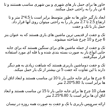
خاور ها برای حمل بار های شهری و بین شهری مناسب هستنند و تا
4 تن بار را به راحتی حمل میکنند.
ابعاد بارگیر خاور ها به طور متوسط برابر است با 4.5*2 متر و تا
ارتفاع 2.5 تا 2.7 متر بار را به راحتی میتوان روی آنها قرار داد.
حمل بار با تک و جفت
تک و جفت از قدیمی ترین ماشین های باری هستند که به عنوان بنز
6 چرخ و 10 چرخ شناخته میشوند.
تک و جفت از جمله ماشین های برای سنگین هستند که برای جابه
جایی انواع بار به صورت بسته بندی شده و یا فله ای مورد استفاده
قرار میگرفتند.
تک و جفت دوماشین باربری هستند که شباهت زیادی به هم دیگر
دارند با این تفاوت که جفت 5 تن بیشتر از تک بار حمل میکند.
6 چرخ ها برای جابه جایی بار تا 10 تن مناسب هستند و ابعاد اتاق آن
ها برابر است با: 5.80*2.20 متر
همان 10 چرخ ها برای جابه جایی بار تا 15 تن مناسب هستند و ابعاد
اتاق آن ها برابر است با: 6.80*2.25 متر
ارائه سرویس باربری با تک و جفت به صورت همه روزه در نیسان