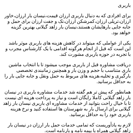
باربری
برای افرادی که به دنبال باربری ارزان قیمت،نیسان بار ارزان،خاور
ارزان،تریلی ارزان،کمرشکن ارزان،تک و جفت ارزان برای حمل و
جابه جایی بارهایشان هستند،نیسان بار زاهد گیلانی بهترین گزینه
خواهد بود.
یکی از عواملی که میتواند در کاهش هزینه های باربری موثر باشد
این است که قبل از انجام هرگونه اقدامی با یک کارشناس مجرب و
با تجربه در حوزه باربری مشورت کند.
دریافت مشاوره قبل از باربری موجب میشود تا با انتخاب ماشین
باری متناسب با حجم و وزن بار و همچنین زمانبندی تخصصی
بارگیری و تخلیه،هزینه های مربوط به حمل ونقل و جابه جایی بار را
به حداقل برسانید.
همانطور که پیش تر هم گفته شد خدمات مشاوره باربری در نیسان
بار زاهد گیلانی کاملا رایگان است و نیاز به پرداخت هزینه ای نیست
تا با خیال راحت بتوانید از خدمات مشاوره ای باربری نیسان بار زاهد
گیلانی برای ارسال بار به شهرستان ها استفاده کنید و نرخ هزینه
باربری خود را به حداقل برسانید.
لازم به یادآوریست که تمامی خدمات حمل بار ارزان در نیسان بار
زاهد گیلانی همراه با بیمه نامه و بارنامه است.