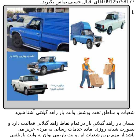
09125758177 آقای اقبال حسنی تماس بگیرید..
با
شعبات و مناطق تخت پوشش وانت بار زاهد گیلانی آشنا شوید
نیسان بار زاهد گیلانی بار در تمام نقاط زاهد گیلانی فعالیت دارد و
بصورت شبانه روزی آماده خدمات رسانی به مردم عزیز می
باشد.از مهم ترین شعبات این وانت بار،می توان به وانت بارتلفنی