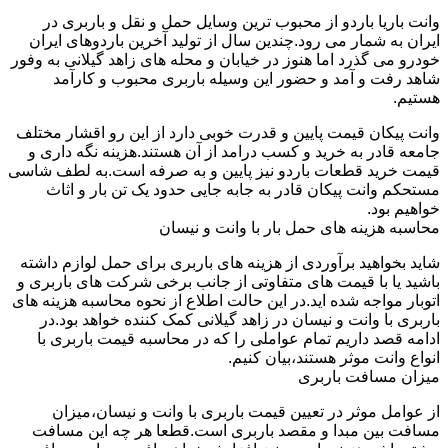
وانت باریا باردو از محبوب ترین وسایل حمل و نقل و باربری در
ایران به شمار می رود.چندین سال از تولید آخرین باردوهای ایران
خودرو می گذرد اما هنوز در خیابان و محله های زاهد گیلانی به وفور
شاهد رفت و آمد و حضور این وسیله باربری محبوب و کارآمد
هستیم.
وانت پیکان قیمت پایین و قدرت خوبی دارد از این رو اقشار مختلف
جامعه قادر به خرید و کسب درامد از آن هستند.هزینه نگه داری و
قیمت خرید قطعات باردو نیز پایین و به صرفه است.به لطف شاسی
مستحکم وانت پیکان قادر به جابه جایی حدود یک تن بار و اثاث
خواهیم بود.
محاسبه هزینه های حمل بار با وانت و نیسان
شاید بخواهید برآوردی از هزینه های باربری برای حمل لوازم داشته
باشید یا با قیمت های متفاوتی از جانب برخی شرکت های باربری و
اتوبار مواجه شده اید.در این حالت اطلاع از نحوه محاسبه هزینه های
باربری با وانت و نیسان در زاهد گیلانی کمک کننده خواهد بود.در
ادامه قصد داریم تمام عواملی را که در محاسبه قیمت باربری با
انواع وانت موثر هستند،بیان کنیم.
میزان مسافت باربری
از عوامل موثر در تعیین قیمت باربری با وانت و نیسان،میزان
مسافت بین مبدا و مقصد باربری است.قطعا هر چه این مسافت