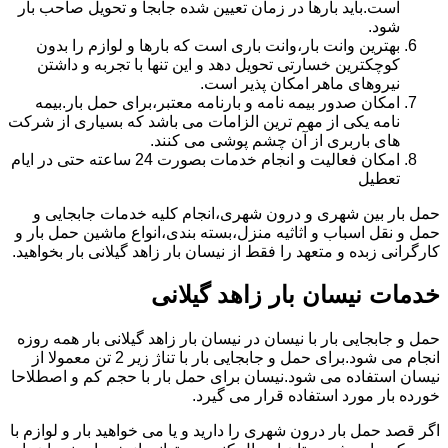
است.باید بارها در زمان تعیین شده جابجا و تحویل صاحب بار
شود.
بهترین وانت بار،وانت باری است که بارها و لوازم را بدون
کوچکترین خسارتی تحویل دهد و این تنها با تجربه و داشتن
نیروهای ماهر امکان پذیر است.
امکان صدور بیمه نامه و بارنامه معتبر،برای حمل بار.بیمه
نامه یکی از مهم ترین الزامات می باشد که بسیاری از شرکت
های باربری از آن چشم پوشی می کنند.
امکان فعالیت و انجام خدمات بصورت 24 ساعته حتی در ایام
تعطیل
حمل بار بین شهری و درون شهری،انجام کلیه خدمات جابجایی و
حمل و نقل اسباب و اثاثیه منزل،بسته بندی،انواع ماشین حمل بار و
کارگرانی زبده و متعهد را فقط از نیسان بار زاهد گیلانی بار بخواهید.
خدمات نیسان بار زاهد گیلانی
حمل و جابجایی بار با نیسان در نیسان بار زاهد گیلانی بار همه روزه
انجام می شود.برای حمل و جابجایی بار با تناژ زیر 2 تن معمولا از
نیسان استفاده می شود.نیسان برای حمل بار با حجم کم و اصطلاحا
خورده بار مورد استفاده قرار می گیرد.
اگر قصد حمل بار درون شهری را دارید و یا می خواهید بار و لوازم با