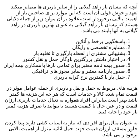
آنچه که نیسان بار زاهد گیلانی را از سایر باربری ها متمایز میکند
تعهد و خوش قولی آن است که این موارد برای صاحبین بار از
اهمیت بالایی برخوردار است،علاوه بر آن موارد زیر از جمله دلایلی
هستند که نیسان بار زاهد گیلانی به عنوان بهترین باربری در زاهد
گیلانی به آنها پایبند می باشد.
پاسخگویی برخط و آنلاین
مشاوره تخصصی و رایگان
پشتیبانی مشتری از لحظه بارگیری تا تخلیه بار
در اختیار داشتن بزرگترین ناوگان حمل و نقل کشور
صدور بیمه نامه معتبر برای تمامی بارها با همکاری بیمه ایران
صدور بارنامه معتبر و سایر مجوز های ترافیکی
حمل بار با کمترین نرخ کرایه باربری
هزینه های مربوط به حمل و نقل و باربری از جمله عوامل موثر در
قیمت تمام شده کالا و خدمات است که هر چه این هزینه ها کمتر
باشد بهتر است،بنابراین افراد همواره به دنبال خدمات باربری ارزان
قیمت و در عین حال با کیفیت هستند تا بتوانند با صرف هزینه کمتر
بار خود را جابه کنند.
به عنوان مثال برای افرادی که نیاز به اسباب کشی دارند،پیدا کردن
خاور مسقف ارزان قیمت جهت حمل اثاثیه منزل از اهمیت بالایی
برخودار می باشد.