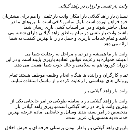
وانت بار تلفنی و ارزان در زاهد گیلانی
نیسان بار زاهد گیلانی بار امکان وانت بار تلفنی را هم برای مشتریان
خود فراهم آورده است.با یک تماس کافی است تا نیروهای ما در
محل حاضر شوند و در امر اسباب کشی یاری رسان شما
باشند.وانت بار تلفنی در تمام مناطق زاهد گیلانی دارای شعبه می
باشد و تمام خدمات باربری و حمل بار را با بهترین کیفیت به شما
ارائه می دهد.
وانت بار ما همیشه و در تمام مراحل به رضایت شما می
اندیشد.همواره به رعایت قوانین اتحادیه باربری پایبند است و در این
دوران کورونا هم به سلامتی و حال خوب شما اهمیت می دهد.
تمام کارگران و راننده ها هنگام انجام وظیفه موظف هستند تمام
پروتکل های بهداشتی را رعایت کرده و از ماسک استفاده نمایند.
وانت بار زاهد گیلانی بار
وانت بار زاهد گیلانی بار با سابقه طولانی در امر جابجایی یکی از
بهترین وانت بارها در زاهد گیلانی است.باربری زاهد گیلانی بار
متخصص در امر بسته بندی وسایل و جابجایی آماده عرضه بهترین
خدمات به همشهریان عزیز است.
باربری زاهد گیلانی بار با دارا بودن پرسنلی حرفه ای و خوش اخلاق