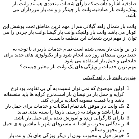
صادقیه اشاره داشت،که دارای شعبات متعددی همانند وانت بار
پونک،وانت بار صادقیه،وانت بار چیتگر و وانت بار مرزداران می
باشد.
وانت بار شمال زاهد گیلانی هم از مهم ترین مناطق تحت پوشش این
اتوبار می باشد.وانت بار ولنجک،وانت بار گیشا،وانت بار جردن را می
توان از مهم ترین شعبات این منطقه دانست.
در این وانت بار سعی شده است تمام خدمات باربری با توجه به
جدید ترین متدهای روز دنیا انجام شود و از تکنولوژی های جدید برای
جابجایی و حمل بار استفاده می شود.
مهم ترین خدمات و ویژگی های یک وانت بار معتبر چیست؟
بهترین وانت بار زاهد گیلانی
اولین موضوع که نمی توان نسبت به آن بی تفاوت بود نرخ
کرایه و حمل بار در نیسان بار است.نرخ کرایه ها باید منصفانه
باشد و با قیمت مصوبه اتحادیه برابری کند.
یک وانت بار موفق باید تمام امکانات و خدمات برای حمل بار
را دارا باشد و بتواند به درستی بارها را بسته بندی نماید.
دارای کارگرانی زبده و آموزش دیده برای حمل بار باشد.
رانندگانی مجرب و آشنا به مسیرهای شهر با ماشین های حمل
بار مجهز و سالم.
خوش قول و محبوب بودن از دیگر ویژگی های یک وانت بار