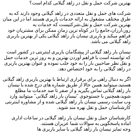
بهترین شرکت حمل و نقل در زاهد گیلانی کدام است؟
شرکت های حمل و نقل متعددی در زاهد گیلانی وجود دارند که به
طرق مختلف مشغول به ارائه خدمات باربری هستند اما در این میان
بهترین شرکت حمل و نقل،شرکتیست که خدمات به
روز،ارزان،جامع را در کوتاه ترین زمان ممکن برای مشتریان خود
فراهم میکند و باربری نیسان بار زاهد گیلانی یکی از بهترین باربری
زاهد گیلانی می باشد.
نیسان بار زاهد گیلانی از پیشگامان باربری اینترنتی در کشور است
که توانسته است با فراهم آوردن بهترین و به روز ترین خدمات حمل
و نقل نظر صاحبین بار را به خود جلب نموده و عنوان بهترین باربری
در زاهد گیلانی را به خود اختصاص دهد.
اگر به دنبال راهی برای برقراری ارتباط با بهترین باربری زاهد گیلانی
هستید،میتوانید همین حالا از طریق شماره های درج شده با نیسان
بار زاهد گیلانی تماس بگیرید و از صفر تا صد خدمات ما مطلع
شوید،همچنین با جستوجوی "نیسان بار زاهد گیلانی" میتوانید وارد
وب سایت رسمی نیسان بار زاهد گیلانی شده و از مشاوره اینترنتی
کارشناسان حمل و نقل بهره مند شوید.
کارشناسان حمل و نقل نیسان بار زاهد گیلانی در ساعات اداری
اماده پاسخگویی به سوالات شما عزیران هستند.
وجه تمایز نیسان بار زاهد گیلانی با سایر باربری ها