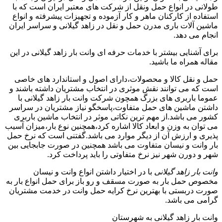
طولانی در انواع حمل ونقل از شرکت های معتبر ایران است که با
استفاده از کارکنان ماهر و کار آزموده و تجهیزات پیشرفته و انواع
ماشین آلات باری مدرن حمل و نقل در زاهد گیلانی و سراسر ایران
انجام می دهد.
برای آشنایی بیشتر با خدمات حرفه ای وانت بار زاهد گیلانی در این
مقاله همراه ما باشید.
حمل و نقل کالا و محصولات،دارای اصول و استاندارد های خاصی
است که می توانند نقش موثری در انتخاب مشتریان داشته باشند و
عموما باربری های بزرگ همچون شرکت وانت بار زاهد گیلانی با
داشتن ماشین های حمل متفاوت،پاسخگو نیاز مشتریان در سراسر
کشور می باشد.از مهم ترین نکاتی موثر در انتخاب ماشین باربری
می توان به وزن و ابعاد کالا اشاره کرد،همچنین نوع بار،میزان آسیب
پذیری و ارزش آن از دیگر موارد می باشد.گفتنی است که نرخ حمل
بار وانت و نیسان متفاوت می باشد همچنین در صورت جابجایی بین
شهر و دورن شهر نیز نرخ متفاوتی را باید پرداخت کرد.
وانت بار زاهد گیلانی
با در اختیار داشتن انواع وانت و نیسان
مخصوص حمل بار به صورت مسقف و رو باز برای حمل انواع بار به
صورت دربستی با بهترین نرخ کرایه حمل وانت در خدمت مشتریان
گرامی می باشد.
وانت بار زاهد گیلانی به شهرستان