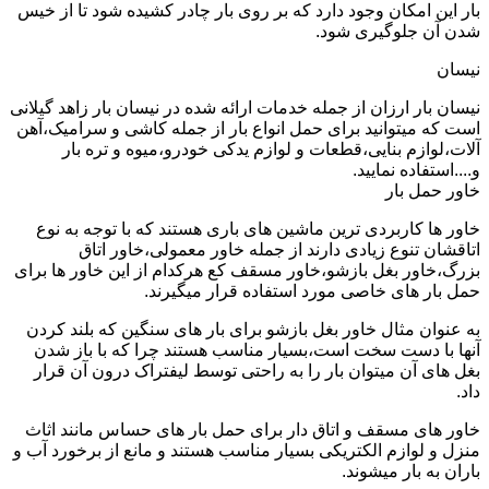
بار این امکان وجود دارد که بر روی بار چادر کشیده شود تا از خیس
شدن آن جلوگیری شود.
نیسان
نیسان بار ارزان از جمله خدمات ارائه شده در نیسان بار زاهد گیلانی
است که میتوانید برای حمل انواع بار از جمله کاشی و سرامیک،آهن
آلات،لوازم بنایی،قطعات و لوازم یدکی خودرو،میوه و تره بار
و....استفاده نمایید.
خاور حمل بار
خاور ها کاربردی ترین ماشین های باری هستند که با توجه به نوع
اتاقشان تنوع زیادی دارند از جمله خاور معمولی،خاور اتاق
بزرگ،خاور بغل بازشو،خاور مسقف کع هرکدام از این خاور ها برای
حمل بار های خاصی مورد استفاده قرار میگیرند.
به عنوان مثال خاور بغل بازشو برای بار های سنگین که بلند کردن
آنها با دست سخت است،بسیار مناسب هستند چرا که با باز شدن
بغل های آن میتوان بار را به راحتی توسط لیفتراک درون آن قرار
داد.
خاور های مسقف و اتاق دار برای حمل بار های حساس مانند اثاث
منزل و لوازم الکتریکی بسیار مناسب هستند و مانع از برخورد آب و
باران به بار میشوند.