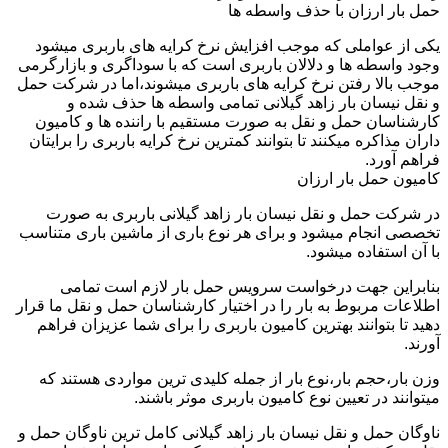
حمل بار ارزان با حذف واسطه ها
یکی از عواملی که موجب افزایش نرخ کرایه های باربری میشود
وجود واسطه ها و دلالان باربری است که با سوداگری و بازارگرمی
موجب بالا رفتن نرخ کرایه های باربری میشوند،اما در شرکت حمل
و نقل نیسان بار زاهد گیلانی تمامی واسطه ها حذف شده و
کارشناسان حمل و نقل به صورت مستقیم با راننده ها و کامیون
داران مذاکره میکنند تا بتوانند کمترین نرخ کرایه باربری را برایتان
فراهم آورد.
کامیون حمل بار ارزان
در شرکت حمل و نقل نیسان بار زاهد گیلانی باربری به صورت
تخصصی انجام میشود و برای هر نوع باری از ماشین باری متناسب
با آن استفاده میشود.
بنابراین جهت درخواست سرویس حمل بار لازم است تمامی
اطلاعات مربوط به بار را در اختیار کارشناسان حمل و نقل ما قرار
دهید تا بتوانند بهترین کامیون باربری را برای شما عزیزان فراهم
آورند.
وزن بار،حجم بار،نوع بار از جمله کلیدی ترین مواردی هستند که
میتوانند در تعیین نوع کامیون باربری موثر باشند.
ناوگان حمل و نقل نیسان بار زاهد گیلانی کامل ترین ناوگان حمل و