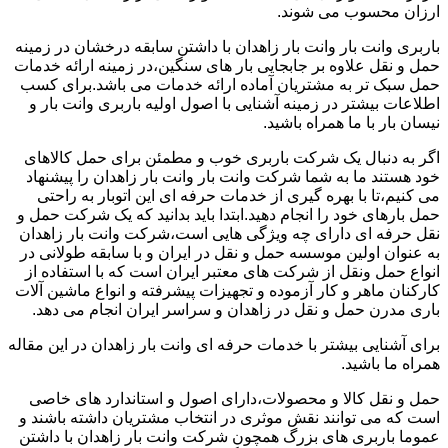
ارزان محسوب می شوند.
باربری وانت بار وانت بار زاهدان با داشتن سابقه درخشان در زمینه
حمل و نقل علاوه بر جابجایی بار های سنگین،در زمینه ارائه خدمات
حمل سبک تر به مشتریان آماده ارائه خدمات می باشد.برای کسب
اطلاعات بیشتر در زمینه آشنایی با اصول اولیه باربری وانت بار و
نیسان بار با ما همراه باشید.
اگر به دنبال یک شرکت باربری خوب و مطمئن برای حمل کالاهای
خود هستند ما به شما شرکت وانت بار وانت بار زاهدان را پیشنهاد
می کنیم،تا با بهره گیری از خدمات حرفه ای این اتوبار به راحتی
حمل بارهای خود را انجام دهید.ابتدا باید بدانید که یک شرکت حمل و
نقل حرفه ای دارای چه ویژگی هایی است،شرکت وانت بار زاهدان
به عنوان اولین موسسه حمل و نقل در ایران و با سابقه طولانی در
انواع حمل ونقل از شرکت های معتبر ایران است که با استفاده از
کارکنان ماهر و کار آزموده و تجهیزات پیشرفته و انواع ماشین آلات
باری مدرن حمل و نقل در زاهدان و سراسر ایران انجام می دهد.
برای آشنایی بیشتر با خدمات حرفه ای وانت بار زاهدان در این مقاله
همراه ما باشید.
حمل و نقل کالا و محصولات،دارای اصول و استاندارد های خاصی
است که می توانند نقش موثری در انتخاب مشتریان داشته باشند و
عموما باربری های بزرگ همچون شرکت وانت بار زاهدان با داشتن