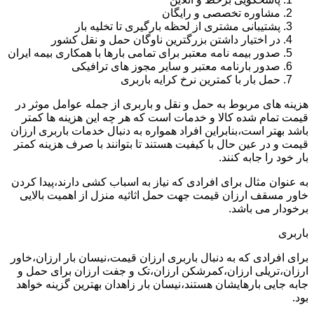
مشاوره تخصصی و رایگان
پشتیبانی مشتری از لحظه بارگیری تا تخلیه بار
در اختیار داشتن بزرگترین ناوگان حمل و نقل کشور
صدور بیمه نامه معتبر برای تمامی بارها با همکاری بیمه ایران
صدور بارنامه معتبر و سایر مجوز های ترافیکی
حمل بار با کمترین نرخ کرایه باربری
هزینه های مربوط به حمل و نقل و باربری از جمله عوامل موثر در
قیمت تمام شده کالا و خدمات است که هر چه این هزینه ها کمتر
باشد بهتر است،بنابراین افراد همواره به دنبال خدمات باربری ارزان
قیمت و در عین حال با کیفیت هستند تا بتوانند با صرف هزینه کمتر
بار خود را جابه کنند.
به عنوان مثال برای افرادی که نیاز به اسباب کشی دارند،پیدا کردن
خاور مسقف ارزان قیمت جهت حمل اثاثیه منزل از اهمیت بالایی
برخودار می باشد.
باربری
برای افرادی که به دنبال باربری ارزان قیمت،نیسان بار ارزان،خاور
ارزان،تریلی ارزان،کمرشکن ارزان،تک و جفت ارزان برای حمل و
جابه جایی بارهایشان هستند،نیسان بار زاهدان بهترین گزینه خواهد
بود.