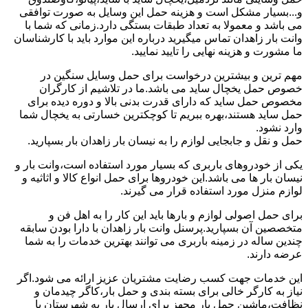
و...بسیار مشکل است و هزینه حمل این وسایل به صورت توافقی
می باشد و معمولا به تعداد طبقات بستگی دارد.زمانی که شما با
وانت بار زاهدان تماس میگیرید درباره این موارد باید با کارشناسان
ما مشورت و هزینه نهایی را تایید نمایید.
مهم ترین و بیشترین درخواست برای حمل وسایل سنگین در
خصوص حمل یخچال ساید می باشد.ما در تلاشیم از کارگران
مخصوص حمل ساید که دارای قدرت بدنی بالا و دوره دیده برای
حمل ساید هستند،بهره ببریم تا کوچکترین خسارتی به یخچال شما
وارد نشود.
حمل و نقل و جابجایی لوازم را به نیسان بار زاهدان بار بسپارید.
یکی از خودروهای باربری که بسیار مورد استفاده است،وانت بار و
نیسان بار ها می باشد.این خودروها برای حمل انواع کالا و اثاثیه و
لوازم منزل مورد استفاده قرار می گیرند.
برای حمل اصولی لوازم و بارها باید این کار را به اهل فن و
متخصصین آن بسپارید.پرسنل وانت بار زاهدان با دارا بودن سابقه
چندین ساله در زمینه باربری می توانند بهترین خدمات را به شما
عرضه دارند.
این خدمات جهت کسب رضایت مشتریان عزیز ارائه می شود.اگر
نیاز به کارگر خالی برای بسته بندی و حمل بار،کاگر چیدمان و
نظافت،ماشین حمل بار مجهز برای ارسال بار به شهرستان یا