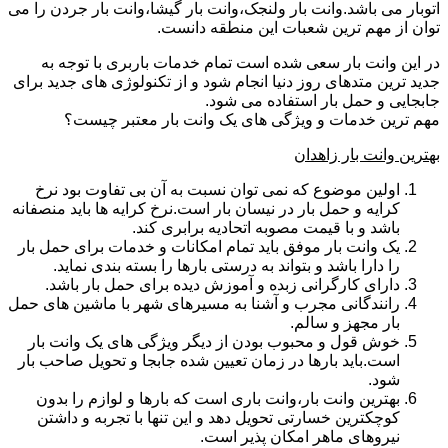
اتوبار می باشد.وانت بار ولنجک،وانت بار گیشا،وانت بار جردن را می
توان از مهم ترین شعبات این منطقه دانست.
در این وانت بار سعی شده است تمام خدمات باربری با توجه به
جدید ترین متدهای روز دنیا انجام شود و از تکنولوژی های جدید برای
جابجایی و حمل بار استفاده می شود.
مهم ترین خدمات و ویژگی های یک وانت بار معتبر چیست؟
بهترین وانت بار زاهدان
اولین موضوع که نمی توان نسبت به آن بی تفاوت بود نرخ
کرایه و حمل بار در نیسان بار است.نرخ کرایه ها باید منصفانه
باشد و با قیمت مصوبه اتحادیه برابری کند.
یک وانت بار موفق باید تمام امکانات و خدمات برای حمل بار
را دارا باشد و بتواند به درستی بارها را بسته بندی نماید.
دارای کارگرانی زبده و آموزش دیده برای حمل بار باشد.
رانندگانی مجرب و آشنا به مسیرهای شهر با ماشین های حمل
بار مجهز و سالم.
خوش قول و محبوب بودن از دیگر ویژگی های یک وانت بار
است.باید بارها در زمان تعیین شده جابجا و تحویل صاحب بار
شود.
بهترین وانت بار،وانت باری است که بارها و لوازم را بدون
کوچکترین خسارتی تحویل دهد و این تنها با تجربه و داشتن
نیروهای ماهر امکان پذیر است.