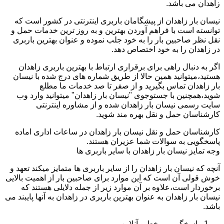
زاهدان می باشد.
نیسان بار زاهدان از پیشگامان باربری اینترنتی در کشور است که
توانسته است با فراهم آوردن بهترین و به روز ترین خدمات حمل و
نقل نظر صاحبین بار را به خود جلب نموده و عنوان بهترین باربری
در زاهدان را به خود اختصاص دهد.
اگر به دنبال راهی برای برقراری ارتباط با بهترین باربری زاهدان
هستید،میتوانید همین حالا از طریق شماره های درج شده با نیسان
بار زاهدان تماس بگیرید و از صفر تا صد خدمات ما مطلع
شوید،همچنین با جستوجوی "نیسان بار زاهدان" میتوانید وارد وب
سایت رسمی نیسان بار زاهدان شده و از مشاوره اینترنتی
کارشناسان حمل و نقل بهره مند شوید.
کارشناسان حمل و نقل نیسان بار زاهدان در ساعات اداری اماده
پاسخگویی به سوالات شما عزیران هستند.
وجه تمایز نیسان بار زاهدان با سایر باربری ها
آنچه که نیسان بار زاهدان را از سایر باربری ها متمایز میکند تعهد و
خوش قولی آن است که این موارد برای صاحبین بار از اهمیت بالایی
برخوردار است،علاوه بر آن موارد زیر از جمله دلایلی هستند که
نیسان بار زاهدان به عنوان بهترین باربری در زاهدان به آنها پایبند می
باشد.
پاسخگویی برخط و آنلاین