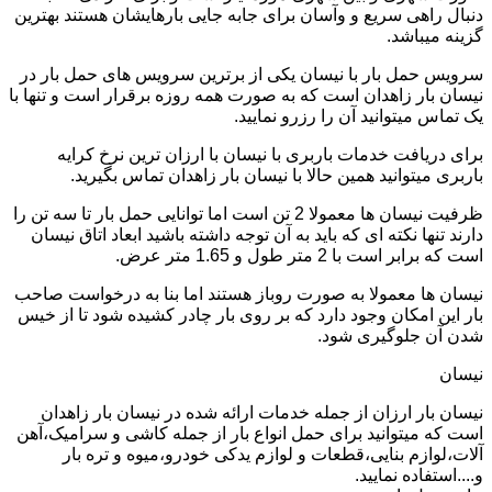
دنبال راهی سریع و وآسان برای جابه جایی بارهایشان هستند بهترین
گزینه میباشد.
سرویس حمل بار با نیسان یکی از برترین سرویس های حمل بار در
نیسان بار زاهدان است که به صورت همه روزه برقرار است و تنها با
یک تماس میتوانید آن را رزرو نمایید.
برای دریافت خدمات باربری با نیسان با ارزان ترین نرخ کرایه
باربری میتوانید همین حالا با نیسان بار زاهدان تماس بگیرید.
ظرفیت نیسان ها معمولا 2 تن است اما توانایی حمل بار تا سه تن را
دارند تنها نکته ای که باید به آن توجه داشته باشید ابعاد اتاق نیسان
است که برابر است با 2 متر طول و 1.65 متر عرض.
نیسان ها معمولا به صورت روباز هستند اما بنا به درخواست صاحب
بار این امکان وجود دارد که بر روی بار چادر کشیده شود تا از خیس
شدن آن جلوگیری شود.
نیسان
نیسان بار ارزان از جمله خدمات ارائه شده در نیسان بار زاهدان
است که میتوانید برای حمل انواع بار از جمله کاشی و سرامیک،آهن
آلات،لوازم بنایی،قطعات و لوازم یدکی خودرو،میوه و تره بار
و....استفاده نمایید.