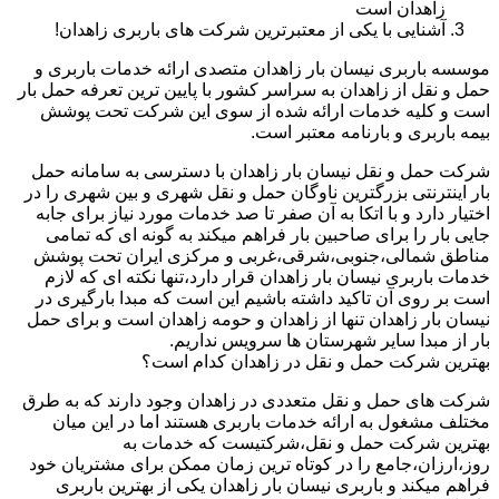
زاهدان است
آشنایی با یکی از معتبرترین شرکت های باربری زاهدان!
موسسه باربری نیسان بار زاهدان متصدی ارائه خدمات باربری و
حمل و نقل از زاهدان به سراسر کشور با پایین ترین تعرفه حمل بار
است و کلیه خدمات ارائه شده از سوی این شرکت تحت پوشش
بیمه باربری و بارنامه معتبر است.
شرکت حمل و نقل نیسان بار زاهدان با دسترسی به سامانه حمل
بار اینترنتی بزرگترین ناوگان حمل و نقل شهری و بین شهری را در
اختیار دارد و با اتکا به آن صفر تا صد خدمات مورد نیاز برای جابه
جایی بار را برای صاحبین بار فراهم میکند به گونه ای که تمامی
مناطق شمالی،جنوبی،شرقی،غربی و مرکزی ایران تحت پوشش
خدمات باربری نیسان بار زاهدان قرار دارد،تنها نکته ای که لازم
است بر روی آن تاکید داشته باشیم این است که مبدا بارگیری در
نیسان بار زاهدان تنها از زاهدان و حومه زاهدان است و برای حمل
بار از مبدا سایر شهرستان ها سرویس نداریم.
بهترین شرکت حمل و نقل در زاهدان کدام است؟
شرکت های حمل و نقل متعددی در زاهدان وجود دارند که به طرق
مختلف مشغول به ارائه خدمات باربری هستند اما در این میان
بهترین شرکت حمل و نقل،شرکتیست که خدمات به
روز،ارزان،جامع را در کوتاه ترین زمان ممکن برای مشتریان خود
فراهم میکند و باربری نیسان بار زاهدان یکی از بهترین باربری