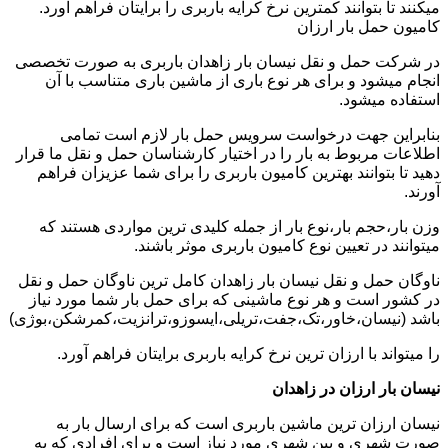
میکنند تا بتوانند کمترین نرخ کرایه باربری را برایتان فراهم آورد.
کامیون حمل بار ارزان
در شرکت حمل و نقل نیسان بار زاهدان باربری به صورت تخصصی
انجام میشود و برای هر نوع باری از ماشین باری متناسب با آن
استفاده میشود.
بنابراین جهت درخواست سرویس حمل بار لازم است تمامی
اطلاعات مربوط به بار را در اختیار کارشناسان حمل و نقل ما قرار
دهید تا بتوانند بهترین کامیون باربری را برای شما عزیزان فراهم
آورند.
وزن بار،حجم بار،نوع بار از جمله کلیدی ترین مواردی هستند که
میتوانند در تعیین نوع کامیون باربری موثر باشند.
ناوگان حمل و نقل نیسان بار زاهدان کامل ترین ناوگان حمل و نقل
در کشور است و هر نوع ماشینی که برای حمل بار شما مورد نیاز
باشد (نیسان،خاور،تک،جفت،تریلی،ایسوزو،ترانزیت،کمرشکن،بوژی)
را میتواند با ارزان ترین نرخ کرایه باربری برایتان فراهم آورد.
نیسان بار ارزان در زاهدان
نیسان ارزان ترین ماشین باربری است که برای ارسال بار به
صورت شهری و بین شهری مورد نیاز است و برای افرادی که به