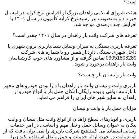
است؟
هیئت شورای اسلامی زاهدان بزرگ از افزایش نرخ کرایه در امسال
خبر داد و به تصویب نیز رسید.نرخ کرایه کامیون در سال ۱۴۰۱ با
افزایش چند درصدی مواجه شد.
تعرفه های شرکت وانت بار زاهدان در سال ۱۴۰۱ چقدر است؟
تعرفه باربری بستگی به میزان وسایل شما،باربری برون شهری یا
داخل شهری بستگی دارد،از همین رو با شماره های شرکت
09051803289 تماس گرفته و از مشاوره های خوب کارشناسان
وانت بار زاهدان برخوردار شوید.
وانت بار و نیسان بار چیست؟
باربری وانت و نیسان وانت بار زاهدان با دارا بودن خودرو های مجهز
با بارنامه دولتی و بیمه رایگان امکان حمل بار با انواع خودرو از
زاهدان به سایر شهر های ایران را فراهم می نماید.
مزایای حمل بار با وانت و نیسان
باربری و اتوبارهای سطح زاهدان از انواع وانت مثل نیسان و وانت
پیکان به عنوان وسایل حمل و نقل مهم و اساسی در امر خدمات
رسانی استفاده می کنند.هیچ شرکت باربری را نمی توان یافت که از
انواع وانت در جهت ارائه خدمات و حمل و نقل استفاده نکند زیرا