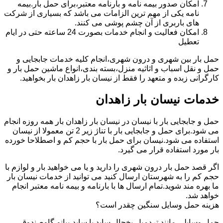
امکان صدور بیمه نامه و بارنامه معتبر،برای حمل بار.بیمه
نامه یکی از مهم ترین الزامات می باشد که بسیاری از شرکت
های باربری از آن چشم پوشی می کنند.
امکان فعالیت و انجام خدمات بصورت 24 ساعته حتی در ایام
تعطیل
حمل بار بین شهری و درون شهری،انجام کلیه خدمات جابجایی و
حمل و نقل اسباب و اثاثیه منزل،بسته بندی،انواع ماشین حمل بار و
کارگرانی زبده و متعهد را فقط از نیسان بار زاهدان بار بخواهید.
خدمات نیسان بار زاهدان
حمل و جابجایی بار با نیسان در نیسان بار زاهدان بار همه روزه انجام
می شود.برای حمل و جابجایی بار با تناژ زیر 2 تن معمولا از نیسان
استفاده می شود.نیسان برای حمل بار با حجم کم و اصطلاحا خورده
بار مورد استفاده قرار می گیرد.
اگر قصد حمل بار درون شهری را دارید و یا می خواهید بار و لوازم با
حجم کم را به شهرستان ارسال کنید می توانید از خدمات نیسان بار
ما بهره مند شوید.تمام ارسال ها با بارنامه و بیمه نامه معتبر انجام
خواهد شد.
هزینه حمل وسایل سنگین چقدر است؟
حمل وسایلی مانند تردمیل،یخچال ساید با ساید،پیانو،گاوصندوق