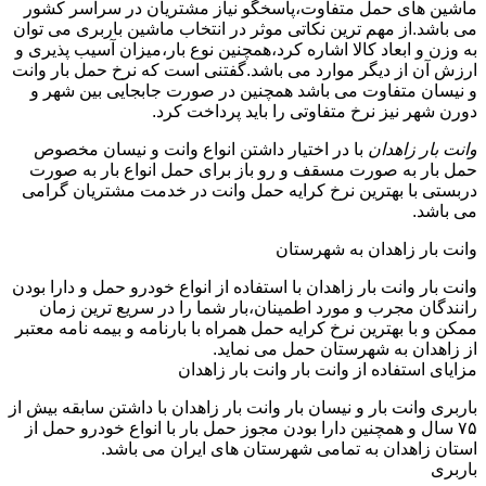
ماشین های حمل متفاوت،پاسخگو نیاز مشتریان در سراسر کشور
می باشد.از مهم ترین نکاتی موثر در انتخاب ماشین باربری می توان
به وزن و ابعاد کالا اشاره کرد،همچنین نوع بار،میزان آسیب پذیری و
ارزش آن از دیگر موارد می باشد.گفتنی است که نرخ حمل بار وانت
و نیسان متفاوت می باشد همچنین در صورت جابجایی بین شهر و
دورن شهر نیز نرخ متفاوتی را باید پرداخت کرد.
وانت بار زاهدان
با در اختیار داشتن انواع وانت و نیسان مخصوص
حمل بار به صورت مسقف و رو باز برای حمل انواع بار به صورت
دربستی با بهترین نرخ کرایه حمل وانت در خدمت مشتریان گرامی
می باشد.
وانت بار زاهدان به شهرستان
وانت بار وانت بار زاهدان با استفاده از انواع خودرو حمل و دارا بودن
رانندگان مجرب و مورد اطمینان،بار شما را در سریع ترین زمان
ممکن و با بهترین نرخ کرایه حمل همراه با بارنامه و بیمه نامه معتبر
از زاهدان به شهرستان حمل می نماید.
مزایای استفاده از وانت بار وانت بار زاهدان
باربری وانت بار و نیسان بار وانت بار زاهدان با داشتن سابقه بیش از
۷۵ سال و همچنین دارا بودن مجوز حمل بار با انواع خودرو حمل از
استان زاهدان به تمامی شهرستان های ایران می باشد.
باربری