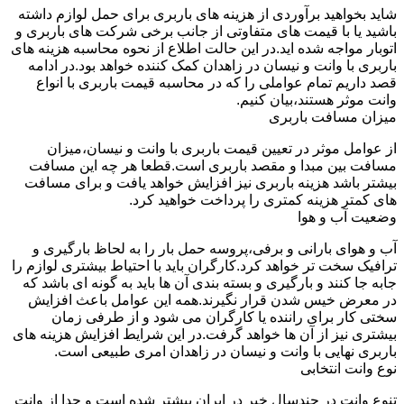
شاید بخواهید برآوردی از هزینه های باربری برای حمل لوازم داشته
باشید یا با قیمت های متفاوتی از جانب برخی شرکت های باربری و
اتوبار مواجه شده اید.در این حالت اطلاع از نحوه محاسبه هزینه های
باربری با وانت و نیسان در زاهدان کمک کننده خواهد بود.در ادامه
قصد داریم تمام عواملی را که در محاسبه قیمت باربری با انواع
وانت موثر هستند،بیان کنیم.
میزان مسافت باربری
از عوامل موثر در تعیین قیمت باربری با وانت و نیسان،میزان
مسافت بین مبدا و مقصد باربری است.قطعا هر چه این مسافت
بیشتر باشد هزینه باربری نیز افزایش خواهد یافت و برای مسافت
های کمتر هزینه کمتری را پرداخت خواهید کرد.
وضعیت آب و هوا
آب و هوای بارانی و برفی،پروسه حمل بار را به لحاظ بارگیری و
ترافیک سخت تر خواهد کرد.کارگران باید با احتیاط بیشتری لوازم را
جابه جا کنند و بارگیری و بسته بندی آن ها باید به گونه ای باشد که
در معرض خیس شدن قرار نگیرند.همه این عوامل باعث افزایش
سختی کار برای راننده یا کارگران می شود و از طرفی زمان
بیشتری نیز از آن ها خواهد گرفت.در این شرایط افزایش هزینه های
باربری نهایی با وانت و نیسان در زاهدان امری طبیعی است.
نوع وانت انتخابی
تنوع وانت در چندسال خیر در ایران بیشتر شده است و جدا از وانت