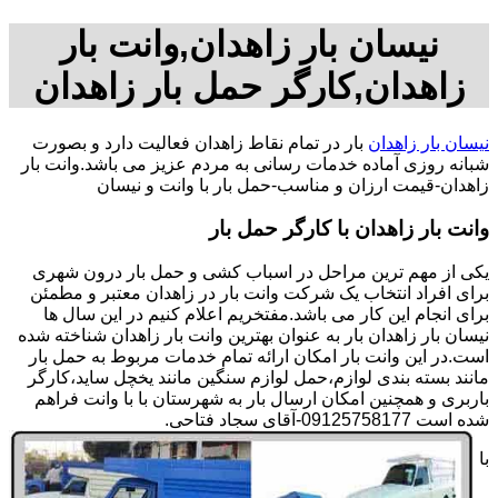
نیسان بار زاهدان,وانت بار
زاهدان,کارگر حمل بار زاهدان
نیسان بار زاهدان
بار در تمام نقاط زاهدان فعالیت دارد و بصورت
شبانه روزی آماده خدمات رسانی به مردم عزیز می باشد.وانت بار
زاهدان-قیمت ارزان و مناسب-حمل بار با وانت و نیسان
وانت بار زاهدان با کارگر حمل بار
یکی از مهم ترین مراحل در اسباب کشی و حمل بار درون شهری
برای افراد انتخاب یک شرکت وانت بار در زاهدان معتبر و مطمئن
برای انجام این کار می باشد.مفتخریم اعلام کنیم در این سال ها
نیسان بار زاهدان بار به عنوان بهترین وانت بار زاهدان شناخته شده
است.در این وانت بار امکان ارائه تمام خدمات مربوط به حمل بار
مانند بسته بندی لوازم،حمل لوازم سنگین مانند یخچل ساید،کارگر
باربری و همچنین امکان ارسال بار به شهرستان با با وانت فراهم
شده است 09125758177-آقای سجاد فتاحی.
با