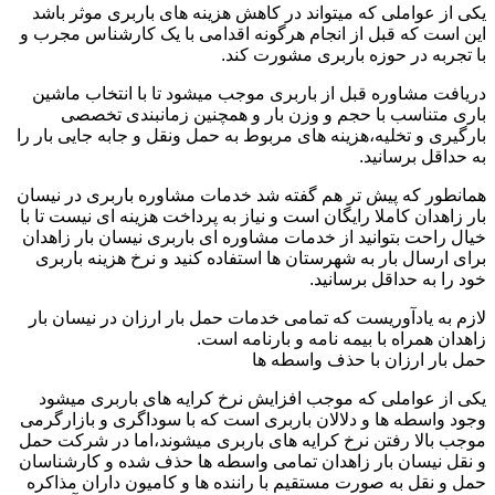
یکی از عواملی که میتواند در کاهش هزینه های باربری موثر باشد
این است که قبل از انجام هرگونه اقدامی با یک کارشناس مجرب و
با تجربه در حوزه باربری مشورت کند.
دریافت مشاوره قبل از باربری موجب میشود تا با انتخاب ماشین
باری متناسب با حجم و وزن بار و همچنین زمانبندی تخصصی
بارگیری و تخلیه،هزینه های مربوط به حمل ونقل و جابه جایی بار را
به حداقل برسانید.
همانطور که پیش تر هم گفته شد خدمات مشاوره باربری در نیسان
بار زاهدان کاملا رایگان است و نیاز به پرداخت هزینه ای نیست تا با
خیال راحت بتوانید از خدمات مشاوره ای باربری نیسان بار زاهدان
برای ارسال بار به شهرستان ها استفاده کنید و نرخ هزینه باربری
خود را به حداقل برسانید.
لازم به یادآوریست که تمامی خدمات حمل بار ارزان در نیسان بار
زاهدان همراه با بیمه نامه و بارنامه است.
حمل بار ارزان با حذف واسطه ها
یکی از عواملی که موجب افزایش نرخ کرایه های باربری میشود
وجود واسطه ها و دلالان باربری است که با سوداگری و بازارگرمی
موجب بالا رفتن نرخ کرایه های باربری میشوند،اما در شرکت حمل
و نقل نیسان بار زاهدان تمامی واسطه ها حذف شده و کارشناسان
حمل و نقل به صورت مستقیم با راننده ها و کامیون داران مذاکره