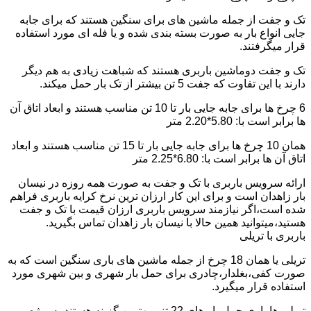
تک و جفت از جمله ماشین های برای سنگین هستند که برای جابه
جایی انواع بار به صورت بسته بندی شده و یا فله ای مورد استفاده
قرار میگرفتند.
تک و جفت دوماشین باربری هستند که شباهت زیادی به هم دیگر
دارند با این تفاوت که جفت 5 تن بیشتر از تک بار حمل میکند.
6 چرخ ها برای جابه جایی بار تا 10 تن مناسب هستند و ابعاد اتاق آن
ها برابر است با: 5.80*2.20 متر
همان 10 چرخ ها برای جابه جایی بار تا 15 تن مناسب هستند و ابعاد
اتاق آن ها برابر است با: 6.80*2.25 متر
ارائه سرویس باربری با تک و جفت به صورت همه روزه در نیسان
بار زاهدان است و برای این کار ارزان ترین نرخ کرایه باربری فراهم
شده است،اگر نیازمند سرویس باربری ارزان قیمت با تک و جفت
هستید،میتوانید همین حالا با نیسان بار زاهدان تماس بگیرید.
باربری با تریلی
تریلی یا همان 18 چرخ از جمله ماشین های باری سنگین است که به
صورت کفی،بغلدار،چادری برای حمل بار شهری و بین شهری مورد
استفاده قرار میگیرد.
تریلی ها باری حمل بار های 22 تنی بهترین گزینه هستند به ویژه