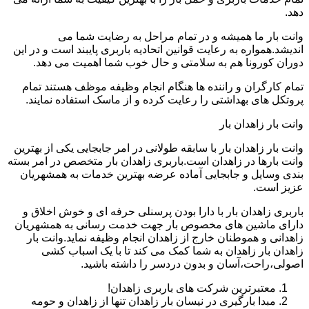
دهد.
وانت بار ما همیشه و در تمام مراحل به رضایت شما می
اندیشد.همواره به رعایت قوانین اتحادیه باربری پایبند است و در این
دوران کورونا هم به سلامتی و حال خوب شما اهمیت می دهد.
تمام کارگران و راننده ها هنگام انجام وظیفه موظف هستند تمام
پروتکل های بهداشتی را رعایت کرده و از ماسک استفاده نمایند.
وانت بار زاهدان بار
وانت بار زاهدان بار با سابقه طولانی در امر جابجایی یکی از بهترین
وانت بارها در زاهدان است.باربری زاهدان بار متخصص در امر بسته
بندی وسایل و جابجایی آماده عرضه بهترین خدمات به همشهریان
عزیز است.
باربری زاهدان بار با دارا بودن پرسنلی حرفه ای و خوش اخلاق و
دارای ماشین های مخصوص بار جهت خدمت رسانی به همشهریان
زاهدانی و هموطنان خارج از زاهدان انجام وظیفه نماید.وانت بار
زاهدان بار زاهدان به شما کمک می کند تا با یک اسباب کشی
اصولی،راحت،آسان و بدون دردسر را داشته باشید.
معتبرترین شرکت های باربری زاهدان!
مبدا بارگیری در نیسان بار زاهدان تنها از زاهدان و حومه