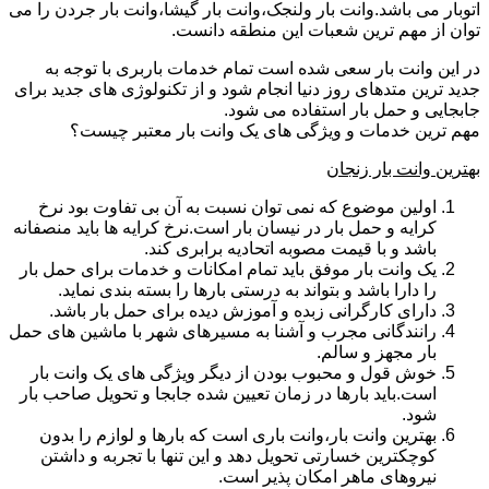
اتوبار می باشد.وانت بار ولنجک،وانت بار گیشا،وانت بار جردن را می
توان از مهم ترین شعبات این منطقه دانست.
در این وانت بار سعی شده است تمام خدمات باربری با توجه به
جدید ترین متدهای روز دنیا انجام شود و از تکنولوژی های جدید برای
جابجایی و حمل بار استفاده می شود.
مهم ترین خدمات و ویژگی های یک وانت بار معتبر چیست؟
بهترین وانت بار زنجان
اولین موضوع که نمی توان نسبت به آن بی تفاوت بود نرخ
کرایه و حمل بار در نیسان بار است.نرخ کرایه ها باید منصفانه
باشد و با قیمت مصوبه اتحادیه برابری کند.
یک وانت بار موفق باید تمام امکانات و خدمات برای حمل بار
را دارا باشد و بتواند به درستی بارها را بسته بندی نماید.
دارای کارگرانی زبده و آموزش دیده برای حمل بار باشد.
رانندگانی مجرب و آشنا به مسیرهای شهر با ماشین های حمل
بار مجهز و سالم.
خوش قول و محبوب بودن از دیگر ویژگی های یک وانت بار
است.باید بارها در زمان تعیین شده جابجا و تحویل صاحب بار
شود.
بهترین وانت بار،وانت باری است که بارها و لوازم را بدون
کوچکترین خسارتی تحویل دهد و این تنها با تجربه و داشتن
نیروهای ماهر امکان پذیر است.