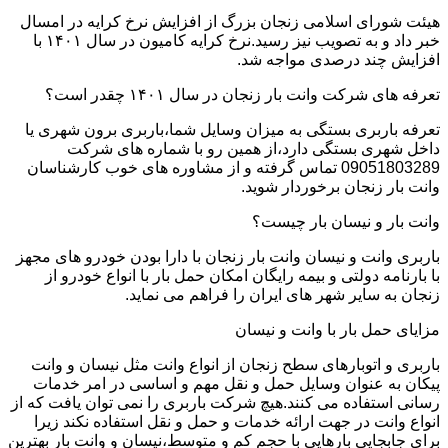
هیئت شورای اسلامی زنجان بزرگ از افزایش نرخ کرایه در امسال
خبر داد و به تصویب نیز رسید.نرخ کرایه کامیون در سال ۱۴۰۱ با
افزایش چند درصدی مواجه شد.
تعرفه های شرکت وانت بار زنجان در سال ۱۴۰۱ چقدر است؟
تعرفه باربری بستگی به میزان وسایل شما،باربری برون شهری یا
داخل شهری بستگی دارد،از همین رو با شماره های شرکت
09051803289 تماس گرفته و از مشاوره های خوب کارشناسان
وانت بار زنجان برخوردار شوید.
وانت بار و نیسان بار چیست؟
باربری وانت و نیسان وانت بار زنجان با دارا بودن خودرو های مجهز
با بارنامه دولتی و بیمه رایگان امکان حمل بار با انواع خودرو از
زنجان به سایر شهر های ایران را فراهم می نماید.
مزایای حمل بار با وانت و نیسان
باربری و اتوبارهای سطح زنجان از انواع وانت مثل نیسان و وانت
پیکان به عنوان وسایل حمل و نقل مهم و اساسی در امر خدمات
رسانی استفاده می کنند.هیچ شرکت باربری را نمی توان یافت که از
انواع وانت در جهت ارائه خدمات و حمل و نقل استفاده نکند زیرا
برای جابجایی بارهایی با حجم کم و متوسط،نیسان و وانت بار بهترین