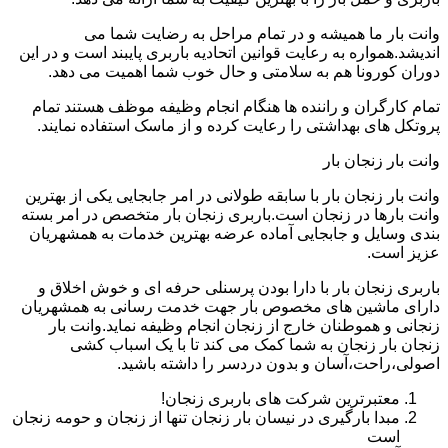
وانت بار ما همیشه و در تمام مراحل به رضایت شما می
اندیشد.همواره به رعایت قوانین اتحادیه باربری پایبند است و در این
دوران کورونا هم به سلامتی و حال خوب شما اهمیت می دهد.
تمام کارگران و راننده ها هنگام انجام وظیفه موظف هستند تمام
پروتکل های بهداشتی را رعایت کرده و از ماسک استفاده نمایند.
وانت بار زنجان بار
وانت بار زنجان بار با سابقه طولانی در امر جابجایی یکی از بهترین
وانت بارها در زنجان است.باربری زنجان بار متخصص در امر بسته
بندی وسایل و جابجایی آماده عرضه بهترین خدمات به همشهریان
عزیز است.
باربری زنجان بار با دارا بودن پرسنلی حرفه ای و خوش اخلاق و
دارای ماشین های مخصوص بار جهت خدمت رسانی به همشهریان
زنجانی و هموطنان خارج از زنجان انجام وظیفه نماید.وانت بار
زنجان بار زنجان به شما کمک می کند تا با یک اسباب کشی
اصولی،راحت،آسان و بدون دردسر را داشته باشید.
معتبرترین شرکت های باربری زنجان!
مبدا بارگیری در نیسان بار زنجان تنها از زنجان و حومه زنجان
است