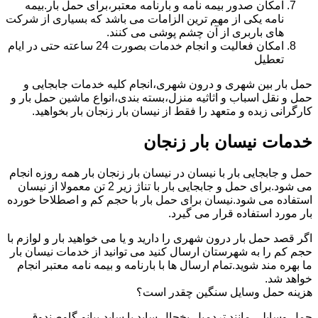
امکان صدور بیمه نامه و بارنامه معتبر،برای حمل بار.بیمه
نامه یکی از مهم ترین الزامات می باشد که بسیاری از شرکت
های باربری از آن چشم پوشی می کنند.
امکان فعالیت و انجام خدمات بصورت 24 ساعته حتی در ایام
تعطیل
حمل بار بین شهری و درون شهری،انجام کلیه خدمات جابجایی و
حمل و نقل اسباب و اثاثیه منزل،بسته بندی،انواع ماشین حمل بار و
کارگرانی زبده و متعهد را فقط از نیسان بار زنجان بار بخواهید.
خدمات نیسان بار زنجان
حمل و جابجایی بار با نیسان در نیسان بار زنجان بار همه روزه انجام
می شود.برای حمل و جابجایی بار با تناژ زیر 2 تن معمولا از نیسان
استفاده می شود.نیسان برای حمل بار با حجم کم و اصطلاحا خورده
بار مورد استفاده قرار می گیرد.
اگر قصد حمل بار درون شهری را دارید و یا می خواهید بار و لوازم با
حجم کم را به شهرستان ارسال کنید می توانید از خدمات نیسان بار
ما بهره مند شوید.تمام ارسال ها با بارنامه و بیمه نامه معتبر انجام
خواهد شد.
هزینه حمل وسایل سنگین چقدر است؟
حمل وسایلی مانند تردمیل،یخچال ساید با ساید،پیانو،گاوصندوق