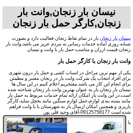
نیسان بار زنجان,وانت بار
زنجان,کارگر حمل بار زنجان
نیسان بار زنجان
بار در تمام نقاط زنجان فعالیت دارد و بصورت
شبانه روزی آماده خدمات رسانی به مردم عزیز می باشد.وانت بار
زنجان-قیمت ارزان و مناسب-حمل بار با وانت و نیسان
وانت بار زنجان با کارگر حمل بار
یکی از مهم ترین مراحل در اسباب کشی و حمل بار درون شهری
برای افراد انتخاب یک شرکت وانت بار در زنجان معتبر و مطمئن
برای انجام این کار می باشد.مفتخریم اعلام کنیم در این سال ها
نیسان بار زنجان بار به عنوان بهترین وانت بار زنجان شناخته شده
است.در این وانت بار امکان ارائه تمام خدمات مربوط به حمل بار
مانند بسته بندی لوازم،حمل لوازم سنگین مانند یخچل ساید،کارگر
باربری و همچنین امکان ارسال بار به شهرستان با با وانت فراهم
شده است 09125758177-آقای وحید قلی پور.
با