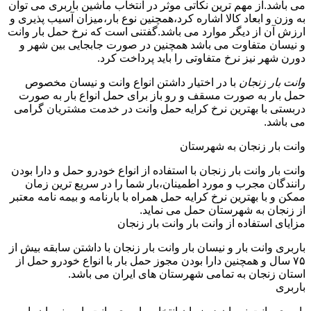
می باشد.از مهم ترین نکاتی موثر در انتخاب ماشین باربری می توان
به وزن و ابعاد کالا اشاره کرد،همچنین نوع بار،میزان آسیب پذیری و
ارزش آن از دیگر موارد می باشد.گفتنی است که نرخ حمل بار وانت
و نیسان متفاوت می باشد همچنین در صورت جابجایی بین شهر و
دورن شهر نیز نرخ متفاوتی را باید پرداخت کرد.
وانت بار زنجان
با در اختیار داشتن انواع وانت و نیسان مخصوص
حمل بار به صورت مسقف و رو باز برای حمل انواع بار به صورت
دربستی با بهترین نرخ کرایه حمل وانت در خدمت مشتریان گرامی
می باشد.
وانت بار زنجان به شهرستان
وانت بار وانت بار زنجان با استفاده از انواع خودرو حمل و دارا بودن
رانندگان مجرب و مورد اطمینان،بار شما را در سریع ترین زمان
ممکن و با بهترین نرخ کرایه حمل همراه با بارنامه و بیمه نامه معتبر
از زنجان به شهرستان حمل می نماید.
مزایای استفاده از وانت بار وانت بار زنجان
باربری وانت بار و نیسان بار وانت بار زنجان با داشتن سابقه بیش از
۷۵ سال و همچنین دارا بودن مجوز حمل بار با انواع خودرو حمل از
استان زنجان به تمامی شهرستان های ایران می باشد.
باربری