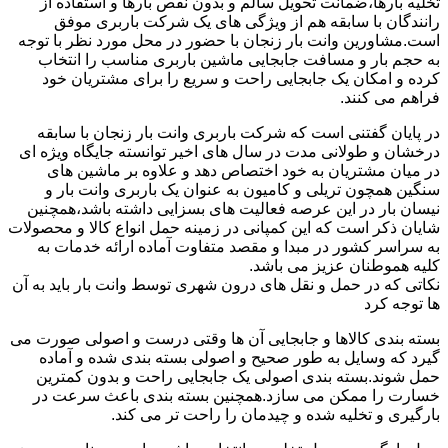
تخلیه بارها،ضمانت تحویل سالم و بدون نقص بارها و استفاده از
رانندگان با سابقه هم از ویژگی های یک شرکت باربری موفق
است.مشاورین وانت بار زنجان با حضور در محل مورد نظر با توجه
به حجم بار و مسافت جابجایی ماشین باربری مناسب را انتخاب
کرده و امکان یک جابجایی راحت و سریع را برای مشتریان خود
فراهم می کنند.
در پایان گفتنی است که شرکت باربری وانت بار زنجان با سابقه
درخشان و طولانی مدت در سال های اخیر توانسته جایگاه ویژه ای
در میان مشتریان به خود اختصاص دهد و علاوه بر ماشین های
سنگین همچون تریلی و کامیون به عنوان یک باربری وانت بار و
نیسان بار در این عرصه فعالیت های بسزایی داشته باشد،همچنین
شایان ذکر است که این کمپانی در زمینه حمل انواع کالا و محصولات
به سراسر کشور در مبدا و مقصد متفاوت آماده ارائه خدمات به
کلیه هموطنان عزیز می باشد.
نکاتی که در حمل و نقل های درون شهری توسط وانت بار باید به آن
ها توجه کرد
بسته بندی کالاها و جابجایی آن ها وقتی درست و اصولی صورت می
گیرد که وسایل به طور صحیح و اصولی بسته بندی شده و آماده
حمل شوند.بسته بندی اصولی یک جابجایی راحت و بدون کمترین
خسارت را ممکن می سازد.همچنین بسته بندی باعث سرعت در
بارگیری و تخلیه شده و چیدمان را راحت تر می کند.