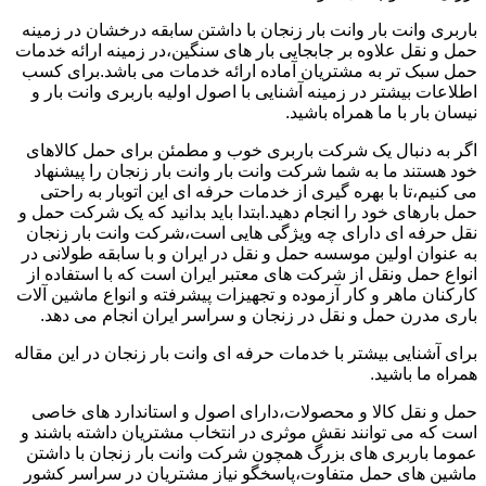
باربری وانت بار وانت بار زنجان با داشتن سابقه درخشان در زمینه
حمل و نقل علاوه بر جابجایی بار های سنگین،در زمینه ارائه خدمات
حمل سبک تر به مشتریان آماده ارائه خدمات می باشد.برای کسب
اطلاعات بیشتر در زمینه آشنایی با اصول اولیه باربری وانت بار و
نیسان بار با ما همراه باشید.
اگر به دنبال یک شرکت باربری خوب و مطمئن برای حمل کالاهای
خود هستند ما به شما شرکت وانت بار وانت بار زنجان را پیشنهاد
می کنیم،تا با بهره گیری از خدمات حرفه ای این اتوبار به راحتی
حمل بارهای خود را انجام دهید.ابتدا باید بدانید که یک شرکت حمل و
نقل حرفه ای دارای چه ویژگی هایی است،شرکت وانت بار زنجان
به عنوان اولین موسسه حمل و نقل در ایران و با سابقه طولانی در
انواع حمل ونقل از شرکت های معتبر ایران است که با استفاده از
کارکنان ماهر و کار آزموده و تجهیزات پیشرفته و انواع ماشین آلات
باری مدرن حمل و نقل در زنجان و سراسر ایران انجام می دهد.
برای آشنایی بیشتر با خدمات حرفه ای وانت بار زنجان در این مقاله
همراه ما باشید.
حمل و نقل کالا و محصولات،دارای اصول و استاندارد های خاصی
است که می توانند نقش موثری در انتخاب مشتریان داشته باشند و
عموما باربری های بزرگ همچون شرکت وانت بار زنجان با داشتن
ماشین های حمل متفاوت،پاسخگو نیاز مشتریان در سراسر کشور