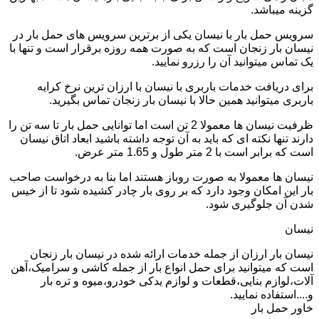
گزینه میباشد.
سرویس حمل بار با نیسان یکی از برترین سرویس های حمل بار در
نیسان بار زنجان است که به صورت همه روزه برقرار است و تنها با
یک تماس میتوانید آن را رزرو نمایید.
برای دریافت خدمات باربری با نیسان با ارزان ترین نرخ کرایه
باربری میتوانید همین حالا با نیسان بار زنجان تماس بگیرید.
ظرفیت نیسان ها معمولا 2 تن است اما توانایی حمل بار تا سه تن را
دارند تنها نکته ای که باید به آن توجه داشته باشید ابعاد اتاق نیسان
است که برابر است با 2 متر طول و 1.65 متر عرض.
نیسان ها معمولا به صورت روباز هستند اما بنا به درخواست صاحب
بار این امکان وجود دارد که بر روی بار چادر کشیده شود تا از خیس
شدن آن جلوگیری شود.
نیسان
نیسان بار ارزان از جمله خدمات ارائه شده در نیسان بار زنجان
است که میتوانید برای حمل انواع بار از جمله کاشی و سرامیک،آهن
آلات،لوازم بنایی،قطعات و لوازم یدکی خودرو،میوه و تره بار
و....استفاده نمایید.
خاور حمل بار