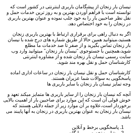
نیسان بار زنجان از پیشگامان باربری اینترنتی در کشور است که
توانسته است با فراهم آوردن بهترین و به روز ترین خدمات حمل و
نقل نظر صاحبین بار را به خود جلب نموده و عنوان بهترین باربری
در زنجان را به خود اختصاص دهد.
اگر به دنبال راهی برای برقراری ارتباط با بهترین باربری زنجان
هستید،میتوانید همین حالا از طریق شماره های درج شده با نیسان
بار زنجان تماس بگیرید و از صفر تا صد خدمات ما مطلع
شوید،همچنین با جستوجوی "نیسان بار زنجان" میتوانید وارد وب
سایت رسمی نیسان بار زنجان شده و از مشاوره اینترنتی
کارشناسان حمل و نقل بهره مند شوید.
کارشناسان حمل و نقل نیسان بار زنجان در ساعات اداری اماده
پاسخگویی به سوالات شما عزیران هستند.
وجه تمایز نیسان بار زنجان با سایر باربری ها
آنچه که نیسان بار زنجان را از سایر باربری ها متمایز میکند تعهد و
خوش قولی آن است که این موارد برای صاحبین بار از اهمیت بالایی
برخوردار است،علاوه بر آن موارد زیر از جمله دلایلی هستند که
نیسان بار زنجان به عنوان بهترین باربری در زنجان به آنها پایبند می
باشد.
پاسخگویی برخط و آنلاین
مشاوره تخصصی و رایگان