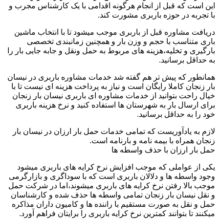
این است که قبل از انجام هرگونه اقدامی با یک کارشناس مجرب و
با تجربه در حوزه باربری مشورت کند.
دریافت مشاوره قبل از باربری موجب میشود تا با انتخاب ماشین
باری متناسب با حجم و وزن بار و همچنین زمانبندی تخصصی
بارگیری و تخلیه،هزینه های مربوط به حمل ونقل و جابه جایی بار را
به حداقل برسانید.
همانطور که پیش تر هم گفته شد خدمات مشاوره باربری در نیسان
بار زنجان کاملا رایگان است و نیاز به پرداخت هزینه ای نیست تا با
خیال راحت بتوانید از خدمات مشاوره ای باربری نیسان بار زنجان
برای ارسال بار به شهرستان ها استفاده کنید و نرخ هزینه باربری
خود را به حداقل برسانید.
لازم به یادآوریست که تمامی خدمات حمل بار ارزان در نیسان بار
زنجان همراه با بیمه نامه و بارنامه است.
حمل بار ارزان با حذف واسطه ها
یکی از عواملی که موجب افزایش نرخ کرایه های باربری میشود
وجود واسطه ها و دلالان باربری است که با سوداگری و بازارگرمی
موجب بالا رفتن نرخ کرایه های باربری میشوند،اما در شرکت حمل
و نقل نیسان بار زنجان تمامی واسطه ها حذف شده و کارشناسان
حمل و نقل به صورت مستقیم با راننده ها و کامیون داران مذاکره
میکنند تا بتوانند کمترین نرخ کرایه باربری را برایتان فراهم آورد.