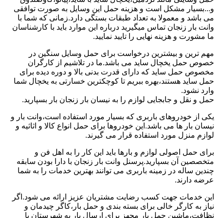
و...بسیار مشکل است و هزینه حمل این وسایل به صورت توافقی
می باشد و معمولا به تعداد طبقات بستگی دارد.زمانی که شما با
وانت بار زنجان تماس میگیرید درباره این موارد باید با کارشناسان
ما مشورت و هزینه نهایی را تایید نمایید.
مهم ترین و بیشترین درخواست برای حمل وسایل سنگین در
خصوص حمل یخچال ساید می باشد.ما در تلاشیم از کارگران
مخصوص حمل ساید که دارای قدرت بدنی بالا و دوره دیده برای
حمل ساید هستند،بهره ببریم تا کوچکترین خسارتی به یخچال شما
وارد نشود.
حمل و نقل و جابجایی لوازم را به نیسان بار زنجان بار بسپارید.
یکی از خودروهای باربری که بسیار مورد استفاده است،وانت بار و
نیسان بار ها می باشد.این خودروها برای حمل انواع کالا و اثاثیه و
لوازم منزل مورد استفاده قرار می گیرند.
برای حمل اصولی لوازم و بارها باید این کار را به اهل فن و
متخصصین آن بسپارید.پرسنل وانت بار زنجان با دارا بودن سابقه
چندین ساله در زمینه باربری می توانند بهترین خدمات را به شما
عرضه دارند.
این خدمات جهت کسب رضایت مشتریان عزیز ارائه می شود.اگر
نیاز به کارگر خالی برای بسته بندی و حمل بار،کاگر چیدمان و
نظافت،ماشین حمل بار مجهز برای ارسال بار به شهرستان یا