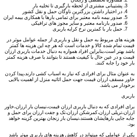
پشتیبانی مشتری از لحظه بارگیری تا تخلیه بار
در اختیار داشتن بزرگترین ناوگان حمل و نقل کشور
صدور بیمه نامه معتبر برای تمامی بارها با همکاری بیمه ایران
صدور بارنامه معتبر و سایر مجوز های ترافیکی
حمل بار با کمترین نرخ کرایه باربری
هزینه های مربوط به حمل و نقل و باربری از جمله عوامل موثر در
قیمت تمام شده کالا و خدمات است که هر چه این هزینه ها کمتر
باشد بهتر است،بنابراین افراد همواره به دنبال خدمات باربری ارزان
قیمت و در عین حال با کیفیت هستند تا بتوانند با صرف هزینه کمتر
بار خود را جابه کنند.
به عنوان مثال برای افرادی که نیاز به اسباب کشی دارند،پیدا کردن
خاور مسقف ارزان قیمت جهت حمل اثاثیه منزل از اهمیت بالایی
برخودار می باشد.
باربری
برای افرادی که به دنبال باربری ارزان قیمت،نیسان بار ارزان،خاور
ارزان،تریلی ارزان،کمرشکن ارزان،تک و جفت ارزان برای حمل و
جابه جایی بارهایشان هستند،نیسان بار زنجان بهترین گزینه خواهد
بود.
یکی از عواملی که میتواند در کاهش هزینه های باربری موثر باشد