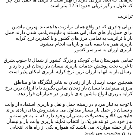
که طول بارگیر تریلی حدودا 12.5 متر است.
ترانزیت
تریلی چادری که در واقع همان ترانزیت ها هستند بهترین ماشین
برای حمل بار های صادراتی هستند و قابلیت پلمپ شدن دارند.حمل
بار با ترانزیت به تمامی مرز های کشور و با کمترین نرخ کرایه
باربری همراه با بیمه نامه و بارنامه انجام میشود.
باربری ارزان به سراسر کشور
تمامی شهرستان های کوچک و بزرگ کشور از شمال تا جنوب،شرق
تا غرب تحت پوشش خدمات باربری نیسان بار زنجان قرار دارد و
ارسال بار به آنها با ارزان ترین نرخ کرایه باربری امکان پذیر است.
همچنین جهت ارسال بار از زنجان به بنادر،لنگرگاه ها و مناطق
مرزی میتوانید با نیسان بار زنجان تماس بگیرید تا با ارزان ترین نرخ
کرایه باربری انواع ماشین های باری را در ختیارتان قرار دهد.
با توجه به نیاز مردم در زمینه حمل و نقل و باربری استفاده از وانت
و نیسان در حمل بار بسیار متداول می باشد.روش های زیادی برای
جابجایی کالا و محصولات مشتریان وجود دارد که بنا به خواسته و
نیاز خود می توانند هر یک را انتخاب نمایند.باربری وانت بار و نیسان
بار از جمله مواردی می باشند که همواره یکی از راه های انتخابی
ارزان محسوب می شوند.