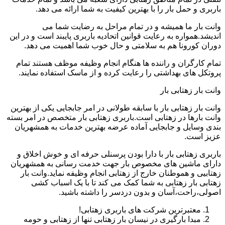
باربری و حمل بار را با بهترین کیفیت به شما ارائه می دهد.
وانت بار ما همیشه و در تمام مراحل به رضایت شما می
اندیشد.همواره به رعایت قوانین اتحادیه باربری پایبند است و در این
دوران کورونا هم به سلامتی و حال خوب شما اهمیت می دهد.
تمام کارگران و راننده ها هنگام انجام وظیفه موظف هستند تمام
پروتکل های بهداشتی را رعایت کرده و از ماسک استفاده نمایند.
وانت بار زهتابی بار
وانت بار زهتابی بار با سابقه طولانی در امر جابجایی یکی از بهترین
وانت بارها در زهتابی است.باربری زهتابی بار متخصص در امر بسته
بندی وسایل و جابجایی آماده عرضه بهترین خدمات به همشهریان
عزیز است.
باربری زهتابی بار با دارا بودن پرسنلی حرفه ای و خوش اخلاق و
دارای ماشین های مخصوص بار جهت خدمت رسانی به همشهریان
زهتابیی و هموطنان خارج از زهتابی انجام وظیفه نماید.وانت بار
زهتابی بار زهتابی به شما کمک می کند تا با یک اسباب کشی
اصولی،راحت،آسان و بدون دردسر را داشته باشید.
معتبرترین شرکت های باربری زهتابی!
مبدا بارگیری در نیسان بار زهتابی تنها از زهتابی و حومه