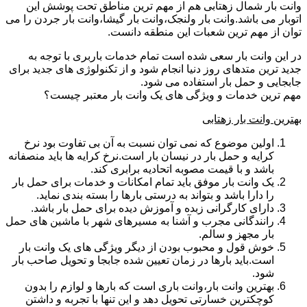
وانت بار شمال زهتابی هم از مهم ترین مناطق تحت پوشش این
اتوبار می باشد.وانت بار ولنجک،وانت بار گیشا،وانت بار جردن را می
توان از مهم ترین شعبات این منطقه دانست.
در این وانت بار سعی شده است تمام خدمات باربری با توجه به
جدید ترین متدهای روز دنیا انجام شود و از تکنولوژی های جدید برای
جابجایی و حمل بار استفاده می شود.
مهم ترین خدمات و ویژگی های یک وانت بار معتبر چیست؟
بهترین وانت بار زهتابی
اولین موضوع که نمی توان نسبت به آن بی تفاوت بود نرخ
کرایه و حمل بار در نیسان بار است.نرخ کرایه ها باید منصفانه
باشد و با قیمت مصوبه اتحادیه برابری کند.
یک وانت بار موفق باید تمام امکانات و خدمات برای حمل بار
را دارا باشد و بتواند به درستی بارها را بسته بندی نماید.
دارای کارگرانی زبده و آموزش دیده برای حمل بار باشد.
رانندگانی مجرب و آشنا به مسیرهای شهر با ماشین های حمل
بار مجهز و سالم.
خوش قول و محبوب بودن از دیگر ویژگی های یک وانت بار
است.باید بارها در زمان تعیین شده جابجا و تحویل صاحب بار
شود.
بهترین وانت بار،وانت باری است که بارها و لوازم را بدون
کوچکترین خسارتی تحویل دهد و این تنها با تجربه و داشتن