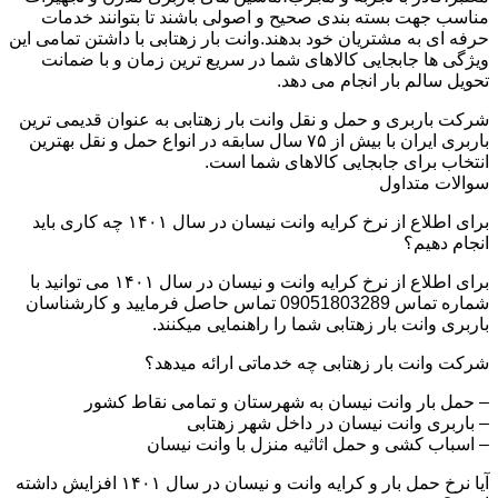
مناسب جهت بسته بندی صحیح و اصولی باشند تا بتوانند خدمات
حرفه ای به مشتریان خود بدهند.وانت بار زهتابی با داشتن تمامی این
ویژگی ها جابجایی کالاهای شما در سریع ترین زمان و با ضمانت
تحویل سالم بار انجام می دهد.
شرکت باربری و حمل و نقل وانت بار زهتابی به عنوان قدیمی ترین
باربری ایران با بیش از ۷۵ سال سابقه در انواع حمل و نقل بهترین
انتخاب برای جابجایی کالاهای شما است.
سوالات متداول
برای اطلاع از نرخ کرایه وانت نیسان در سال ۱۴۰۱ چه کاری باید
انجام دهیم؟
برای اطلاع از نرخ کرایه وانت و نیسان در سال ۱۴۰۱ می توانید با
شماره تماس 09051803289 تماس حاصل فرمایید و کارشناسان
باربری وانت بار زهتابی شما را راهنمایی میکنند.
شرکت وانت بار زهتابی چه خدماتی ارائه میدهد؟
– حمل بار وانت نیسان به شهرستان و تمامی نقاط کشور
– باربری وانت نیسان در داخل شهر زهتابی
– اسباب کشی و حمل اثاثیه منزل با وانت نیسان
آیا نرخ حمل بار و کرایه وانت و نیسان در سال ۱۴۰۱ افزایش داشته