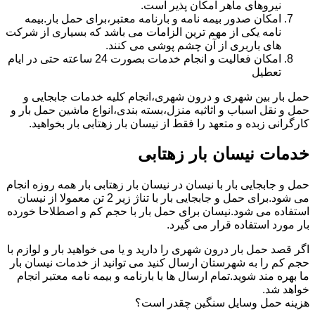
نیروهای ماهر امکان پذیر است.
امکان صدور بیمه نامه و بارنامه معتبر،برای حمل بار.بیمه
نامه یکی از مهم ترین الزامات می باشد که بسیاری از شرکت
های باربری از آن چشم پوشی می کنند.
امکان فعالیت و انجام خدمات بصورت 24 ساعته حتی در ایام
تعطیل
حمل بار بین شهری و درون شهری،انجام کلیه خدمات جابجایی و
حمل و نقل اسباب و اثاثیه منزل،بسته بندی،انواع ماشین حمل بار و
کارگرانی زبده و متعهد را فقط از نیسان بار زهتابی بار بخواهید.
خدمات نیسان بار زهتابی
حمل و جابجایی بار با نیسان در نیسان بار زهتابی بار همه روزه انجام
می شود.برای حمل و جابجایی بار با تناژ زیر 2 تن معمولا از نیسان
استفاده می شود.نیسان برای حمل بار با حجم کم و اصطلاحا خورده
بار مورد استفاده قرار می گیرد.
اگر قصد حمل بار درون شهری را دارید و یا می خواهید بار و لوازم با
حجم کم را به شهرستان ارسال کنید می توانید از خدمات نیسان بار
ما بهره مند شوید.تمام ارسال ها با بارنامه و بیمه نامه معتبر انجام
خواهد شد.
هزینه حمل وسایل سنگین چقدر است؟