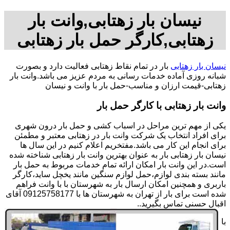
نیسان بار زهتابی,وانت بار
زهتابی,کارگر حمل بار زهتابی
نیسان بار زهتابی
بار در تمام نقاط زهتابی فعالیت دارد و بصورت
شبانه روزی آماده خدمات رسانی به مردم عزیز می باشد.وانت بار
زهتابی-قیمت ارزان و مناسب-حمل بار با وانت و نیسان
وانت بار زهتابی با کارگر حمل بار
یکی از مهم ترین مراحل در اسباب کشی و حمل بار درون شهری
برای افراد انتخاب یک شرکت وانت بار در زهتابی معتبر و مطمئن
برای انجام این کار می باشد.مفتخریم اعلام کنیم در این سال ها
نیسان بار زهتابی بار به عنوان بهترین وانت بار زهتابی شناخته شده
است.در این وانت بار امکان ارائه تمام خدمات مربوط به حمل بار
مانند بسته بندی لوازم،حمل لوازم سنگین مانند یخچل ساید،کارگر
باربری و همچنین امکان ارسال بار به شهرستان با با وانت فراهم
شده است برای بار از تهران به شهرستان ها با 09125758177 آقای
اقبال حسنی تماس بگیرید..
با