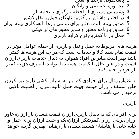
مشاوره تخصصی و رایگان
پشتیبانی مشتری از لحظه بارگیری تا تخلیه بار
در اختیار داشتن بزرگترین ناوگان حمل و نقل کشور
صدور بیمه نامه معتبر برای تمامی بارها با همکاری بیمه ایران
صدور بارنامه معتبر و سایر مجوز های ترافیکی
حمل بار با کمترین نرخ کرایه باربری
هزینه های مربوط به حمل و نقل و باربری از جمله عوامل موثر در
قیمت تمام شده کالا و خدمات است که هر چه این هزینه ها کمتر
باشد بهتر است،بنابراین افراد همواره به دنبال خدمات باربری ارزان
قیمت و در عین حال با کیفیت هستند تا بتوانند با صرف هزینه کمتر
بار خود را جابه کنند.
به عنوان مثال برای افرادی که نیاز به اسباب کشی دارند،پیدا کردن
خاور مسقف ارزان قیمت جهت حمل اثاثیه منزل از اهمیت بالایی
برخودار می باشد.
باربری
برای افرادی که به دنبال باربری ارزان قیمت،نیسان بار ارزان،خاور
ارزان،تریلی ارزان،کمرشکن ارزان،تک و جفت ارزان برای حمل و
جابه جایی بارهایشان هستند،نیسان بار زهتابی بهترین گزینه خواهد
بود.