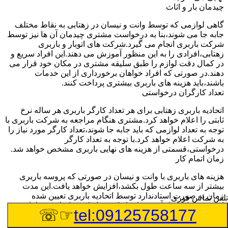
چیدمان بار و اثاث
گاهی لوازمی که توسط وانت و نیسان در زهتابی به نقاط مختلف
جابه جا می شوند،بنا به درخواست مشتری چیدمان آن ها نیز توسط
شرکت باربری انجام می گیرد.شرکت های اتوبار و باربری
زهتابی،افرادی را به این منظور آموزش می دهند.این افراد سریع و
در کمال دقت لوازم را طبق سلیقه مشتری در مکان خود قرار می
دهند.در صورتی که افراد خواهان برخورداری از این خدمات
باشند،باید هزینه های باربری بیشتری پرداخت کنند.
تعداد کارگران درخواستی
اتحادیه باربری زهتابی برای هر تعداد کارگر باربری هر ساله نرخ
ثابتی را اعلام خواهد کرد.مشتری هنگام مراجعه به شرکت باربری با
توجه به تعداد لوازمی که باید جابه جا شوند،تعداد کارگر مورد نیاز را
به شرکت اعلام خواهد کرد.با توجه به تعداد کارگر
درخواستی،قسمتی از هزینه های نهایی باربری مشخص خواهد شد.
زمان اتمام کار
هزینه های باربری با وانت و نیسان در صورتی که پروسه باربری
بیشتر از سه ساعت طول بکشد،افزایش خواهد یافت.این مدت
زمان به صورت استادندارد توسط اتحادیه باربری تعیین شده
تلفن تماس فوری
است.عواملی مثل آب وهوا،ترافیک،شرایط جغرافیایی مبدا یا حجم
☞☏
tel:09125758177
زیاد لوازم ممکن است باعث افزایش مدت زمان بارگیری و باربری
شوند که افزایش هزینه های باربری را در پی خواهند داشت.