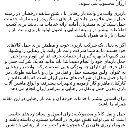
ارزان محسوب می شوند.
باربری وانت بار وانت بار زهتابی با داشتن سابقه درخشان در زمینه
حمل و نقل علاوه بر جابجایی بار های سنگین،در زمینه ارائه خدمات
حمل سبک تر به مشتریان آماده ارائه خدمات می باشد.برای کسب
اطلاعات بیشتر در زمینه آشنایی با اصول اولیه باربری وانت بار و
نیسان بار با ما همراه باشید.
اگر به دنبال یک شرکت باربری خوب و مطمئن برای حمل کالاهای
خود هستند ما به شما شرکت وانت بار وانت بار زهتابی را پیشنهاد
می کنیم،تا با بهره گیری از خدمات حرفه ای این اتوبار به راحتی
حمل بارهای خود را انجام دهید.ابتدا باید بدانید که یک شرکت حمل و
نقل حرفه ای دارای چه ویژگی هایی است،شرکت وانت بار زهتابی
به عنوان اولین موسسه حمل و نقل در ایران و با سابقه طولانی در
انواع حمل ونقل از شرکت های معتبر ایران است که با استفاده از
کارکنان ماهر و کار آزموده و تجهیزات پیشرفته و انواع ماشین آلات
باری مدرن حمل و نقل در زهتابی و سراسر ایران انجام می دهد.
برای آشنایی بیشتر با خدمات حرفه ای وانت بار زهتابی در این مقاله
همراه ما باشید.
حمل و نقل کالا و محصولات،دارای اصول و استاندارد های خاصی
است که می توانند نقش موثری در انتخاب مشتریان داشته باشند و
عموما باربری های بزرگ همچون شرکت وانت بار زهتابی با داشتن