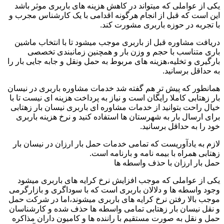
یکی از عواملی که میتواند در کاهش هزینه های باربری موثر باشد
این است که قبل از انجام هرگونه اقدامی با یک کارشناس مجرب و
با تجربه در حوزه باربری مشورت کند.
دریافت مشاوره قبل از باربری موجب میشود تا با انتخاب ماشین
باری متناسب با حجم و وزن بار و همچنین زمانبندی تخصصی
بارگیری و تخلیه،هزینه های مربوط به حمل ونقل و جابه جایی بار را
به حداقل برسانید.
همانطور که پیش تر هم گفته شد خدمات مشاوره باربری در نیسان
بار زهتابی کاملا رایگان است و نیاز به پرداخت هزینه ای نیست تا با
خیال راحت بتوانید از خدمات مشاوره ای باربری نیسان بار زهتابی
برای ارسال بار به شهرستان ها استفاده کنید و نرخ هزینه باربری
خود را به حداقل برسانید.
لازم به یادآوریست که تمامی خدمات حمل بار ارزان در نیسان بار
زهتابی همراه با بیمه نامه و بارنامه است.
حمل بار ارزان با حذف واسطه ها
یکی از عواملی که موجب افزایش نرخ کرایه های باربری میشود
وجود واسطه ها و دلالان باربری است که با سوداگری و بازارگرمی
موجب بالا رفتن نرخ کرایه های باربری میشوند،اما در شرکت حمل
و نقل نیسان بار زهتابی تمامی واسطه ها حذف شده و کارشناسان
حمل و نقل به صورت مستقیم با راننده ها و کامیون داران مذاکره