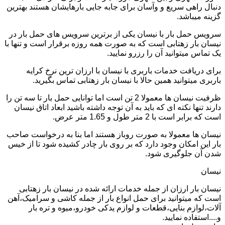
دنبال راهی سریع و وآسان برای جابه جایی بارهایشان هستند بهترین
گزینه میباشد.
سرویس حمل بار با نیسان یکی از برترین سرویس های حمل بار در
نیسان بار زهتابی است که به صورت همه روزه برقرار است و تنها با
یک تماس میتوانید آن را رزرو نمایید.
برای دریافت خدمات باربری با نیسان با ارزان ترین نرخ کرایه
باربری میتوانید همین حالا با نیسان بار زهتابی تماس بگیرید.
ظرفیت نیسان ها معمولا 2 تن است اما توانایی حمل بار تا سه تن را
دارند تنها نکته ای که باید به آن توجه داشته باشید ابعاد اتاق نیسان
است که برابر است با 2 متر طول و 1.65 متر عرض.
نیسان ها معمولا به صورت روباز هستند اما بنا به درخواست صاحب
بار این امکان وجود دارد که بر روی بار چادر کشیده شود تا از خیس
شدن آن جلوگیری شود.
نیسان
نیسان بار ارزان از جمله خدمات ارائه شده در نیسان بار زهتابی
است که میتوانید برای حمل انواع بار از جمله کاشی و سرامیک،آهن
آلات،لوازم بنایی،قطعات و لوازم یدکی خودرو،میوه و تره بار
و....استفاده نمایید.