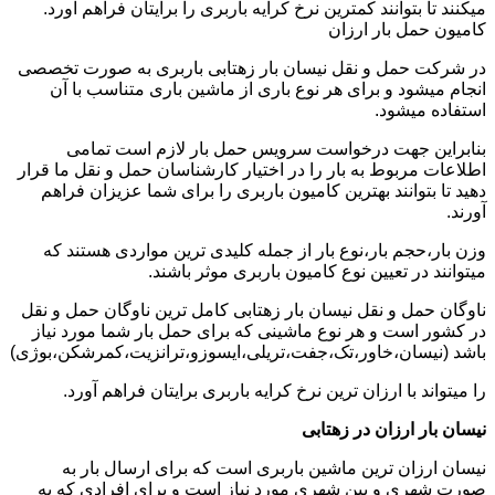
میکنند تا بتوانند کمترین نرخ کرایه باربری را برایتان فراهم آورد.
کامیون حمل بار ارزان
در شرکت حمل و نقل نیسان بار زهتابی باربری به صورت تخصصی
انجام میشود و برای هر نوع باری از ماشین باری متناسب با آن
استفاده میشود.
بنابراین جهت درخواست سرویس حمل بار لازم است تمامی
اطلاعات مربوط به بار را در اختیار کارشناسان حمل و نقل ما قرار
دهید تا بتوانند بهترین کامیون باربری را برای شما عزیزان فراهم
آورند.
وزن بار،حجم بار،نوع بار از جمله کلیدی ترین مواردی هستند که
میتوانند در تعیین نوع کامیون باربری موثر باشند.
ناوگان حمل و نقل نیسان بار زهتابی کامل ترین ناوگان حمل و نقل
در کشور است و هر نوع ماشینی که برای حمل بار شما مورد نیاز
باشد (نیسان،خاور،تک،جفت،تریلی،ایسوزو،ترانزیت،کمرشکن،بوژی)
را میتواند با ارزان ترین نرخ کرایه باربری برایتان فراهم آورد.
نیسان بار ارزان در زهتابی
نیسان ارزان ترین ماشین باربری است که برای ارسال بار به
صورت شهری و بین شهری مورد نیاز است و برای افرادی که به