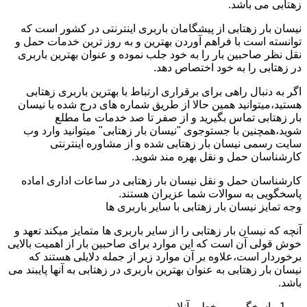
زهتابی می باشد.
نیسان بار زهتابی از پیشگامان باربری اینترنتی در کشور است که
توانسته است با فراهم آوردن بهترین و به روز ترین خدمات حمل و
نقل نظر صاحبین بار را به خود جلب نموده و عنوان بهترین باربری
در زهتابی را به خود اختصاص دهد.
اگر به دنبال راهی برای برقراری ارتباط با بهترین باربری زهتابی
هستید،میتوانید همین حالا از طریق شماره های درج شده با نیسان
بار زهتابی تماس بگیرید و از صفر تا صد خدمات ما مطلع
شوید،همچنین با جستوجوی "نیسان بار زهتابی" میتوانید وارد وب
سایت رسمی نیسان بار زهتابی شده و از مشاوره اینترنتی
کارشناسان حمل و نقل بهره مند شوید.
کارشناسان حمل و نقل نیسان بار زهتابی در ساعات اداری اماده
پاسخگویی به سوالات شما عزیران هستند.
وجه تمایز نیسان بار زهتابی با سایر باربری ها
آنچه که نیسان بار زهتابی را از سایر باربری ها متمایز میکند تعهد و
خوش قولی آن است که این موارد برای صاحبین بار از اهمیت بالایی
برخوردار است،علاوه بر آن موارد زیر از جمله دلایلی هستند که
نیسان بار زهتابی به عنوان بهترین باربری در زهتابی به آنها پایبند می
باشد.
پاسخگویی برخط و آنلاین