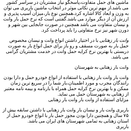
ماشین های حمل متفاوت،پاسخگو نیاز مشتریان در سراسر کشور
می باشد.از مهم ترین نکاتی موثر در انتخاب ماشین باربری می توان
به وزن و ابعاد کالا اشاره کرد،همچنین نوع بار،میزان آسیب پذیری و
ارزش آن از دیگر موارد می باشد.گفتنی است که نرخ حمل بار وانت
و نیسان متفاوت می باشد همچنین در صورت جابجایی بین شهر و
دورن شهر نیز نرخ متفاوتی را باید پرداخت کرد.
وانت بار زهتابی
با در اختیار داشتن انواع وانت و نیسان مخصوص
حمل بار به صورت مسقف و رو باز برای حمل انواع بار به صورت
دربستی با بهترین نرخ کرایه حمل وانت در خدمت مشتریان گرامی
می باشد.
وانت بار زهتابی به شهرستان
وانت بار وانت بار زهتابی با استفاده از انواع خودرو حمل و دارا بودن
رانندگان مجرب و مورد اطمینان،بار شما را در سریع ترین زمان
ممکن و با بهترین نرخ کرایه حمل همراه با بارنامه و بیمه نامه معتبر
از زهتابی به شهرستان حمل می نماید.
مزایای استفاده از وانت بار وانت بار زهتابی
باربری وانت بار و نیسان بار وانت بار زهتابی با داشتن سابقه بیش از
۷۵ سال و همچنین دارا بودن مجوز حمل بار با انواع خودرو حمل از
استان زهتابی به تمامی شهرستان های ایران می باشد.
باربری