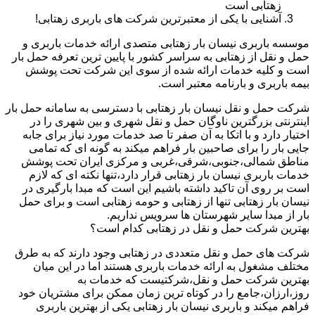
زهتابی است
آشنایی با یکی از معتبرترین شرکت های باربری زهتابی!
موسسه باربری نیسان بار زهتابی متصدی ارائه خدمات باربری و
حمل و نقل از زهتابی به سراسر کشور با پایین ترین تعرفه حمل بار
است و کلیه خدمات ارائه شده از سوی این شرکت تحت پوشش
بیمه باربری و بارنامه معتبر است.
شرکت حمل و نقل نیسان بار زهتابی با دسترسی به سامانه حمل بار
اینترنتی بزرگترین ناوگان حمل و نقل شهری و بین شهری را در
اختیار دارد و با اتکا به آن صفر تا صد خدمات مورد نیاز برای جابه
جایی بار را برای صاحبین بار فراهم میکند به گونه ای که تمامی
مناطق شمالی،جنوبی،شرقی،غربی و مرکزی ایران تحت پوشش
خدمات باربری نیسان بار زهتابی قرار دارد،تنها نکته ای که لازم
است بر روی آن تاکید داشته باشیم این است که مبدا بارگیری در
نیسان بار زهتابی تنها از زهتابی و حومه زهتابی است و برای حمل
بار از مبدا سایر شهرستان ها سرویس نداریم.
بهترین شرکت حمل و نقل در زهتابی کدام است؟
شرکت های حمل و نقل متعددی در زهتابی وجود دارند که به طرق
مختلف مشغول به ارائه خدمات باربری هستند اما در این میان
بهترین شرکت حمل و نقل،شرکتیست که خدمات به
روز،ارزان،جامع را در کوتاه ترین زمان ممکن برای مشتریان خود
فراهم میکند و باربری نیسان بار زهتابی یکی از بهترین باربری