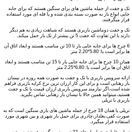
تک و جفت از جمله ماشین های برای سنگین هستند که برای جابه
جایی انواع بار به صورت بسته بندی شده و یا فله ای مورد استفاده
قرار میگرفتند.
تک و جفت دوماشین باربری هستند که شباهت زیادی به هم دیگر
دارند با این تفاوت که جفت 5 تن بیشتر از تک بار حمل میکند.
6 چرخ ها برای جابه جایی بار تا 10 تن مناسب هستند و ابعاد اتاق آن
ها برابر است با: 5.80*2.20 متر
همان 10 چرخ ها برای جابه جایی بار تا 15 تن مناسب هستند و ابعاد
اتاق آن ها برابر است با: 6.80*2.25 متر
ارائه سرویس باربری با تک و جفت به صورت همه روزه در نیسان
بار زهتابی است و برای این کار ارزان ترین نرخ کرایه باربری فراهم
شده است،اگر نیازمند سرویس باربری ارزان قیمت با تک و جفت
هستید،میتوانید همین حالا با نیسان بار زهتابی تماس بگیرید.
باربری با تریلی
تریلی یا همان 18 چرخ از جمله ماشین های باری سنگین است که به
صورت کفی،بغلدار،چادری برای حمل بار شهری و بین شهری مورد
استفاده قرار میگیرد.
تریلی ها باری حمل بار های 22 تنی بهترین گزینه هستند به ویژه