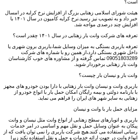
است؟
هیئت شورای اسلامی زهتابی بزرگ از افزایش نرخ کرایه در امسال
خبر داد و به تصویب نیز رسید.نرخ کرایه کامیون در سال ۱۴۰۱ با
افزایش چند درصدی مواجه شد.
تعرفه های شرکت وانت بار زهتابی در سال ۱۴۰۱ چقدر است؟
تعرفه باربری بستگی به میزان وسایل شما،باربری برون شهری یا
داخل شهری بستگی دارد،از همین رو با شماره های شرکت
09051803289 تماس گرفته و از مشاوره های خوب کارشناسان
وانت بار زهتابی برخوردار شوید.
وانت بار و نیسان بار چیست؟
باربری وانت و نیسان وانت بار زهتابی با دارا بودن خودرو های مجهز
با بارنامه دولتی و بیمه رایگان امکان حمل بار با انواع خودرو از
زهتابی به سایر شهر های ایران را فراهم می نماید.
مزایای حمل بار با وانت و نیسان
باربری و اتوبارهای سطح زهتابی از انواع وانت مثل نیسان و وانت
پیکان به عنوان وسایل حمل و نقل مهم و اساسی در امر خدمات
رسانی استفاده می کنند.هیچ شرکت باربری را نمی توان یافت که از
انواع وانت در جهت ارائه خدمات و حمل و نقل استفاده نکند زیرا