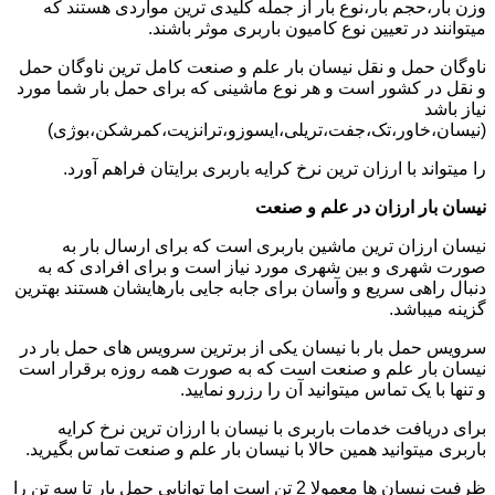
وزن بار،حجم بار،نوع بار از جمله کلیدی ترین مواردی هستند که
میتوانند در تعیین نوع کامیون باربری موثر باشند.
ناوگان حمل و نقل نیسان بار علم و صنعت کامل ترین ناوگان حمل
و نقل در کشور است و هر نوع ماشینی که برای حمل بار شما مورد
نیاز باشد
(نیسان،خاور،تک،جفت،تریلی،ایسوزو،ترانزیت،کمرشکن،بوژی)
را میتواند با ارزان ترین نرخ کرایه باربری برایتان فراهم آورد.
نیسان بار ارزان در علم و صنعت
نیسان ارزان ترین ماشین باربری است که برای ارسال بار به
صورت شهری و بین شهری مورد نیاز است و برای افرادی که به
دنبال راهی سریع و وآسان برای جابه جایی بارهایشان هستند بهترین
گزینه میباشد.
سرویس حمل بار با نیسان یکی از برترین سرویس های حمل بار در
نیسان بار علم و صنعت است که به صورت همه روزه برقرار است
و تنها با یک تماس میتوانید آن را رزرو نمایید.
برای دریافت خدمات باربری با نیسان با ارزان ترین نرخ کرایه
باربری میتوانید همین حالا با نیسان بار علم و صنعت تماس بگیرید.
ظرفیت نیسان ها معمولا 2 تن است اما توانایی حمل بار تا سه تن را