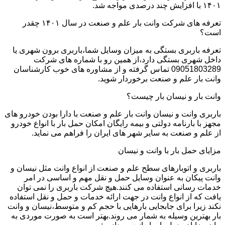
۱۴۰۱ با افزایش چند درصدی مواجه شد.
تعرفه های شرکت وانت بار علم و صنعت در سال ۱۴۰۱ چقدر
است؟
تعرفه باربری بستگی به میزان وسایل شما،باربری برون شهری یا
داخل شهری بستگی دارد،از همین رو با شماره های شرکت
09051803289 تماس گرفته و از مشاوره های خوب کارشناسان
وانت بار علم و صنعت برخوردار شوید.
وانت بار و نیسان بار چیست؟
باربری وانت و نیسان وانت بار علم و صنعت با دارا بودن خودرو های
مجهز با بارنامه دولتی و بیمه رایگان امکان حمل بار با انواع خودرو
از علم و صنعت به سایر شهر های ایران را فراهم می نماید.
مزایای حمل بار با وانت و نیسان
باربری و اتوبارهای سطح علم و صنعت از انواع وانت مثل نیسان و
وانت پیکان به عنوان وسایل حمل و نقل مهم و اساسی در امر
خدمات رسانی استفاده می کنند.هیچ شرکت باربری را نمی توان
یافت که از انواع وانت در جهت ارائه خدمات و حمل و نقل استفاده
نکند زیرا برای جابجایی بارهایی با حجم کم و متوسط،نیسان و وانت
بار بهترین وسیله به شمار می روند.بهتر است به صورت موردی به