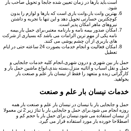
است.باید بارها در زمان تعیین شده جابجا و تحویل صاحب بار
شود.
بهترین وانت بار،وانت باری است که بارها و لوازم را بدون
کوچکترین خسارتی تحویل دهد و این تنها با تجربه و داشتن
نیروهای ماهر امکان پذیر است.
امکان صدور بیمه نامه و بارنامه معتبر،برای حمل بار.بیمه
نامه یکی از مهم ترین الزامات می باشد که بسیاری از شرکت
های باربری از آن چشم پوشی می کنند.
امکان فعالیت و انجام خدمات بصورت 24 ساعته حتی در ایام
تعطیل
حمل بار بین شهری و درون شهری،انجام کلیه خدمات جابجایی و
حمل و نقل اسباب و اثاثیه منزل،بسته بندی،انواع ماشین حمل بار و
کارگرانی زبده و متعهد را فقط از نیسان بار علم و صنعت بار
بخواهید.
خدمات نیسان بار علم و صنعت
حمل و جابجایی بار با نیسان در نیسان بار علم و صنعت بار همه
روزه انجام می شود.برای حمل و جابجایی بار با تناژ زیر 2 تن معمولا
از نیسان استفاده می شود.نیسان برای حمل بار با حجم کم و
اصطلاحا خورده بار مورد استفاده قرار می گیرد.