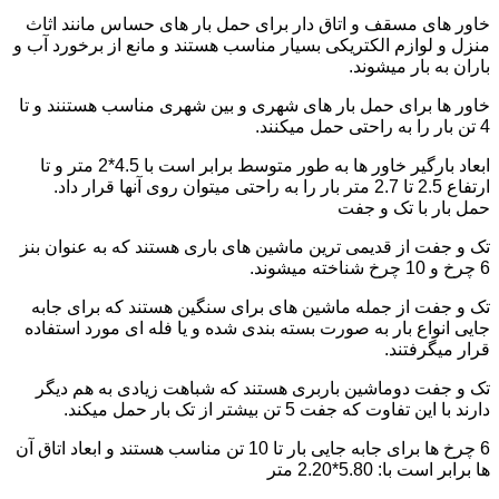
خاور های مسقف و اتاق دار برای حمل بار های حساس مانند اثاث
منزل و لوازم الکتریکی بسیار مناسب هستند و مانع از برخورد آب و
باران به بار میشوند.
خاور ها برای حمل بار های شهری و بین شهری مناسب هستنند و تا
4 تن بار را به راحتی حمل میکنند.
ابعاد بارگیر خاور ها به طور متوسط برابر است با 4.5*2 متر و تا
ارتفاع 2.5 تا 2.7 متر بار را به راحتی میتوان روی آنها قرار داد.
حمل بار با تک و جفت
تک و جفت از قدیمی ترین ماشین های باری هستند که به عنوان بنز
6 چرخ و 10 چرخ شناخته میشوند.
تک و جفت از جمله ماشین های برای سنگین هستند که برای جابه
جایی انواع بار به صورت بسته بندی شده و یا فله ای مورد استفاده
قرار میگرفتند.
تک و جفت دوماشین باربری هستند که شباهت زیادی به هم دیگر
دارند با این تفاوت که جفت 5 تن بیشتر از تک بار حمل میکند.
6 چرخ ها برای جابه جایی بار تا 10 تن مناسب هستند و ابعاد اتاق آن
ها برابر است با: 5.80*2.20 متر