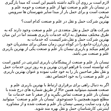
لازم است بر روی آن تاکید داشته باشیم این است که مبدا بارگیری
در نیسان بار علم و صنعت تنها از علم و صنعت و حومه علم و
صنعت است و برای حمل بار از مبدا سایر شهرستان ها سرویس
نداریم.
بهترین شرکت حمل و نقل در علم و صنعت کدام است؟
شرکت های حمل و نقل متعددی در علم و صنعت وجود دارند که به
طرق مختلف مشغول به ارائه خدمات باربری هستند اما در این میان
بهترین شرکت حمل و نقل،شرکتیست که خدمات به
روز،ارزان،جامع را در کوتاه ترین زمان ممکن برای مشتریان خود
فراهم میکند و باربری نیسان بار علم و صنعت یکی از بهترین باربری
علم و صنعت می باشد.
نیسان بار علم و صنعت از پیشگامان باربری اینترنتی در کشور است
که توانسته است با فراهم آوردن بهترین و به روز ترین خدمات حمل
و نقل نظر صاحبین بار را به خود جلب نموده و عنوان بهترین باربری
در علم و صنعت را به خود اختصاص دهد.
اگر به دنبال راهی برای برقراری ارتباط با بهترین باربری علم و
صنعت هستید،میتوانید همین حالا از طریق شماره های درج شده با
نیسان بار علم و صنعت تماس بگیرید و از صفر تا صد خدمات ما
مطلع شوید،همچنین با جستوجوی "نیسان بار علم و صنعت" میتوانید
وارد وب سایت رسمی نیسان بار علم و صنعت شده و از مشاوره
اینترنتی کارشناسان حمل و نقل بهره مند شوید.