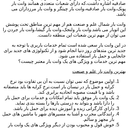
صادقیه اشاره داشت،که دارای شعبات متعددی همانند وانت بار
پونک،وانت بار صادقیه،وانت بار چیتگر و وانت بار مرزداران می
باشد.
وانت بار شمال علم و صنعت هم از مهم ترین مناطق تحت پوشش
این اتوبار می باشد.وانت بار ولنجک،وانت بار گیشا،وانت بار جردن را
می توان از مهم ترین شعبات این منطقه دانست.
در این وانت بار سعی شده است تمام خدمات باربری با توجه به
جدید ترین متدهای روز دنیا انجام شود و از تکنولوژی های جدید برای
جابجایی و حمل بار استفاده می شود.
مهم ترین خدمات و ویژگی های یک وانت بار معتبر چیست؟
بهترین وانت بار علم و صنعت
اولین موضوع که نمی توان نسبت به آن بی تفاوت بود نرخ
کرایه و حمل بار در نیسان بار است.نرخ کرایه ها باید منصفانه
باشد و با قیمت مصوبه اتحادیه برابری کند.
یک وانت بار موفق باید تمام امکانات و خدمات برای حمل بار
را دارا باشد و بتواند به درستی بارها را بسته بندی نماید.
دارای کارگرانی زبده و آموزش دیده برای حمل بار باشد.
رانندگانی مجرب و آشنا به مسیرهای شهر با ماشین های حمل
بار مجهز و سالم.
خوش قول و محبوب بودن از دیگر ویژگی های یک وانت بار