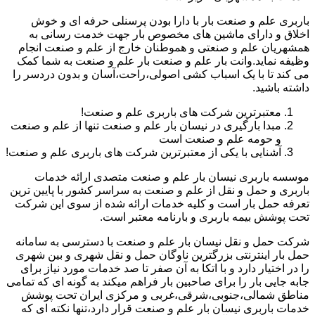
باربری علم و صنعت بار با دارا بودن پرسنلی حرفه ای و خوش
اخلاق و دارای ماشین های مخصوص بار جهت خدمت رسانی به
همشهریان علم و صنعتی و هموطنان خارج از علم و صنعت انجام
وظیفه نماید.وانت بار علم و صنعت بار علم و صنعت به شما کمک
می کند تا با یک اسباب کشی اصولی،راحت،آسان و بدون دردسر را
داشته باشید.
معتبرترین شرکت های باربری علم و صنعت!
مبدا بارگیری در نیسان بار علم و صنعت تنها از علم و صنعت
و حومه علم و صنعت است
آشنایی با یکی از معتبرترین شرکت های باربری علم و صنعت!
موسسه باربری نیسان بار علم و صنعت متصدی ارائه خدمات
باربری و حمل و نقل از علم و صنعت به سراسر کشور با پایین ترین
تعرفه حمل بار است و کلیه خدمات ارائه شده از سوی این شرکت
تحت پوشش بیمه باربری و بارنامه معتبر است.
شرکت حمل و نقل نیسان بار علم و صنعت با دسترسی به سامانه
حمل بار اینترنتی بزرگترین ناوگان حمل و نقل شهری و بین شهری
را در اختیار دارد و با اتکا به آن صفر تا صد خدمات مورد نیاز برای
جابه جایی بار را برای صاحبین بار فراهم میکند به گونه ای که تمامی
مناطق شمالی،جنوبی،شرقی،غربی و مرکزی ایران تحت پوشش
خدمات باربری نیسان بار علم و صنعت قرار دارد،تنها نکته ای که