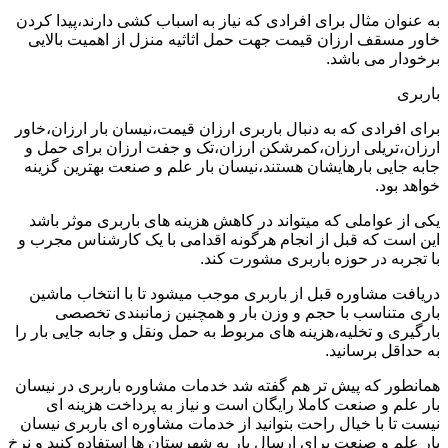
به عنوان مثال برای افرادی که نیاز به اسباب کشی دارند،پیدا کردن
خاور مسقف ارزان قیمت جهت حمل اثاثیه منزل از اهمیت بالایی
برخودار می باشد.
باربری
برای افرادی که به دنبال باربری ارزان قیمت،نیسان بار ارزان،خاور
ارزان،تریلی ارزان،کمرشکن ارزان،تک و جفت ارزان برای حمل و
جابه جایی بارهایشان هستند،نیسان بار علم و صنعت بهترین گزینه
خواهد بود.
یکی از عواملی که میتواند در کاهش هزینه های باربری موثر باشد
این است که قبل از انجام هرگونه اقدامی با یک کارشناس مجرب و
با تجربه در حوزه باربری مشورت کند.
دریافت مشاوره قبل از باربری موجب میشود تا با انتخاب ماشین
باری متناسب با حجم و وزن بار و همچنین زمانبندی تخصصی
بارگیری و تخلیه،هزینه های مربوط به حمل ونقل و جابه جایی بار را
به حداقل برسانید.
همانطور که پیش تر هم گفته شد خدمات مشاوره باربری در نیسان
بار علم و صنعت کاملا رایگان است و نیاز به پرداخت هزینه ای
نیست تا با خیال راحت بتوانید از خدمات مشاوره ای باربری نیسان
بار علم و صنعت برای ارسال بار به شهرستان ها استفاده کنید و نرخ