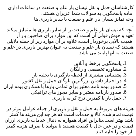
کارشناسان حمل و نقل نیسان بار علم و صنعت در ساعات اداری
اماده پاسخگویی به سوالات شما عزیران هستند.
وجه تمایز نیسان بار علم و صنعت با سایر باربری ها
آنچه که نیسان بار علم و صنعت را از سایر باربری ها متمایز میکند
تعهد و خوش قولی آن است که این موارد برای صاحبین بار از
اهمیت بالایی برخوردار است،علاوه بر آن موارد زیر از جمله دلایلی
هستند که نیسان بار علم و صنعت به عنوان بهترین باربری در علم و
صنعت به آنها پایبند می باشد.
پاسخگویی برخط و آنلاین
مشاوره تخصصی و رایگان
پشتیبانی مشتری از لحظه بارگیری تا تخلیه بار
در اختیار داشتن بزرگترین ناوگان حمل و نقل کشور
صدور بیمه نامه معتبر برای تمامی بارها با همکاری بیمه ایران
صدور بارنامه معتبر و سایر مجوز های ترافیکی
حمل بار با کمترین نرخ کرایه باربری
هزینه های مربوط به حمل و نقل و باربری از جمله عوامل موثر در
قیمت تمام شده کالا و خدمات است که هر چه این هزینه ها کمتر
باشد بهتر است،بنابراین افراد همواره به دنبال خدمات باربری ارزان
قیمت و در عین حال با کیفیت هستند تا بتوانند با صرف هزینه کمتر
بار خود را جابه کنند.