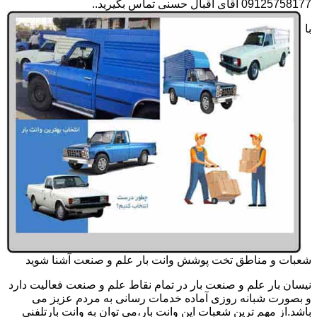
09125758177 آقای اقبال حسنی تماس بگیرید..
با
شعبات و مناطق تخت پوشش وانت بار علم و صنعت آشنا شوید
نیسان بار علم و صنعت بار در تمام نقاط علم و صنعت فعالیت دارد
و بصورت شبانه روزی آماده خدمات رسانی به مردم عزیز می
باشد.از مهم ترین شعبات این وانت بار،می توان به وانت بارتلفنی