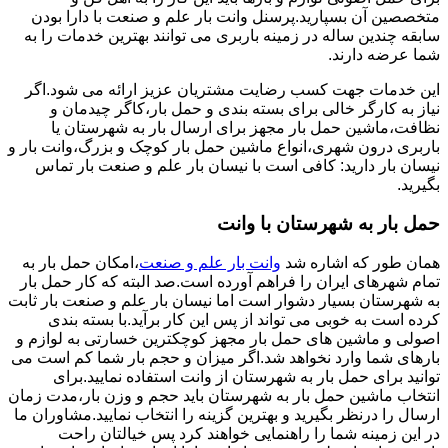
متخصصین آن بسپارید.پرسنل وانت بار علم و صنعت با دارا بودن
سابقه چندین ساله در زمینه باربری می توانند بهترین خدمات را به
شما عرضه دارند.
این خدمات جهت کسب رضایت مشتریان عزیز ارائه می شود.اگر
نیاز به کارگر خالی برای بسته بندی و حمل بار،کاگر چیدمان و
نظافت،ماشین حمل بار مجهز برای ارسال بار به شهرستان یا
باربری درون شهری،انواع ماشین حمل بار کوچک و بزرگ،وانت بار و
نیسان بار دارید: کافی است با نیسان بار علم و صنعت بار تماس
بگیرید.
حمل بار به شهرستان با وانت
همان طور که اشاره شد
وانت بار علم و صنعت
،امکان حمل بار به
تمام شهرهای ایران را فراهم آورده است.صد البته که کار حمل بار
به شهرستان بسیار دشوار است اما نیسان بار علم و صنعت بار ثابت
کرده است به خوبی می تواند از پس این کار برآید.با بسته بندی
اصولی و ماشین های حمل بار مجهز کوچکترین خسارتی به لوازم و
بارهای شما وارد نخواهد شد.اگر میزان و حجم بار شما کم است می
توانید برای حمل بار به شهرستان از وانت استفاده نمایید.برای
انتخاب ماشین حمل بار به شهرستان باید حجم و وزن بار،مدت زمان
ارسال را درنظر بگیرید و بهترین گزینه را انتخاب نمایید.مشاوران ما
در این زمینه شما را راهنمایی خواهند کرد پس خیالتان راحت