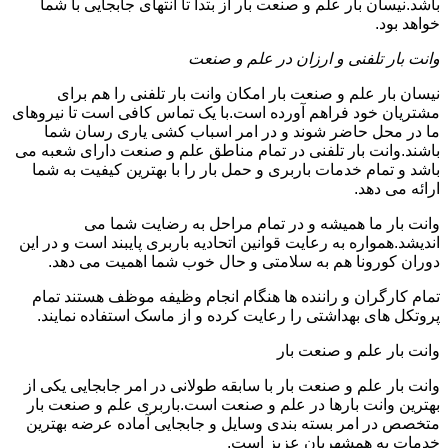
باشد.نیسان بار علم و صنعت بار از بتدا تا انتهای جابجایی با شما
خواهد بود.
وانت بار تلفنی و ارزان در علم و صنعت
نیسان بار علم و صنعت بار امکان وانت بار تلفنی را هم برای
مشتریان خود فراهم آورده است.با یک تماس کافی است تا نیروهای
ما در محل حاضر شوند و در امر اسباب کشی یاری رسان شما
باشند.وانت بار تلفنی در تمام مناطق علم و صنعت دارای شعبه می
باشد و تمام خدمات باربری و حمل بار را با بهترین کیفیت به شما
ارائه می دهد.
وانت بار ما همیشه و در تمام مراحل به رضایت شما می
اندیشد.همواره به رعایت قوانین اتحادیه باربری پایبند است و در این
دوران کورونا هم به سلامتی و حال خوب شما اهمیت می دهد.
تمام کارگران و راننده ها هنگام انجام وظیفه موظف هستند تمام
پروتکل های بهداشتی را رعایت کرده و از ماسک استفاده نمایند.
وانت بار علم و صنعت بار
وانت بار علم و صنعت بار با سابقه طولانی در امر جابجایی یکی از
بهترین وانت بارها در علم و صنعت است.باربری علم و صنعت بار
متخصص در امر بسته بندی وسایل و جابجایی آماده عرضه بهترین
خدمات به همشهریان عزیز است.