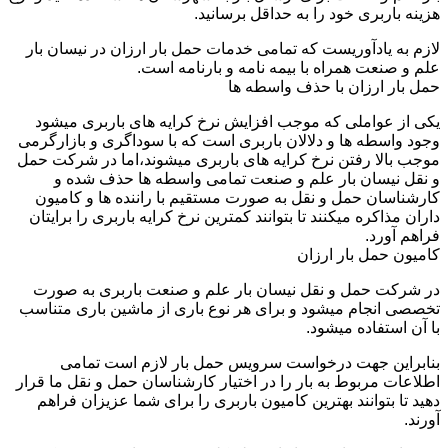
هزینه باربری خود را به حداقل برسانید.
لازم به یادآوریست که تمامی خدمات حمل بار ارزان در نیسان بار
علم و صنعت همراه با بیمه نامه و بارنامه است.
حمل بار ارزان با حذف واسطه ها
یکی از عواملی که موجب افزایش نرخ کرایه های باربری میشود
وجود واسطه ها و دلالان باربری است که با سوداگری و بازارگرمی
موجب بالا رفتن نرخ کرایه های باربری میشوند،اما در شرکت حمل
و نقل نیسان بار علم و صنعت تمامی واسطه ها حذف شده و
کارشناسان حمل و نقل به صورت مستقیم با راننده ها و کامیون
داران مذاکره میکنند تا بتوانند کمترین نرخ کرایه باربری را برایتان
فراهم آورد.
کامیون حمل بار ارزان
در شرکت حمل و نقل نیسان بار علم و صنعت باربری به صورت
تخصصی انجام میشود و برای هر نوع باری از ماشین باری متناسب
با آن استفاده میشود.
بنابراین جهت درخواست سرویس حمل بار لازم است تمامی
اطلاعات مربوط به بار را در اختیار کارشناسان حمل و نقل ما قرار
دهید تا بتوانند بهترین کامیون باربری را برای شما عزیزان فراهم
آورند.