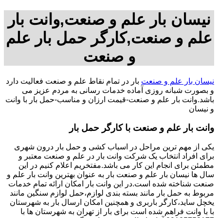
نیسان بار علم و صنعت,وانت بار
علم و صنعت,کارگر حمل بار علم
و صنعت
نیسان بار علم و صنعت
بار در تمام نقاط علم و صنعت فعالیت دارد
و بصورت شبانه روزی آماده خدمات رسانی به مردم عزیز می
باشد.وانت بار علم و صنعت-قیمت ارزان و مناسب-حمل بار با وانت
و نیسان
وانت بار علم و صنعت با کارگر حمل بار
یکی از مهم ترین مراحل در اسباب کشی و حمل بار درون شهری
برای افراد انتخاب یک شرکت وانت بار در علم و صنعت معتبر و
مطمئن برای انجام این کار می باشد.مفتخریم اعلام کنیم در این
سال ها نیسان بار علم و صنعت بار به عنوان بهترین وانت بار علم و
صنعت شناخته شده است.در این وانت بار امکان ارائه تمام خدمات
مربوط به حمل بار مانند بسته بندی لوازم،حمل لوازم سنگین مانند
یخچل ساید،کارگر باربری و همچنین امکان ارسال بار به شهرستان
با با وانت فراهم شده است برای بار از تهران به شهرستان ها با