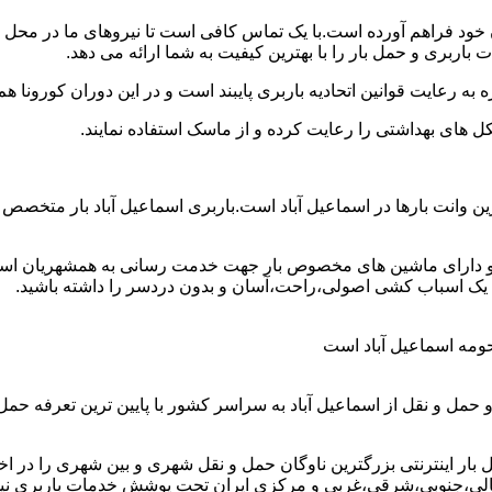
یان خود فراهم آورده است.با یک تماس کافی است تا نیروهای ما در مح
باربری و حمل بار را با بهترین کیفیت به شما ارائه می دهد.
 به رعایت قوانین اتحادیه باربری پایبند است و در این دوران کورونا
ل های بهداشتی را رعایت کرده و از ماسک استفاده نمایند.
هترین وانت بارها در اسماعیل آباد است.باربری اسماعیل آباد بار متخص
اق و دارای ماشین های مخصوص بار جهت خدمت رسانی به همشهریان اسما
ا با یک اسباب کشی اصولی،راحت،آسان و بدون دردسر را داشته باشید.
و حومه اسماعیل آباد است
و حمل و نقل از اسماعیل آباد به سراسر کشور با پایین ترین تعرفه 
ر اینترنتی بزرگترین ناوگان حمل و نقل شهری و بین شهری را در اختیار
مالی،جنوبی،شرقی،غربی و مرکزی ایران تحت پوشش خدمات باربری نیسان 