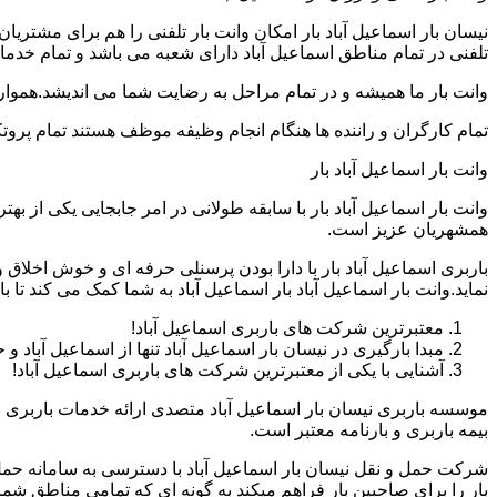
نیسان بار اسماعیل آباد بار امکان وانت بار تلفنی را هم برای مشتر
تلفنی در تمام مناطق اسماعیل آباد دارای شعبه می باشد و تمام خدمات 
وانت بار ما همیشه و در تمام مراحل به رضایت شما می اندیشد.همواره
تمام کارگران و راننده ها هنگام انجام وظیفه موظف هستند تمام پروتک
وانت بار اسماعیل آباد بار
وانت بار اسماعیل آباد بار با سابقه طولانی در امر جابجایی یکی از ب
همشهریان عزیز است.
باربری اسماعیل آباد بار با دارا بودن پرسنلی حرفه ای و خوش اخل
نماید.وانت بار اسماعیل آباد بار اسماعیل آباد به شما کمک می کند ت
معتبرترین شرکت های باربری اسماعیل آباد!
مبدا بارگیری در نیسان بار اسماعیل آباد تنها از اسماعیل آباد 
آشنایی با یکی از معتبرترین شرکت های باربری اسماعیل آباد!
موسسه باربری نیسان بار اسماعیل آباد متصدی ارائه خدمات باربری 
بیمه باربری و بارنامه معتبر است.
شرکت حمل و نقل نیسان بار اسماعیل آباد با دسترسی به سامانه حمل با
بار را برای صاحبین بار فراهم میکند به گونه ای که تمامی مناطق ش