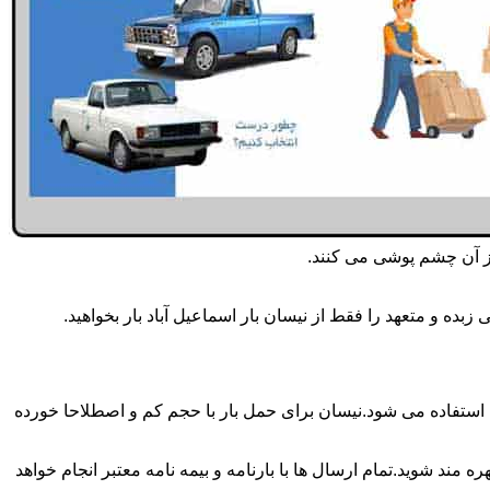
از آن چشم پوشی می کنند.
ده و متعهد را فقط از نیسان بار اسماعیل آباد بار بخواهید.
عیل آباد بار همه روزه انجام می شود.برای حمل و جابجایی بار با تناژ زیر 2 تن معمولا از نیسان استفاده می شود.نیسان برای حمل بار با حجم کم و اصطلاحا خورده
 مند شوید.تمام ارسال ها با بارنامه و بیمه نامه معتبر انجام خواهد