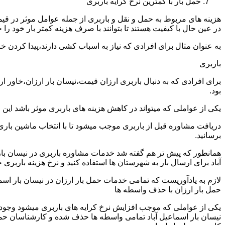
حمل بار با کمترین نرخ کرایه باربری
هزینه های مربوط به حمل و نقل و باربری از جمله عوامل موثر در قیم
در عین حال با کیفیت هستند تا بتوانند با صرف هزینه کمتر بار خود را جا
به عنوان مثال برای افرادی که نیاز به اسباب کشی دارند،پیدا کردن 
باربری
برای افرادی که به دنبال باربری ارزان قیمت،نیسان بار ارزان،خاور ا
بود.
یکی از عواملی که میتواند در کاهش هزینه های باربری موثر باشد این
دریافت مشاوره قبل از باربری موجب میشود تا با انتخاب ماشین باری
برسانید.
همانطور که پیش تر هم گفته شد خدمات مشاوره باربری در نیسان بار ا
آباد برای ارسال بار به شهرستان ها استفاده کنید و نرخ هزینه باربری خ
لازم به یادآوریست که تمامی خدمات حمل بار ارزان در نیسان بار اسماع
حمل بار ارزان با حذف واسطه ها
یکی از عواملی که موجب افزایش نرخ کرایه های باربری میشود وجود و
نیسان بار اسماعیل آباد تمامی واسطه ها حذف شده و کارشناسان حمل و ن