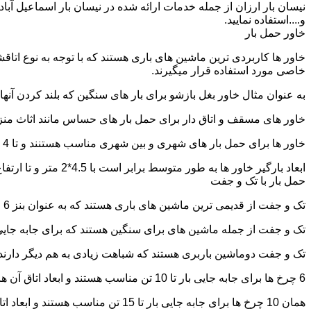
نیسان بار ارزان از جمله خدمات ارائه شده در نیسان بار اسماعیل آباد
و....استفاده نمایید.
خاور حمل بار
خاور ها کاربردی ترین ماشین های باری هستند که با توجه به نوع اتاق
خاصی مورد استفاده قرار میگیرند.
به عنوان مثال خاور بغل بازشو برای بار های سنگین که بلند کردن آن
خاور های مسقف و اتاق دار برای حمل بار های حساس مانند اثاث منزل 
خاور ها برای حمل بار های شهری و بین شهری مناسب هستنند و تا 4 تن بار را به راحتی حمل میکنند.
ابعاد بارگیر خاور ها به طور متوسط برابر است با 4.5*2 متر و تا ارتفاع 2.5 تا 2.7 متر بار را به راحتی میتوان روی آنها قرار داد.
حمل بار با تک و جفت
تک و جفت از قدیمی ترین ماشین های باری هستند که به عنوان بنز 6 چرخ و 10 چرخ شناخته میشوند.
تک و جفت از جمله ماشین های برای سنگین هستند که برای جابه جایی ا
تک و جفت دوماشین باربری هستند که شباهت زیادی به هم دیگر دارند با این تفاوت که جفت 5 ت
6 چرخ ها برای جابه جایی بار تا 10 تن مناسب هستند و ابعاد اتاق آن ها برابر است با: 5.80*2.20 متر
همان 10 چرخ ها برای جابه جایی بار تا 15 تن مناسب هستند و ابعاد اتاق آن ها برابر است با: 6.80*2.25 متر