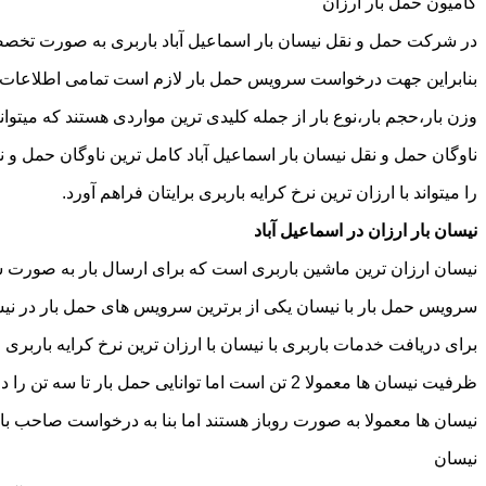
کامیون حمل بار ارزان
در شرکت حمل و نقل نیسان بار اسماعیل آباد باربری به صورت تخصصی
بنابراین جهت درخواست سرویس حمل بار لازم است تمامی اطلاعات مربوط 
وزن بار،حجم بار،نوع بار از جمله کلیدی ترین مواردی هستند که میتوانن
ناوگان حمل و نقل نیسان بار اسماعیل آباد کامل ترین ناوگان حمل و
را میتواند با ارزان ترین نرخ کرایه باربری برایتان فراهم آورد.
نیسان بار ارزان در اسماعیل آباد
نیسان ارزان ترین ماشین باربری است که برای ارسال بار به صورت شه
سرویس حمل بار با نیسان یکی از برترین سرویس های حمل بار در نیسان
برای دریافت خدمات باربری با نیسان با ارزان ترین نرخ کرایه باربری می
ظرفیت نیسان ها معمولا 2 تن است اما توانایی حمل بار تا سه تن را دارند تنها نکته ای که باید به آن توجه داشته باشید ابعاد اتاق نیسان است که برابر است با 2 متر طول و 1.65 متر عرض.
نیسان ها معمولا به صورت روباز هستند اما بنا به درخواست صاحب با
نیسان