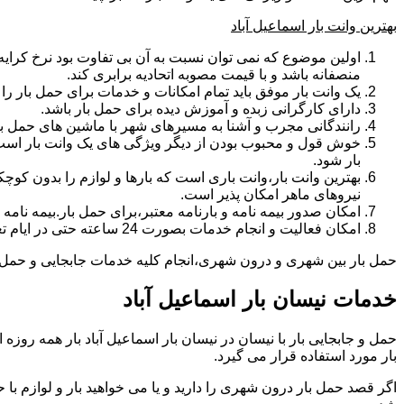
بهترین وانت بار اسماعیل آباد
اولین موضوع که نمی توان نسبت به آن بی تفاوت بود نرخ کرایه و
منصفانه باشد و با قیمت مصوبه اتحادیه برابری کند.
یک وانت بار موفق باید تمام امکانات و خدمات برای حمل بار را دار
دارای کارگرانی زبده و آموزش دیده برای حمل بار باشد.
رانندگانی مجرب و آشنا به مسیرهای شهر با ماشین های حمل با
خوش قول و محبوب بودن از دیگر ویژگی های یک وانت بار است.ب
بار شود.
بهترین وانت بار،وانت باری است که بارها و لوازم را بدون کوچکت
نیروهای ماهر امکان پذیر است.
امکان صدور بیمه نامه و بارنامه معتبر،برای حمل بار.بیمه نا
امکان فعالیت و انجام خدمات بصورت 24 ساعته حتی در ایام تعطیل
حمل بار بین شهری و درون شهری،انجام کلیه خدمات جابجایی و حمل و نق
خدمات نیسان بار اسماعیل آباد
بار مورد استفاده قرار می گیرد.
اگر قصد حمل بار درون شهری را دارید و یا می خواهید بار و لوازم با ح