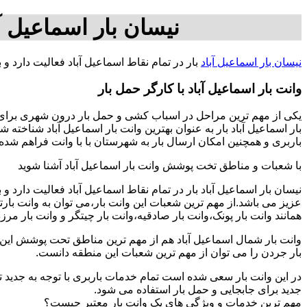
نیسان بار اسماعیل آب
نیسان بار اسماعیل آباد
بار در تمام نقاط اسماعیل آباد فعالیت دارد 
وانت بار اسماعیل آباد با کارگر حمل بار
یکی از مهم ترین مراحل در اسباب کشی و حمل بار درون شهری برای اف
بار اسماعیل آباد بار به عنوان بهترین وانت بار اسماعیل آباد شناخته
باربری و همچنین امکان ارسال بار به شهرستان با با وانت فراهم شده است برای بار از تهران به ش
با شعبات و مناطق تخت پوشش وانت بار اسماعیل آباد آشنا شوید
نیسان بار اسماعیل آباد بار در تمام نقاط اسماعیل آباد فعالیت دارد
عزیز می باشد.از مهم ترین شعبات این وانت بار،می توان به وانت با
همانند وانت بار پونک،وانت بار صادقیه،وانت بار چیتگر و وانت بار مرز
وانت بار شمال اسماعیل آباد هم از مهم ترین مناطق تحت پوشش این ات
بار جردن را می توان از مهم ترین شعبات این منطقه دانست.
در این وانت بار سعی شده است تمام خدمات باربری با توجه به جدید تر
جدید برای جابجایی و حمل بار استفاده می شود.
مهم ترین خدمات و ویژگی های یک وانت بار معتبر چیست؟