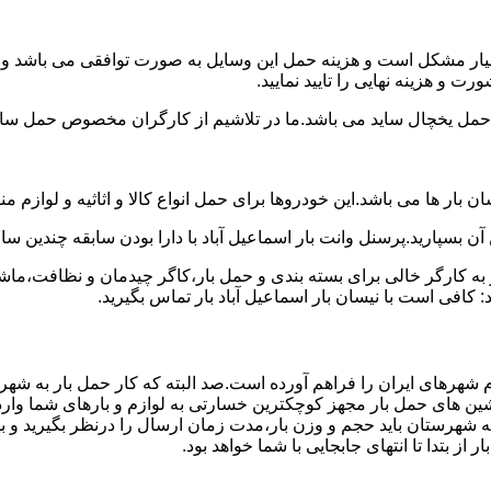
سیار مشکل است و هزینه حمل این وسایل به صورت توافقی می باشد و مع
ت و هزینه نهایی را تایید نمایید.
یخچال ساید می باشد.ما در تلاشیم از کارگران مخصوص حمل ساید که
 بار ها می باشد.این خودروها برای حمل انواع کالا و اثاثیه و لوازم م
آن بسپارید.پرسنل وانت بار اسماعیل آباد با دارا بودن سابقه چندین سال
 کارگر خالی برای بسته بندی و حمل بار،کاگر چیدمان و نظافت،ماشین
 کافی است با نیسان بار اسماعیل آباد بار تماس بگیرید.
م شهرهای ایران را فراهم آورده است.صد البته که کار حمل بار به شهرس
اشین های حمل بار مجهز کوچکترین خسارتی به لوازم و بارهای شما وار
ه شهرستان باید حجم و وزن بار،مدت زمان ارسال را درنظر بگیرید و بهتر
از بتدا تا انتهای جابجایی با شما خواهد بود.