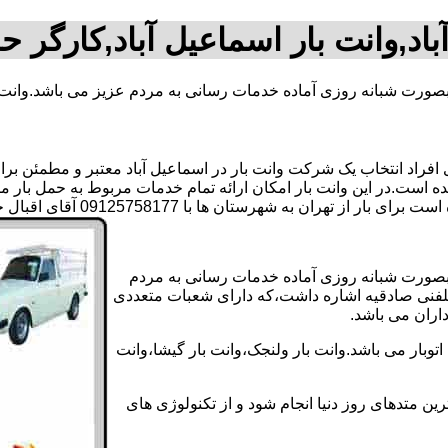
اد,وانت بار اسماعیل آباد,کارگر ح
و بصورت شبانه روزی آماده خدمات رسانی به مردم عزیز می باشد.وانت 
راد انتخاب یک شرکت وانت بار در اسماعیل آباد معتبر و مطمئن برای 
 شده است.در این وانت بار امکان ارائه تمام خدمات مربوط به حمل بار 
هرستان ها با 09125758177 آقای اقبال حسنی تماس بگیرید..
 و بصورت شبانه روزی آماده خدمات رسانی به مردم
رتلفنی صادقیه اشاره داشت،که دارای شعبات متعددی
داران می باشد.
وبار می باشد.وانت بار ولنجک،وانت بار گیشا،وانت
ین متدهای روز دنیا انجام شود و از تکنولوژی های