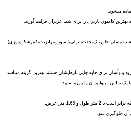
اده میشود.
بهترین کامیون باربری را برای شما عزیزان فراهم آورند.
 باشد (نیسان،خاور،تک،جفت،تریلی،ایسوزو،ترانزیت،کمرشکن،بوژی)
 و وآسان برای جابه جایی بارهایشان هستند بهترین گزینه میباشد.
ک تماس میتوانید آن را رزرو نمایید.
ن آن جلوگیری شود.