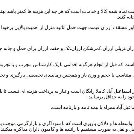
ت تمام شده کالا و خدمات است که هر چه این هزینه ها کمتر باشد بهتر 
به کنند.
خاور مسقف ارزان قیمت جهت حمل اثاثیه منزل از اهمیت بالایی برخودار
رزان،تریلی ارزان،کمرشکن ارزان،تک و جفت ارزان برای حمل و جابه جای
 است که قبل از انجام هرگونه اقدامی با یک کارشناس مجرب و با تجرب
 متناسب با حجم و وزن بار و همچنین زمانبندی تخصصی بارگیری و تخلیه
سماعیل آباد کاملا رایگان است و نیاز به پرداخت هزینه ای نیست تا با
ود را به حداقل برسانید.
یل آباد همراه با بیمه نامه و بارنامه است.
اسطه ها و دلالان باربری است که با سوداگری و بازارگرمی موجب بال
قل به صورت مستقیم با راننده ها و کامیون داران مذاکره میکنند تا بت