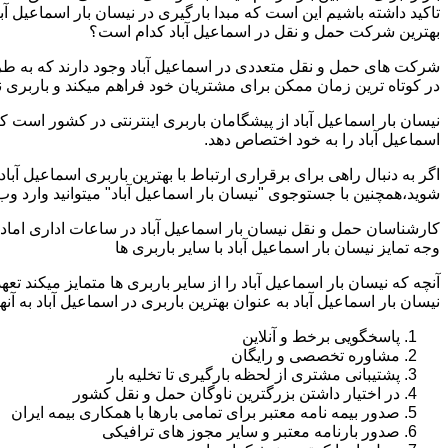
تاکید داشته باشیم این است که مبدا بارگیری در نیسان بار اسماعیل آب
بهترین شرکت حمل و نقل در اسماعیل آباد کدام است؟
شرکت های حمل و نقل متعددی در اسماعیل آباد وجود دارند که به ط
در کوتاه ترین زمان ممکن برای مشتریان خود فراهم میکند و باربری نیس
نیسان بار اسماعیل آباد از پیشگامان باربری اینترنتی در کشور است ک
اسماعیل آباد را به خود اختصاص دهد.
اگر به دنبال راهی برای برقراری ارتباط با بهترین باربری اسماعیل آب
شوید،همچنین با جستوجوی "نیسان بار اسماعیل آباد" میتوانید وارد و
کارشناسان حمل و نقل نیسان بار اسماعیل آباد در ساعات اداری اماد
وجه تمایز نیسان بار اسماعیل آباد با سایر باربری ها
آنچه که نیسان بار اسماعیل آباد را از سایر باربری ها متمایز میکند 
نیسان بار اسماعیل آباد به عنوان بهترین باربری در اسماعیل آباد به آنها
پاسخگویی برخط و آنلاین
مشاوره تخصصی و رایگان
پشتیبانی مشتری از لحظه بارگیری تا تخلیه بار
در اختیار داشتن بزرگترین ناوگان حمل و نقل کشور
صدور بیمه نامه معتبر برای تمامی بارها با همکاری بیمه ایران
صدور بارنامه معتبر و سایر مجوز های ترافیکی