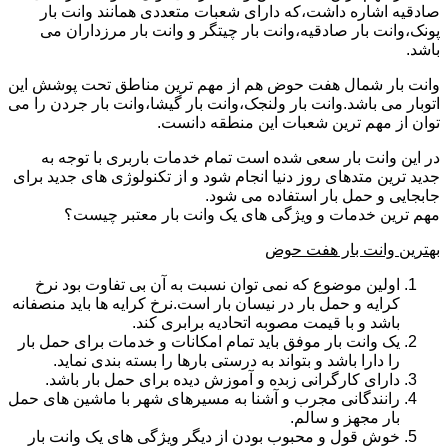
صادقیه اشاره داشت،که دارای شعبات متعددی همانند وانت بار
پونک،وانت بار صادقیه،وانت بار چیتگر و وانت بار مرزداران می
باشد.
وانت بار شمال هفت حوض هم از مهم ترین مناطق تحت پوشش این
اتوبار می باشد.وانت بار ولنجک،وانت بار گیشا،وانت بار جردن را می
توان از مهم ترین شعبات این منطقه دانست.
در این وانت بار سعی شده است تمام خدمات باربری با توجه به
جدید ترین متدهای روز دنیا انجام شود و از تکنولوژی های جدید برای
جابجایی و حمل بار استفاده می شود.
مهم ترین خدمات و ویژگی های یک وانت بار معتبر چیست؟
بهترین وانت بار هفت حوض
اولین موضوع که نمی توان نسبت به آن بی تفاوت بود نرخ
کرایه و حمل بار در نیسان بار است.نرخ کرایه ها باید منصفانه
باشد و با قیمت مصوبه اتحادیه برابری کند.
یک وانت بار موفق باید تمام امکانات و خدمات برای حمل بار
را دارا باشد و بتواند به درستی بارها را بسته بندی نماید.
دارای کارگرانی زبده و آموزش دیده برای حمل بار باشد.
رانندگانی مجرب و آشنا به مسیرهای شهر با ماشین های حمل
بار مجهز و سالم.
خوش قول و محبوب بودن از دیگر ویژگی های یک وانت بار