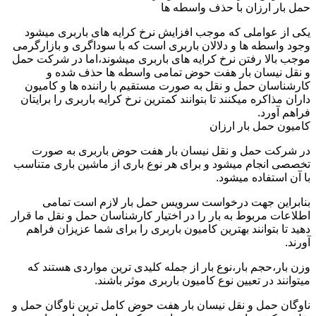
حمل بار ارزان با حذف واسطه ها
یکی از عواملی که موجب افزایش نرخ کرایه های باربری میشود
وجود واسطه ها و دلالان باربری است که با سوداگری و بازارگرمی
موجب بالا رفتن نرخ کرایه های باربری میشوند،اما در شرکت حمل
و نقل نیسان بار هفت حوض تمامی واسطه ها حذف شده و
کارشناسان حمل و نقل به صورت مستقیم با راننده ها و کامیون
داران مذاکره میکنند تا بتوانند کمترین نرخ کرایه باربری را برایتان
فراهم آورد.
کامیون حمل بار ارزان
در شرکت حمل و نقل نیسان بار هفت حوض باربری به صورت
تخصصی انجام میشود و برای هر نوع باری از ماشین باری متناسب
با آن استفاده میشود.
بنابراین جهت درخواست سرویس حمل بار لازم است تمامی
اطلاعات مربوط به بار را در اختیار کارشناسان حمل و نقل ما قرار
دهید تا بتوانند بهترین کامیون باربری را برای شما عزیزان فراهم
آورند.
وزن بار،حجم بار،نوع بار از جمله کلیدی ترین مواردی هستند که
میتوانند در تعیین نوع کامیون باربری موثر باشند.
ناوگان حمل و نقل نیسان بار هفت حوض کامل ترین ناوگان حمل و