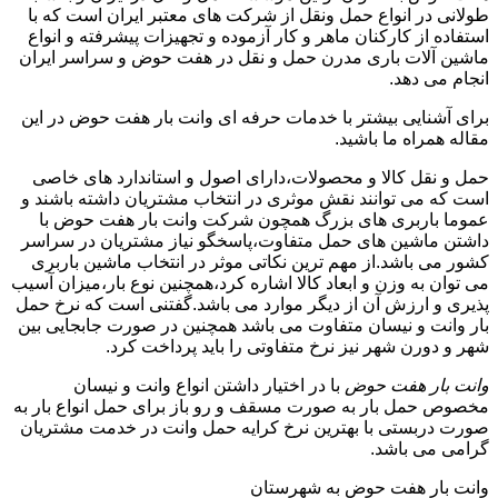
طولانی در انواع حمل ونقل از شرکت های معتبر ایران است که با
استفاده از کارکنان ماهر و کار آزموده و تجهیزات پیشرفته و انواع
ماشین آلات باری مدرن حمل و نقل در هفت حوض و سراسر ایران
انجام می دهد.
برای آشنایی بیشتر با خدمات حرفه ای وانت بار هفت حوض در این
مقاله همراه ما باشید.
حمل و نقل کالا و محصولات،دارای اصول و استاندارد های خاصی
است که می توانند نقش موثری در انتخاب مشتریان داشته باشند و
عموما باربری های بزرگ همچون شرکت وانت بار هفت حوض با
داشتن ماشین های حمل متفاوت،پاسخگو نیاز مشتریان در سراسر
کشور می باشد.از مهم ترین نکاتی موثر در انتخاب ماشین باربری
می توان به وزن و ابعاد کالا اشاره کرد،همچنین نوع بار،میزان آسیب
پذیری و ارزش آن از دیگر موارد می باشد.گفتنی است که نرخ حمل
بار وانت و نیسان متفاوت می باشد همچنین در صورت جابجایی بین
شهر و دورن شهر نیز نرخ متفاوتی را باید پرداخت کرد.
وانت بار هفت حوض
با در اختیار داشتن انواع وانت و نیسان
مخصوص حمل بار به صورت مسقف و رو باز برای حمل انواع بار به
صورت دربستی با بهترین نرخ کرایه حمل وانت در خدمت مشتریان
گرامی می باشد.
وانت بار هفت حوض به شهرستان