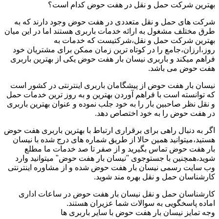
بهترین شرکت حمل و نقل در هفت حوض کدام است؟
شرکت های حمل و نقل متعددی در هفت حوض وجود دارند که به
طرق مختلف مشغول به ارائه خدمات باربری هستند اما در این میان
بهترین شرکت حمل و نقل،شرکتیست که خدمات به
روز،ارزان،جامع را در کوتاه ترین زمان ممکن برای مشتریان خود
فراهم میکند و باربری نیسان بار هفت حوض یکی از بهترین باربری
هفت حوض می باشد.
نیسان بار هفت حوض از پیشگامان باربری اینترنتی در کشور است
که توانسته است با فراهم آوردن بهترین و به روز ترین خدمات حمل
و نقل نظر صاحبین بار را به خود جلب نموده و عنوان بهترین باربری
در هفت حوض را به خود اختصاص دهد.
اگر به دنبال راهی برای برقراری ارتباط با بهترین باربری هفت حوض
هستید،میتوانید همین حالا از طریق شماره های درج شده با نیسان
بار هفت حوض تماس بگیرید و از صفر تا صد خدمات ما مطلع
شوید،همچنین با جستوجوی "نیسان بار هفت حوض" میتوانید وارد
وب سایت رسمی نیسان بار هفت حوض شده و از مشاوره اینترنتی
کارشناسان حمل و نقل بهره مند شوید.
کارشناسان حمل و نقل نیسان بار هفت حوض در ساعات اداری
اماده پاسخگویی به سوالات شما عزیران هستند.
وجه تمایز نیسان بار هفت حوض با سایر باربری ها