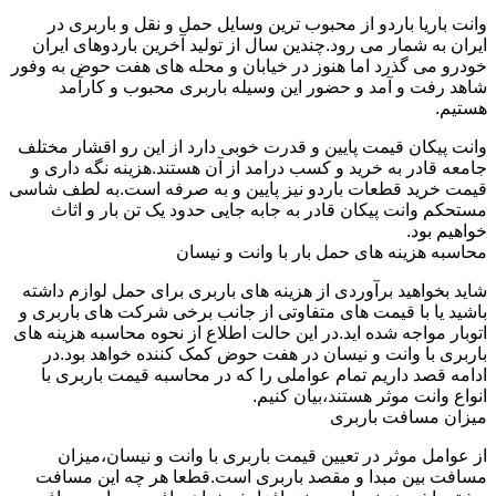
وانت باریا باردو از محبوب ترین وسایل حمل و نقل و باربری در
ایران به شمار می رود.چندین سال از تولید آخرین باردوهای ایران
خودرو می گذرد اما هنوز در خیابان و محله های هفت حوض به وفور
شاهد رفت و آمد و حضور این وسیله باربری محبوب و کارآمد
هستیم.
وانت پیکان قیمت پایین و قدرت خوبی دارد از این رو اقشار مختلف
جامعه قادر به خرید و کسب درامد از آن هستند.هزینه نگه داری و
قیمت خرید قطعات باردو نیز پایین و به صرفه است.به لطف شاسی
مستحکم وانت پیکان قادر به جابه جایی حدود یک تن بار و اثاث
خواهیم بود.
محاسبه هزینه های حمل بار با وانت و نیسان
شاید بخواهید برآوردی از هزینه های باربری برای حمل لوازم داشته
باشید یا با قیمت های متفاوتی از جانب برخی شرکت های باربری و
اتوبار مواجه شده اید.در این حالت اطلاع از نحوه محاسبه هزینه های
باربری با وانت و نیسان در هفت حوض کمک کننده خواهد بود.در
ادامه قصد داریم تمام عواملی را که در محاسبه قیمت باربری با
انواع وانت موثر هستند،بیان کنیم.
میزان مسافت باربری
از عوامل موثر در تعیین قیمت باربری با وانت و نیسان،میزان
مسافت بین مبدا و مقصد باربری است.قطعا هر چه این مسافت