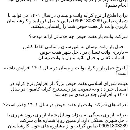
انجام دهیم؟
برای اطلاع از نرخ کرایه وانت و نیسان در سال ۱۴۰۱ می توانید با
شماره تماس 09051803289 تماس حاصل فرمایید و کارشناسان
باربری وانت بار هفت حوض شما را راهنمایی میکنند.
شرکت وانت بار هفت حوض چه خدماتی ارائه میدهد؟
– حمل بار وانت نیسان به شهرستان و تمامی نقاط کشور
– باربری وانت نیسان در داخل شهر هفت حوض
– اسباب کشی و حمل اثاثیه منزل با وانت نیسان
آیا نرخ حمل بار و کرایه وانت و نیسان در سال ۱۴۰۱ افزایش داشته
است؟
هیئت شورای اسلامی هفت حوض بزرگ از افزایش نرخ کرایه در
امسال خبر داد و به تصویب نیز رسید.نرخ کرایه کامیون در سال
۱۴۰۱ با افزایش چند درصدی مواجه شد.
تعرفه های شرکت وانت بار هفت حوض در سال ۱۴۰۱ چقدر است؟
تعرفه باربری بستگی به میزان وسایل شما،باربری برون شهری یا
داخل شهری بستگی دارد،از همین رو با شماره های شرکت
09051803289 تماس گرفته و از مشاوره های خوب کارشناسان