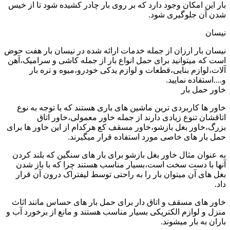
بار این امکان وجود دارد که بر روی بار چادر کشیده شود تا از خیس
شدن آن جلوگیری شود.
نیسان
نیسان بار ارزان از جمله خدمات ارائه شده در نیسان بار هفت حوض
است که میتوانید برای حمل انواع بار از جمله کاشی و سرامیک،آهن
آلات،لوازم بنایی،قطعات و لوازم یدکی خودرو،میوه و تره بار
و....استفاده نمایید.
خاور حمل بار
خاور ها کاربردی ترین ماشین های باری هستند که با توجه به نوع
اتاقشان تنوع زیادی دارند از جمله خاور معمولی،خاور اتاق
بزرگ،خاور بغل بازشو،خاور مسقف کع هرکدام از این خاور ها برای
حمل بار های خاصی مورد استفاده قرار میگیرند.
به عنوان مثال خاور بغل بازشو برای بار های سنگین که بلند کردن
آنها با دست سخت است،بسیار مناسب هستند چرا که با باز شدن
بغل های آن میتوان بار را به راحتی توسط لیفتراک درون آن قرار
داد.
خاور های مسقف و اتاق دار برای حمل بار های حساس مانند اثاث
منزل و لوازم الکتریکی بسیار مناسب هستند و مانع از برخورد آب و
باران به بار میشوند.