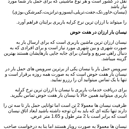
نقل در کشور است و هر نوع ماشینی که برای حمل بار شما مورد
نیاز باشد
(نیسان،خاور،تک،جفت،تریلی،ایسوزو،ترانزیت،کمرشکن،بوژی)
را میتواند با ارزان ترین نرخ کرایه باربری برایتان فراهم آورد.
نیسان بار ارزان در هفت حوض
نیسان ارزان ترین ماشین باربری است که برای ارسال بار به
صورت شهری و بین شهری مورد نیاز است و برای افرادی که به
دنبال راهی سریع و وآسان برای جابه جایی بارهایشان هستند بهترین
گزینه میباشد.
سرویس حمل بار با نیسان یکی از برترین سرویس های حمل بار در
نیسان بار هفت حوض است که به صورت همه روزه برقرار است و
تنها با یک تماس میتوانید آن را رزرو نمایید.
برای دریافت خدمات باربری با نیسان با ارزان ترین نرخ کرایه
باربری میتوانید همین حالا با نیسان بار هفت حوض تماس بگیرید.
ظرفیت نیسان ها معمولا 2 تن است اما توانایی حمل بار تا سه تن را
دارند تنها نکته ای که باید به آن توجه داشته باشید ابعاد اتاق نیسان
است که برابر است با 2 متر طول و 1.65 متر عرض.
نیسان ها معمولا به صورت روباز هستند اما بنا به درخواست صاحب