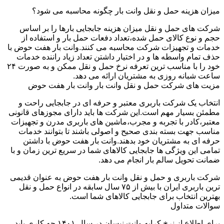
میزان هزینه حمل و نقل وانت بار چگونه محاسبه می شود؟
شرکت های حمل و نقل میزان هزینه جابجایی بارها را بر اساس
حجم و نوع کالای حمل شده،تعداد دفعات حمل بار و استفاده از
خدمات و تجهیزات شرکت محاسبه می کنند.وانت بار هفت حوض با
حذف تمام واسطه ها و در اختیار داشتن تعداد زیاد راننده خدمات
خود را با مناسب ترین تعرفه نرخ حمل و نقل ممکن و به صورت ۲۴
ساعت شبانه روزی به مشتریان ارائه می دهد.
مزیت های شرکت حمل و نقل وانت بار وانت بار هفت حوض
انتخاب یک شرکت باربری معتبر و حرفه ای در جابجایی راحت و
مطمئن بسیار مهم است.این شرکت ها باید دارای مجوزهای قانونی
معتبر،کادر با تجربه و مجرب،ماشین های باربری مدرن و تجهیزات
مناسب جهت بسته بندی صحیح و اصولی باشند تا بتوانند خدمات
حرفه ای به مشتریان خود بدهند.وانت بار هفت حوض با داشتن
تمامی این ویژگی ها جابجایی کالاهای شما در سریع ترین زمان و با
ضمانت تحویل سالم بار انجام می دهد.
شرکت باربری و حمل و نقل وانت بار هفت حوض به عنوان قدیمی
ترین باربری ایران با بیش از ۷۵ سال سابقه در انواع حمل و نقل
بهترین انتخاب برای جابجایی کالاهای شما است.
سوالات متداول
برای اطلاع از نرخ کرایه وانت نیسان در سال ۱۴۰۱ چه کاری باید