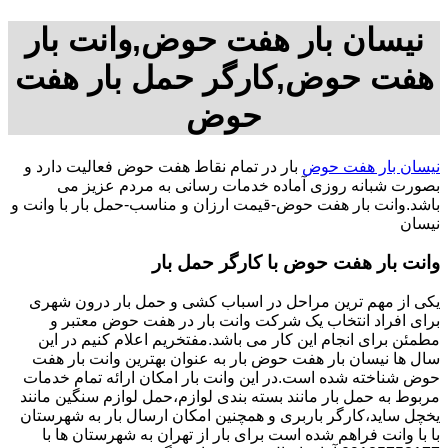
نیسان بار هفت حوض,وانت بار
هفت حوض,کارگر حمل بار هفت
حوض
نیسان بار هفت حوض
بار در تمام نقاط هفت حوض فعالیت دارد و
بصورت شبانه روزی آماده خدمات رسانی به مردم عزیز می
باشد.وانت بار هفت حوض-قیمت ارزان و مناسب-حمل بار با وانت و
نیسان
وانت بار هفت حوض با کارگر حمل بار
یکی از مهم ترین مراحل در اسباب کشی و حمل بار درون شهری
برای افراد انتخاب یک شرکت وانت بار در هفت حوض معتبر و
مطمئن برای انجام این کار می باشد.مفتخریم اعلام کنیم در این
سال ها نیسان بار هفت حوض بار به عنوان بهترین وانت بار هفت
حوض شناخته شده است.در این وانت بار امکان ارائه تمام خدمات
مربوط به حمل بار مانند بسته بندی لوازم،حمل لوازم سنگین مانند
یخچل ساید،کارگر باربری و همچنین امکان ارسال بار به شهرستان
با با وانت فراهم شده است برای بار از تهران به شهرستان ها با