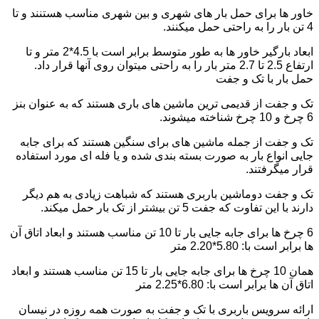
خاور ها برای حمل بار های شهری و بین شهری مناسب هستنند و تا
4 تن بار را به راحتی حمل میکنند.
ابعاد بارگیر خاور ها به طور متوسط برابر است با 4.5*2 متر و تا
ارتفاع 2.5 تا 2.7 متر بار را به راحتی میتوان روی آنها قرار داد.
حمل بار با تک و جفت
تک و جفت از قدیمی ترین ماشین های باری هستند که به عنوان بنز
6 چرخ و 10 چرخ شناخته میشوند.
تک و جفت از جمله ماشین های برای سنگین هستند که برای جابه
جایی انواع بار به صورت بسته بندی شده و یا فله ای مورد استفاده
قرار میگرفتند.
تک و جفت دوماشین باربری هستند که شباهت زیادی به هم دیگر
دارند با این تفاوت که جفت 5 تن بیشتر از تک بار حمل میکند.
6 چرخ ها برای جابه جایی بار تا 10 تن مناسب هستند و ابعاد اتاق آن
ها برابر است با: 5.80*2.20 متر
همان 10 چرخ ها برای جابه جایی بار تا 15 تن مناسب هستند و ابعاد
اتاق آن ها برابر است با: 6.80*2.25 متر
ارائه سرویس باربری با تک و جفت به صورت همه روزه در نیسان