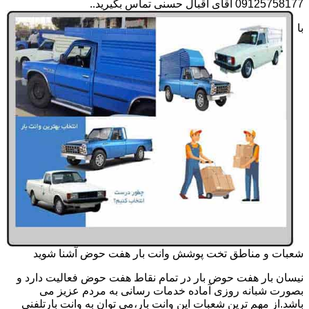
09125758177 آقای اقبال حسنی تماس بگیرید..
با
شعبات و مناطق تخت پوشش وانت بار هفت حوض آشنا شوید
نیسان بار هفت حوض بار در تمام نقاط هفت حوض فعالیت دارد و
بصورت شبانه روزی آماده خدمات رسانی به مردم عزیز می
باشد.از مهم ترین شعبات این وانت بار،می توان به وانت بارتلفنی