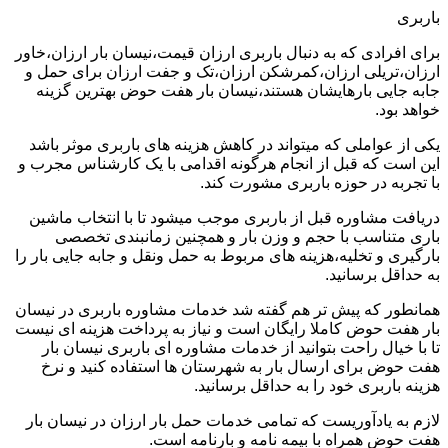
باربری
برای افرادی که به دنبال باربری ارزان قیمت،نیسان بار ارزان،خاور
ارزان،تریلی ارزان،کمرشکن ارزان،تک و جفت ارزان برای حمل و
جابه جایی بارهایشان هستند،نیسان بار هفت حوض بهترین گزینه
خواهد بود.
یکی از عواملی که میتواند در کاهش هزینه های باربری موثر باشد
این است که قبل از انجام هرگونه اقدامی با یک کارشناس مجرب و
با تجربه در حوزه باربری مشورت کند.
دریافت مشاوره قبل از باربری موجب میشود تا با انتخاب ماشین
باری متناسب با حجم و وزن بار و همچنین زمانبندی تخصصی
بارگیری و تخلیه،هزینه های مربوط به حمل ونقل و جابه جایی بار را
به حداقل برسانید.
همانطور که پیش تر هم گفته شد خدمات مشاوره باربری در نیسان
بار هفت حوض کاملا رایگان است و نیاز به پرداخت هزینه ای نیست
تا با خیال راحت بتوانید از خدمات مشاوره ای باربری نیسان بار
هفت حوض برای ارسال بار به شهرستان ها استفاده کنید و نرخ
هزینه باربری خود را به حداقل برسانید.
لازم به یادآوریست که تمامی خدمات حمل بار ارزان در نیسان بار
هفت حوض همراه با بیمه نامه و بارنامه است.