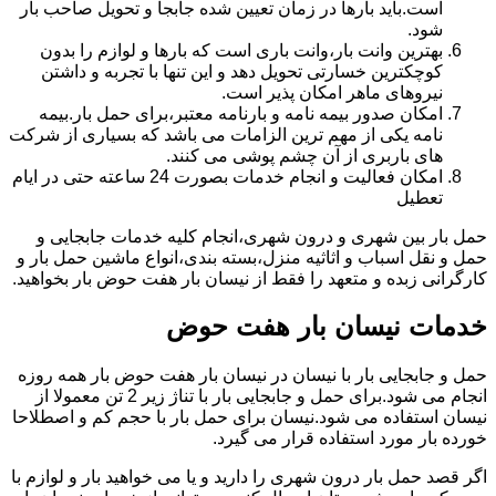
است.باید بارها در زمان تعیین شده جابجا و تحویل صاحب بار
شود.
بهترین وانت بار،وانت باری است که بارها و لوازم را بدون
کوچکترین خسارتی تحویل دهد و این تنها با تجربه و داشتن
نیروهای ماهر امکان پذیر است.
امکان صدور بیمه نامه و بارنامه معتبر،برای حمل بار.بیمه
نامه یکی از مهم ترین الزامات می باشد که بسیاری از شرکت
های باربری از آن چشم پوشی می کنند.
امکان فعالیت و انجام خدمات بصورت 24 ساعته حتی در ایام
تعطیل
حمل بار بین شهری و درون شهری،انجام کلیه خدمات جابجایی و
حمل و نقل اسباب و اثاثیه منزل،بسته بندی،انواع ماشین حمل بار و
کارگرانی زبده و متعهد را فقط از نیسان بار هفت حوض بار بخواهید.
خدمات نیسان بار هفت حوض
حمل و جابجایی بار با نیسان در نیسان بار هفت حوض بار همه روزه
انجام می شود.برای حمل و جابجایی بار با تناژ زیر 2 تن معمولا از
نیسان استفاده می شود.نیسان برای حمل بار با حجم کم و اصطلاحا
خورده بار مورد استفاده قرار می گیرد.
اگر قصد حمل بار درون شهری را دارید و یا می خواهید بار و لوازم با