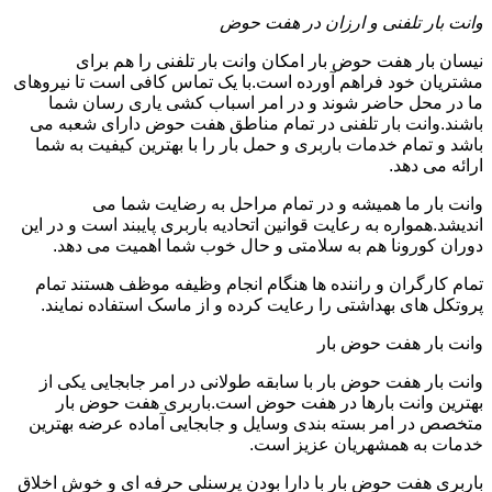
وانت بار تلفنی و ارزان در هفت حوض
نیسان بار هفت حوض بار امکان وانت بار تلفنی را هم برای
مشتریان خود فراهم آورده است.با یک تماس کافی است تا نیروهای
ما در محل حاضر شوند و در امر اسباب کشی یاری رسان شما
باشند.وانت بار تلفنی در تمام مناطق هفت حوض دارای شعبه می
باشد و تمام خدمات باربری و حمل بار را با بهترین کیفیت به شما
ارائه می دهد.
وانت بار ما همیشه و در تمام مراحل به رضایت شما می
اندیشد.همواره به رعایت قوانین اتحادیه باربری پایبند است و در این
دوران کورونا هم به سلامتی و حال خوب شما اهمیت می دهد.
تمام کارگران و راننده ها هنگام انجام وظیفه موظف هستند تمام
پروتکل های بهداشتی را رعایت کرده و از ماسک استفاده نمایند.
وانت بار هفت حوض بار
وانت بار هفت حوض بار با سابقه طولانی در امر جابجایی یکی از
بهترین وانت بارها در هفت حوض است.باربری هفت حوض بار
متخصص در امر بسته بندی وسایل و جابجایی آماده عرضه بهترین
خدمات به همشهریان عزیز است.
باربری هفت حوض بار با دارا بودن پرسنلی حرفه ای و خوش اخلاق