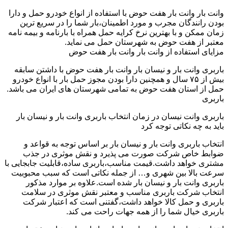
وانت بار وانت بار هفت حوض با استفاده از انواع خودرو حمل و دارا
بودن رانندگان مجرب و مورد اطمینان،بار شما را در سریع ترین
زمان ممکن و با بهترین نرخ کرایه حمل همراه با بارنامه و بیمه نامه
معتبر از هفت حوض به شهرستان حمل می نماید.
مزایای استفاده از وانت بار وانت بار هفت حوض
باربری وانت بار و نیسان بار وانت بار هفت حوض با داشتن سابقه
بیش از ۷۵ سال و همچنین دارا بودن مجوز حمل بار با انواع خودرو
حمل از استان هفت حوض به تمامی شهرستان های ایران می باشد.
باربری
باربری وانت نیسان در زمان انتخاب باربری وانت بار و نیسان بار
باید به چه نکاتی توجه کرد
انتخاب باربری وانت بار و نیسان بار بر اساس توجه به قواعد و
ضوابط خاص شرکت صورت می پذیرد و نقش موثری در جذب
مشتری خواهد داشت.قیمت مناسب،باربری ساده،قابلیت جابجایی با
سرعت بالا بین شهری و… از جمله نکاتی است که سبب محبوبیت
باربری وانت بار و نیسان بار شده است.علاوه بر موارد مذکور
انتخاب شرکت باربری مناسب و معتبر نقش موثری در سلامت
باربری و حمل کالا خواهد داشت،گفتنی است که اعتبار شرکت
باربری خیال شما را از همه جهات راحت می کند.