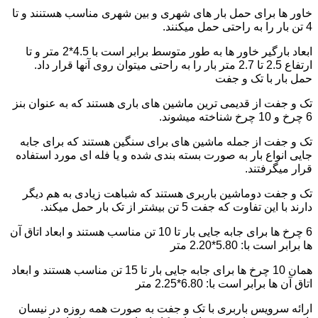
خاور ها برای حمل بار های شهری و بین شهری مناسب هستنند و تا
4 تن بار را به راحتی حمل میکنند.
ابعاد بارگیر خاور ها به طور متوسط برابر است با 4.5*2 متر و تا
ارتفاع 2.5 تا 2.7 متر بار را به راحتی میتوان روی آنها قرار داد.
حمل بار با تک و جفت
تک و جفت از قدیمی ترین ماشین های باری هستند که به عنوان بنز
6 چرخ و 10 چرخ شناخته میشوند.
تک و جفت از جمله ماشین های برای سنگین هستند که برای جابه
جایی انواع بار به صورت بسته بندی شده و یا فله ای مورد استفاده
قرار میگرفتند.
تک و جفت دوماشین باربری هستند که شباهت زیادی به هم دیگر
دارند با این تفاوت که جفت 5 تن بیشتر از تک بار حمل میکند.
6 چرخ ها برای جابه جایی بار تا 10 تن مناسب هستند و ابعاد اتاق آن
ها برابر است با: 5.80*2.20 متر
همان 10 چرخ ها برای جابه جایی بار تا 15 تن مناسب هستند و ابعاد
اتاق آن ها برابر است با: 6.80*2.25 متر
ارائه سرویس باربری با تک و جفت به صورت همه روزه در نیسان