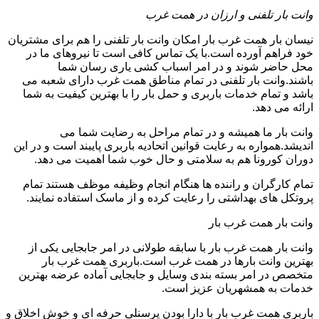
وانت بار تلفنی و ارزان در همت غرب
نیسان بار همت غرب بار امکان وانت بار تلفنی را هم برای مشتریان
خود فراهم آورده است.با یک تماس کافی است تا نیروهای ما در
محل حاضر شوند و در امر اسباب کشی یاری رسان شما
باشند.وانت بار تلفنی در تمام مناطق همت غرب دارای شعبه می
باشد و تمام خدمات باربری و حمل بار را با بهترین کیفیت به شما
ارائه می دهد.
وانت بار ما همیشه و در تمام مراحل به رضایت شما می
اندیشد.همواره به رعایت قوانین اتحادیه باربری پایبند است و در این
دوران کورونا هم به سلامتی و حال خوب شما اهمیت می دهد.
تمام کارگران و راننده ها هنگام انجام وظیفه موظف هستند تمام
پروتکل های بهداشتی را رعایت کرده و از ماسک استفاده نمایند.
وانت بار همت غرب بار
وانت بار همت غرب بار با سابقه طولانی در امر جابجایی یکی از
بهترین وانت بارها در همت غرب است.باربری همت غرب بار
متخصص در امر بسته بندی وسایل و جابجایی آماده عرضه بهترین
خدمات به همشهریان عزیز است.
باربری همت غرب بار با دارا بودن پرسنلی حرفه ای و خوش اخلاق و