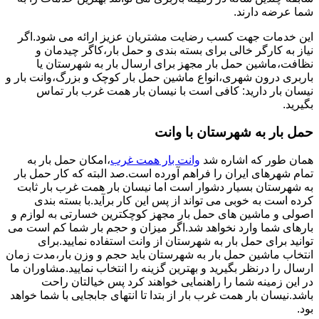
شما عرضه دارند.
این خدمات جهت کسب رضایت مشتریان عزیز ارائه می شود.اگر
نیاز به کارگر خالی برای بسته بندی و حمل بار،کاگر چیدمان و
نظافت،ماشین حمل بار مجهز برای ارسال بار به شهرستان یا
باربری درون شهری،انواع ماشین حمل بار کوچک و بزرگ،وانت بار و
نیسان بار دارید: کافی است با نیسان بار همت غرب بار تماس
بگیرید.
حمل بار به شهرستان با وانت
همان طور که اشاره شد
وانت بار همت غرب
،امکان حمل بار به
تمام شهرهای ایران را فراهم آورده است.صد البته که کار حمل بار
به شهرستان بسیار دشوار است اما نیسان بار همت غرب بار ثابت
کرده است به خوبی می تواند از پس این کار برآید.با بسته بندی
اصولی و ماشین های حمل بار مجهز کوچکترین خسارتی به لوازم و
بارهای شما وارد نخواهد شد.اگر میزان و حجم بار شما کم است می
توانید برای حمل بار به شهرستان از وانت استفاده نمایید.برای
انتخاب ماشین حمل بار به شهرستان باید حجم و وزن بار،مدت زمان
ارسال را درنظر بگیرید و بهترین گزینه را انتخاب نمایید.مشاوران ما
در این زمینه شما را راهنمایی خواهند کرد پس خیالتان راحت
باشد.نیسان بار همت غرب بار از بتدا تا انتهای جابجایی با شما خواهد
بود.