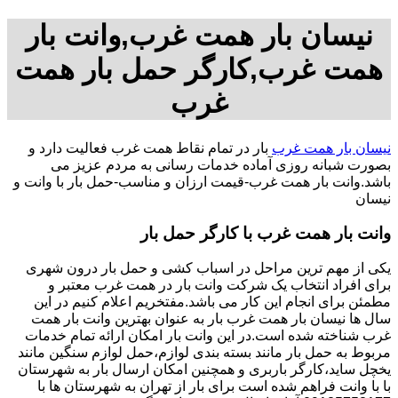
نیسان بار همت غرب,وانت بار
همت غرب,کارگر حمل بار همت
غرب
نیسان بار همت غرب
بار در تمام نقاط همت غرب فعالیت دارد و
بصورت شبانه روزی آماده خدمات رسانی به مردم عزیز می
باشد.وانت بار همت غرب-قیمت ارزان و مناسب-حمل بار با وانت و
نیسان
وانت بار همت غرب با کارگر حمل بار
یکی از مهم ترین مراحل در اسباب کشی و حمل بار درون شهری
برای افراد انتخاب یک شرکت وانت بار در همت غرب معتبر و
مطمئن برای انجام این کار می باشد.مفتخریم اعلام کنیم در این
سال ها نیسان بار همت غرب بار به عنوان بهترین وانت بار همت
غرب شناخته شده است.در این وانت بار امکان ارائه تمام خدمات
مربوط به حمل بار مانند بسته بندی لوازم،حمل لوازم سنگین مانند
یخچل ساید،کارگر باربری و همچنین امکان ارسال بار به شهرستان
با با وانت فراهم شده است برای بار از تهران به شهرستان ها با