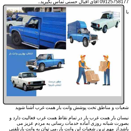
09125758177 آقای اقبال حسنی تماس بگیرید..
با
شعبات و مناطق تخت پوشش وانت بار همت غرب آشنا شوید
نیسان بار همت غرب بار در تمام نقاط همت غرب فعالیت دارد و
بصورت شبانه روزی آماده خدمات رسانی به مردم عزیز می
باشد.از مهم ترین شعبات این وانت بار،می توان به وانت بارتلفنی