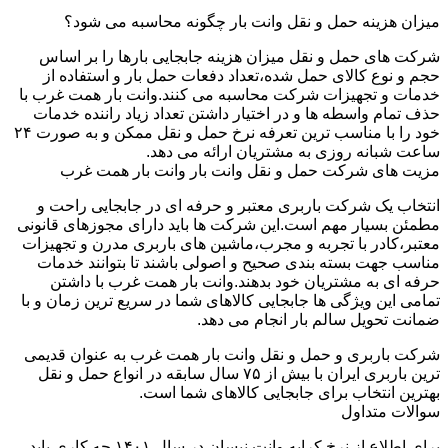
میزان هزینه حمل و نقل وانت بار چگونه محاسبه می شود؟
شرکت های حمل و نقل میزان هزینه جابجایی بارها را بر اساس
حجم و نوع کالای حمل شده،تعداد دفعات حمل بار و استفاده از
خدمات و تجهیزات شرکت محاسبه می کنند.وانت بار همت غرب با
حذف تمام واسطه ها و در اختیار داشتن تعداد زیاد راننده خدمات
خود را با مناسب ترین تعرفه نرخ حمل و نقل ممکن و به صورت ۲۴
ساعت شبانه روزی به مشتریان ارائه می دهد.
مزیت های شرکت حمل و نقل وانت بار وانت بار همت غرب
انتخاب یک شرکت باربری معتبر و حرفه ای در جابجایی راحت و
مطمئن بسیار مهم است.این شرکت ها باید دارای مجوزهای قانونی
معتبر،کادر با تجربه و مجرب،ماشین های باربری مدرن و تجهیزات
مناسب جهت بسته بندی صحیح و اصولی باشند تا بتوانند خدمات
حرفه ای به مشتریان خود بدهند.وانت بار همت غرب با داشتن
تمامی این ویژگی ها جابجایی کالاهای شما در سریع ترین زمان و با
ضمانت تحویل سالم بار انجام می دهد.
شرکت باربری و حمل و نقل وانت بار همت غرب به عنوان قدیمی
ترین باربری ایران با بیش از ۷۵ سال سابقه در انواع حمل و نقل
بهترین انتخاب برای جابجایی کالاهای شما است.
سوالات متداول
برای اطلاع از نرخ کرایه وانت نیسان در سال ۱۴۰۱ چه کاری باید