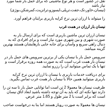
نقل در کشور است و هر نوع ماشینی که برای حمل بار شما مورد
نیاز باشد
(نیسان،خاور،تک،جفت،تریلی،ایسوزو،ترانزیت،کمرشکن،بوژی)
را میتواند با ارزان ترین نرخ کرایه باربری برایتان فراهم آورد.
نیسان بار ارزان در همت غرب
نیسان ارزان ترین ماشین باربری است که برای ارسال بار به
صورت شهری و بین شهری مورد نیاز است و برای افرادی که به
دنبال راهی سریع و وآسان برای جابه جایی بارهایشان هستند بهترین
گزینه میباشد.
سرویس حمل بار با نیسان یکی از برترین سرویس های حمل بار در
نیسان بار همت غرب است که به صورت همه روزه برقرار است و
تنها با یک تماس میتوانید آن را رزرو نمایید.
برای دریافت خدمات باربری با نیسان با ارزان ترین نرخ کرایه
باربری میتوانید همین حالا با نیسان بار همت غرب تماس بگیرید.
ظرفیت نیسان ها معمولا 2 تن است اما توانایی حمل بار تا سه تن را
دارند تنها نکته ای که باید به آن توجه داشته باشید ابعاد اتاق نیسان
است که برابر است با 2 متر طول و 1.65 متر عرض.
نیسان ها معمولا به صورت روباز هستند اما بنا به درخواست صاحب