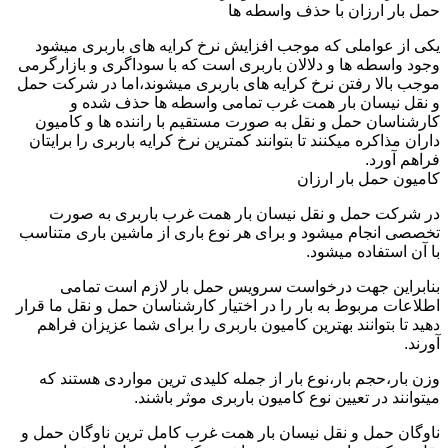
حمل بار ارزان با حذف واسطه ها
یکی از عواملی که موجب افزایش نرخ کرایه های باربری میشود
وجود واسطه ها و دلالان باربری است که با سوداگری و بازارگرمی
موجب بالا رفتن نرخ کرایه های باربری میشوند،اما در شرکت حمل
و نقل نیسان بار همت غرب تمامی واسطه ها حذف شده و
کارشناسان حمل و نقل به صورت مستقیم با راننده ها و کامیون
داران مذاکره میکنند تا بتوانند کمترین نرخ کرایه باربری را برایتان
فراهم آورد.
کامیون حمل بار ارزان
در شرکت حمل و نقل نیسان بار همت غرب باربری به صورت
تخصصی انجام میشود و برای هر نوع باری از ماشین باری متناسب
با آن استفاده میشود.
بنابراین جهت درخواست سرویس حمل بار لازم است تمامی
اطلاعات مربوط به بار را در اختیار کارشناسان حمل و نقل ما قرار
دهید تا بتوانند بهترین کامیون باربری را برای شما عزیزان فراهم
آورند.
وزن بار،حجم بار،نوع بار از جمله کلیدی ترین مواردی هستند که
میتوانند در تعیین نوع کامیون باربری موثر باشند.
ناوگان حمل و نقل نیسان بار همت غرب کامل ترین ناوگان حمل و