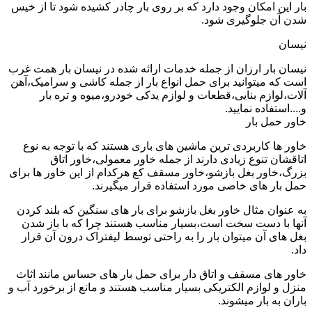
بار این امکان وجود دارد که بر روی بار چادر کشیده شود تا از خیس
شدن آن جلوگیری شود.
نیسان
نیسان بار ارزان از جمله خدمات ارائه شده در نیسان بار همت غرب
است که میتوانید برای حمل انواع بار از جمله کاشی و سرامیک،آهن
آلات،لوازم بنایی،قطعات و لوازم یدکی خودرو،میوه و تره بار
و....استفاده نمایید.
خاور حمل بار
خاور ها کاربردی ترین ماشین های باری هستند که با توجه به نوع
اتاقشان تنوع زیادی دارند از جمله خاور معمولی،خاور اتاق
بزرگ،خاور بغل بازشو،خاور مسقف کع هرکدام از این خاور ها برای
حمل بار های خاصی مورد استفاده قرار میگیرند.
به عنوان مثال خاور بغل بازشو برای بار های سنگین که بلند کردن
آنها با دست سخت است،بسیار مناسب هستند چرا که با باز شدن
بغل های آن میتوان بار را به راحتی توسط لیفتراک درون آن قرار
داد.
خاور های مسقف و اتاق دار برای حمل بار های حساس مانند اثاث
منزل و لوازم الکتریکی بسیار مناسب هستند و مانع از برخورد آب و
باران به بار میشوند.