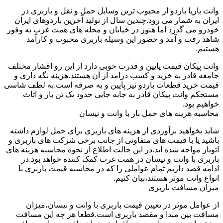
وانت باریا باردو از محبوب ترین وسایل حمل و نقل و باربری در
ایران به شمار می رود.چندین سال از تولید آخرین باردوهای ایران
خودرو می گذرد اما هنوز در خیابان و محله های همت غرب به وفور
شاهد رفت و آمد و حضور این وسیله باربری محبوب و کارآمد
هستیم.
وانت پیکان قیمت پایین و قدرت خوبی دارد از این رو اقشار مختلف
جامعه قادر به خرید و کسب درامد از آن هستند.هزینه نگه داری و
قیمت خرید قطعات باردو نیز پایین و به صرفه است.به لطف شاسی
مستحکم وانت پیکان قادر به جابه جایی حدود یک تن بار و اثاث
خواهیم بود.
محاسبه هزینه های حمل بار با وانت و نیسان
شاید بخواهید برآوردی از هزینه های باربری برای حمل لوازم داشته
باشید یا با قیمت های متفاوتی از جانب برخی شرکت های باربری و
اتوبار مواجه شده اید.در این حالت اطلاع از نحوه محاسبه هزینه های
باربری با وانت و نیسان در همت غرب کمک کننده خواهد بود.در
ادامه قصد داریم تمام عواملی را که در محاسبه قیمت باربری با
انواع وانت موثر هستند،بیان کنیم.
میزان مسافت باربری
از عوامل موثر در تعیین قیمت باربری با وانت و نیسان،میزان
مسافت بین مبدا و مقصد باربری است.قطعا هر چه این مسافت