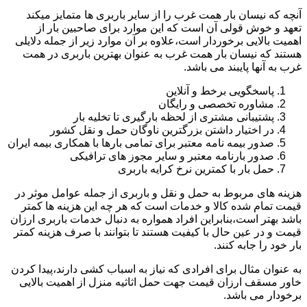
آنچه که نیسان بار همت غرب را از سایر باربری ها متمایز میکند
تعهد و خوش قولی آن است که این موارد برای صاحبین بار از
اهمیت بالایی برخوردار است،علاوه بر آن موارد زیر از جمله دلایلی
هستند که نیسان بار همت غرب به عنوان بهترین باربری در همت
غرب به آنها پایبند می باشد.
پاسخگویی برخط و آنلاین
مشاوره تخصصی و رایگان
پشتیبانی مشتری از لحظه بارگیری تا تخلیه بار
در اختیار داشتن بزرگترین ناوگان حمل و نقل کشور
صدور بیمه نامه معتبر برای تمامی بارها با همکاری بیمه ایران
صدور بارنامه معتبر و سایر مجوز های ترافیکی
حمل بار با کمترین نرخ کرایه باربری
هزینه های مربوط به حمل و نقل و باربری از جمله عوامل موثر در
قیمت تمام شده کالا و خدمات است که هر چه این هزینه ها کمتر
باشد بهتر است،بنابراین افراد همواره به دنبال خدمات باربری ارزان
قیمت و در عین حال با کیفیت هستند تا بتوانند با صرف هزینه کمتر
بار خود را جابه کنند.
به عنوان مثال برای افرادی که نیاز به اسباب کشی دارند،پیدا کردن
خاور مسقف ارزان قیمت جهت حمل اثاثیه منزل از اهمیت بالایی
برخودار می باشد.