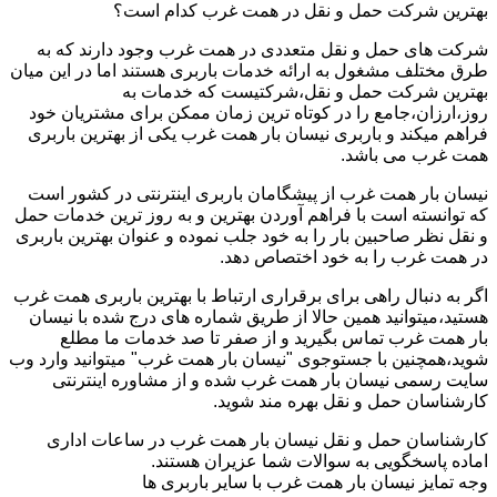
بهترین شرکت حمل و نقل در همت غرب کدام است؟
شرکت های حمل و نقل متعددی در همت غرب وجود دارند که به
طرق مختلف مشغول به ارائه خدمات باربری هستند اما در این میان
بهترین شرکت حمل و نقل،شرکتیست که خدمات به
روز،ارزان،جامع را در کوتاه ترین زمان ممکن برای مشتریان خود
فراهم میکند و باربری نیسان بار همت غرب یکی از بهترین باربری
همت غرب می باشد.
نیسان بار همت غرب از پیشگامان باربری اینترنتی در کشور است
که توانسته است با فراهم آوردن بهترین و به روز ترین خدمات حمل
و نقل نظر صاحبین بار را به خود جلب نموده و عنوان بهترین باربری
در همت غرب را به خود اختصاص دهد.
اگر به دنبال راهی برای برقراری ارتباط با بهترین باربری همت غرب
هستید،میتوانید همین حالا از طریق شماره های درج شده با نیسان
بار همت غرب تماس بگیرید و از صفر تا صد خدمات ما مطلع
شوید،همچنین با جستوجوی "نیسان بار همت غرب" میتوانید وارد وب
سایت رسمی نیسان بار همت غرب شده و از مشاوره اینترنتی
کارشناسان حمل و نقل بهره مند شوید.
کارشناسان حمل و نقل نیسان بار همت غرب در ساعات اداری
اماده پاسخگویی به سوالات شما عزیران هستند.
وجه تمایز نیسان بار همت غرب با سایر باربری ها