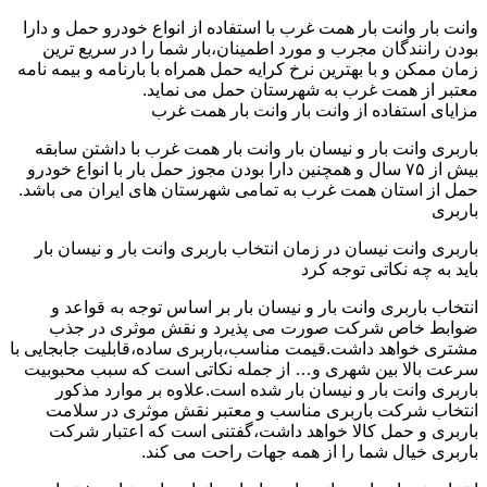
وانت بار وانت بار همت غرب با استفاده از انواع خودرو حمل و دارا
بودن رانندگان مجرب و مورد اطمینان،بار شما را در سریع ترین
زمان ممکن و با بهترین نرخ کرایه حمل همراه با بارنامه و بیمه نامه
معتبر از همت غرب به شهرستان حمل می نماید.
مزایای استفاده از وانت بار وانت بار همت غرب
باربری وانت بار و نیسان بار وانت بار همت غرب با داشتن سابقه
بیش از ۷۵ سال و همچنین دارا بودن مجوز حمل بار با انواع خودرو
حمل از استان همت غرب به تمامی شهرستان های ایران می باشد.
باربری
باربری وانت نیسان در زمان انتخاب باربری وانت بار و نیسان بار
باید به چه نکاتی توجه کرد
انتخاب باربری وانت بار و نیسان بار بر اساس توجه به قواعد و
ضوابط خاص شرکت صورت می پذیرد و نقش موثری در جذب
مشتری خواهد داشت.قیمت مناسب،باربری ساده،قابلیت جابجایی با
سرعت بالا بین شهری و… از جمله نکاتی است که سبب محبوبیت
باربری وانت بار و نیسان بار شده است.علاوه بر موارد مذکور
انتخاب شرکت باربری مناسب و معتبر نقش موثری در سلامت
باربری و حمل کالا خواهد داشت،گفتنی است که اعتبار شرکت
باربری خیال شما را از همه جهات راحت می کند.