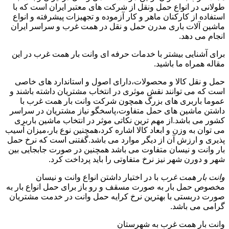
طولانی در انواع حمل ونقل از شرکت های معتبر ایران است که با
استفاده از کارکنان ماهر و کار آزموده و تجهیزات پیشرفته و انواع
ماشین آلات باری مدرن حمل و نقل در همت غرب و سراسر ایران
انجام می دهد.
برای آشنایی بیشتر با خدمات حرفه ای وانت بار همت غرب در این
مقاله همراه ما باشید.
حمل و نقل کالا و محصولات،دارای اصول و استاندارد های خاصی
است که می توانند نقش موثری در انتخاب مشتریان داشته باشند و
عموما باربری های بزرگ همچون شرکت وانت بار همت غرب با
داشتن ماشین های حمل متفاوت،پاسخگو نیاز مشتریان در سراسر
کشور می باشد.از مهم ترین نکاتی موثر در انتخاب ماشین باربری
می توان به وزن و ابعاد کالا اشاره کرد،همچنین نوع بار،میزان آسیب
پذیری و ارزش آن از دیگر موارد می باشد.گفتنی است که نرخ حمل
بار وانت و نیسان متفاوت می باشد همچنین در صورت جابجایی بین
شهر و دورن شهر نیز نرخ متفاوتی را باید پرداخت کرد.
وانت بار همت غرب
با در اختیار داشتن انواع وانت و نیسان
مخصوص حمل بار به صورت مسقف و رو باز برای حمل انواع بار به
صورت دربستی با بهترین نرخ کرایه حمل وانت در خدمت مشتریان
گرامی می باشد.
وانت بار همت غرب به شهرستان