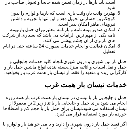
است.باید بارها در زمان تعیین شده جابجا و تحویل صاحب بار
شود.
بهترین وانت بار،وانت باری است که بارها و لوازم را بدون
کوچکترین خسارتی تحویل دهد و این تنها با تجربه و داشتن
نیروهای ماهر امکان پذیر است.
امکان صدور بیمه نامه و بارنامه معتبر،برای حمل بار.بیمه
نامه یکی از مهم ترین الزامات می باشد که بسیاری از شرکت
های باربری از آن چشم پوشی می کنند.
امکان فعالیت و انجام خدمات بصورت 24 ساعته حتی در ایام
تعطیل
حمل بار بین شهری و درون شهری،انجام کلیه خدمات جابجایی و
حمل و نقل اسباب و اثاثیه منزل،بسته بندی،انواع ماشین حمل بار و
کارگرانی زبده و متعهد را فقط از نیسان بار همت غرب بار بخواهید.
خدمات نیسان بار همت غرب
حمل و جابجایی بار با نیسان در نیسان بار همت غرب بار همه روزه
انجام می شود.برای حمل و جابجایی بار با تناژ زیر 2 تن معمولا از
نیسان استفاده می شود.نیسان برای حمل بار با حجم کم و اصطلاحا
خورده بار مورد استفاده قرار می گیرد.
اگر قصد حمل بار درون شهری را دارید و یا می خواهید بار و لوازم با