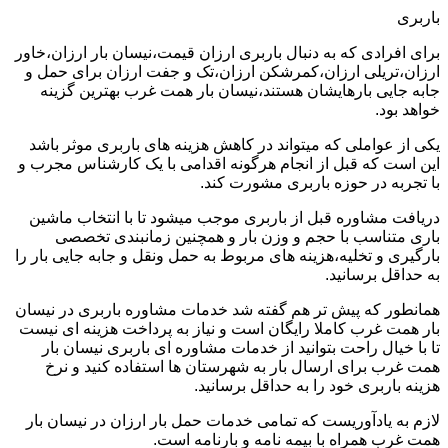
باربری
برای افرادی که به دنبال باربری ارزان قیمت،نیسان بار ارزان،خاور
ارزان،تریلی ارزان،کمرشکن ارزان،تک و جفت ارزان برای حمل و
جابه جایی بارهایشان هستند،نیسان بار همت غرب بهترین گزینه
خواهد بود.
یکی از عواملی که میتواند در کاهش هزینه های باربری موثر باشد
این است که قبل از انجام هرگونه اقدامی با یک کارشناس مجرب و
با تجربه در حوزه باربری مشورت کند.
دریافت مشاوره قبل از باربری موجب میشود تا با انتخاب ماشین
باری متناسب با حجم و وزن بار و همچنین زمانبندی تخصصی
بارگیری و تخلیه،هزینه های مربوط به حمل ونقل و جابه جایی بار را
به حداقل برسانید.
همانطور که پیش تر هم گفته شد خدمات مشاوره باربری در نیسان
بار همت غرب کاملا رایگان است و نیاز به پرداخت هزینه ای نیست
تا با خیال راحت بتوانید از خدمات مشاوره ای باربری نیسان بار
همت غرب برای ارسال بار به شهرستان ها استفاده کنید و نرخ
هزینه باربری خود را به حداقل برسانید.
لازم به یادآوریست که تمامی خدمات حمل بار ارزان در نیسان بار
همت غرب همراه با بیمه نامه و بارنامه است.