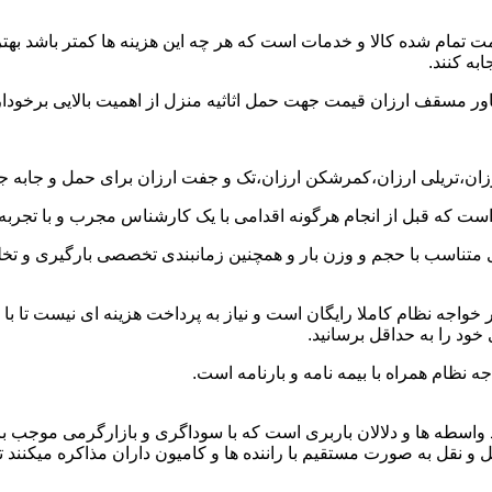
ت تمام شده کالا و خدمات است که هر چه این هزینه ها کمتر باشد بهتر 
به کنند.
خاور مسقف ارزان قیمت جهت حمل اثاثیه منزل از اهمیت بالایی برخودار
رزان،تریلی ارزان،کمرشکن ارزان،تک و جفت ارزان برای حمل و جابه جای
 است که قبل از انجام هرگونه اقدامی با یک کارشناس مجرب و با تجرب
 متناسب با حجم و وزن بار و همچنین زمانبندی تخصصی بارگیری و تخلیه
واجه نظام کاملا رایگان است و نیاز به پرداخت هزینه ای نیست تا با 
خود را به حداقل برسانید.
 نظام همراه با بیمه نامه و بارنامه است.
اسطه ها و دلالان باربری است که با سوداگری و بازارگرمی موجب بال
ل به صورت مستقیم با راننده ها و کامیون داران مذاکره میکنند تا بتو