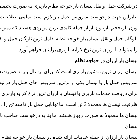
در شرکت حمل و نقل نیسان بار خواجه نظام باربری به صورت تخصصی ا
بنابراین جهت درخواست سرویس حمل بار لازم است تمامی اطلاعات مربوط 
وزن بار،حجم بار،نوع بار از جمله کلیدی ترین مواردی هستند که میتوانن
ناوگان حمل و نقل نیسان بار خواجه نظام کامل ترین ناوگان حمل و 
را میتواند با ارزان ترین نرخ کرایه باربری برایتان فراهم آورد.
نیسان بار ارزان در خواجه نظام
نیسان ارزان ترین ماشین باربری است که برای ارسال بار به صورت شه
سرویس حمل بار با نیسان یکی از برترین سرویس های حمل بار در نیسان
برای دریافت خدمات باربری با نیسان با ارزان ترین نرخ کرایه باربری م
ظرفیت نیسان ها معمولا 2 تن است اما توانایی حمل بار تا سه تن را دارند تنها نکته ای که باید به آن توجه داشته باشید ابعاد اتاق نیسان است که برابر است با 2 متر طول و 1.65 متر عرض.
نیسان ها معمولا به صورت روباز هستند اما بنا به درخواست صاحب با
نیسان
نیسان بار ارزان از جمله خدمات ارائه شده در نیسان بار خواجه نظام 