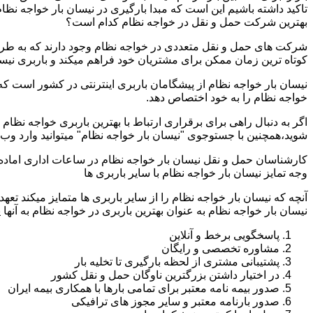
تاکید داشته باشیم این است که مبدا بارگیری در نیسان بار خواجه نظ
بهترین شرکت حمل و نقل در خواجه نظام کدام است؟
شرکت های حمل و نقل متعددی در خواجه نظام وجود دارند که به طرق
کوتاه ترین زمان ممکن برای مشتریان خود فراهم میکند و باربری نیسا
نیسان بار خواجه نظام از پیشگامان باربری اینترنتی در کشور است که 
خواجه نظام را به خود اختصاص دهد.
اگر به دنبال راهی برای برقراری ارتباط با بهترین باربری خواجه نظا
شوید،همچنین با جستوجوی "نیسان بار خواجه نظام" میتوانید وارد وب
کارشناسان حمل و نقل نیسان بار خواجه نظام در ساعات اداری اماده
وجه تمایز نیسان بار خواجه نظام با سایر باربری ها
آنچه که نیسان بار خواجه نظام را از سایر باربری ها متمایز میکند تع
نیسان بار خواجه نظام به عنوان بهترین باربری در خواجه نظام به آنها پ
پاسخگویی برخط و آنلاین
مشاوره تخصصی و رایگان
پشتیبانی مشتری از لحظه بارگیری تا تخلیه بار
در اختیار داشتن بزرگترین ناوگان حمل و نقل کشور
صدور بیمه نامه معتبر برای تمامی بارها با همکاری بیمه ایران
صدور بارنامه معتبر و سایر مجوز های ترافیکی