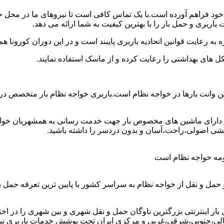
ان خود فراهم آورده است.با یک تماس کافی است تا نیروهای ما در محل
اربری و حمل بار را با بهترین کیفیت به شما ارائه می دهد.
 به رعایت قوانین اتحادیه باربری پایبند است و در این دوران کورونا
ل های بهداشتی را رعایت کرده و از ماسک استفاده نمایند.
هترین وانت بارها در خواجه نظام است.باربری خواجه نظام بار متخصص د
ق و دارای ماشین های مخصوص بار جهت خدمت رسانی به همشهریان خواجه
 کشی اصولی،راحت،آسان و بدون دردسر را داشته باشید.
حومه خواجه نظام است
 حمل و نقل از خواجه نظام به سراسر کشور با پایین ترین تعرفه حم
اینترنتی بزرگترین ناوگان حمل و نقل شهری و بین شهری را در اختیار 
مالی،جنوبی،شرقی،غربی و مرکزی ایران تحت پوشش خدمات باربری نیسان