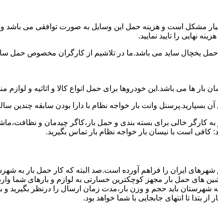
سیار مشکل است و هزینه حمل این وسایل به صورت توافقی می باشد و مع
ه نهایی را تایید نمایید.
یخچال ساید می باشد.ما در تلاشیم از کارگران مخصوص حمل ساید که
 بار ها می باشد.این خودروها برای حمل انواع کالا و اثاثیه و لوازم م
آن بسپارید.پرسنل وانت بار خواجه نظام با دارا بودن سابقه چندین ساله
 کارگر خالی برای بسته بندی و حمل بار،کاگر چیدمان و نظافت،ماشین
 کافی است با نیسان بار خواجه نظام بار تماس بگیرید.
 شهرهای ایران را فراهم آورده است.صد البته که کار حمل بار به شهرس
اشین های حمل بار مجهز کوچکترین خسارتی به لوازم و بارهای شما وار
ه شهرستان باید حجم و وزن بار،مدت زمان ارسال را درنظر بگیرید و بهتر
ز بتدا تا انتهای جابجایی با شما خواهد بود.