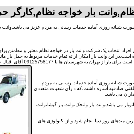
ظام,وانت بار خواجه نظام,کارگر حم
بصورت شبانه روزی آماده خدمات رسانی به مردم عزیز می باشد.وانت ب
راد انتخاب یک شرکت وانت بار در خواجه نظام معتبر و مطمئن برای ان
ه است.در این وانت بار امکان ارائه تمام خدمات مربوط به حمل بار مان
هرستان ها با 09125758177 آقای اقبال حسنی تماس بگیرید..
 بصورت شبانه روزی آماده خدمات رسانی به مردم
رتلفنی صادقیه اشاره داشت،که دارای شعبات متعددی
داران می باشد.
بار می باشد.وانت بار ولنجک،وانت بار گیشا،وانت
ین متدهای روز دنیا انجام شود و از تکنولوژی های