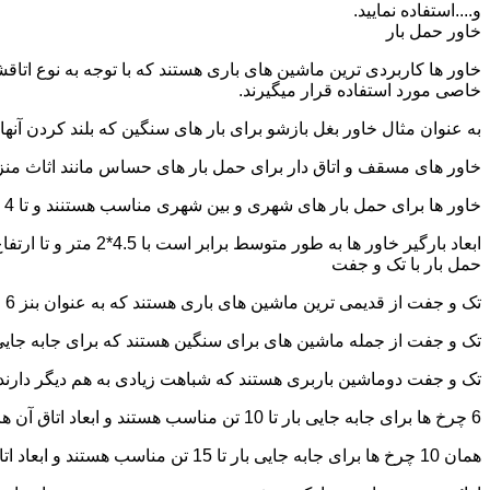
و....استفاده نمایید.
خاور حمل بار
خاور ها کاربردی ترین ماشین های باری هستند که با توجه به نوع اتاق
خاصی مورد استفاده قرار میگیرند.
به عنوان مثال خاور بغل بازشو برای بار های سنگین که بلند کردن آن
خاور های مسقف و اتاق دار برای حمل بار های حساس مانند اثاث منزل 
خاور ها برای حمل بار های شهری و بین شهری مناسب هستنند و تا 4 تن بار را به راحتی حمل میکنند.
ابعاد بارگیر خاور ها به طور متوسط برابر است با 4.5*2 متر و تا ارتفاع 2.5 تا 2.7 متر بار را به راحتی میتوان روی آنها قرار داد.
حمل بار با تک و جفت
تک و جفت از قدیمی ترین ماشین های باری هستند که به عنوان بنز 6 چرخ و 10 چرخ شناخته میشوند.
تک و جفت از جمله ماشین های برای سنگین هستند که برای جابه جایی ا
تک و جفت دوماشین باربری هستند که شباهت زیادی به هم دیگر دارند با این تفاوت که جفت 5 ت
6 چرخ ها برای جابه جایی بار تا 10 تن مناسب هستند و ابعاد اتاق آن ها برابر است با: 5.80*2.20 متر
همان 10 چرخ ها برای جابه جایی بار تا 15 تن مناسب هستند و ابعاد اتاق آن ها برابر است با: 6.80*2.25 متر