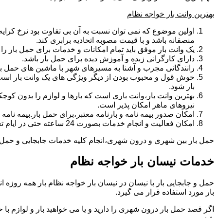
بهترین وانت بار خواجه نظام
اولین موضوع که نمی توان نسبت به آن بی تفاوت بود نرخ کرایه و
منصفانه باشد و با قیمت مصوبه اتحادیه برابری کند.
یک وانت بار موفق باید تمام امکانات و خدمات برای حمل بار را دار
دارای کارگرانی زبده و آموزش دیده برای حمل بار باشد.
رانندگانی مجرب و آشنا به مسیرهای شهر با ماشین های حمل با
خوش قول و محبوب بودن از دیگر ویژگی های یک وانت بار است.ب
بار شود.
بهترین وانت بار،وانت باری است که بارها و لوازم را بدون کوچکت
نیروهای ماهر امکان پذیر است.
امکان صدور بیمه نامه و بارنامه معتبر،برای حمل بار.بیمه نا
امکان فعالیت و انجام خدمات بصورت 24 ساعته حتی در ایام تعطیل
حمل بار بین شهری و درون شهری،انجام کلیه خدمات جابجایی و حمل و نق
خدمات نیسان بار خواجه نظام
بار مورد استفاده قرار می گیرد.
اگر قصد حمل بار درون شهری را دارید و یا می خواهید بار و لوازم با ح