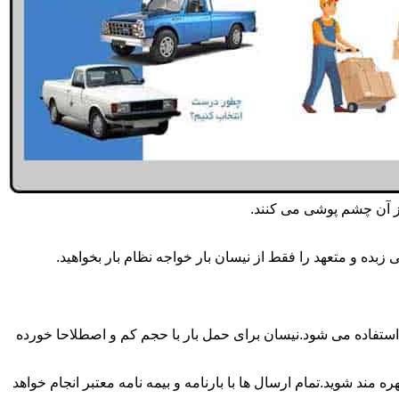
از آن چشم پوشی می کنند.
بده و متعهد را فقط از نیسان بار خواجه نظام بار بخواهید.
 نظام بار همه روزه انجام می شود.برای حمل و جابجایی بار با تناژ زیر 2 تن معمولا از نیسان استفاده می شود.نیسان برای حمل بار با حجم کم و اصطلاحا خورده
 مند شوید.تمام ارسال ها با بارنامه و بیمه نامه معتبر انجام خواهد