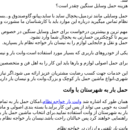
شد.
هزینه حمل وسایل سنگین چقدر است؟
حمل وسایلی مانند تردمیل،یخچال ساید با ساید،پیانو،گاوصندوق و...ب
نظام تماس میگیرید درباره این موارد باید با کارشناسان ما مشورت و هزین
مهم ترین و بیشترین درخواست برای حمل وسایل سنگین در خصوص حمل 
ببریم تا کوچکترین خسارتی به یخچال شما وارد نشود.
حمل و نقل و جابجایی لوازم را به نیسان بار خواجه نظام بار بسپارید.
یکی از خودروهای باربری که بسیار مورد استفاده است،وانت بار و نیسان
برای حمل اصولی لوازم و بارها باید این کار را به اهل فن و متخصصین 
این خدمات جهت کسب رضایت مشتریان عزیز ارائه می شود.اگر نیاز به
شهری،انواع ماشین حمل بار کوچک و بزرگ،وانت بار و نیسان بار دارید:
حمل بار به شهرستان با وانت
همان طور که اشاره شد
وانت بار خواجه نظام
،امکان حمل بار به تمام
است به خوبی می تواند از پس این کار برآید.با بسته بندی اصولی و م
بار به شهرستان از وانت استفاده نمایید.برای انتخاب ماشین حمل بار ب
راهنمایی خواهند کرد پس خیالتان راحت باشد.نیسان بار خواجه نظام بار ا
وانت بار تلفنی و ارزان در خواجه نظام