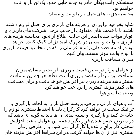
مستحکم وانت پیکان قادر به جابه جایی حدود یک تن بار و اثاث
خواهیم بود.
محاسبه هزینه های حمل بار با وانت و نیسان
شاید بخواهید برآوردی از هزینه های باربری برای حمل لوازم داشته
باشید یا با قیمت های متفاوتی از جانب برخی شرکت های باربری و
اتوبار مواجه شده اید.در این حالت اطلاع از نحوه محاسبه هزینه های
باربری با وانت و نیسان در شهرک امید دژبان کمک کننده خواهد
بود.در ادامه قصد داریم تمام عواملی را که در محاسبه قیمت باربری
با انواع وانت موثر هستند،بیان کنیم.
میزان مسافت باربری
از عوامل موثر در تعیین قیمت باربری با وانت و نیسان،میزان
مسافت بین مبدا و مقصد باربری است.قطعا هر چه این مسافت
بیشتر باشد هزینه باربری نیز افزایش خواهد یافت و برای مسافت
های کمتر هزینه کمتری را پرداخت خواهید کرد.
وضعیت آب و هوا
آب و هوای بارانی و برفی،پروسه حمل بار را به لحاظ بارگیری و
ترافیک سخت تر خواهد کرد.کارگران باید با احتیاط بیشتری لوازم را
جابه جا کنند و بارگیری و بسته بندی آن ها باید به گونه ای باشد که
در معرض خیس شدن قرار نگیرند.همه این عوامل باعث افزایش
سختی کار برای راننده یا کارگران می شود و از طرفی زمان
بیشتری نیز از آن ها خواهد گرفت.در این شرایط افزایش هزینه های