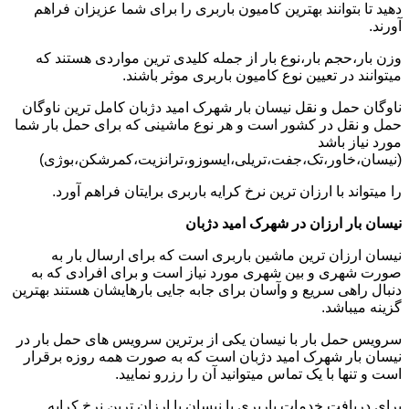
دهید تا بتوانند بهترین کامیون باربری را برای شما عزیزان فراهم
آورند.
وزن بار،حجم بار،نوع بار از جمله کلیدی ترین مواردی هستند که
میتوانند در تعیین نوع کامیون باربری موثر باشند.
ناوگان حمل و نقل نیسان بار شهرک امید دژبان کامل ترین ناوگان
حمل و نقل در کشور است و هر نوع ماشینی که برای حمل بار شما
مورد نیاز باشد
(نیسان،خاور،تک،جفت،تریلی،ایسوزو،ترانزیت،کمرشکن،بوژی)
را میتواند با ارزان ترین نرخ کرایه باربری برایتان فراهم آورد.
نیسان بار ارزان در شهرک امید دژبان
نیسان ارزان ترین ماشین باربری است که برای ارسال بار به
صورت شهری و بین شهری مورد نیاز است و برای افرادی که به
دنبال راهی سریع و وآسان برای جابه جایی بارهایشان هستند بهترین
گزینه میباشد.
سرویس حمل بار با نیسان یکی از برترین سرویس های حمل بار در
نیسان بار شهرک امید دژبان است که به صورت همه روزه برقرار
است و تنها با یک تماس میتوانید آن را رزرو نمایید.
برای دریافت خدمات باربری با نیسان با ارزان ترین نرخ کرایه