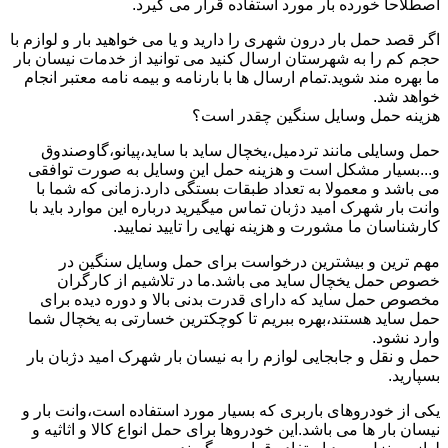
اصطلاحا خورده بار مورد استفاده قرار می گیرد.
اگر قصد حمل بار درون شهری را دارید و یا می خواهید بار و لوازم با
حجم کم را به شهرستان ارسال کنید می توانید از خدمات نیسان بار
ما بهره مند شوید.تمام ارسال ها با بارنامه و بیمه نامه معتبر انجام
خواهد شد.
هزینه حمل وسایل سنگین چقدر است؟
حمل وسایلی مانند تردمیل،یخچال ساید با ساید،پیانو،گاوصندوق
و...بسیار مشکل است و هزینه حمل این وسایل به صورت توافقی
می باشد و معمولا به تعداد طبقات بستگی دارد.زمانی که شما با
وانت بار شهرک امید دژبان تماس میگیرید درباره این موارد باید با
کارشناسان ما مشورت و هزینه نهایی را تایید نمایید.
مهم ترین و بیشترین درخواست برای حمل وسایل سنگین در
خصوص حمل یخچال ساید می باشد.ما در تلاشیم از کارگران
مخصوص حمل ساید که دارای قدرت بدنی بالا و دوره دیده برای
حمل ساید هستند،بهره ببریم تا کوچکترین خسارتی به یخچال شما
وارد نشود.
حمل و نقل و جابجایی لوازم را به نیسان بار شهرک امید دژبان بار
بسپارید.
یکی از خودروهای باربری که بسیار مورد استفاده است،وانت بار و
نیسان بار ها می باشد.این خودروها برای حمل انواع کالا و اثاثیه و