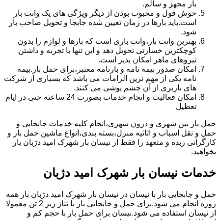
بار مجهز و سالم.
خوش قول و محبوب بودن از دیگر ویژگی های یک وانت بار
است.باید بارها در زمان تعیین شده جابجا و تحویل صاحب بار
شود.
بهترین وانت بار،وانت باری است که بارها و لوازم را بدون
کوچکترین خسارتی تحویل دهد و این تنها با تجربه و داشتن
نیروهای ماهر امکان پذیر است.
امکان صدور بیمه نامه و بارنامه معتبر،برای حمل بار.بیمه
نامه یکی از مهم ترین الزامات می باشد که بسیاری از شرکت
های باربری از آن چشم پوشی می کنند.
امکان فعالیت و انجام خدمات بصورت 24 ساعته حتی در ایام
تعطیل
حمل بار بین شهری و درون شهری،انجام کلیه خدمات جابجایی و
حمل و نقل اسباب و اثاثیه منزل،بسته بندی،انواع ماشین حمل بار و
کارگرانی زبده و متعهد را فقط از نیسان بار شهرک امید دژبان بار
بخواهید.
خدمات نیسان بار شهرک امید دژبان
حمل و جابجایی بار با نیسان در نیسان بار شهرک امید دژبان بار همه
روزه انجام می شود.برای حمل و جابجایی بار با تناژ زیر 2 تن معمولا
از نیسان استفاده می شود.نیسان برای حمل بار با حجم کم و