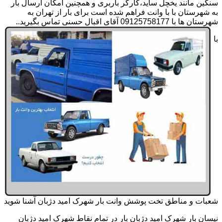
سنگین مانند یخچل ساید،کارگر باربری و همچنین امکان ارسال بار
به شهرستان با با وانت فراهم شده است برای بار از تهران به
شهرستان ها با 09125758177 آقای اقبال حسنی تماس بگیرید..
با
شعبات و مناطق تخت پوشش وانت بار شهرک امید دژبان آشنا شوید
نیسان بار شهرک امید دژبان بار در تمام نقاط شهرک امید دژبان