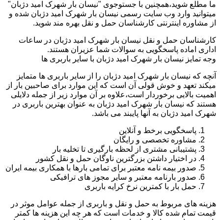
ما مطلع شوید،همچنین با جستوجوی "نیسان بار شهرک امید دژبان"
میتوانید وارد وب سایت رسمی نیسان بار شهرک امید دژبان شده و
از مشاوره اینترنتی کارشناسان حمل و نقل بهره مند شوید.
کارشناسان حمل و نقل نیسان بار شهرک امید دژبان در ساعات
اداری اماده پاسخگویی به سوالات شما عزیران هستند.
وجه تمایز نیسان بار شهرک امید دژبان با سایر باربری ها
آنچه که نیسان بار شهرک امید دژبان را از سایر باربری ها متمایز
میکند تعهد و خوش قولی آن است که این موارد برای صاحبین بار از
اهمیت بالایی برخوردار است،علاوه بر آن موارد زیر از جمله دلایلی
هستند که نیسان بار شهرک امید دژبان به عنوان بهترین باربری در
شهرک امید دژبان به آنها پایبند می باشد.
پاسخگویی برخط و آنلاین
مشاوره تخصصی و رایگان
پشتیبانی مشتری از لحظه بارگیری تا تخلیه بار
در اختیار داشتن بزرگترین ناوگان حمل و نقل کشور
صدور بیمه نامه معتبر برای تمامی بارها با همکاری بیمه ایران
صدور بارنامه معتبر و سایر مجوز های ترافیکی
حمل بار با کمترین نرخ کرایه باربری
هزینه های مربوط به حمل و نقل و باربری از جمله عوامل موثر در
قیمت تمام شده کالا و خدمات است که هر چه این هزینه ها کمتر