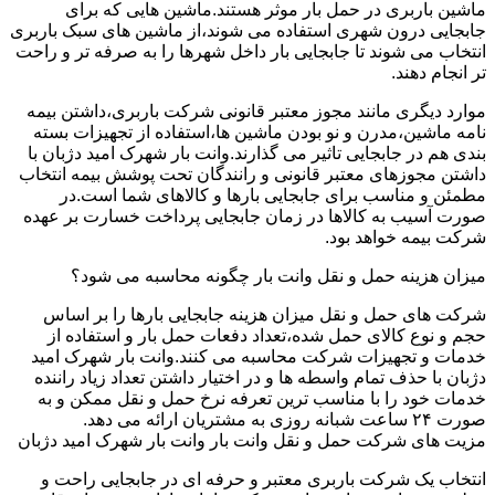
ماشین باربری در حمل بار موثر هستند.ماشین هایی که برای
جابجایی درون شهری استفاده می شوند،از ماشین های سبک باربری
انتخاب می شوند تا جابجایی بار داخل شهرها را به صرفه تر و راحت
تر انجام دهند.
موارد دیگری مانند مجوز معتبر قانونی شرکت باربری،داشتن بیمه
نامه ماشین،مدرن و نو بودن ماشین ها،استفاده از تجهیزات بسته
بندی هم در جابجایی تاثیر می گذارند.وانت بار شهرک امید دژبان با
داشتن مجوزهای معتبر قانونی و رانندگان تحت پوشش بیمه انتخاب
مطمئن و مناسب برای جابجایی بارها و کالاهای شما است.در
صورت آسیب به کالاها در زمان جابجایی پرداخت خسارت بر عهده
شرکت بیمه خواهد بود.
میزان هزینه حمل و نقل وانت بار چگونه محاسبه می شود؟
شرکت های حمل و نقل میزان هزینه جابجایی بارها را بر اساس
حجم و نوع کالای حمل شده،تعداد دفعات حمل بار و استفاده از
خدمات و تجهیزات شرکت محاسبه می کنند.وانت بار شهرک امید
دژبان با حذف تمام واسطه ها و در اختیار داشتن تعداد زیاد راننده
خدمات خود را با مناسب ترین تعرفه نرخ حمل و نقل ممکن و به
صورت ۲۴ ساعت شبانه روزی به مشتریان ارائه می دهد.
مزیت های شرکت حمل و نقل وانت بار وانت بار شهرک امید دژبان
انتخاب یک شرکت باربری معتبر و حرفه ای در جابجایی راحت و