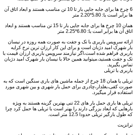
6 چرخ ها برای جابه جایی بار تا 10 تن مناسب هستند و ابعاد اتاق آن
ها برابر است با: 5.80*2.20 متر
همان 10 چرخ ها برای جابه جایی بار تا 15 تن مناسب هستند و ابعاد
اتاق آن ها برابر است با: 6.80*2.25 متر
ارائه سرویس باربری با تک و جفت به صورت همه روزه در نیسان
بار شهرک امید دژبان است و برای این کار ارزان ترین نرخ کرایه
باربری فراهم شده است،اگر نیازمند سرویس باربری ارزان قیمت با
تک و جفت هستید،میتوانید همین حالا با نیسان بار شهرک امید دژبان
تماس بگیرید.
باربری با تریلی
تریلی یا همان 18 چرخ از جمله ماشین های باری سنگین است که به
صورت کفی،بغلدار،چادری برای حمل بار شهری و بین شهری مورد
استفاده قرار میگیرد.
تریلی ها باری حمل بار های 22 تنی بهترین گزینه هستند به ویژه
بارهایی که ابعاد بزرگی دارند را بهتر است با تریلی ها حمل کرد چرا
که طول بارگیر تریلی حدودا 12.5 متر است.
ترانزیت