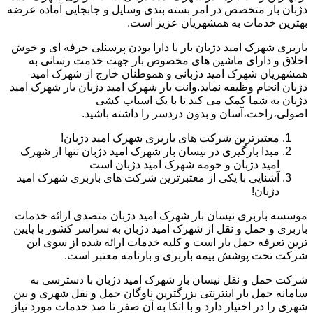
دژبان بار متخصص در امر بسته بندی وسایل و جابجایی آماده عرضه
بهترین خدمات به همشهریان عزیز است.
باربری شهرک امید دژبان بار با دارا بودن پرسنلی حرفه ای و خوش
اخلاق و دارای ماشین های مخصوص بار جهت خدمت رسانی به
همشهریان شهرک امید دژبانی و هموطنان خارج از شهرک امید
دژبان انجام وظیفه نماید.وانت بار شهرک امید دژبان بار شهرک امید
دژبان به شما کمک می کند تا با یک اسباب کشی
اصولی،راحت،آسان و بدون دردسر را داشته باشید.
معتبرترین شرکت های باربری شهرک امید دژبان!
مبدا بارگیری در نیسان بار شهرک امید دژبان تنها از شهرک
امید دژبان و حومه شهرک امید دژبان است
آشنایی با یکی از معتبرترین شرکت های باربری شهرک امید
دژبان!
موسسه باربری نیسان بار شهرک امید دژبان متصدی ارائه خدمات
باربری و حمل و نقل از شهرک امید دژبان به سراسر کشور با پایین
ترین تعرفه حمل بار است و کلیه خدمات ارائه شده از سوی این
شرکت تحت پوشش بیمه باربری و بارنامه معتبر است.
شرکت حمل و نقل نیسان بار شهرک امید دژبان با دسترسی به
سامانه حمل بار اینترنتی بزرگترین ناوگان حمل و نقل شهری و بین
شهری را در اختیار دارد و با اتکا به آن صفر تا صد خدمات مورد نیاز