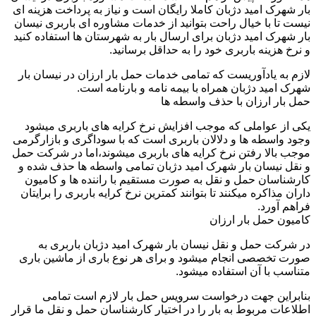
بار شهرک امید دژبان کاملا رایگان است و نیاز به پرداخت هزینه ای
نیست تا با خیال راحت بتوانید از خدمات مشاوره ای باربری نیسان
بار شهرک امید دژبان برای ارسال بار به شهرستان ها استفاده کنید
و نرخ هزینه باربری خود را به حداقل برسانید.
لازم به یادآوریست که تمامی خدمات حمل بار ارزان در نیسان بار
شهرک امید دژبان همراه با بیمه نامه و بارنامه است.
حمل بار ارزان با حذف واسطه ها
یکی از عواملی که موجب افزایش نرخ کرایه های باربری میشود
وجود واسطه ها و دلالان باربری است که با سوداگری و بازارگرمی
موجب بالا رفتن نرخ کرایه های باربری میشوند،اما در شرکت حمل
و نقل نیسان بار شهرک امید دژبان تمامی واسطه ها حذف شده و
کارشناسان حمل و نقل به صورت مستقیم با راننده ها و کامیون
داران مذاکره میکنند تا بتوانند کمترین نرخ کرایه باربری را برایتان
فراهم آورد.
کامیون حمل بار ارزان
در شرکت حمل و نقل نیسان بار شهرک امید دژبان باربری به
صورت تخصصی انجام میشود و برای هر نوع باری از ماشین باری
متناسب با آن استفاده میشود.
بنابراین جهت درخواست سرویس حمل بار لازم است تمامی
اطلاعات مربوط به بار را در اختیار کارشناسان حمل و نقل ما قرار