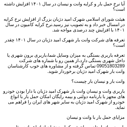
آیا نرخ حمل بار و کرایه وانت و نیسان در سال ۱۴۰۱ افزایش داشته
است؟
هیئت شورای اسلامی شهرک امید دژبان بزرگ از افزایش نرخ کرایه
در امسال خبر داد و به تصویب نیز رسید.نرخ کرایه کامیون در سال
۱۴۰۱ با افزایش چند درصدی مواجه شد.
تعرفه های شرکت وانت بار شهرک امید دژبان در سال ۱۴۰۱ چقدر
است؟
تعرفه باربری بستگی به میزان وسایل شما،باربری برون شهری یا
داخل شهری بستگی دارد،از همین رو با شماره های شرکت
09051803289 تماس گرفته و از مشاوره های خوب کارشناسان
وانت بار شهرک امید دژبان برخوردار شوید.
وانت بار و نیسان بار چیست؟
باربری وانت و نیسان وانت بار شهرک امید دژبان با دارا بودن خودرو
های مجهز با بارنامه دولتی و بیمه رایگان امکان حمل بار با انواع
خودرو از شهرک امید دژبان به سایر شهر های ایران را فراهم می
نماید.
مزایای حمل بار با وانت و نیسان