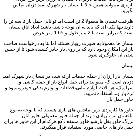
باربری میتوانید همین حالا با نیسان بار شهرک امید دژبان تماس
بگیرید.
ظرفیت نیسان ها معمولا 2 تن است اما توانایی حمل بار تا سه تن را
دارند تنها نکته ای که باید به آن توجه داشته باشید ابعاد اتاق نیسان
است که برابر است با 2 متر طول و 1.65 متر عرض.
نیسان ها معمولا به صورت روباز هستند اما بنا به درخواست صاحب
بار این امکان وجود دارد که بر روی بار چادر کشیده شود تا از خیس
شدن آن جلوگیری شود.
نیسان
نیسان بار ارزان از جمله خدمات ارائه شده در نیسان بار شهرک امید
دژبان است که میتوانید برای حمل انواع بار از جمله کاشی و
سرامیک،آهن آلات،لوازم بنایی،قطعات و لوازم یدکی خودرو،میوه و
تره بار و....استفاده نمایید.
خاور حمل بار
خاور ها کاربردی ترین ماشین های باری هستند که با توجه به نوع
اتاقشان تنوع زیادی دارند از جمله خاور معمولی،خاور اتاق
بزرگ،خاور بغل بازشو،خاور مسقف کع هرکدام از این خاور ها برای
حمل بار های خاصی مورد استفاده قرار میگیرند.