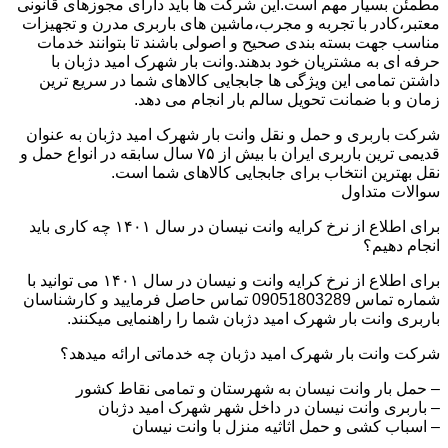
مطمئن بسیار مهم است.این شرکت ها باید دارای مجوزهای قانونی
معتبر،کادر با تجربه و مجرب،ماشین های باربری مدرن و تجهیزات
مناسب جهت بسته بندی صحیح و اصولی باشند تا بتوانند خدمات
حرفه ای به مشتریان خود بدهند.وانت بار شهرک امید دژبان با
داشتن تمامی این ویژگی ها جابجایی کالاهای شما در سریع ترین
زمان و با ضمانت تحویل سالم بار انجام می دهد.
شرکت باربری و حمل و نقل وانت بار شهرک امید دژبان به عنوان
قدیمی ترین باربری ایران با بیش از ۷۵ سال سابقه در انواع حمل و
نقل بهترین انتخاب برای جابجایی کالاهای شما است.
سوالات متداول
برای اطلاع از نرخ کرایه وانت نیسان در سال ۱۴۰۱ چه کاری باید
انجام دهیم؟
برای اطلاع از نرخ کرایه وانت و نیسان در سال ۱۴۰۱ می توانید با
شماره تماس 09051803289 تماس حاصل فرمایید و کارشناسان
باربری وانت بار شهرک امید دژبان شما را راهنمایی میکنند.
شرکت وانت بار شهرک امید دژبان چه خدماتی ارائه میدهد؟
– حمل بار وانت نیسان به شهرستان و تمامی نقاط کشور
– باربری وانت نیسان در داخل شهر شهرک امید دژبان
– اسباب کشی و حمل اثاثیه منزل با وانت نیسان