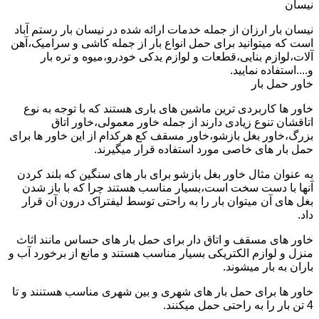
نیسان
نیسان بار ارزان از جمله خدمات ارائه شده در نیسان بار رستم آباد
است که میتوانید برای حمل انواع بار از جمله کاشی و سرامیک،آهن
آلات،لوازم بنایی،قطعات و لوازم یدکی خودرو،میوه و تره بار
و....استفاده نمایید.
خاور حمل بار
خاور ها کاربردی ترین ماشین های باری هستند که با توجه به نوع
اتاقشان تنوع زیادی دارند از جمله خاور معمولی،خاور اتاق
بزرگ،خاور بغل بازشو،خاور مسقف کع هرکدام از این خاور ها برای
حمل بار های خاصی مورد استفاده قرار میگیرند.
به عنوان مثال خاور بغل بازشو برای بار های سنگین که بلند کردن
آنها با دست سخت است،بسیار مناسب هستند چرا که با باز شدن
بغل های آن میتوان بار را به راحتی توسط لیفتراک درون آن قرار
داد.
خاور های مسقف و اتاق دار برای حمل بار های حساس مانند اثاث
منزل و لوازم الکتریکی بسیار مناسب هستند و مانع از برخورد آب و
باران به بار میشوند.
خاور ها برای حمل بار های شهری و بین شهری مناسب هستنند و تا
4 تن بار را به راحتی حمل میکنند.