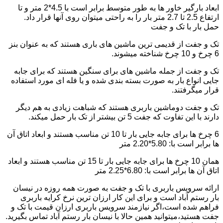
ابعاد بارگیر خاور ها به طور متوسط برابر است با 4.5*2 متر و تا
ارتفاع 2.5 تا 2.7 متر بار را به راحتی میتوان روی آنها قرار داد.
حمل بار با تک و جفت
تک و جفت از قدیمی ترین ماشین های باری هستند که به عنوان بنز
6 چرخ و 10 چرخ شناخته میشوند.
تک و جفت از جمله ماشین های برای سنگین هستند که برای جابه
جایی انواع بار به صورت بسته بندی شده و یا فله ای مورد استفاده
قرار میگرفتند.
تک و جفت دوماشین باربری هستند که شباهت زیادی به هم دیگر
دارند با این تفاوت که جفت 5 تن بیشتر از تک بار حمل میکند.
6 چرخ ها برای جابه جایی بار تا 10 تن مناسب هستند و ابعاد اتاق آن
ها برابر است با: 5.80*2.20 متر
همان 10 چرخ ها برای جابه جایی بار تا 15 تن مناسب هستند و ابعاد
اتاق آن ها برابر است با: 6.80*2.25 متر
ارائه سرویس باربری با تک و جفت به صورت همه روزه در نیسان
بار رستم آباد است و برای این کار ارزان ترین نرخ کرایه باربری
فراهم شده است،اگر نیازمند سرویس باربری ارزان قیمت با تک و
جفت هستید،میتوانید همین حالا با نیسان بار رستم آباد تماس بگیرید.