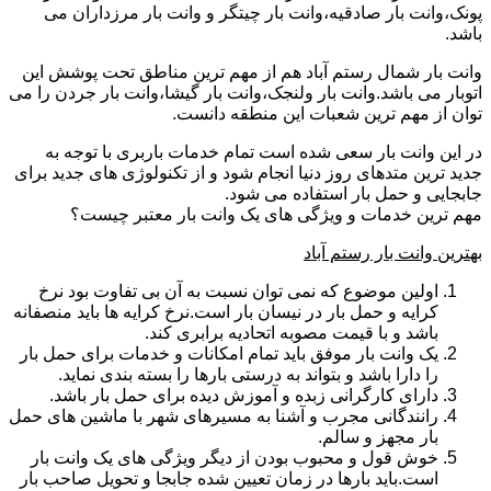
پونک،وانت بار صادقیه،وانت بار چیتگر و وانت بار مرزداران می
باشد.
وانت بار شمال رستم آباد هم از مهم ترین مناطق تحت پوشش این
اتوبار می باشد.وانت بار ولنجک،وانت بار گیشا،وانت بار جردن را می
توان از مهم ترین شعبات این منطقه دانست.
در این وانت بار سعی شده است تمام خدمات باربری با توجه به
جدید ترین متدهای روز دنیا انجام شود و از تکنولوژی های جدید برای
جابجایی و حمل بار استفاده می شود.
مهم ترین خدمات و ویژگی های یک وانت بار معتبر چیست؟
بهترین وانت بار رستم آباد
اولین موضوع که نمی توان نسبت به آن بی تفاوت بود نرخ
کرایه و حمل بار در نیسان بار است.نرخ کرایه ها باید منصفانه
باشد و با قیمت مصوبه اتحادیه برابری کند.
یک وانت بار موفق باید تمام امکانات و خدمات برای حمل بار
را دارا باشد و بتواند به درستی بارها را بسته بندی نماید.
دارای کارگرانی زبده و آموزش دیده برای حمل بار باشد.
رانندگانی مجرب و آشنا به مسیرهای شهر با ماشین های حمل
بار مجهز و سالم.
خوش قول و محبوب بودن از دیگر ویژگی های یک وانت بار
است.باید بارها در زمان تعیین شده جابجا و تحویل صاحب بار