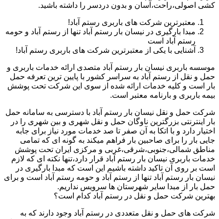
کشی اصولی،راحت،آسان و بدون دردسر را داشته باشید.
معتبرترین شرکت های باربری رستم آباد!
مبدا بارگیری در نیسان بار رستم آباد تنها از رستم آباد و حومه
رستم آباد است
آشنایی با یکی از معتبرترین شرکت های باربری رستم آباد!
موسسه باربری نیسان بار رستم آباد متصدی ارائه خدمات باربری و
حمل و نقل از رستم آباد به سراسر کشور با پایین ترین تعرفه حمل
بار است و کلیه خدمات ارائه شده از سوی این شرکت تحت پوشش
بیمه باربری و بارنامه معتبر است.
شرکت حمل و نقل نیسان بار رستم آباد با دسترسی به سامانه حمل
بار اینترنتی بزرگترین ناوگان حمل و نقل شهری و بین شهری را در
اختیار دارد و با اتکا به آن صفر تا صد خدمات مورد نیاز برای جابه
جایی بار را برای صاحبین بار فراهم میکند به گونه ای که تمامی
مناطق شمالی،جنوبی،شرقی،غربی و مرکزی ایران تحت پوشش
خدمات باربری نیسان بار رستم آباد قرار دارد،تنها نکته ای که لازم
است بر روی آن تاکید داشته باشیم این است که مبدا بارگیری در
نیسان بار رستم آباد تنها از رستم آباد و حومه رستم آباد است و برای
حمل بار از مبدا سایر شهرستان ها سرویس نداریم.
بهترین شرکت حمل و نقل در رستم آباد کدام است؟
شرکت های حمل و نقل متعددی در رستم آباد وجود دارند که به