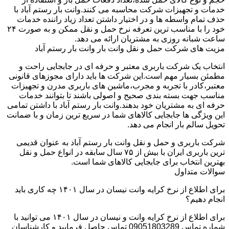
خدمات و تجهیزات شرکت محاسبه می کنند.وانت بار رستم آباد با
حذف تمام واسطه ها و در اختیار داشتن تعداد زیاد راننده خدمات
خود را با مناسب ترین تعرفه نرخ حمل و نقل ممکن و به صورت ۲۴
ساعت شبانه روزی به مشتریان ارائه می دهد.
مزیت های شرکت حمل و نقل وانت بار وانت بار رستم آباد
انتخاب یک شرکت باربری معتبر و حرفه ای در جابجایی راحت و
مطمئن بسیار مهم است.این شرکت ها باید دارای مجوزهای قانونی
معتبر،کادر با تجربه و مجرب،ماشین های باربری مدرن و تجهیزات
مناسب جهت بسته بندی صحیح و اصولی باشند تا بتوانند خدمات
حرفه ای به مشتریان خود بدهند.وانت بار رستم آباد با داشتن تمامی
این ویژگی ها جابجایی کالاهای شما در سریع ترین زمان و با ضمانت
تحویل سالم بار انجام می دهد.
شرکت باربری و حمل و نقل وانت بار رستم آباد به عنوان قدیمی
ترین باربری ایران با بیش از ۷۵ سال سابقه در انواع حمل و نقل
بهترین انتخاب برای جابجایی کالاهای شما است.
سوالات متداول
برای اطلاع از نرخ کرایه وانت نیسان در سال ۱۴۰۱ چه کاری باید
انجام دهیم؟
برای اطلاع از نرخ کرایه وانت و نیسان در سال ۱۴۰۱ می توانید با
شماره تماس 09051803289 تماس حاصل فرمایید و کارشناسان