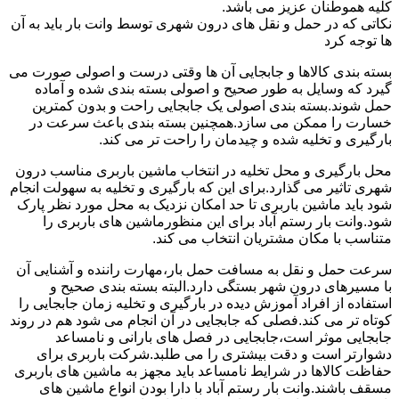
کلیه هموطنان عزیز می باشد.
نکاتی که در حمل و نقل های درون شهری توسط وانت بار باید به آن
ها توجه کرد
بسته بندی کالاها و جابجایی آن ها وقتی درست و اصولی صورت می
گیرد که وسایل به طور صحیح و اصولی بسته بندی شده و آماده
حمل شوند.بسته بندی اصولی یک جابجایی راحت و بدون کمترین
خسارت را ممکن می سازد.همچنین بسته بندی باعث سرعت در
بارگیری و تخلیه شده و چیدمان را راحت تر می کند.
محل بارگیری و محل تخلیه در انتخاب ماشین باربری مناسب درون
شهری تاثیر می گذارد.برای این که بارگیری و تخلیه به سهولت انجام
شود باید ماشین باربری تا حد امکان نزدیک به محل مورد نظر پارک
شود.وانت بار رستم آباد برای این منظورماشین های باربری را
متناسب با مکان مشتریان انتخاب می کند.
سرعت حمل و نقل به مسافت حمل بار،مهارت راننده و آشنایی آن
با مسیرهای درون شهر بستگی دارد.البته بسته بندی صحیح و
استفاده از افراد آموزش دیده در بارگیری و تخلیه زمان جابجایی را
کوتاه تر می کند.فصلی که جابجایی در آن انجام می شود هم در روند
جابجایی موثر است،جابجایی در فصل های بارانی و نامساعد
دشوارتر است و دقت بیشتری را می طلبد.شرکت باربری برای
حفاظت کالاها در شرایط نامساعد باید مجهز به ماشین های باربری
مسقف باشند.وانت بار رستم آباد با دارا بودن انواع ماشین های