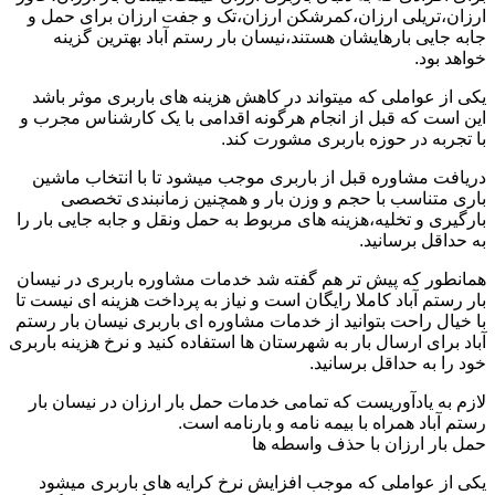
ارزان،تریلی ارزان،کمرشکن ارزان،تک و جفت ارزان برای حمل و
جابه جایی بارهایشان هستند،نیسان بار رستم آباد بهترین گزینه
خواهد بود.
یکی از عواملی که میتواند در کاهش هزینه های باربری موثر باشد
این است که قبل از انجام هرگونه اقدامی با یک کارشناس مجرب و
با تجربه در حوزه باربری مشورت کند.
دریافت مشاوره قبل از باربری موجب میشود تا با انتخاب ماشین
باری متناسب با حجم و وزن بار و همچنین زمانبندی تخصصی
بارگیری و تخلیه،هزینه های مربوط به حمل ونقل و جابه جایی بار را
به حداقل برسانید.
همانطور که پیش تر هم گفته شد خدمات مشاوره باربری در نیسان
بار رستم آباد کاملا رایگان است و نیاز به پرداخت هزینه ای نیست تا
با خیال راحت بتوانید از خدمات مشاوره ای باربری نیسان بار رستم
آباد برای ارسال بار به شهرستان ها استفاده کنید و نرخ هزینه باربری
خود را به حداقل برسانید.
لازم به یادآوریست که تمامی خدمات حمل بار ارزان در نیسان بار
رستم آباد همراه با بیمه نامه و بارنامه است.
حمل بار ارزان با حذف واسطه ها
یکی از عواملی که موجب افزایش نرخ کرایه های باربری میشود