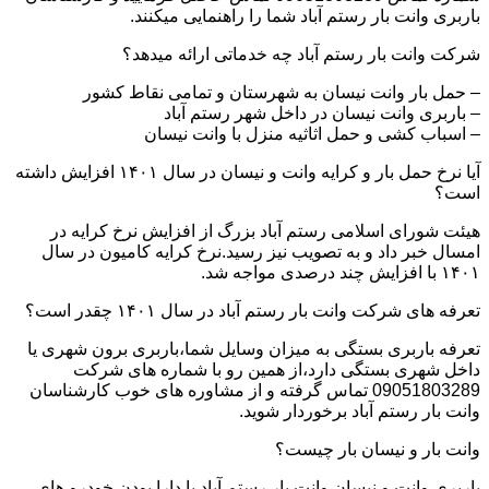
باربری وانت بار رستم آباد شما را راهنمایی میکنند.
شرکت وانت بار رستم آباد چه خدماتی ارائه میدهد؟
– حمل بار وانت نیسان به شهرستان و تمامی نقاط کشور
– باربری وانت نیسان در داخل شهر رستم آباد
– اسباب کشی و حمل اثاثیه منزل با وانت نیسان
آیا نرخ حمل بار و کرایه وانت و نیسان در سال ۱۴۰۱ افزایش داشته
است؟
هیئت شورای اسلامی رستم آباد بزرگ از افزایش نرخ کرایه در
امسال خبر داد و به تصویب نیز رسید.نرخ کرایه کامیون در سال
۱۴۰۱ با افزایش چند درصدی مواجه شد.
تعرفه های شرکت وانت بار رستم آباد در سال ۱۴۰۱ چقدر است؟
تعرفه باربری بستگی به میزان وسایل شما،باربری برون شهری یا
داخل شهری بستگی دارد،از همین رو با شماره های شرکت
09051803289 تماس گرفته و از مشاوره های خوب کارشناسان
وانت بار رستم آباد برخوردار شوید.
وانت بار و نیسان بار چیست؟
باربری وانت و نیسان وانت بار رستم آباد با دارا بودن خودرو های