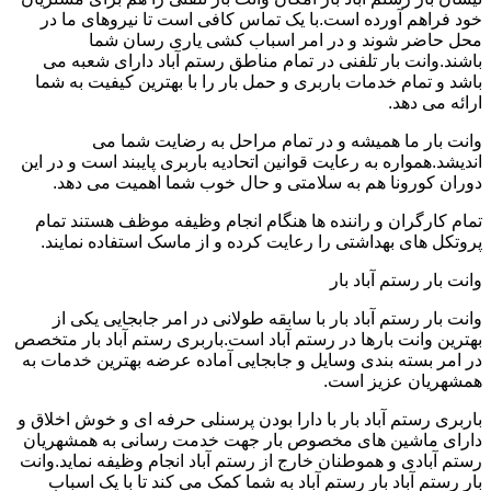
خود فراهم آورده است.با یک تماس کافی است تا نیروهای ما در
محل حاضر شوند و در امر اسباب کشی یاری رسان شما
باشند.وانت بار تلفنی در تمام مناطق رستم آباد دارای شعبه می
باشد و تمام خدمات باربری و حمل بار را با بهترین کیفیت به شما
ارائه می دهد.
وانت بار ما همیشه و در تمام مراحل به رضایت شما می
اندیشد.همواره به رعایت قوانین اتحادیه باربری پایبند است و در این
دوران کورونا هم به سلامتی و حال خوب شما اهمیت می دهد.
تمام کارگران و راننده ها هنگام انجام وظیفه موظف هستند تمام
پروتکل های بهداشتی را رعایت کرده و از ماسک استفاده نمایند.
وانت بار رستم آباد بار
وانت بار رستم آباد بار با سابقه طولانی در امر جابجایی یکی از
بهترین وانت بارها در رستم آباد است.باربری رستم آباد بار متخصص
در امر بسته بندی وسایل و جابجایی آماده عرضه بهترین خدمات به
همشهریان عزیز است.
باربری رستم آباد بار با دارا بودن پرسنلی حرفه ای و خوش اخلاق و
دارای ماشین های مخصوص بار جهت خدمت رسانی به همشهریان
رستم آبادی و هموطنان خارج از رستم آباد انجام وظیفه نماید.وانت
بار رستم آباد بار رستم آباد به شما کمک می کند تا با یک اسباب