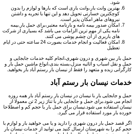
شود.
بهترین وانت بار،وانت باری است که بارها و لوازم را بدون
کوچکترین خسارتی تحویل دهد و این تنها با تجربه و داشتن
نیروهای ماهر امکان پذیر است.
امکان صدور بیمه نامه و بارنامه معتبر،برای حمل بار.بیمه
نامه یکی از مهم ترین الزامات می باشد که بسیاری از شرکت
های باربری از آن چشم پوشی می کنند.
امکان فعالیت و انجام خدمات بصورت 24 ساعته حتی در ایام
تعطیل
حمل بار بین شهری و درون شهری،انجام کلیه خدمات جابجایی و
حمل و نقل اسباب و اثاثیه منزل،بسته بندی،انواع ماشین حمل بار و
کارگرانی زبده و متعهد را فقط از نیسان بار رستم آباد بار بخواهید.
خدمات نیسان بار رستم آباد
حمل و جابجایی بار با نیسان در نیسان بار رستم آباد بار همه روزه
انجام می شود.برای حمل و جابجایی بار با تناژ زیر 2 تن معمولا از
نیسان استفاده می شود.نیسان برای حمل بار با حجم کم و اصطلاحا
خورده بار مورد استفاده قرار می گیرد.
اگر قصد حمل بار درون شهری را دارید و یا می خواهید بار و لوازم با
حجم کم را به شهرستان ارسال کنید می توانید از خدمات نیسان بار