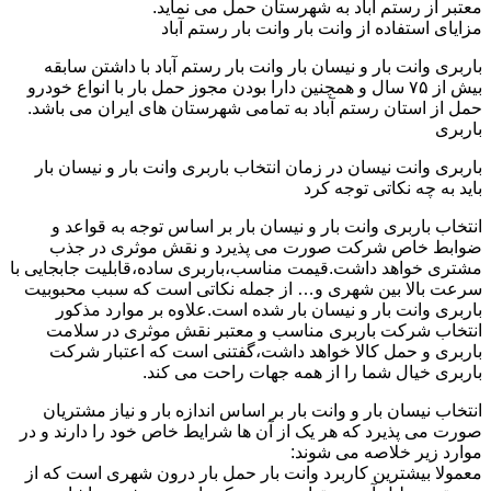
معتبر از رستم آباد به شهرستان حمل می نماید.
مزایای استفاده از وانت بار وانت بار رستم آباد
باربری وانت بار و نیسان بار وانت بار رستم آباد با داشتن سابقه
بیش از ۷۵ سال و همچنین دارا بودن مجوز حمل بار با انواع خودرو
حمل از استان رستم آباد به تمامی شهرستان های ایران می باشد.
باربری
باربری وانت نیسان در زمان انتخاب باربری وانت بار و نیسان بار
باید به چه نکاتی توجه کرد
انتخاب باربری وانت بار و نیسان بار بر اساس توجه به قواعد و
ضوابط خاص شرکت صورت می پذیرد و نقش موثری در جذب
مشتری خواهد داشت.قیمت مناسب،باربری ساده،قابلیت جابجایی با
سرعت بالا بین شهری و… از جمله نکاتی است که سبب محبوبیت
باربری وانت بار و نیسان بار شده است.علاوه بر موارد مذکور
انتخاب شرکت باربری مناسب و معتبر نقش موثری در سلامت
باربری و حمل کالا خواهد داشت،گفتنی است که اعتبار شرکت
باربری خیال شما را از همه جهات راحت می کند.
انتخاب نیسان بار و وانت بار بر اساس اندازه بار و نیاز مشتریان
صورت می پذیرد که هر یک از آن ها شرایط خاص خود را دارند و در
موارد زیر خلاصه می شوند:
معمولا بیشترین کاربرد وانت بار حمل بار درون شهری است که از