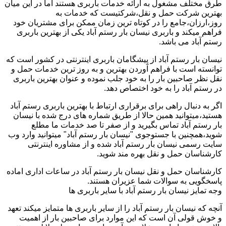
طرق مختلف مشغول به ارائه خدمات باربری هستند اما در این میان
بهترین شرکت حمل و نقل،شرکتیست که خدمات به
روز،ارزان،جامع را در کوتاه ترین زمان ممکن برای مشتریان خود
فراهم میکند و باربری نیسان بار رستم آباد یکی از بهترین باربری
رستم آباد می باشد.
نیسان بار رستم آباد از پیشگامان باربری اینترنتی در کشور است که
توانسته است با فراهم آوردن بهترین و به روز ترین خدمات حمل و
نقل نظر صاحبین بار را به خود جلب نموده و عنوان بهترین باربری
در رستم آباد را به خود اختصاص دهد.
اگر به دنبال راهی برای برقراری ارتباط با بهترین باربری رستم آباد
هستید،میتوانید همین حالا از طریق شماره های درج شده با نیسان
بار رستم آباد تماس بگیرید و از صفر تا صد خدمات ما مطلع
شوید،همچنین با جستوجوی "نیسان بار رستم آباد" میتوانید وارد وب
سایت رسمی نیسان بار رستم آباد شده و از مشاوره اینترنتی
کارشناسان حمل و نقل بهره مند شوید.
کارشناسان حمل و نقل نیسان بار رستم آباد در ساعات اداری اماده
پاسخگویی به سوالات شما عزیران هستند.
وجه تمایز نیسان بار رستم آباد با سایر باربری ها
آنچه که نیسان بار رستم آباد را از سایر باربری ها متمایز میکند تعهد
و خوش قولی آن است که این موارد برای صاحبین بار از اهمیت