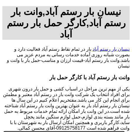
نیسان بار رستم آباد,وانت بار
رستم آباد,کارگر حمل بار رستم
آباد
نیسان بار رستم آباد
بار در تمام نقاط رستم آباد فعالیت دارد و
بصورت شبانه روزی آماده خدمات رسانی به مردم عزیز می
باشد.وانت بار رستم آباد-قیمت ارزان و مناسب-حمل بار با وانت و
نیسان
وانت بار رستم آباد با کارگر حمل بار
یکی از مهم ترین مراحل در اسباب کشی و حمل بار درون شهری
برای افراد انتخاب یک شرکت وانت بار در رستم آباد معتبر و مطمئن
برای انجام این کار می باشد.مفتخریم اعلام کنیم در این سال ها
نیسان بار رستم آباد بار به عنوان بهترین وانت بار رستم آباد شناخته
شده است.در این وانت بار امکان ارائه تمام خدمات مربوط به حمل
بار مانند بسته بندی لوازم،حمل لوازم سنگین مانند یخچل
ساید،کارگر باربری و همچنین امکان ارسال بار به شهرستان با با
وانت فراهم شده است 09125758177-آقای محسن کمالی.