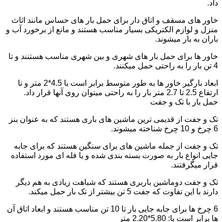
داد.
خاور های مسقف و اتاق دار برای حمل بار های حساس مانند اثاث
منزل و لوازم الکتریکی بسیار مناسب هستند و مانع از برخورد آب و
باران به بار میشوند.
خاور ها برای حمل بار های شهری و بین شهری مناسب هستنند و تا
4 تن بار را به راحتی حمل میکنند.
ابعاد بارگیر خاور ها به طور متوسط برابر است با 4.5*2 متر و تا
ارتفاع 2.5 تا 2.7 متر بار را به راحتی میتوان روی آنها قرار داد.
حمل بار با تک و جفت
تک و جفت از قدیمی ترین ماشین های باری هستند که به عنوان بنز
6 چرخ و 10 چرخ شناخته میشوند.
تک و جفت از جمله ماشین های برای سنگین هستند که برای جابه
جایی انواع بار به صورت بسته بندی شده و یا فله ای مورد استفاده
قرار میگرفتند.
تک و جفت دوماشین باربری هستند که شباهت زیادی به هم دیگر
دارند با این تفاوت که جفت 5 تن بیشتر از تک بار حمل میکند.
6 چرخ ها برای جابه جایی بار تا 10 تن مناسب هستند و ابعاد اتاق آن
ها برابر است با: 5.80*2.20 متر