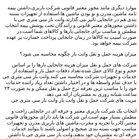
موارد دیگری مانند مجوز معتبر قانونی شرکت باربری،داشتن بیمه
نامه ماشین،مدرن و نو بودن ماشین ها،استفاده از تجهیزات بسته
بندی هم در جابجایی تاثیر می گذارند.وانت بار سی متری جی با
داشتن مجوزهای معتبر قانونی و رانندگان تحت پوشش بیمه انتخاب
مطمئن و مناسب برای جابجایی بارها و کالاهای شما است.در
صورت آسیب به کالاها در زمان جابجایی پرداخت خسارت بر عهده
شرکت بیمه خواهد بود.
میزان هزینه حمل و نقل وانت بار چگونه محاسبه می شود؟
شرکت های حمل و نقل میزان هزینه جابجایی بارها را بر اساس
حجم و نوع کالای حمل شده،تعداد دفعات حمل بار و استفاده از
خدمات و تجهیزات شرکت محاسبه می کنند.وانت بار سی متری جی
با حذف تمام واسطه ها و در اختیار داشتن تعداد زیاد راننده خدمات
خود را با مناسب ترین تعرفه نرخ حمل و نقل ممکن و به صورت ۲۴
ساعت شبانه روزی به مشتریان ارائه می دهد.
مزیت های شرکت حمل و نقل وانت بار وانت بار سی متری جی
انتخاب یک شرکت باربری معتبر و حرفه ای در جابجایی راحت و
مطمئن بسیار مهم است.این شرکت ها باید دارای مجوزهای قانونی
معتبر،کادر با تجربه و مجرب،ماشین های باربری مدرن و تجهیزات
مناسب جهت بسته بندی صحیح و اصولی باشند تا بتوانند خدمات
حرفه ای به مشتریان خود بدهند.وانت بار سی متری جی با داشتن