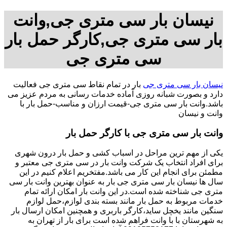
نیسان بار سی متری جی,وانت
بار سی متری جی,کارگر حمل بار
سی متری جی
نیسان بار سی متری جی
بار در تمام نقاط سی متری جی فعالیت
دارد و بصورت شبانه روزی آماده خدمات رسانی به مردم عزیز می
باشد.وانت بار سی متری جی-قیمت ارزان و مناسب-حمل بار با
وانت و نیسان
وانت بار سی متری جی با کارگر حمل بار
یکی از مهم ترین مراحل در اسباب کشی و حمل بار درون شهری
برای افراد انتخاب یک شرکت وانت بار در سی متری جی معتبر و
مطمئن برای انجام این کار می باشد.مفتخریم اعلام کنیم در این
سال ها نیسان بار سی متری جی بار به عنوان بهترین وانت بار سی
متری جی شناخته شده است.در این وانت بار امکان ارائه تمام
خدمات مربوط به حمل بار مانند بسته بندی لوازم،حمل لوازم
سنگین مانند یخچل ساید،کارگر باربری و همچنین امکان ارسال بار
به شهرستان با با وانت فراهم شده است برای بار از تهران به