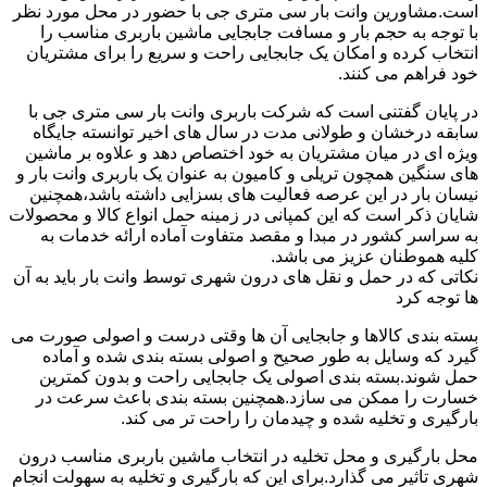
است.مشاورین وانت بار سی متری جی با حضور در محل مورد نظر
با توجه به حجم بار و مسافت جابجایی ماشین باربری مناسب را
انتخاب کرده و امکان یک جابجایی راحت و سریع را برای مشتریان
خود فراهم می کنند.
در پایان گفتنی است که شرکت باربری وانت بار سی متری جی با
سابقه درخشان و طولانی مدت در سال های اخیر توانسته جایگاه
ویژه ای در میان مشتریان به خود اختصاص دهد و علاوه بر ماشین
های سنگین همچون تریلی و کامیون به عنوان یک باربری وانت بار و
نیسان بار در این عرصه فعالیت های بسزایی داشته باشد،همچنین
شایان ذکر است که این کمپانی در زمینه حمل انواع کالا و محصولات
به سراسر کشور در مبدا و مقصد متفاوت آماده ارائه خدمات به
کلیه هموطنان عزیز می باشد.
نکاتی که در حمل و نقل های درون شهری توسط وانت بار باید به آن
ها توجه کرد
بسته بندی کالاها و جابجایی آن ها وقتی درست و اصولی صورت می
گیرد که وسایل به طور صحیح و اصولی بسته بندی شده و آماده
حمل شوند.بسته بندی اصولی یک جابجایی راحت و بدون کمترین
خسارت را ممکن می سازد.همچنین بسته بندی باعث سرعت در
بارگیری و تخلیه شده و چیدمان را راحت تر می کند.
محل بارگیری و محل تخلیه در انتخاب ماشین باربری مناسب درون
شهری تاثیر می گذارد.برای این که بارگیری و تخلیه به سهولت انجام