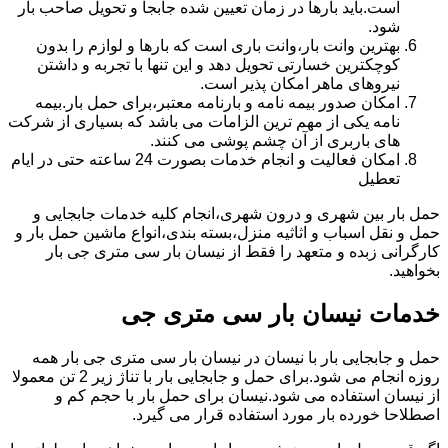
است.باید بارها در زمان تعیین شده جابجا و تحویل صاحب بار
شود.
بهترین وانت بار،وانت باری است که بارها و لوازم را بدون
کوچکترین خسارتی تحویل دهد و این تنها با تجربه و داشتن
نیروهای ماهر امکان پذیر است.
امکان صدور بیمه نامه و بارنامه معتبر،برای حمل بار.بیمه
نامه یکی از مهم ترین الزامات می باشد که بسیاری از شرکت
های باربری از آن چشم پوشی می کنند.
امکان فعالیت و انجام خدمات بصورت 24 ساعته حتی در ایام
تعطیل
حمل بار بین شهری و درون شهری،انجام کلیه خدمات جابجایی و
حمل و نقل اسباب و اثاثیه منزل،بسته بندی،انواع ماشین حمل بار و
کارگرانی زبده و متعهد را فقط از نیسان بار سی متری جی بار
بخواهید.
خدمات نیسان بار سی متری جی
حمل و جابجایی بار با نیسان در نیسان بار سی متری جی بار همه
روزه انجام می شود.برای حمل و جابجایی بار با تناژ زیر 2 تن معمولا
از نیسان استفاده می شود.نیسان برای حمل بار با حجم کم و
اصطلاحا خورده بار مورد استفاده قرار می گیرد.