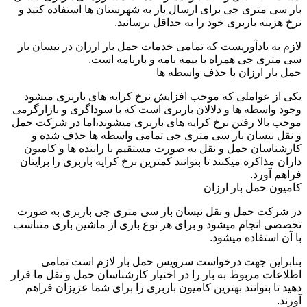
بار سی متری جی برای ارسال بار به شهرستان ها استفاده کنید و
نرخ هزینه باربری خود را به حداقل برسانید.
لازم به یادآوریست که تمامی خدمات حمل بار ارزان در نیسان بار
سی متری جی همراه با بیمه نامه و بارنامه است.
حمل بار ارزان با حذف واسطه ها
یکی از عواملی که موجب افزایش نرخ کرایه های باربری میشود
وجود واسطه ها و دلالان باربری است که با سوداگری و بازارگرمی
موجب بالا رفتن نرخ کرایه های باربری میشوند،اما در شرکت حمل
و نقل نیسان بار سی متری جی تمامی واسطه ها حذف شده و
کارشناسان حمل و نقل به صورت مستقیم با راننده ها و کامیون
داران مذاکره میکنند تا بتوانند کمترین نرخ کرایه باربری را برایتان
فراهم آورد.
کامیون حمل بار ارزان
در شرکت حمل و نقل نیسان بار سی متری جی باربری به صورت
تخصصی انجام میشود و برای هر نوع باری از ماشین باری متناسب
با آن استفاده میشود.
بنابراین جهت درخواست سرویس حمل بار لازم است تمامی
اطلاعات مربوط به بار را در اختیار کارشناسان حمل و نقل ما قرار
دهید تا بتوانند بهترین کامیون باربری را برای شما عزیزان فراهم
آورند.