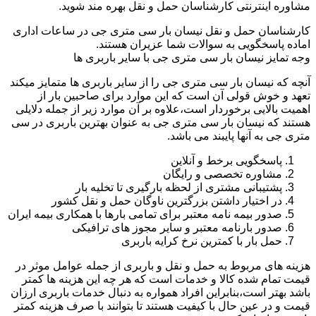
مشاوره اینترنتی کارشناسان حمل و نقل بهره مند شوید.
کارشناسان حمل و نقل نیسان بار سی متری جی در ساعات اداری
اماده پاسخگویی به سوالات شما عزیران هستند.
وجه تمایز نیسان بار سی متری جی با سایر باربری ها
آنچه که نیسان بار سی متری جی را از سایر باربری ها متمایز میکند
تعهد و خوش قولی آن است که این موارد برای صاحبین بار از
اهمیت بالایی برخوردار است،علاوه بر آن موارد زیر از جمله دلایلی
هستند که نیسان بار سی متری جی به عنوان بهترین باربری در سی
متری جی به آنها پایبند می باشد.
پاسخگویی برخط و آنلاین
مشاوره تخصصی و رایگان
پشتیبانی مشتری از لحظه بارگیری تا تخلیه بار
در اختیار داشتن بزرگترین ناوگان حمل و نقل کشور
صدور بیمه نامه معتبر برای تمامی بارها با همکاری بیمه ایران
صدور بارنامه معتبر و سایر مجوز های ترافیکی
حمل بار با کمترین نرخ کرایه باربری
هزینه های مربوط به حمل و نقل و باربری از جمله عوامل موثر در
قیمت تمام شده کالا و خدمات است که هر چه این هزینه ها کمتر
باشد بهتر است،بنابراین افراد همواره به دنبال خدمات باربری ارزان
قیمت و در عین حال با کیفیت هستند تا بتوانند با صرف هزینه کمتر