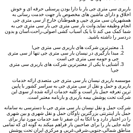
باربری سی متری جی بار با دارا بودن پرسنلی حرفه ای و خوش
اخلاق و دارای ماشین های مخصوص بار جهت خدمت رسانی به
همشهریان سی متری جیی و هموطنان خارج از سی متری جی
انجام وظیفه نماید.وانت بار سی متری جی بار سی متری جی به
شما کمک می کند تا با یک اسباب کشی اصولی،راحت،آسان و بدون
دردسر را داشته باشید.
معتبرترین شرکت های باربری سی متری جی!
مبدا بارگیری در نیسان بار سی متری جی تنها از سی متری
جی و حومه سی متری جی است
آشنایی با یکی از معتبرترین شرکت های باربری سی متری
جی!
موسسه باربری نیسان بار سی متری جی متصدی ارائه خدمات
باربری و حمل و نقل از سی متری جی به سراسر کشور با پایین
ترین تعرفه حمل بار است و کلیه خدمات ارائه شده از سوی این
شرکت تحت پوشش بیمه باربری و بارنامه معتبر است.
شرکت حمل و نقل نیسان بار سی متری جی با دسترسی به سامانه
حمل بار اینترنتی بزرگترین ناوگان حمل و نقل شهری و بین شهری
را در اختیار دارد و با اتکا به آن صفر تا صد خدمات مورد نیاز برای
جابه جایی بار را برای صاحبین بار فراهم میکند به گونه ای که تمامی
مناطق شمالی،جنوبی،شرقی،غربی و مرکزی ایران تحت پوشش