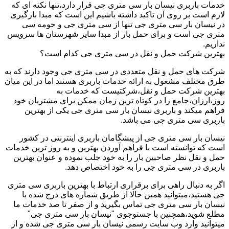
خدمات باربری نیسان بار سی متری جی قرار دارد،تنها نکته ای که
لازم است بر روی آن تاکید داشته باشیم این است که مبدا بارگیری
در نیسان بار سی متری جی تنها از سی متری جی و حومه سی
متری جی است و برای حمل بار از مبدا سایر شهرستان ها سرویس
نداریم.
بهترین شرکت حمل و نقل در سی متری جی کدام است؟
شرکت های حمل و نقل متعددی در سی متری جی وجود دارند که به
طرق مختلف مشغول به ارائه خدمات باربری هستند اما در این میان
بهترین شرکت حمل و نقل،شرکتیست که خدمات به
روز،ارزان،جامع را در کوتاه ترین زمان ممکن برای مشتریان خود
فراهم میکند و باربری نیسان بار سی متری جی یکی از بهترین
باربری سی متری جی می باشد.
نیسان بار سی متری جی از پیشگامان باربری اینترنتی در کشور
است که توانسته است با فراهم آوردن بهترین و به روز ترین خدمات
حمل و نقل نظر صاحبین بار را به خود جلب نموده و عنوان بهترین
باربری در سی متری جی را به خود اختصاص دهد.
اگر به دنبال راهی برای برقراری ارتباط با بهترین باربری سی متری
جی هستید،میتوانید همین حالا از طریق شماره های درج شده با
نیسان بار سی متری جی تماس بگیرید و از صفر تا صد خدمات ما
مطلع شوید،همچنین با جستوجوی "نیسان بار سی متری جی"
میتوانید وارد وب سایت رسمی نیسان بار سی متری جی شده و از