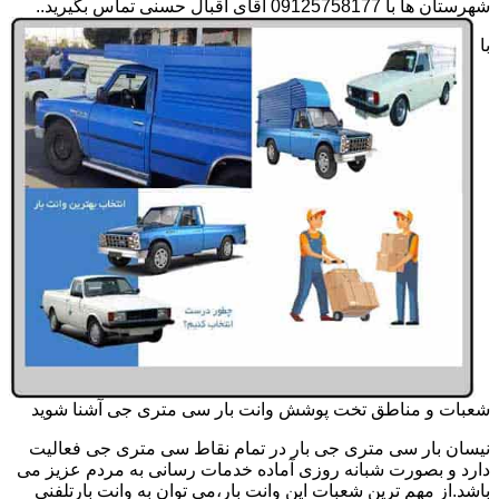
شهرستان ها با 09125758177 آقای اقبال حسنی تماس بگیرید..
با
شعبات و مناطق تخت پوشش وانت بار سی متری جی آشنا شوید
نیسان بار سی متری جی بار در تمام نقاط سی متری جی فعالیت
دارد و بصورت شبانه روزی آماده خدمات رسانی به مردم عزیز می
باشد.از مهم ترین شعبات این وانت بار،می توان به وانت بارتلفنی