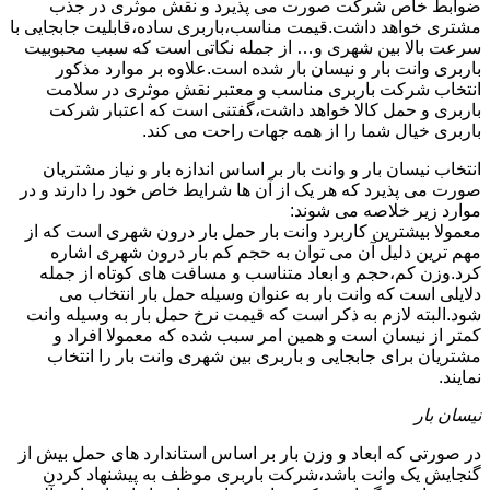
ضوابط خاص شرکت صورت می پذیرد و نقش موثری در جذب
مشتری خواهد داشت.قیمت مناسب،باربری ساده،قابلیت جابجایی با
سرعت بالا بین شهری و… از جمله نکاتی است که سبب محبوبیت
باربری وانت بار و نیسان بار شده است.علاوه بر موارد مذکور
انتخاب شرکت باربری مناسب و معتبر نقش موثری در سلامت
باربری و حمل کالا خواهد داشت،گفتنی است که اعتبار شرکت
باربری خیال شما را از همه جهات راحت می کند.
انتخاب نیسان بار و وانت بار بر اساس اندازه بار و نیاز مشتریان
صورت می پذیرد که هر یک از آن ها شرایط خاص خود را دارند و در
موارد زیر خلاصه می شوند:
معمولا بیشترین کاربرد وانت بار حمل بار درون شهری است که از
مهم ترین دلیل آن می توان به حجم کم بار درون شهری اشاره
کرد.وزن کم،حجم و ابعاد متناسب و مسافت های کوتاه از جمله
دلایلی است که وانت بار به عنوان وسیله حمل بار انتخاب می
شود.البته لازم به ذکر است که قیمت نرخ حمل بار به وسیله وانت
کمتر از نیسان است و همین امر سبب شده که معمولا افراد و
مشتریان برای جابجایی و باربری بین شهری وانت بار را انتخاب
نمایند.
نیسان بار
در صورتی که ابعاد و وزن بار بر اساس استاندارد های حمل بیش از
گنجایش یک وانت باشد،شرکت باربری موظف به پیشنهاد کردن