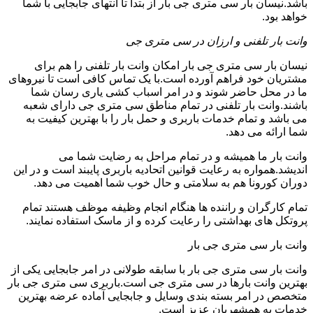
باشد.نیسان بار سی متری جی بار از بتدا تا انتهای جابجایی با شما
خواهد بود.
وانت بار تلفنی و ارزان در سی متری جی
نیسان بار سی متری جی بار امکان وانت بار تلفنی را هم برای
مشتریان خود فراهم آورده است.با یک تماس کافی است تا نیروهای
ما در محل حاضر شوند و در امر اسباب کشی یاری رسان شما
باشند.وانت بار تلفنی در تمام مناطق سی متری جی دارای شعبه
می باشد و تمام خدمات باربری و حمل بار را با بهترین کیفیت به
شما ارائه می دهد.
وانت بار ما همیشه و در تمام مراحل به رضایت شما می
اندیشد.همواره به رعایت قوانین اتحادیه باربری پایبند است و در این
دوران کورونا هم به سلامتی و حال خوب شما اهمیت می دهد.
تمام کارگران و راننده ها هنگام انجام وظیفه موظف هستند تمام
پروتکل های بهداشتی را رعایت کرده و از ماسک استفاده نمایند.
وانت بار سی متری جی بار
وانت بار سی متری جی بار با سابقه طولانی در امر جابجایی یکی از
بهترین وانت بارها در سی متری جی است.باربری سی متری جی بار
متخصص در امر بسته بندی وسایل و جابجایی آماده عرضه بهترین
خدمات به همشهریان عزیز است.