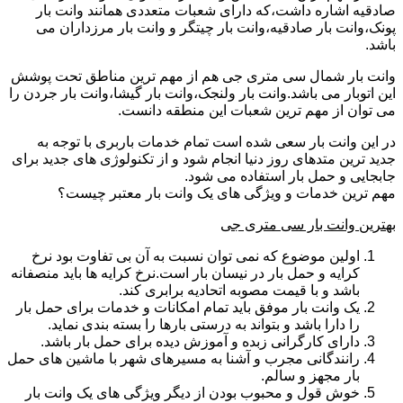
صادقیه اشاره داشت،که دارای شعبات متعددی همانند وانت بار
پونک،وانت بار صادقیه،وانت بار چیتگر و وانت بار مرزداران می
باشد.
وانت بار شمال سی متری جی هم از مهم ترین مناطق تحت پوشش
این اتوبار می باشد.وانت بار ولنجک،وانت بار گیشا،وانت بار جردن را
می توان از مهم ترین شعبات این منطقه دانست.
در این وانت بار سعی شده است تمام خدمات باربری با توجه به
جدید ترین متدهای روز دنیا انجام شود و از تکنولوژی های جدید برای
جابجایی و حمل بار استفاده می شود.
مهم ترین خدمات و ویژگی های یک وانت بار معتبر چیست؟
بهترین وانت بار سی متری جی
اولین موضوع که نمی توان نسبت به آن بی تفاوت بود نرخ
کرایه و حمل بار در نیسان بار است.نرخ کرایه ها باید منصفانه
باشد و با قیمت مصوبه اتحادیه برابری کند.
یک وانت بار موفق باید تمام امکانات و خدمات برای حمل بار
را دارا باشد و بتواند به درستی بارها را بسته بندی نماید.
دارای کارگرانی زبده و آموزش دیده برای حمل بار باشد.
رانندگانی مجرب و آشنا به مسیرهای شهر با ماشین های حمل
بار مجهز و سالم.
خوش قول و محبوب بودن از دیگر ویژگی های یک وانت بار