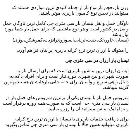
وزن بار،حجم بار،نوع بار از جمله کلیدی ترین مواردی هستند که
میتوانند در تعیین نوع کامیون باربری موثر باشند.
ناوگان حمل و نقل نیسان بار سی متری جی کامل ترین ناوگان حمل
و نقل در کشور است و هر نوع ماشینی که برای حمل بار شما مورد
نیاز باشد
(نیسان،خاور،تک،جفت،تریلی،ایسوزو،ترانزیت،کمرشکن،بوژی)
را میتواند با ارزان ترین نرخ کرایه باربری برایتان فراهم آورد.
نیسان بار ارزان در سی متری جی
نیسان ارزان ترین ماشین باربری است که برای ارسال بار به
صورت شهری و بین شهری مورد نیاز است و برای افرادی که به
دنبال راهی سریع و وآسان برای جابه جایی بارهایشان هستند بهترین
گزینه میباشد.
سرویس حمل بار با نیسان یکی از برترین سرویس های حمل بار در
نیسان بار سی متری جی است که به صورت همه روزه برقرار است
و تنها با یک تماس میتوانید آن را رزرو نمایید.
برای دریافت خدمات باربری با نیسان با ارزان ترین نرخ کرایه
باربری میتوانید همین حالا با نیسان بار سی متری جی تماس بگیرید.