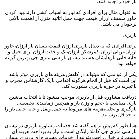
بار خود را جابه کنند.
به عنوان مثال برای افرادی که نیاز به اسباب کشی دارند،پیدا کردن
خاور مسقف ارزان قیمت جهت حمل اثاثیه منزل از اهمیت بالایی
برخودار می باشد.
باربری
برای افرادی که به دنبال باربری ارزان قیمت،نیسان بار ارزان،خاور
ارزان،تریلی ارزان،کمرشکن ارزان،تک و جفت ارزان برای حمل و
جابه جایی بارهایشان هستند،نیسان بار سی متری جی بهترین گزینه
خواهد بود.
یکی از عواملی که میتواند در کاهش هزینه های باربری موثر باشد
این است که قبل از انجام هرگونه اقدامی با یک کارشناس مجرب و
با تجربه در حوزه باربری مشورت کند.
دریافت مشاوره قبل از باربری موجب میشود تا با انتخاب ماشین
باری متناسب با حجم و وزن بار و همچنین زمانبندی تخصصی
بارگیری و تخلیه،هزینه های مربوط به حمل ونقل و جابه جایی بار را
به حداقل برسانید.
همانطور که پیش تر هم گفته شد خدمات مشاوره باربری در نیسان
بار سی متری جی کاملا رایگان است و نیاز به پرداخت هزینه ای
نیست تا با خیال راحت بتوانید از خدمات مشاوره ای باربری نیسان