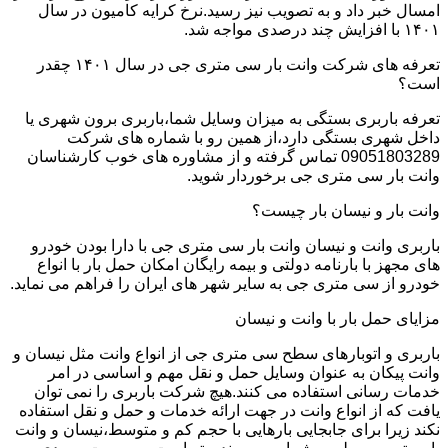
امسال خبر داد و به تصویب نیز رسید.نرخ کرایه کامیون در سال
۱۴۰۱ با افزایش چند درصدی مواجه شد.
تعرفه های شرکت وانت بار سی متری جی در سال ۱۴۰۱ چقدر
است؟
تعرفه باربری بستگی به میزان وسایل شما،باربری برون شهری یا
داخل شهری بستگی دارد،از همین رو با شماره های شرکت
09051803289 تماس گرفته و از مشاوره های خوب کارشناسان
وانت بار سی متری جی برخوردار شوید.
وانت بار و نیسان بار چیست؟
باربری وانت و نیسان وانت بار سی متری جی با دارا بودن خودرو
های مجهز با بارنامه دولتی و بیمه رایگان امکان حمل بار با انواع
خودرو از سی متری جی به سایر شهر های ایران را فراهم می نماید.
مزایای حمل بار با وانت و نیسان
باربری و اتوبارهای سطح سی متری جی از انواع وانت مثل نیسان و
وانت پیکان به عنوان وسایل حمل و نقل مهم و اساسی در امر
خدمات رسانی استفاده می کنند.هیچ شرکت باربری را نمی توان
یافت که از انواع وانت در جهت ارائه خدمات و حمل و نقل استفاده
نکند زیرا برای جابجایی بارهایی با حجم کم و متوسط،نیسان و وانت