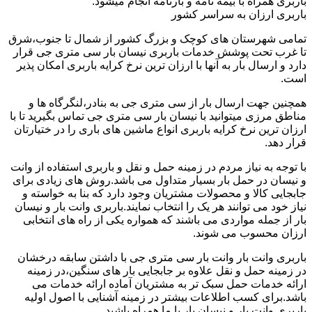
باربری همراه با بیمه نامه و بارنامه انجام میشود.
باربری ارزان به سراسر کشور
تمامی شهرستان های کوچک و بزرگ کشور از شمال تا جنوب،شرق
تا غرب تحت پوشش خدمات باربری نیسان بار سی متری جی قرار
دارد و ارسال بار به آنها با ارزان ترین نرخ کرایه باربری امکان پذیر
است.
همچنین جهت ارسال بار از سی متری جی به بنادر،لنگرگاه ها و
مناطق مرزی میتوانید با نیسان بار سی متری جی تماس بگیرید تا با
ارزان ترین نرخ کرایه باربری انواع ماشین های باری را در ختیارتان
قرار دهد.
با توجه به نیاز مردم در زمینه حمل و نقل و باربری استفاده از وانت
و نیسان در حمل بار بسیار متداول می باشد.روش های زیادی برای
جابجایی کالا و محصولات مشتریان وجود دارد که بنا به خواسته و
نیاز خود می توانند هر یک را انتخاب نمایند.باربری وانت بار و نیسان
بار از جمله مواردی می باشند که همواره یکی از راه های انتخابی
ارزان محسوب می شوند.
باربری وانت بار وانت بار سی متری جی با داشتن سابقه درخشان
در زمینه حمل و نقل علاوه بر جابجایی بار های سنگین،در زمینه
ارائه خدمات حمل سبک تر به مشتریان آماده ارائه خدمات می
باشد.برای کسب اطلاعات بیشتر در زمینه آشنایی با اصول اولیه
باربری وانت بار و نیسان بار با ما همراه باشید.