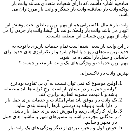
صادقیه اشاره داشت،که دارای شعبات متعددی همانند وانت بار
پونک،وانت بار صادقیه،وانت بار چیتگر و وانت بار مرزداران می
باشد.
وانت بار شمال تاکسیرانی هم از مهم ترین مناطق تحت پوشش این
اتوبار می باشد.وانت بار ولنجک،وانت بار گیشا،وانت بار جردن را می
توان از مهم ترین شعبات این منطقه دانست.
در این وانت بار سعی شده است تمام خدمات باربری با توجه به
جدید ترین متدهای روز دنیا انجام شود و از تکنولوژی های جدید برای
جابجایی و حمل بار استفاده می شود.
مهم ترین خدمات و ویژگی های یک وانت بار معتبر چیست؟
بهترین وانت بار تاکسیرانی
اولین موضوع که نمی توان نسبت به آن بی تفاوت بود نرخ
کرایه و حمل بار در نیسان بار است.نرخ کرایه ها باید منصفانه
باشد و با قیمت مصوبه اتحادیه برابری کند.
یک وانت بار موفق باید تمام امکانات و خدمات برای حمل بار
را دارا باشد و بتواند به درستی بارها را بسته بندی نماید.
دارای کارگرانی زبده و آموزش دیده برای حمل بار باشد.
رانندگانی مجرب و آشنا به مسیرهای شهر با ماشین های حمل
بار مجهز و سالم.
خوش قول و محبوب بودن از دیگر ویژگی های یک وانت بار