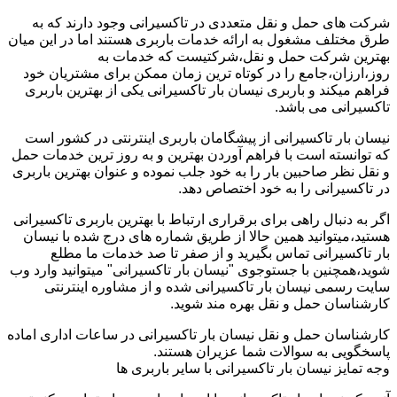
شرکت های حمل و نقل متعددی در تاکسیرانی وجود دارند که به
طرق مختلف مشغول به ارائه خدمات باربری هستند اما در این میان
بهترین شرکت حمل و نقل،شرکتیست که خدمات به
روز،ارزان،جامع را در کوتاه ترین زمان ممکن برای مشتریان خود
فراهم میکند و باربری نیسان بار تاکسیرانی یکی از بهترین باربری
تاکسیرانی می باشد.
نیسان بار تاکسیرانی از پیشگامان باربری اینترنتی در کشور است
که توانسته است با فراهم آوردن بهترین و به روز ترین خدمات حمل
و نقل نظر صاحبین بار را به خود جلب نموده و عنوان بهترین باربری
در تاکسیرانی را به خود اختصاص دهد.
اگر به دنبال راهی برای برقراری ارتباط با بهترین باربری تاکسیرانی
هستید،میتوانید همین حالا از طریق شماره های درج شده با نیسان
بار تاکسیرانی تماس بگیرید و از صفر تا صد خدمات ما مطلع
شوید،همچنین با جستوجوی "نیسان بار تاکسیرانی" میتوانید وارد وب
سایت رسمی نیسان بار تاکسیرانی شده و از مشاوره اینترنتی
کارشناسان حمل و نقل بهره مند شوید.
کارشناسان حمل و نقل نیسان بار تاکسیرانی در ساعات اداری اماده
پاسخگویی به سوالات شما عزیران هستند.
وجه تمایز نیسان بار تاکسیرانی با سایر باربری ها