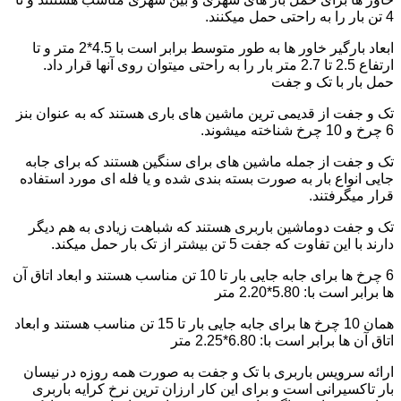
4 تن بار را به راحتی حمل میکنند.
ابعاد بارگیر خاور ها به طور متوسط برابر است با 4.5*2 متر و تا
ارتفاع 2.5 تا 2.7 متر بار را به راحتی میتوان روی آنها قرار داد.
حمل بار با تک و جفت
تک و جفت از قدیمی ترین ماشین های باری هستند که به عنوان بنز
6 چرخ و 10 چرخ شناخته میشوند.
تک و جفت از جمله ماشین های برای سنگین هستند که برای جابه
جایی انواع بار به صورت بسته بندی شده و یا فله ای مورد استفاده
قرار میگرفتند.
تک و جفت دوماشین باربری هستند که شباهت زیادی به هم دیگر
دارند با این تفاوت که جفت 5 تن بیشتر از تک بار حمل میکند.
6 چرخ ها برای جابه جایی بار تا 10 تن مناسب هستند و ابعاد اتاق آن
ها برابر است با: 5.80*2.20 متر
همان 10 چرخ ها برای جابه جایی بار تا 15 تن مناسب هستند و ابعاد
اتاق آن ها برابر است با: 6.80*2.25 متر
ارائه سرویس باربری با تک و جفت به صورت همه روزه در نیسان
بار تاکسیرانی است و برای این کار ارزان ترین نرخ کرایه باربری