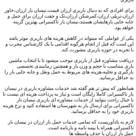
برای افرادی که به دنبال باربری ارزان قیمت،نیسان بار ارزان،خاور
ارزان،تریلی ارزان،کمرشکن ارزان،تک و جفت ارزان برای حمل و
جابه جایی بارهایشان هستند،نیسان بار تاکسیرانی بهترین گزینه
خواهد بود.
یکی از عواملی که میتواند در کاهش هزینه های باربری موثر باشد
این است که قبل از انجام هرگونه اقدامی با یک کارشناس مجرب و
با تجربه در حوزه باربری مشورت کند.
دریافت مشاوره قبل از باربری موجب میشود تا با انتخاب ماشین
باری متناسب با حجم و وزن بار و همچنین زمانبندی تخصصی
بارگیری و تخلیه،هزینه های مربوط به حمل ونقل و جابه جایی بار را
به حداقل برسانید.
همانطور که پیش تر هم گفته شد خدمات مشاوره باربری در نیسان
بار تاکسیرانی کاملا رایگان است و نیاز به پرداخت هزینه ای نیست تا
با خیال راحت بتوانید از خدمات مشاوره ای باربری نیسان بار
تاکسیرانی برای ارسال بار به شهرستان ها استفاده کنید و نرخ هزینه
باربری خود را به حداقل برسانید.
لازم به یادآوریست که تمامی خدمات حمل بار ارزان در نیسان بار
تاکسیرانی همراه با بیمه نامه و بارنامه است.
حمل بار ارزان با حذف واسطه ها