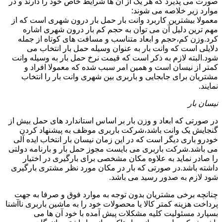
صورت می پذیرد که هر یک از آن ها شرایط خاص خود را دارند و در
موارد زیر خلاصه می شوند:
معمولا بیشترین کاربرد وانت بار حمل بار درون شهری است که از
مهم ترین دلیل آن می توان به حجم کم بار درون شهری اشاره
کرد.وزن کم،حجم و ابعاد متناسب و مسافت های کوتاه از جمله
دلایلی است که وانت بار به عنوان وسیله حمل بار انتخاب می
شود.البته لازم به ذکر است که قیمت نرخ حمل بار به وسیله وانت
کمتر از نیسان است و همین امر سبب شده که معمولا افراد و
مشتریان برای جابجایی و باربری بین شهری وانت بار را انتخاب
نمایند.
نیسان بار
در صورتی که ابعاد و وزن بار بر اساس استاندارد های حمل بیش از
گنجایش یک وانت باشد،شرکت باربری موظف به پیشنهاد کردن
خودرو باری دیگر است که در این زمان نیسان بار انتخاب ایده آلی
می باشد.شرکت باربری می بایست مجوز حمل بار و بارنامه دولتی
را صادر نماید به علاوه مکان مشخصی برای بارگیری در اختیار
داشته باشد.در صورتی که بار در مکان مورد نظر مشتری بارگیری
شود لازم به صدور رسید می باشد.
چنانچه برخی مشتریان بدون توجه به موارد فوق و صرفا به جهت
پرداخت هزینه کمتر کالا یا محصولات خود را به ماشین باربری ناآشنا
بسپارد مسئولیت کلیه مشکلات پیش آمده با خود آن ها می