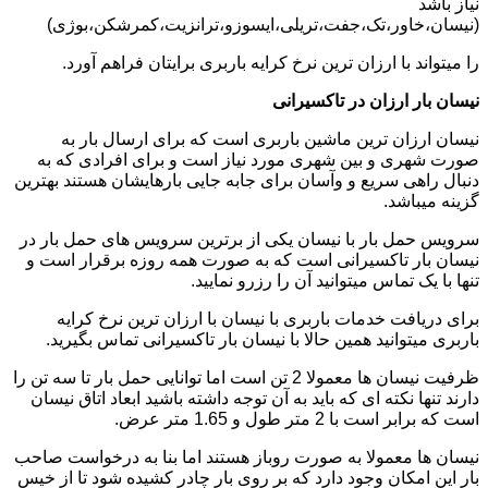
نیاز باشد
(نیسان،خاور،تک،جفت،تریلی،ایسوزو،ترانزیت،کمرشکن،بوژی)
را میتواند با ارزان ترین نرخ کرایه باربری برایتان فراهم آورد.
نیسان بار ارزان در تاکسیرانی
نیسان ارزان ترین ماشین باربری است که برای ارسال بار به
صورت شهری و بین شهری مورد نیاز است و برای افرادی که به
دنبال راهی سریع و وآسان برای جابه جایی بارهایشان هستند بهترین
گزینه میباشد.
سرویس حمل بار با نیسان یکی از برترین سرویس های حمل بار در
نیسان بار تاکسیرانی است که به صورت همه روزه برقرار است و
تنها با یک تماس میتوانید آن را رزرو نمایید.
برای دریافت خدمات باربری با نیسان با ارزان ترین نرخ کرایه
باربری میتوانید همین حالا با نیسان بار تاکسیرانی تماس بگیرید.
ظرفیت نیسان ها معمولا 2 تن است اما توانایی حمل بار تا سه تن را
دارند تنها نکته ای که باید به آن توجه داشته باشید ابعاد اتاق نیسان
است که برابر است با 2 متر طول و 1.65 متر عرض.
نیسان ها معمولا به صورت روباز هستند اما بنا به درخواست صاحب
بار این امکان وجود دارد که بر روی بار چادر کشیده شود تا از خیس