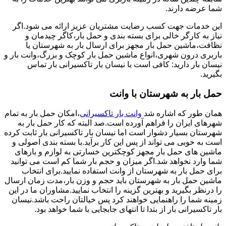
شما عرضه دارند.
این خدمات جهت کسب رضایت مشتریان عزیز ارائه می شود.اگر
نیاز به کارگر خالی برای بسته بندی و حمل بار،کاگر چیدمان و
نظافت،ماشین حمل بار مجهز برای ارسال بار به شهرستان یا
باربری درون شهری،انواع ماشین حمل بار کوچک و بزرگ،وانت بار و
نیسان بار دارید: کافی است با نیسان بار تاکسیرانی بار تماس
بگیرید.
حمل بار به شهرستان با وانت
همان طور که اشاره شد
وانت بار تاکسیرانی
،امکان حمل بار به تمام
شهرهای ایران را فراهم آورده است.صد البته که کار حمل بار به
شهرستان بسیار دشوار است اما نیسان بار تاکسیرانی بار ثابت کرده
است به خوبی می تواند از پس این کار برآید.با بسته بندی اصولی و
ماشین های حمل بار مجهز کوچکترین خسارتی به لوازم و بارهای
شما وارد نخواهد شد.اگر میزان و حجم بار شما کم است می توانید
برای حمل بار به شهرستان از وانت استفاده نمایید.برای انتخاب
ماشین حمل بار به شهرستان باید حجم و وزن بار،مدت زمان ارسال
را درنظر بگیرید و بهترین گزینه را انتخاب نمایید.مشاوران ما در این
زمینه شما را راهنمایی خواهند کرد پس خیالتان راحت باشد.نیسان
بار تاکسیرانی بار از بتدا تا انتهای جابجایی با شما خواهد بود.