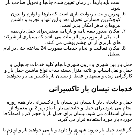
است.باید بارها در زمان تعیین شده جابجا و تحویل صاحب بار
شود.
بهترین وانت بار،وانت باری است که بارها و لوازم را بدون
کوچکترین خسارتی تحویل دهد و این تنها با تجربه و داشتن
نیروهای ماهر امکان پذیر است.
امکان صدور بیمه نامه و بارنامه معتبر،برای حمل بار.بیمه
نامه یکی از مهم ترین الزامات می باشد که بسیاری از شرکت
های باربری از آن چشم پوشی می کنند.
امکان فعالیت و انجام خدمات بصورت 24 ساعته حتی در ایام
تعطیل
حمل بار بین شهری و درون شهری،انجام کلیه خدمات جابجایی و
حمل و نقل اسباب و اثاثیه منزل،بسته بندی،انواع ماشین حمل بار و
کارگرانی زبده و متعهد را فقط از نیسان بار تاکسیرانی بار بخواهید.
خدمات نیسان بار تاکسیرانی
حمل و جابجایی بار با نیسان در نیسان بار تاکسیرانی بار همه روزه
انجام می شود.برای حمل و جابجایی بار با تناژ زیر 2 تن معمولا از
نیسان استفاده می شود.نیسان برای حمل بار با حجم کم و اصطلاحا
خورده بار مورد استفاده قرار می گیرد.
اگر قصد حمل بار درون شهری را دارید و یا می خواهید بار و لوازم با