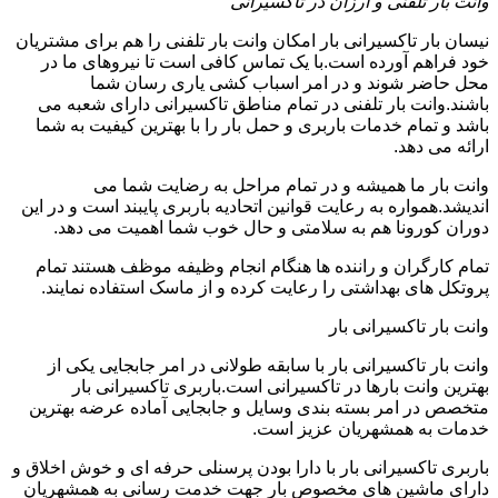
وانت بار تلفنی و ارزان در تاکسیرانی
نیسان بار تاکسیرانی بار امکان وانت بار تلفنی را هم برای مشتریان
خود فراهم آورده است.با یک تماس کافی است تا نیروهای ما در
محل حاضر شوند و در امر اسباب کشی یاری رسان شما
باشند.وانت بار تلفنی در تمام مناطق تاکسیرانی دارای شعبه می
باشد و تمام خدمات باربری و حمل بار را با بهترین کیفیت به شما
ارائه می دهد.
وانت بار ما همیشه و در تمام مراحل به رضایت شما می
اندیشد.همواره به رعایت قوانین اتحادیه باربری پایبند است و در این
دوران کورونا هم به سلامتی و حال خوب شما اهمیت می دهد.
تمام کارگران و راننده ها هنگام انجام وظیفه موظف هستند تمام
پروتکل های بهداشتی را رعایت کرده و از ماسک استفاده نمایند.
وانت بار تاکسیرانی بار
وانت بار تاکسیرانی بار با سابقه طولانی در امر جابجایی یکی از
بهترین وانت بارها در تاکسیرانی است.باربری تاکسیرانی بار
متخصص در امر بسته بندی وسایل و جابجایی آماده عرضه بهترین
خدمات به همشهریان عزیز است.
باربری تاکسیرانی بار با دارا بودن پرسنلی حرفه ای و خوش اخلاق و
دارای ماشین های مخصوص بار جهت خدمت رسانی به همشهریان