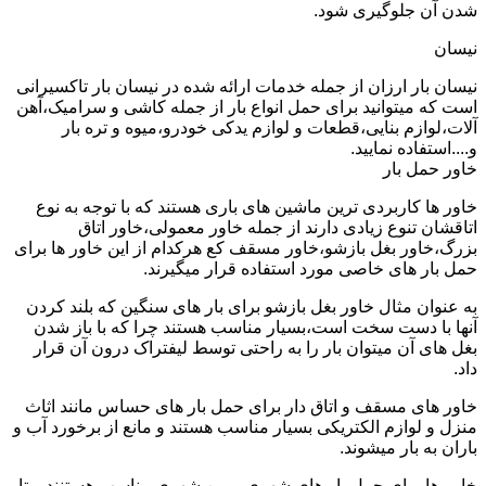
شدن آن جلوگیری شود.
نیسان
نیسان بار ارزان از جمله خدمات ارائه شده در نیسان بار تاکسیرانی
است که میتوانید برای حمل انواع بار از جمله کاشی و سرامیک،آهن
آلات،لوازم بنایی،قطعات و لوازم یدکی خودرو،میوه و تره بار
و....استفاده نمایید.
خاور حمل بار
خاور ها کاربردی ترین ماشین های باری هستند که با توجه به نوع
اتاقشان تنوع زیادی دارند از جمله خاور معمولی،خاور اتاق
بزرگ،خاور بغل بازشو،خاور مسقف کع هرکدام از این خاور ها برای
حمل بار های خاصی مورد استفاده قرار میگیرند.
به عنوان مثال خاور بغل بازشو برای بار های سنگین که بلند کردن
آنها با دست سخت است،بسیار مناسب هستند چرا که با باز شدن
بغل های آن میتوان بار را به راحتی توسط لیفتراک درون آن قرار
داد.
خاور های مسقف و اتاق دار برای حمل بار های حساس مانند اثاث
منزل و لوازم الکتریکی بسیار مناسب هستند و مانع از برخورد آب و
باران به بار میشوند.
خاور ها برای حمل بار های شهری و بین شهری مناسب هستنند و تا