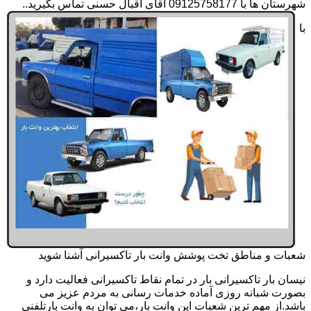
شهرستان ها با 09125758177 آقای اقبال حسنی تماس بگیرید..
با
شعبات و مناطق تخت پوشش وانت بار تاکسیرانی آشنا شوید
نیسان بار تاکسیرانی بار در تمام نقاط تاکسیرانی فعالیت دارد و
بصورت شبانه روزی آماده خدمات رسانی به مردم عزیز می
باشد.از مهم ترین شعبات این وانت بار،می توان به وانت بارتلفنی