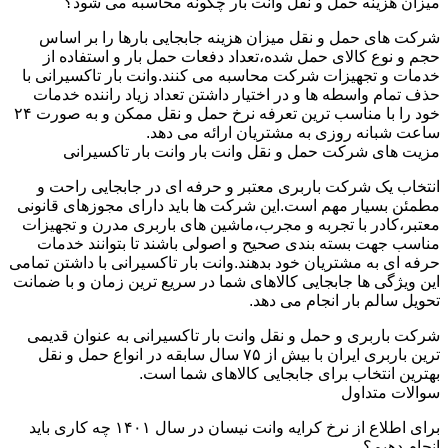
میزان هزینه حمل و نقل وانت بار چگونه محاسبه می شود؟
شرکت های حمل و نقل میزان هزینه جابجایی بارها را بر اساس
حجم و نوع کالای حمل شده،تعداد دفعات حمل بار و استفاده از
خدمات و تجهیزات شرکت محاسبه می کنند.وانت بار تاکسیرانی با
حذف تمام واسطه ها و در اختیار داشتن تعداد زیاد راننده خدمات
خود را با مناسب ترین تعرفه نرخ حمل و نقل ممکن و به صورت ۲۴
ساعت شبانه روزی به مشتریان ارائه می دهد.
مزیت های شرکت حمل و نقل وانت بار وانت بار تاکسیرانی
انتخاب یک شرکت باربری معتبر و حرفه ای در جابجایی راحت و
مطمئن بسیار مهم است.این شرکت ها باید دارای مجوزهای قانونی
معتبر،کادر با تجربه و مجرب،ماشین های باربری مدرن و تجهیزات
مناسب جهت بسته بندی صحیح و اصولی باشند تا بتوانند خدمات
حرفه ای به مشتریان خود بدهند.وانت بار تاکسیرانی با داشتن تمامی
این ویژگی ها جابجایی کالاهای شما در سریع ترین زمان و با ضمانت
تحویل سالم بار انجام می دهد.
شرکت باربری و حمل و نقل وانت بار تاکسیرانی به عنوان قدیمی
ترین باربری ایران با بیش از ۷۵ سال سابقه در انواع حمل و نقل
بهترین انتخاب برای جابجایی کالاهای شما است.
سوالات متداول
برای اطلاع از نرخ کرایه وانت نیسان در سال ۱۴۰۱ چه کاری باید
انجام دهیم؟