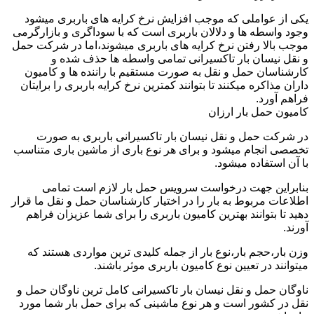
یکی از عواملی که موجب افزایش نرخ کرایه های باربری میشود
وجود واسطه ها و دلالان باربری است که با سوداگری و بازارگرمی
موجب بالا رفتن نرخ کرایه های باربری میشوند،اما در شرکت حمل
و نقل نیسان بار تاکسیرانی تمامی واسطه ها حذف شده و
کارشناسان حمل و نقل به صورت مستقیم با راننده ها و کامیون
داران مذاکره میکنند تا بتوانند کمترین نرخ کرایه باربری را برایتان
فراهم آورد.
کامیون حمل بار ارزان
در شرکت حمل و نقل نیسان بار تاکسیرانی باربری به صورت
تخصصی انجام میشود و برای هر نوع باری از ماشین باری متناسب
با آن استفاده میشود.
بنابراین جهت درخواست سرویس حمل بار لازم است تمامی
اطلاعات مربوط به بار را در اختیار کارشناسان حمل و نقل ما قرار
دهید تا بتوانند بهترین کامیون باربری را برای شما عزیزان فراهم
آورند.
وزن بار،حجم بار،نوع بار از جمله کلیدی ترین مواردی هستند که
میتوانند در تعیین نوع کامیون باربری موثر باشند.
ناوگان حمل و نقل نیسان بار تاکسیرانی کامل ترین ناوگان حمل و
نقل در کشور است و هر نوع ماشینی که برای حمل بار شما مورد