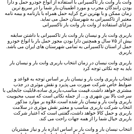
وانت بار وانت بار تاکسیرانی با استفاده از انواع خودرو حمل و دارا
بودن رانندگان مجرب و مورد اطمینان،بار شما را در سریع ترین
زمان ممکن و با بهترین نرخ کرایه حمل همراه با بارنامه و بیمه نامه
معتبر از تاکسیرانی به شهرستان حمل می نماید.
مزایای استفاده از وانت بار وانت بار تاکسیرانی
باربری وانت بار و نیسان بار وانت بار تاکسیرانی با داشتن سابقه
بیش از ۷۵ سال و همچنین دارا بودن مجوز حمل بار با انواع خودرو
حمل از استان تاکسیرانی به تمامی شهرستان های ایران می باشد.
باربری
باربری وانت نیسان در زمان انتخاب باربری وانت بار و نیسان بار
باید به چه نکاتی توجه کرد
انتخاب باربری وانت بار و نیسان بار بر اساس توجه به قواعد و
ضوابط خاص شرکت صورت می پذیرد و نقش موثری در جذب
مشتری خواهد داشت.قیمت مناسب،باربری ساده،قابلیت جابجایی با
سرعت بالا بین شهری و… از جمله نکاتی است که سبب محبوبیت
باربری وانت بار و نیسان بار شده است.علاوه بر موارد مذکور
انتخاب شرکت باربری مناسب و معتبر نقش موثری در سلامت
باربری و حمل کالا خواهد داشت،گفتنی است که اعتبار شرکت
باربری خیال شما را از همه جهات راحت می کند.
انتخاب نیسان بار و وانت بار بر اساس اندازه بار و نیاز مشتریان