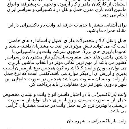
استفاده از کارکنان ماهر و کار آزموده و تجهیزات پیشرفته و انواع
ماشین آلات باری مدرن حمل و نقل در تاکسیرانی و سراسر ایران
انجام می دهد.
برای آشنایی بیشتر با خدمات حرفه ای وانت بار تاکسیرانی در این
مقاله همراه ما باشید.
حمل و نقل کالا و محصولات،دارای اصول و استاندارد های خاصی
است که می توانند نقش موثری در انتخاب مشتریان داشته باشند و
عموما باربری های بزرگ همچون شرکت وانت بار تاکسیرانی با
داشتن ماشین های حمل متفاوت،پاسخگو نیاز مشتریان در سراسر
کشور می باشد.از مهم ترین نکاتی موثر در انتخاب ماشین باربری
می توان به وزن و ابعاد کالا اشاره کرد،همچنین نوع بار،میزان آسیب
پذیری و ارزش آن از دیگر موارد می باشد.گفتنی است که نرخ حمل
بار وانت و نیسان متفاوت می باشد همچنین در صورت جابجایی بین
شهر و دورن شهر نیز نرخ متفاوتی را باید پرداخت کرد.
وانت بار تاکسیرانی
با در اختیار داشتن انواع وانت و نیسان مخصوص
حمل بار به صورت مسقف و رو باز برای حمل انواع بار به صورت
دربستی با بهترین نرخ کرایه حمل وانت در خدمت مشتریان گرامی
می باشد.
وانت بار تاکسیرانی به شهرستان